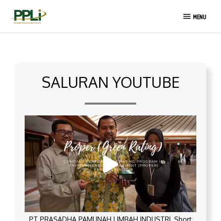
Lewati
MENU
ke
MENU
konten
SALURAN YOUTUBE
PT PRASADHA PAMUNAH LIMBAH INDUSTRI_Short