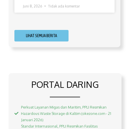
Juni 8, 2026
Tidak ada komentar
LIHAT SEMUA BERITA
PORTAL DARING
Perkuat Layanan Migas dan Maritim, PPLI Resmikan
Hazardous Waste Storage di Kaltim (okezone.com - 21
Januari 2026)
Standar Internasional, PPLI Resmikan Fasilitas