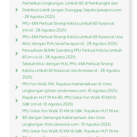
Perhatikan Lingkungan, Limbah B3 di Pembangkit dan
Distribusi Listrik Jangan Dianggap Sepele (jawapos.com
- 28 Agustus 2025)
PPLI–EMI Perkuat Sinergi Kelola Limbah B3 Nasional
(rm.id - 28 Agustus 2025)
PPLI–EMI Perkuat Sinergi Kelola Limbah B3 Nasional Usai
MoU dengan PLN (sinarharapan.id - 28 Agustus 2025)
Perusahaan BUMN Gandeng PPLI Perkuat Kelola Limbah
B3 (rri.co.id - 28 Agustus 2025)
Setelah MoU dengan PLN, PPLI–EMI Perkuat Sinergi
Kelola Limbah B3 Nasional (stockreview.id - 28 Agustus
2025)
PPLI Fun Walk 10K: Rayakan Kemerdekaan & Cinta
Lingkungan (photo.sindonews.com- 10 Agustus 2025)
Rayakan HUT RI Ke-80, PPLI Gelar Fun Walk 10 KM Di
GBK (rm.id- 10 Agustus 2025)
PPLI Gelar Fun Walk 10 KM di GBK: Rayakan HUT RI ke-
80 dengan Semangat Kebersamaan dan Cinta
Lingkungan (foto.okezone.com - 10 Agustus 2025)
PPLI Gelar Fun Walk 10 KM di GBK: Rayakan HUT RI ke-