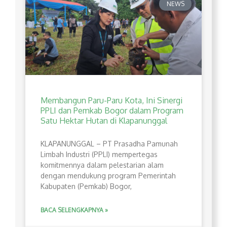
NEWS
Membangun Paru-Paru Kota, Ini Sinergi
PPLI dan Pemkab Bogor dalam Program
Satu Hektar Hutan di Klapanunggal
​KLAPANUNGGAL – PT Prasadha Pamunah
Limbah Industri (PPLI) mempertegas
komitmennya dalam pelestarian alam
dengan mendukung program Pemerintah
Kabupaten (Pemkab) Bogor,
BACA SELENGKAPNYA »