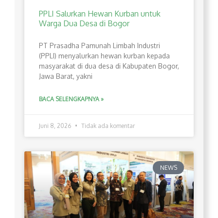
PPLI Salurkan Hewan Kurban untuk
Warga Dua Desa di Bogor
PT Prasadha Pamunah Limbah Industri
(PPLI) menyalurkan hewan kurban kepada
masyarakat di dua desa di Kabupaten Bogor,
Jawa Barat, yakni
BACA SELENGKAPNYA »
Juni 8, 2026
Tidak ada komentar
NEWS