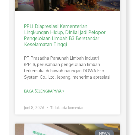
PPLI Diapresiasi Kementerian
Lingkungan Hidup, Dinilai Jadi Pelopor
Pengelolaan Limbah B3 Berstandar
Keselamatan Tinggi
PT Prasadha Pamunah Limbah Industri
(PPLI), perusahaan pengelolaan limbah
terkemuka di bawah naungan DOWA Eco-
System Co., Ltd. Jepang, menerima apresiasi
BACA SELENGKAPNYA »
Juni 8, 2026
Tidak ada komentar
NEWS