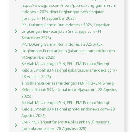
https://www.jpnn.com/news/ppli-dukung-garmin-run-
indonesia-2025-demi-lingkungan-berkelanjutan
(jpnn.com - 14 September 2025)
PPLI Dukung Garmin Run Indonesia 2025, Tegaskan
Lingkungan Berkelanjutan (mnctrijaya.com - 14
September 2025)
PPLI Dukung Garmin Run Indonesia 2025 untuk
Lingkungan Berkelanjutan (jakarta.suaramerdeka.com -
14 September 2025)
Setelah MoU dengan PLN, PPLI–EMI Perkuat Sinergi
Kelola Limbah B3 Nasional (jakarta.suaramerdeka.com -
28 Agustus 2025)
Tindaklanjuti Kerjasama dengan PLN, PPLI–EMI Sinergi
Kelola Limbah B3 Nasional (mnctrijaya.com - 28 Agustus
2025)
Setelah MoU dengan PLN, PPLI–EMI Perkuat Sinergi
Kelola Limbah B3 Nasional (photo.sindonews.com - 28
Agustus 2025)
EMI - PPLI Perkuat Sinergi Kelola Limbah B3 Nasional
(foto.okezone.com - 28 Agustus 2025)