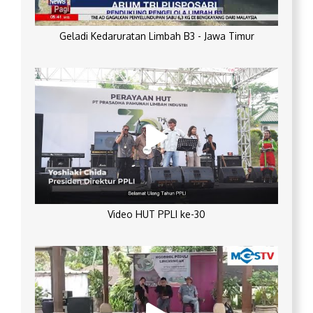
Geladi Kedaruratan Limbah B3 - Jawa Timur
Video HUT PPLI ke-30