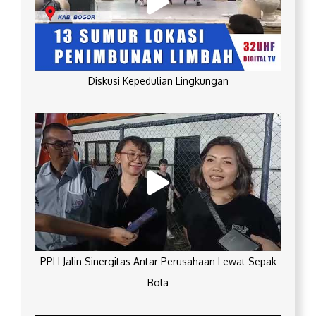
Diskusi Kepedulian Lingkungan
PPLI Jalin Sinergitas Antar Perusahaan Lewat Sepak
Bola