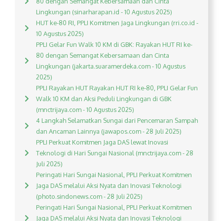
80 dengan Semangat Kebersamaan dan Cinta
Lingkungan (sinarharapan.id - 10 Agustus 2025)
HUT ke-80 RI, PPLI Komitmen Jaga Lingkungan (rri.co.id -
10 Agustus 2025)
PPLI Gelar Fun Walk 10 KM di GBK: Rayakan HUT RI ke-
80 dengan Semangat Kebersamaan dan Cinta
Lingkungan (jakarta.suaramerdeka.com - 10 Agustus
2025)
PPLI Rayakan HUT Rayakan HUT RI ke-80, PPLI Gelar Fun
Walk 10 KM dan Aksi Peduli Lingkungan di GBK
(mnctrijaya.com - 10 Agustus 2025)
4 Langkah Selamatkan Sungai dari Pencemaran Sampah
dan Ancaman Lainnya (jawapos.com - 28 Juli 2025)
PPLI Perkuat Komitmen Jaga DAS lewat Inovasi
Teknologi di Hari Sungai Nasional (mnctrijaya.com - 28
Juli 2025)
Peringati Hari Sungai Nasional, PPLI Perkuat Komitmen
Jaga DAS melalui Aksi Nyata dan Inovasi Teknologi
(photo.sindonews.com - 28 Juli 2025)
Peringati Hari Sungai Nasional, PPLI Perkuat Komitmen
Jaga DAS melalui Aksi Nyata dan Inovasi Teknologi