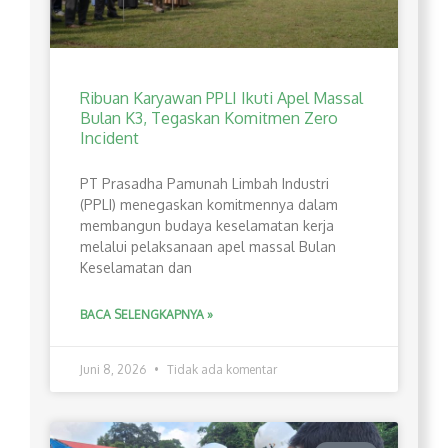
Ribuan Karyawan PPLI Ikuti Apel Massal
Bulan K3, Tegaskan Komitmen Zero
Incident
PT Prasadha Pamunah Limbah Industri
(PPLI) menegaskan komitmennya dalam
membangun budaya keselamatan kerja
melalui pelaksanaan apel massal Bulan
Keselamatan dan
BACA SELENGKAPNYA »
Juni 8, 2026
Tidak ada komentar