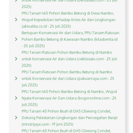
untuk Konservasi Air dan Udara (beritasatu.com - 25 Juli
2025)
PPLI Tanam 160 Pohon Bambu Betung di Desa Nambo,
Wujud Kepedulian terhadap Krisis Air dan Lingkungan
(aktualita.co.id - 25 Juli 2025)
Bertujuan Konservasi Air dan Udara, PPLI Tanam Ratusan
Pohon Bambu Betung di Kawasan Nambo (kilasberita.id
- 25 Juli 2025)
PPLI Tanam Ratusan Pohon Bambu Betung di Nambo
untuk Konservasi Air dan Udara (ceklissatu.com - 25 Juli
2025)
PPLI Tanam Ratusan Pohon Bambu Betung di Nambo
untuk Konservasi Air dan Udara (pakuanraya.com - 25
Juli 2025)
PPLI Tanam 160 Pohon Bambu Betung di Nambo, Wujud
Nyata Konservasi Air Dan Udara (bogoronline.com - 25
Juli 2025)
PPLI Tanam 40 Pohon Buah di DAS Ciliwung Condet,
Dukung Pelestarian Lingkungan dan Pencegahan Banjir
(mnctrijaya.com - 19 Juni 2025)
PPLI Tanam 40 Pohon Buah di DAS Ciliwung Condet,