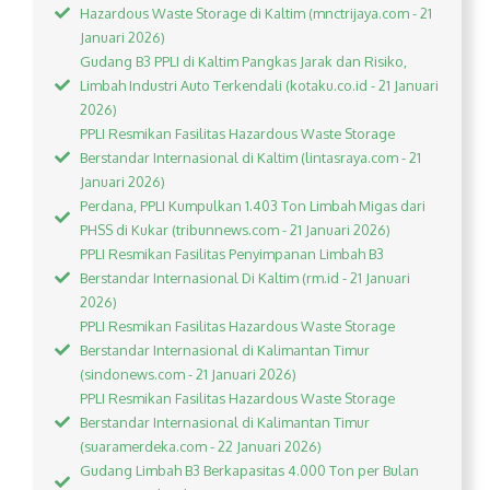
Hazardous Waste Storage di Kaltim (mnctrijaya.com - 21
Januari 2026)
Gudang B3 PPLI di Kaltim Pangkas Jarak dan Risiko,
Limbah Industri Auto Terkendali (kotaku.co.id - 21 Januari
2026)
PPLI Resmikan Fasilitas Hazardous Waste Storage
Berstandar Internasional di Kaltim (lintasraya.com - 21
Januari 2026)
Perdana, PPLI Kumpulkan 1.403 Ton Limbah Migas dari
PHSS di Kukar (tribunnews.com - 21 Januari 2026)
PPLI Resmikan Fasilitas Penyimpanan Limbah B3
Berstandar Internasional Di Kaltim (rm.id - 21 Januari
2026)
PPLI Resmikan Fasilitas Hazardous Waste Storage
Berstandar Internasional di Kalimantan Timur
(sindonews.com - 21 Januari 2026)
PPLI Resmikan Fasilitas Hazardous Waste Storage
Berstandar Internasional di Kalimantan Timur
(suaramerdeka.com - 22 Januari 2026)
Gudang Limbah B3 Berkapasitas 4.000 Ton per Bulan