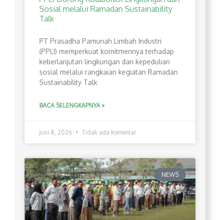
Sosial melalui Ramadan Sustainability
Talk
PT Prasadha Pamunah Limbah Industri
(PPLI) memperkuat komitmennya terhadap
keberlanjutan lingkungan dan kepedulian
sosial melalui rangkaian kegiatan Ramadan
Sustainability Talk
BACA SELENGKAPNYA »
Juni 8, 2026
Tidak ada komentar
NEWS