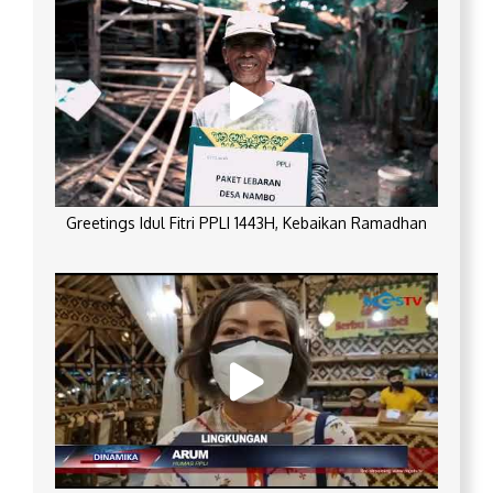
Greetings Idul Fitri PPLI 1443H, Kebaikan Ramadhan