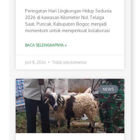
Peringatan Hari Lingkungan Hidup Sedunia
2026 di kawasan Kilometer Nol Telaga
Saat, Puncak, Kabupaten Bogor, menjadi
momentum untuk memperkuat kolaborasi
BACA SELENGKAPNYA »
Juni 8, 2026
Tidak ada komentar
NEWS