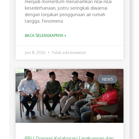
menjadi momentum menanamkan nilai-nilai
kesederhanaan, justru seringkali diwarnai
dengan lonjakan penggunaan air rumah
tangga. Fenomena
BACA SELENGKAPNYA »
Juni 8, 2026
Tidak ada komentar
NEWS
PPLI Dorong Kolaborasi Lingkungan dan