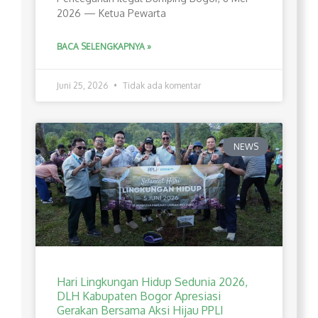
2026 — Ketua Pewarta
BACA SELENGKAPNYA »
Juni 25, 2026
Tidak ada komentar
NEWS
Hari Lingkungan Hidup Sedunia 2026,
DLH Kabupaten Bogor Apresiasi
Gerakan Bersama Aksi Hijau PPLI