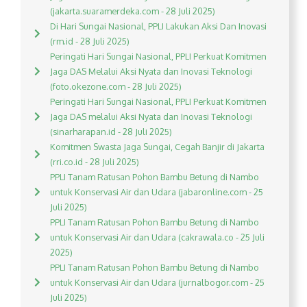
(jakarta.suaramerdeka.com - 28 Juli 2025)
Di Hari Sungai Nasional, PPLI Lakukan Aksi Dan Inovasi
(rm.id - 28 Juli 2025)
Peringati Hari Sungai Nasional, PPLI Perkuat Komitmen
Jaga DAS Melalui Aksi Nyata dan Inovasi Teknologi
(foto.okezone.com - 28 Juli 2025)
Peringati Hari Sungai Nasional, PPLI Perkuat Komitmen
Jaga DAS melalui Aksi Nyata dan Inovasi Teknologi
(sinarharapan.id - 28 Juli 2025)
Komitmen Swasta Jaga Sungai, Cegah Banjir di Jakarta
(rri.co.id - 28 Juli 2025)
PPLI Tanam Ratusan Pohon Bambu Betung di Nambo
untuk Konservasi Air dan Udara (jabaronline.com - 25
Juli 2025)
PPLI Tanam Ratusan Pohon Bambu Betung di Nambo
untuk Konservasi Air dan Udara (cakrawala.co - 25 Juli
2025)
PPLI Tanam Ratusan Pohon Bambu Betung di Nambo
untuk Konservasi Air dan Udara (jurnalbogor.com - 25
Juli 2025)