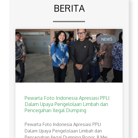
BERITA
NEWS
Pewarta Foto Indonesia Apresiasi PPLI
Dalam Upaya Pengelolaan Limbah dan
Pencegahan Ilegal Dumping
Pewarta Foto Indonesia Apresiasi PPLI
Dalam Upaya Pengelolaan Limbah dan
Pencegahan Ilegal Dumping Bogor, 8 Mei