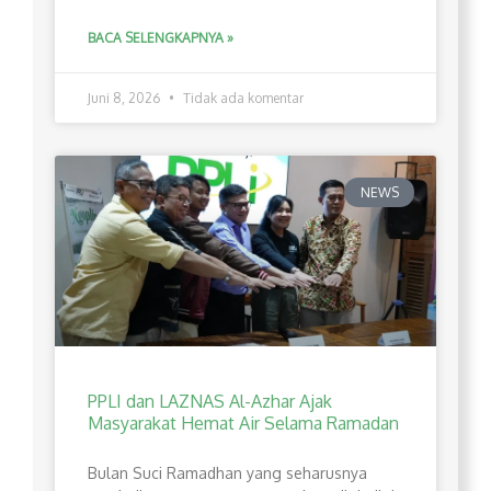
BACA SELENGKAPNYA »
Juni 8, 2026
Tidak ada komentar
NEWS
PPLI dan LAZNAS Al-Azhar Ajak
Masyarakat Hemat Air Selama Ramadan
Bulan Suci Ramadhan yang seharusnya