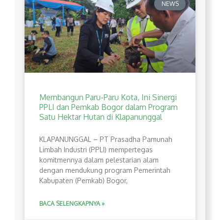
NEWS
Membangun Paru-Paru Kota, Ini Sinergi
PPLI dan Pemkab Bogor dalam Program
Satu Hektar Hutan di Klapanunggal
​KLAPANUNGGAL – PT Prasadha Pamunah
Limbah Industri (PPLI) mempertegas
komitmennya dalam pelestarian alam
dengan mendukung program Pemerintah
Kabupaten (Pemkab) Bogor,
BACA SELENGKAPNYA »