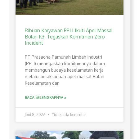
Ribuan Karyawan PPLI Ikuti Apel Massal
Bulan K3, Tegaskan Komitmen Zero
Incident
PT Prasadha Pamunah Limbah Industri
(PPLI) menegaskan komitmennya dalam
membangun budaya keselamatan kerja
melalui pelaksanaan apel massal Bulan
Keselamatan dan
BACA SELENGKAPNYA »
Juni 8, 2026
Tidak ada komentar