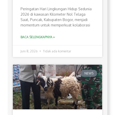
Peringatan Hari Lingkungan Hidup Sedunia
2026 di kawasan Kilometer Nol Telaga
Saat, Puncak, Kabupaten Bogor, menjadi
momentum untuk memperkuat kolaborasi
BACA SELENGKAPNYA »
Juni 8, 2026
Tidak ada komentar
NEWS