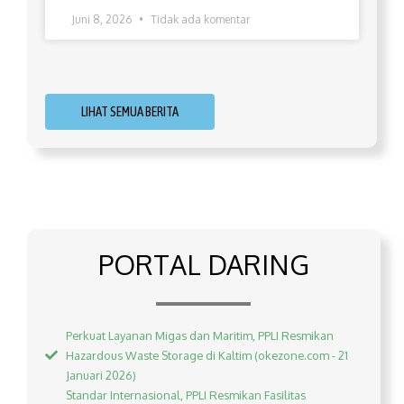
Juni 8, 2026
Tidak ada komentar
LIHAT SEMUA BERITA
PORTAL DARING
Perkuat Layanan Migas dan Maritim, PPLI Resmikan
Hazardous Waste Storage di Kaltim (okezone.com - 21
Januari 2026)
Standar Internasional, PPLI Resmikan Fasilitas