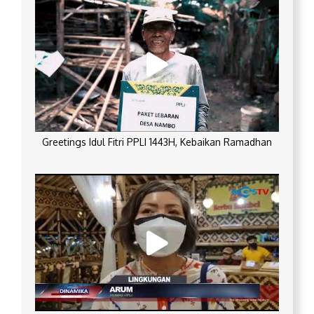
Greetings Idul Fitri PPLI 1443H, Kebaikan Ramadhan