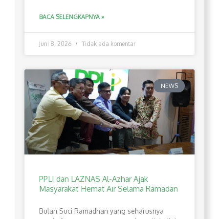
BACA SELENGKAPNYA »
Juni 8, 2026
Tidak ada komentar
NEWS
PPLI dan LAZNAS Al-Azhar Ajak
Masyarakat Hemat Air Selama Ramadan
Bulan Suci Ramadhan yang seharusnya