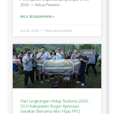
2026 — Ketua Pewarta
BACA SELENGKAPNYA »
Juni 25, 2026
Tidak ada komentar
NEWS
Hari Lingkungan Hidup Sedunia 2026,
DLH Kabupaten Bogor Apresiasi
Gerakan Bersama Aksi Hijau PPLI