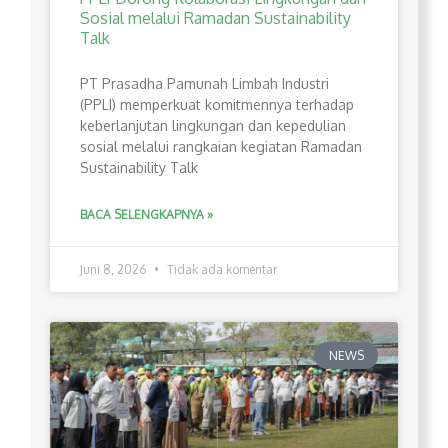
Sosial melalui Ramadan Sustainability
Talk
PT Prasadha Pamunah Limbah Industri
(PPLI) memperkuat komitmennya terhadap
keberlanjutan lingkungan dan kepedulian
sosial melalui rangkaian kegiatan Ramadan
Sustainability Talk
BACA SELENGKAPNYA »
Juni 8, 2026
Tidak ada komentar
NEWS