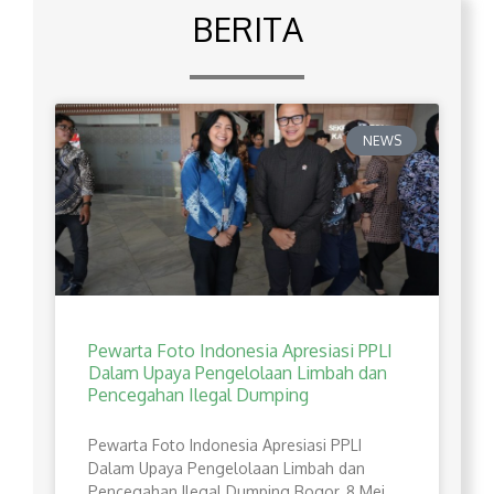
BERITA
NEWS
Pewarta Foto Indonesia Apresiasi PPLI
Dalam Upaya Pengelolaan Limbah dan
Pencegahan Ilegal Dumping
Pewarta Foto Indonesia Apresiasi PPLI
Dalam Upaya Pengelolaan Limbah dan
Pencegahan Ilegal Dumping Bogor, 8 Mei