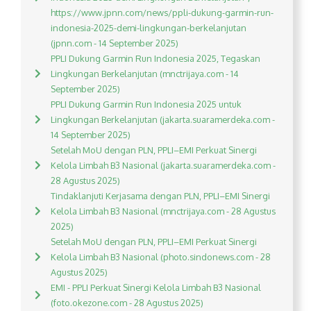
https://www.jpnn.com/news/ppli-dukung-garmin-run-
indonesia-2025-demi-lingkungan-berkelanjutan
(jpnn.com - 14 September 2025)
PPLI Dukung Garmin Run Indonesia 2025, Tegaskan
Lingkungan Berkelanjutan (mnctrijaya.com - 14
September 2025)
PPLI Dukung Garmin Run Indonesia 2025 untuk
Lingkungan Berkelanjutan (jakarta.suaramerdeka.com -
14 September 2025)
Setelah MoU dengan PLN, PPLI–EMI Perkuat Sinergi
Kelola Limbah B3 Nasional (jakarta.suaramerdeka.com -
28 Agustus 2025)
Tindaklanjuti Kerjasama dengan PLN, PPLI–EMI Sinergi
Kelola Limbah B3 Nasional (mnctrijaya.com - 28 Agustus
2025)
Setelah MoU dengan PLN, PPLI–EMI Perkuat Sinergi
Kelola Limbah B3 Nasional (photo.sindonews.com - 28
Agustus 2025)
EMI - PPLI Perkuat Sinergi Kelola Limbah B3 Nasional
(foto.okezone.com - 28 Agustus 2025)