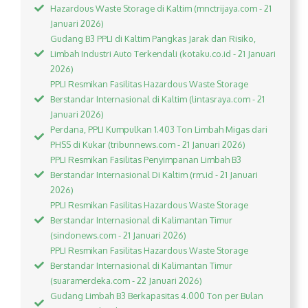
Hazardous Waste Storage di Kaltim (mnctrijaya.com - 21
Januari 2026)
Gudang B3 PPLI di Kaltim Pangkas Jarak dan Risiko,
Limbah Industri Auto Terkendali (kotaku.co.id - 21 Januari
2026)
PPLI Resmikan Fasilitas Hazardous Waste Storage
Berstandar Internasional di Kaltim (lintasraya.com - 21
Januari 2026)
Perdana, PPLI Kumpulkan 1.403 Ton Limbah Migas dari
PHSS di Kukar (tribunnews.com - 21 Januari 2026)
PPLI Resmikan Fasilitas Penyimpanan Limbah B3
Berstandar Internasional Di Kaltim (rm.id - 21 Januari
2026)
PPLI Resmikan Fasilitas Hazardous Waste Storage
Berstandar Internasional di Kalimantan Timur
(sindonews.com - 21 Januari 2026)
PPLI Resmikan Fasilitas Hazardous Waste Storage
Berstandar Internasional di Kalimantan Timur
(suaramerdeka.com - 22 Januari 2026)
Gudang Limbah B3 Berkapasitas 4.000 Ton per Bulan