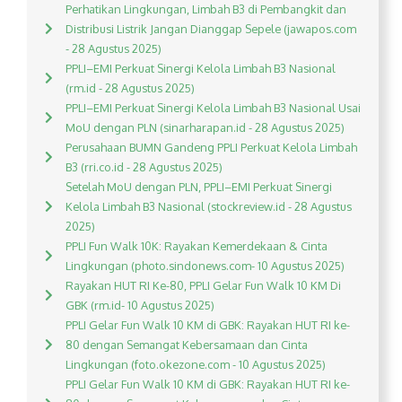
Perhatikan Lingkungan, Limbah B3 di Pembangkit dan
Distribusi Listrik Jangan Dianggap Sepele (jawapos.com
- 28 Agustus 2025)
PPLI–EMI Perkuat Sinergi Kelola Limbah B3 Nasional
(rm.id - 28 Agustus 2025)
PPLI–EMI Perkuat Sinergi Kelola Limbah B3 Nasional Usai
MoU dengan PLN (sinarharapan.id - 28 Agustus 2025)
Perusahaan BUMN Gandeng PPLI Perkuat Kelola Limbah
B3 (rri.co.id - 28 Agustus 2025)
Setelah MoU dengan PLN, PPLI–EMI Perkuat Sinergi
Kelola Limbah B3 Nasional (stockreview.id - 28 Agustus
2025)
PPLI Fun Walk 10K: Rayakan Kemerdekaan & Cinta
Lingkungan (photo.sindonews.com- 10 Agustus 2025)
Rayakan HUT RI Ke-80, PPLI Gelar Fun Walk 10 KM Di
GBK (rm.id- 10 Agustus 2025)
PPLI Gelar Fun Walk 10 KM di GBK: Rayakan HUT RI ke-
80 dengan Semangat Kebersamaan dan Cinta
Lingkungan (foto.okezone.com - 10 Agustus 2025)
PPLI Gelar Fun Walk 10 KM di GBK: Rayakan HUT RI ke-