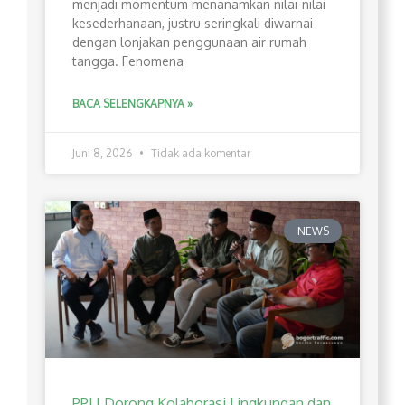
menjadi momentum menanamkan nilai-nilai
kesederhanaan, justru seringkali diwarnai
dengan lonjakan penggunaan air rumah
tangga. Fenomena
BACA SELENGKAPNYA »
Juni 8, 2026
Tidak ada komentar
NEWS
PPLI Dorong Kolaborasi Lingkungan dan