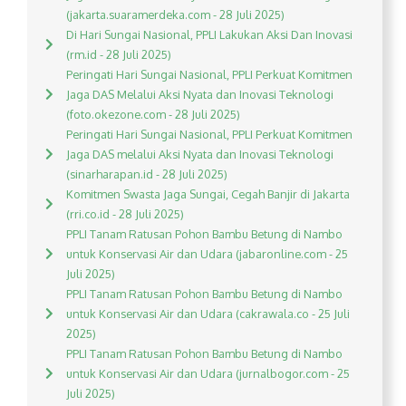
(jakarta.suaramerdeka.com - 28 Juli 2025)
Di Hari Sungai Nasional, PPLI Lakukan Aksi Dan Inovasi
(rm.id - 28 Juli 2025)
Peringati Hari Sungai Nasional, PPLI Perkuat Komitmen
Jaga DAS Melalui Aksi Nyata dan Inovasi Teknologi
(foto.okezone.com - 28 Juli 2025)
Peringati Hari Sungai Nasional, PPLI Perkuat Komitmen
Jaga DAS melalui Aksi Nyata dan Inovasi Teknologi
(sinarharapan.id - 28 Juli 2025)
Komitmen Swasta Jaga Sungai, Cegah Banjir di Jakarta
(rri.co.id - 28 Juli 2025)
PPLI Tanam Ratusan Pohon Bambu Betung di Nambo
untuk Konservasi Air dan Udara (jabaronline.com - 25
Juli 2025)
PPLI Tanam Ratusan Pohon Bambu Betung di Nambo
untuk Konservasi Air dan Udara (cakrawala.co - 25 Juli
2025)
PPLI Tanam Ratusan Pohon Bambu Betung di Nambo
untuk Konservasi Air dan Udara (jurnalbogor.com - 25
Juli 2025)