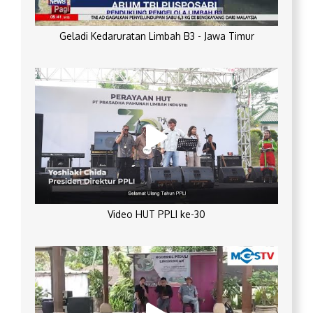
Geladi Kedaruratan Limbah B3 - Jawa Timur
Video HUT PPLI ke-30