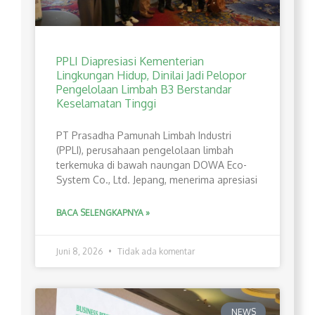
PPLI Diapresiasi Kementerian
Lingkungan Hidup, Dinilai Jadi Pelopor
Pengelolaan Limbah B3 Berstandar
Keselamatan Tinggi
PT Prasadha Pamunah Limbah Industri
(PPLI), perusahaan pengelolaan limbah
terkemuka di bawah naungan DOWA Eco-
System Co., Ltd. Jepang, menerima apresiasi
BACA SELENGKAPNYA »
Juni 8, 2026
Tidak ada komentar
NEWS