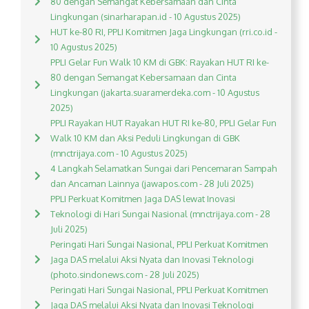
80 dengan Semangat Kebersamaan dan Cinta
Lingkungan (sinarharapan.id - 10 Agustus 2025)
HUT ke-80 RI, PPLI Komitmen Jaga Lingkungan (rri.co.id -
10 Agustus 2025)
PPLI Gelar Fun Walk 10 KM di GBK: Rayakan HUT RI ke-
80 dengan Semangat Kebersamaan dan Cinta
Lingkungan (jakarta.suaramerdeka.com - 10 Agustus
2025)
PPLI Rayakan HUT Rayakan HUT RI ke-80, PPLI Gelar Fun
Walk 10 KM dan Aksi Peduli Lingkungan di GBK
(mnctrijaya.com - 10 Agustus 2025)
4 Langkah Selamatkan Sungai dari Pencemaran Sampah
dan Ancaman Lainnya (jawapos.com - 28 Juli 2025)
PPLI Perkuat Komitmen Jaga DAS lewat Inovasi
Teknologi di Hari Sungai Nasional (mnctrijaya.com - 28
Juli 2025)
Peringati Hari Sungai Nasional, PPLI Perkuat Komitmen
Jaga DAS melalui Aksi Nyata dan Inovasi Teknologi
(photo.sindonews.com - 28 Juli 2025)
Peringati Hari Sungai Nasional, PPLI Perkuat Komitmen
Jaga DAS melalui Aksi Nyata dan Inovasi Teknologi