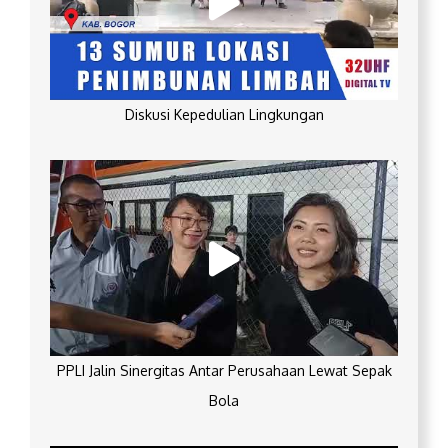
Diskusi Kepedulian Lingkungan
PPLI Jalin Sinergitas Antar Perusahaan Lewat Sepak
Bola