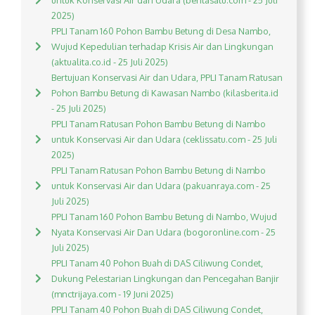
untuk Konservasi Air dan Udara (beritasatu.com - 25 Juli
2025)
PPLI Tanam 160 Pohon Bambu Betung di Desa Nambo,
Wujud Kepedulian terhadap Krisis Air dan Lingkungan
(aktualita.co.id - 25 Juli 2025)
Bertujuan Konservasi Air dan Udara, PPLI Tanam Ratusan
Pohon Bambu Betung di Kawasan Nambo (kilasberita.id
- 25 Juli 2025)
PPLI Tanam Ratusan Pohon Bambu Betung di Nambo
untuk Konservasi Air dan Udara (ceklissatu.com - 25 Juli
2025)
PPLI Tanam Ratusan Pohon Bambu Betung di Nambo
untuk Konservasi Air dan Udara (pakuanraya.com - 25
Juli 2025)
PPLI Tanam 160 Pohon Bambu Betung di Nambo, Wujud
Nyata Konservasi Air Dan Udara (bogoronline.com - 25
Juli 2025)
PPLI Tanam 40 Pohon Buah di DAS Ciliwung Condet,
Dukung Pelestarian Lingkungan dan Pencegahan Banjir
(mnctrijaya.com - 19 Juni 2025)
PPLI Tanam 40 Pohon Buah di DAS Ciliwung Condet,