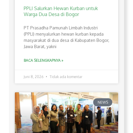
PPLI Salurkan Hewan Kurban untuk
Warga Dua Desa di Bogor
PT Prasadha Pamunah Limbah Industri
(PPLI) menyalurkan hewan kurban kepada
masyarakat di dua desa di Kabupaten Bogor,
Jawa Barat, yakni
BACA SELENGKAPNYA »
Juni 8, 2026
Tidak ada komentar
NEWS