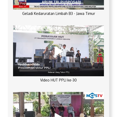
Geladi Kedaruratan Limbah B3 - Jawa Timur
Video HUT PPLI ke-30