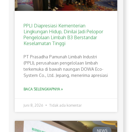
PPLI Diapresiasi Kementerian
Lingkungan Hidup, Dinilai Jadi Pelopor
Pengelolaan Limbah B3 Berstandar
Keselamatan Tinggi
PT Prasadha Pamunah Limbah Industri
(PPLI), perusahaan pengelolaan limbah
terkemuka di bawah naungan DOWA Eco-
System Co., Ltd. Jepang, menerima apresiasi
BACA SELENGKAPNYA »
Juni 8, 2026
Tidak ada komentar
NEWS