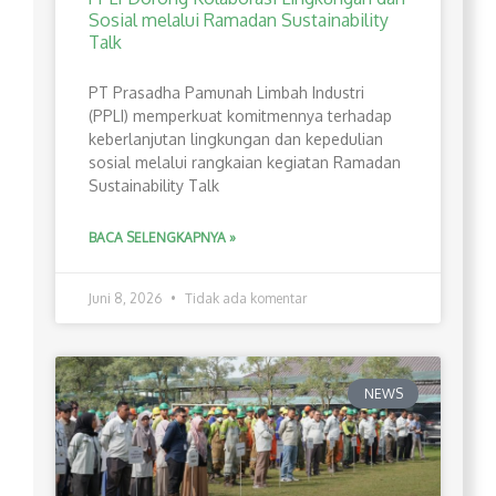
Sosial melalui Ramadan Sustainability
Talk
PT Prasadha Pamunah Limbah Industri
(PPLI) memperkuat komitmennya terhadap
keberlanjutan lingkungan dan kepedulian
sosial melalui rangkaian kegiatan Ramadan
Sustainability Talk
BACA SELENGKAPNYA »
Juni 8, 2026
Tidak ada komentar
NEWS