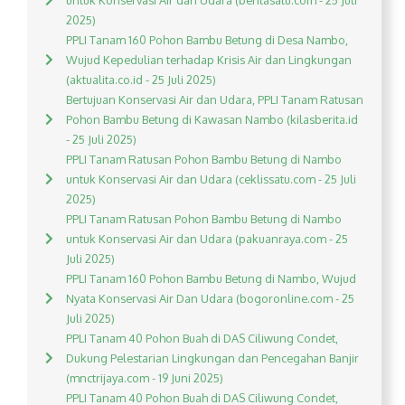
untuk Konservasi Air dan Udara (beritasatu.com - 25 Juli
2025)
PPLI Tanam 160 Pohon Bambu Betung di Desa Nambo,
Wujud Kepedulian terhadap Krisis Air dan Lingkungan
(aktualita.co.id - 25 Juli 2025)
Bertujuan Konservasi Air dan Udara, PPLI Tanam Ratusan
Pohon Bambu Betung di Kawasan Nambo (kilasberita.id
- 25 Juli 2025)
PPLI Tanam Ratusan Pohon Bambu Betung di Nambo
untuk Konservasi Air dan Udara (ceklissatu.com - 25 Juli
2025)
PPLI Tanam Ratusan Pohon Bambu Betung di Nambo
untuk Konservasi Air dan Udara (pakuanraya.com - 25
Juli 2025)
PPLI Tanam 160 Pohon Bambu Betung di Nambo, Wujud
Nyata Konservasi Air Dan Udara (bogoronline.com - 25
Juli 2025)
PPLI Tanam 40 Pohon Buah di DAS Ciliwung Condet,
Dukung Pelestarian Lingkungan dan Pencegahan Banjir
(mnctrijaya.com - 19 Juni 2025)
PPLI Tanam 40 Pohon Buah di DAS Ciliwung Condet,