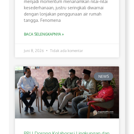
menjadi momentum menanamkan nilai-nilai
kesederhanaan, justru seringkali diwarnai
dengan lonjakan penggunaan air rumah
tangga. Fenomena
BACA SELENGKAPNYA »
Juni 8, 2026
Tidak ada komentar
NEWS
PPLI Dorong Kolaborasi Lingkungan dan