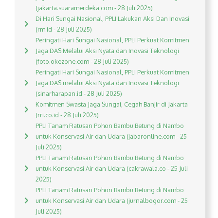
(jakarta.suaramerdeka.com - 28 Juli 2025)
Di Hari Sungai Nasional, PPLI Lakukan Aksi Dan Inovasi
(rm.id - 28 Juli 2025)
Peringati Hari Sungai Nasional, PPLI Perkuat Komitmen
Jaga DAS Melalui Aksi Nyata dan Inovasi Teknologi
(foto.okezone.com - 28 Juli 2025)
Peringati Hari Sungai Nasional, PPLI Perkuat Komitmen
Jaga DAS melalui Aksi Nyata dan Inovasi Teknologi
(sinarharapan.id - 28 Juli 2025)
Komitmen Swasta Jaga Sungai, Cegah Banjir di Jakarta
(rri.co.id - 28 Juli 2025)
PPLI Tanam Ratusan Pohon Bambu Betung di Nambo
untuk Konservasi Air dan Udara (jabaronline.com - 25
Juli 2025)
PPLI Tanam Ratusan Pohon Bambu Betung di Nambo
untuk Konservasi Air dan Udara (cakrawala.co - 25 Juli
2025)
PPLI Tanam Ratusan Pohon Bambu Betung di Nambo
untuk Konservasi Air dan Udara (jurnalbogor.com - 25
Juli 2025)