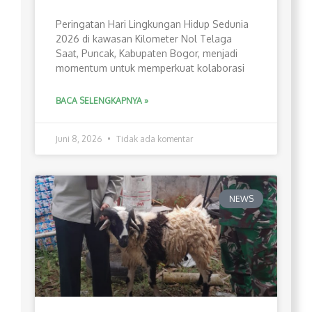
Peringatan Hari Lingkungan Hidup Sedunia
2026 di kawasan Kilometer Nol Telaga
Saat, Puncak, Kabupaten Bogor, menjadi
momentum untuk memperkuat kolaborasi
BACA SELENGKAPNYA »
Juni 8, 2026
Tidak ada komentar
NEWS