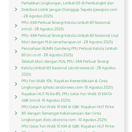
Perhatikan Lingkungan, Limbah B3 di Pembangkit dan
Distribusi Listrik Jangan Dianggap Sepele (jawapos.com
- 28 Agustus 2025)
PPLI–EMI Perkuat Sinergi Kelola Limbah B3 Nasional
(rm.id - 28 Agustus 2025)
PPLI–EMI Perkuat Sinergi Kelola Limbah B3 Nasional Usai
MoU dengan PLN (sinarharapan.id - 28 Agustus 2025)
Perusahaan BUMN Gandeng PPLI Perkuat Kelola Limbah
B3 (rri.co.id - 28 Agustus 2025)
Setelah MoU dengan PLN, PPLI–EMI Perkuat Sinergi
Kelola Limbah B3 Nasional (stockreview.id - 28 Agustus
2025)
PPLI Fun Walk 10K: Rayakan Kemerdekaan & Cinta
Lingkungan (photo.sindonews.com- 10 Agustus 2025)
Rayakan HUT RI Ke-80, PPLI Gelar Fun Walk 10 KM Di
GBK (rm.id- 10 Agustus 2025)
PPLI Gelar Fun Walk 10 KM di GBK: Rayakan HUT RI ke-
80 dengan Semangat Kebersamaan dan Cinta
Lingkungan (foto.okezone.com - 10 Agustus 2025)
PPLI Gelar Fun Walk 10 KM di GBK: Rayakan HUT RI ke-