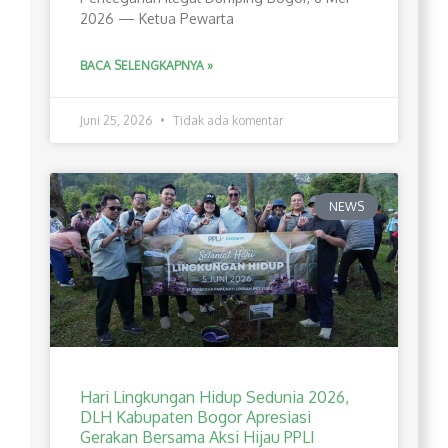
2026 — Ketua Pewarta
BACA SELENGKAPNYA »
Juni 25, 2026
Tidak ada komentar
NEWS
Hari Lingkungan Hidup Sedunia 2026,
DLH Kabupaten Bogor Apresiasi
Gerakan Bersama Aksi Hijau PPLI