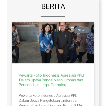
BERITA
NEWS
Pewarta Foto Indonesia Apresiasi PPLI
Dalam Upaya Pengelolaan Limbah dan
Pencegahan Ilegal Dumping
Pewarta Foto Indonesia Apresiasi PPLI
Dalam Upaya Pengelolaan Limbah dan
Pencegahan Ilegal Dumping Bogor, 8 Mei