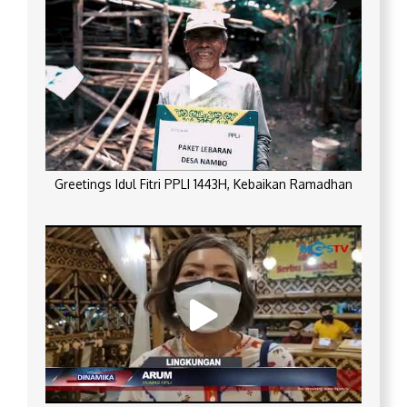
Greetings Idul Fitri PPLI 1443H, Kebaikan Ramadhan