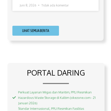
Juni 8, 2026
Tidak ada komentar
LIHAT SEMUA BERITA
PORTAL DARING
Perkuat Layanan Migas dan Maritim, PPLI Resmikan
Hazardous Waste Storage di Kaltim (okezone.com - 21
Januari 2026)
Standar Internasional, PPLI Resmikan Fasilitas