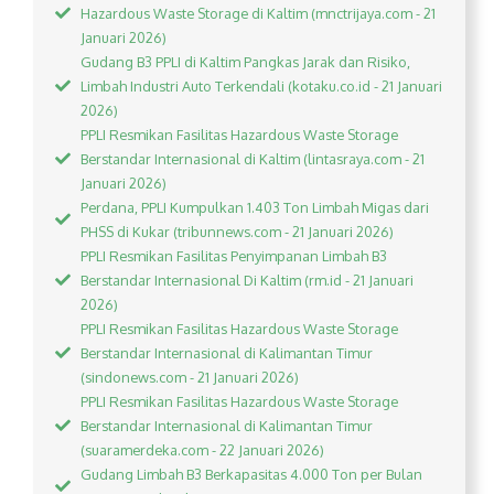
Hazardous Waste Storage di Kaltim (mnctrijaya.com - 21
Januari 2026)
Gudang B3 PPLI di Kaltim Pangkas Jarak dan Risiko,
Limbah Industri Auto Terkendali (kotaku.co.id - 21 Januari
2026)
PPLI Resmikan Fasilitas Hazardous Waste Storage
Berstandar Internasional di Kaltim (lintasraya.com - 21
Januari 2026)
Perdana, PPLI Kumpulkan 1.403 Ton Limbah Migas dari
PHSS di Kukar (tribunnews.com - 21 Januari 2026)
PPLI Resmikan Fasilitas Penyimpanan Limbah B3
Berstandar Internasional Di Kaltim (rm.id - 21 Januari
2026)
PPLI Resmikan Fasilitas Hazardous Waste Storage
Berstandar Internasional di Kalimantan Timur
(sindonews.com - 21 Januari 2026)
PPLI Resmikan Fasilitas Hazardous Waste Storage
Berstandar Internasional di Kalimantan Timur
(suaramerdeka.com - 22 Januari 2026)
Gudang Limbah B3 Berkapasitas 4.000 Ton per Bulan