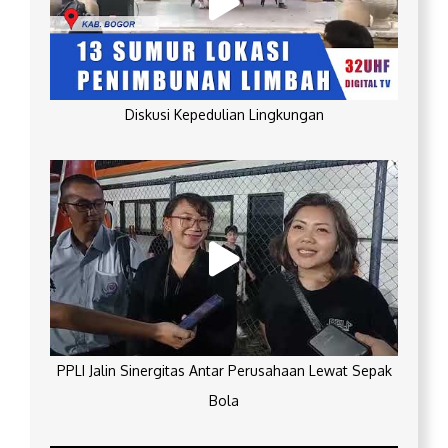
Diskusi Kepedulian Lingkungan
PPLI Jalin Sinergitas Antar Perusahaan Lewat Sepak
Bola