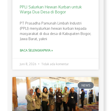
PPLI Salurkan Hewan Kurban untuk
Warga Dua Desa di Bogor
PT Prasadha Pamunah Limbah Industri
(PPLI) menyalurkan hewan kurban kepada
masyarakat di dua desa di Kabupaten Bogor,
Jawa Barat, yakni
BACA SELENGKAPNYA »
Juni 8, 2026
Tidak ada komentar
NEWS