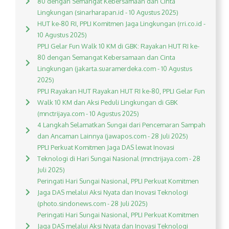
80 dengan Semangat Kebersamaan dan Cinta
Lingkungan (sinarharapan.id - 10 Agustus 2025)
HUT ke-80 RI, PPLI Komitmen Jaga Lingkungan (rri.co.id -
10 Agustus 2025)
PPLI Gelar Fun Walk 10 KM di GBK: Rayakan HUT RI ke-
80 dengan Semangat Kebersamaan dan Cinta
Lingkungan (jakarta.suaramerdeka.com - 10 Agustus
2025)
PPLI Rayakan HUT Rayakan HUT RI ke-80, PPLI Gelar Fun
Walk 10 KM dan Aksi Peduli Lingkungan di GBK
(mnctrijaya.com - 10 Agustus 2025)
4 Langkah Selamatkan Sungai dari Pencemaran Sampah
dan Ancaman Lainnya (jawapos.com - 28 Juli 2025)
PPLI Perkuat Komitmen Jaga DAS lewat Inovasi
Teknologi di Hari Sungai Nasional (mnctrijaya.com - 28
Juli 2025)
Peringati Hari Sungai Nasional, PPLI Perkuat Komitmen
Jaga DAS melalui Aksi Nyata dan Inovasi Teknologi
(photo.sindonews.com - 28 Juli 2025)
Peringati Hari Sungai Nasional, PPLI Perkuat Komitmen
Jaga DAS melalui Aksi Nyata dan Inovasi Teknologi