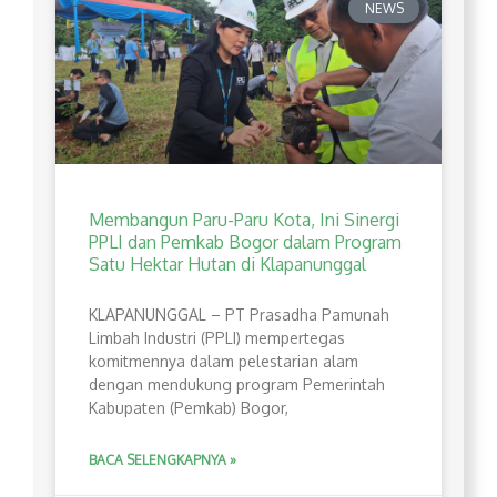
NEWS
Membangun Paru-Paru Kota, Ini Sinergi
PPLI dan Pemkab Bogor dalam Program
Satu Hektar Hutan di Klapanunggal
​KLAPANUNGGAL – PT Prasadha Pamunah
Limbah Industri (PPLI) mempertegas
komitmennya dalam pelestarian alam
dengan mendukung program Pemerintah
Kabupaten (Pemkab) Bogor,
BACA SELENGKAPNYA »