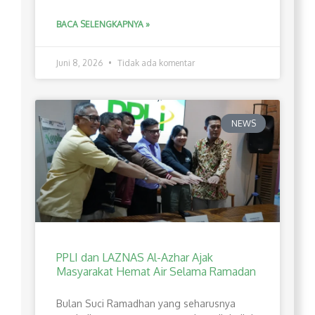
BACA SELENGKAPNYA »
Juni 8, 2026
Tidak ada komentar
NEWS
PPLI dan LAZNAS Al-Azhar Ajak
Masyarakat Hemat Air Selama Ramadan
Bulan Suci Ramadhan yang seharusnya