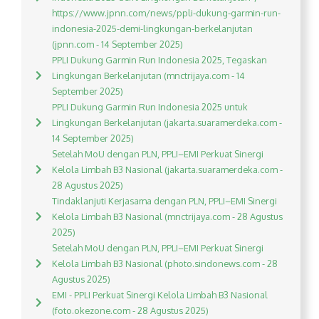
https://www.jpnn.com/news/ppli-dukung-garmin-run-
indonesia-2025-demi-lingkungan-berkelanjutan
(jpnn.com - 14 September 2025)
PPLI Dukung Garmin Run Indonesia 2025, Tegaskan
Lingkungan Berkelanjutan (mnctrijaya.com - 14
September 2025)
PPLI Dukung Garmin Run Indonesia 2025 untuk
Lingkungan Berkelanjutan (jakarta.suaramerdeka.com -
14 September 2025)
Setelah MoU dengan PLN, PPLI–EMI Perkuat Sinergi
Kelola Limbah B3 Nasional (jakarta.suaramerdeka.com -
28 Agustus 2025)
Tindaklanjuti Kerjasama dengan PLN, PPLI–EMI Sinergi
Kelola Limbah B3 Nasional (mnctrijaya.com - 28 Agustus
2025)
Setelah MoU dengan PLN, PPLI–EMI Perkuat Sinergi
Kelola Limbah B3 Nasional (photo.sindonews.com - 28
Agustus 2025)
EMI - PPLI Perkuat Sinergi Kelola Limbah B3 Nasional
(foto.okezone.com - 28 Agustus 2025)