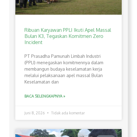
Ribuan Karyawan PPLI Ikuti Apel Massal
Bulan K3, Tegaskan Komitmen Zero
Incident
PT Prasadha Pamunah Limbah Industri
(PPLI) menegaskan komitmennya dalam
membangun budaya keselamatan kerja
melalui pelaksanaan apel massal Bulan
Keselamatan dan
BACA SELENGKAPNYA »
Juni 8, 2026
Tidak ada komentar