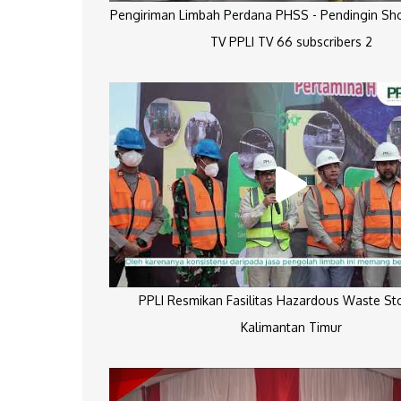
Pengiriman Limbah Perdana PHSS - Pendingin Sh
TV PPLI TV 66 subscribers 2
PPLI Resmikan Fasilitas Hazardous Waste St
Kalimantan Timur