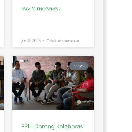
BACA SELENGKAPNYA »
Juni 8, 2026
Tidak ada komentar
NEWS
PPLI Dorong Kolaborasi