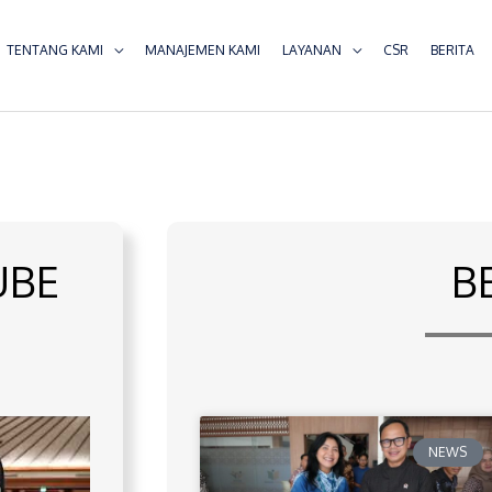
TENTANG KAMI
MANAJEMEN KAMI
LAYANAN
CSR
BERITA
UBE
B
NEWS