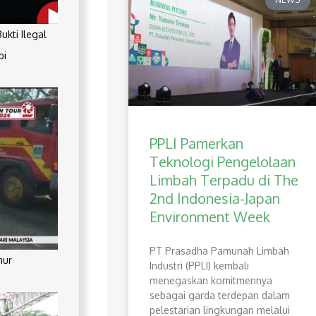
kti Ilegal
pi
PPLI Pamerkan
Teknologi Pengelolaan
Limbah Terpadu di The
2nd Indonesia-Japan
Environment Week
PT Prasadha Pamunah Limbah
mur
Industri (PPLI) kembali
menegaskan komitmennya
sebagai garda terdepan dalam
pelestarian lingkungan melalui