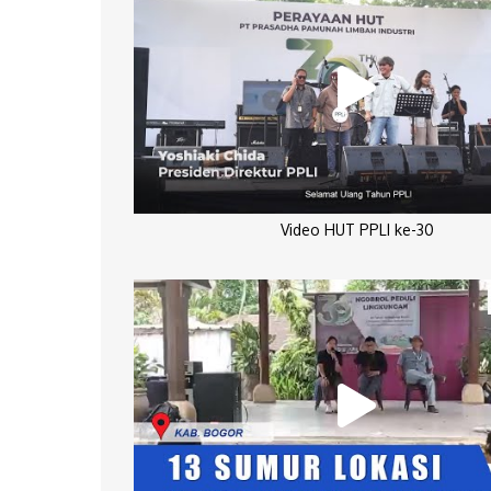
Video HUT PPLI ke-30