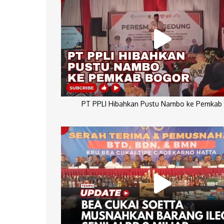
PT PPLI Hibahkan Pustu Nambo ke Pemkab