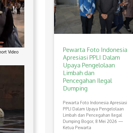
Pewarta Foto Indonesia
rt Video
Apresiasi PPLI Dalam
Upaya Pengelolaan
Limbah dan
Pencegahan Ilegal
Dumping
Pewarta Foto Indonesia Apresiasi
PPLI Dalam Upaya Pengelolaan
Limbah dan Pencegahan Ilegal
Dumping Bogor, 8 Mei 2026 —
Ketua Pewarta