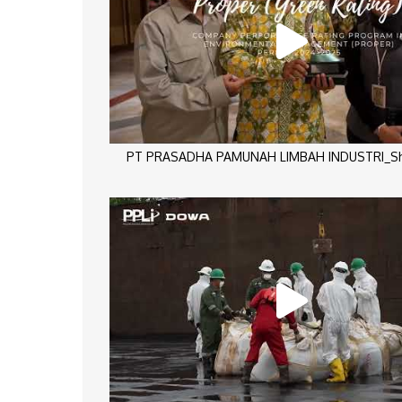
PT PRASADHA PAMUNAH LIMBAH INDUSTRI_Sho