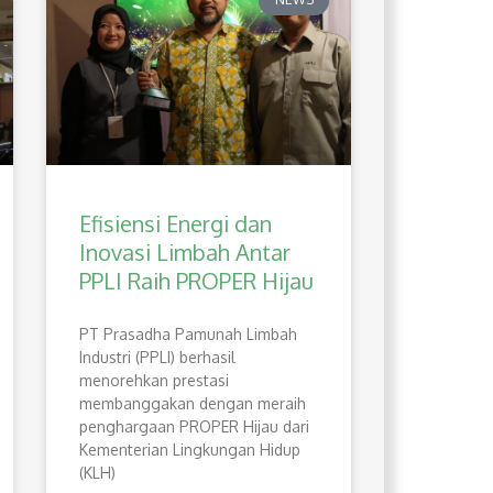
Efisiensi Energi dan
Inovasi Limbah Antar
PPLI Raih PROPER Hijau
PT Prasadha Pamunah Limbah
Industri (PPLI) berhasil
menorehkan prestasi
membanggakan dengan meraih
penghargaan PROPER Hijau dari
Kementerian Lingkungan Hidup
(KLH)