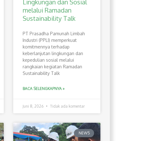
Lingkungan dan Sosial
melalui Ramadan
Sustainability Talk
PT Prasadha Pamunah Limbah
Industri (PPLI) memperkuat
komitmennya terhadap
keberlanjutan lingkungan dan
kepedulian sosial melalui
rangkaian kegiatan Ramadan
Sustainability Talk
BACA SELENGKAPNYA »
Juni 8, 2026
Tidak ada komentar
NEWS