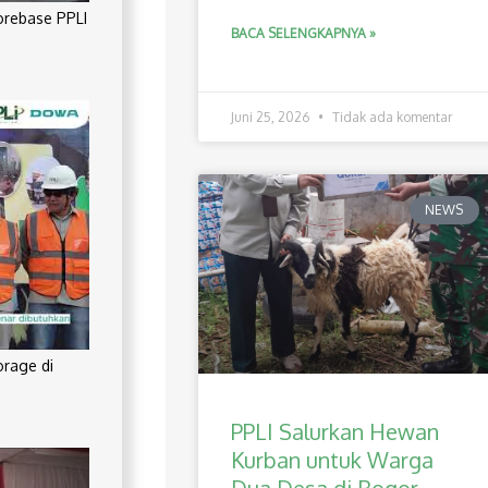
orebase PPLI
BACA SELENGKAPNYA »
Juni 25, 2026
Tidak ada komentar
NEWS
orage di
PPLI Salurkan Hewan
Kurban untuk Warga