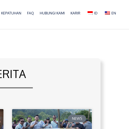
KEPATUHAN
FAQ
HUBUNGI KAMI
KARIR
ID
EN
ERITA
NEWS