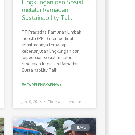
Lingkungan dan Sosial
melalui Ramadan
Sustainability Talk
PT Prasadha Pamunah Limbah
Industri (PPLI) memperkuat
komitmennya terhadap
keberlanjutan lingkungan dan
kepedulian sosial melalui
rangkaian kegiatan Ramadan
Sustainability Talk
BACA SELENGKAPNYA »
Juni 8, 2026
Tidak ada komentar
NEWS