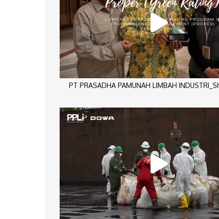
PT PRASADHA PAMUNAH LIMBAH INDUSTRI_Sho