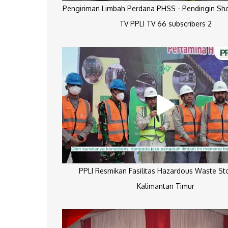
Pengiriman Limbah Perdana PHSS - Pendingin Sh
TV PPLI TV 66 subscribers 2
PPLI Resmikan Fasilitas Hazardous Waste St
Kalimantan Timur