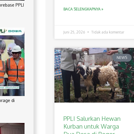
orebase PPLI
BACA SELENGKAPNYA »
Juni 25, 2026
Tidak ada komentar
NEWS
orage di
PPLI Salurkan Hewan
Kurban untuk Warga