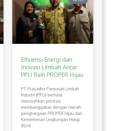
Efisiensi Energi dan
Inovasi Limbah Antar
PPLI Raih PROPER Hijau
PT Prasadha Pamunah Limbah
Industri (PPLI) berhasil
menorehkan prestasi
membanggakan dengan meraih
penghargaan PROPER Hijau dari
Kementerian Lingkungan Hidup
(KLH)