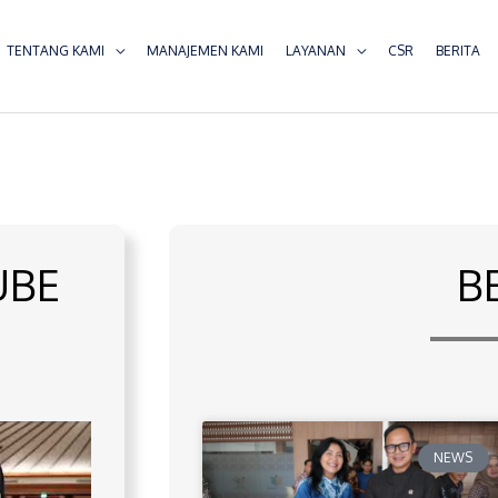
TENTANG KAMI
MANAJEMEN KAMI
LAYANAN
CSR
BERITA
UBE
B
NEWS