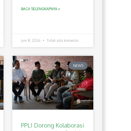
BACA SELENGKAPNYA »
Juni 8, 2026
Tidak ada komentar
NEWS
PPLI Dorong Kolaborasi