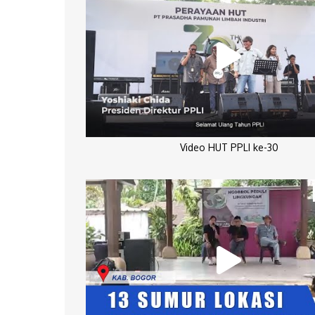
Video HUT PPLI ke-30