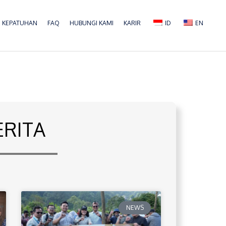
KEPATUHAN
FAQ
HUBUNGI KAMI
KARIR
ID
EN
ERITA
NEWS