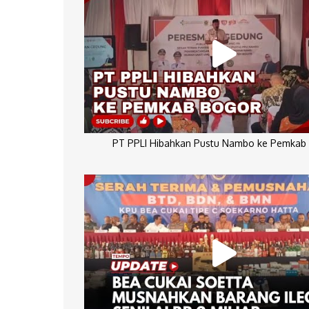
PT PPLI Hibahkan Pustu Nambo ke Pemkab