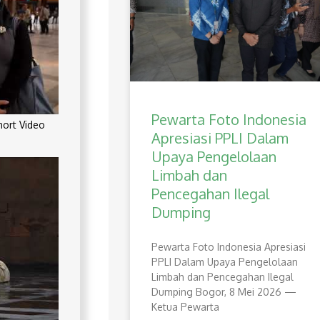
Pewarta Foto Indonesia
rt Video
Apresiasi PPLI Dalam
Upaya Pengelolaan
Limbah dan
Pencegahan Ilegal
Dumping
Pewarta Foto Indonesia Apresiasi
PPLI Dalam Upaya Pengelolaan
Limbah dan Pencegahan Ilegal
Dumping Bogor, 8 Mei 2026 —
Ketua Pewarta