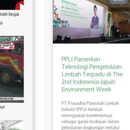
kti Ilegal
pi
PPLI Pamerkan
Teknologi Pengelolaan
Limbah Terpadu di The
2nd Indonesia-Japan
Environment Week
PT Prasadha Pamunah Limbah
mur
Industri (PPLI) kembali
menegaskan komitmennya
sebagai garda terdepan dalam
pelestarian lingkungan melalui