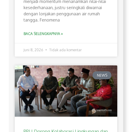
menjadi momentum menanamkan nilai-nilai
kesederhanaan, justru seringkali diwarnai
dengan lonjakan penggunaan air rumah
tangga. Fenomena
BACA SELENGKAPNYA »
Juni 8, 2026
Tidak ada komentar
NEWS
PPLI Dorong Kolaborasi Lingkungan dan