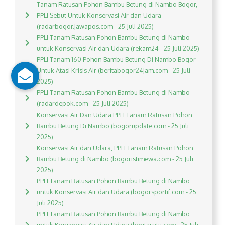
Tanam Ratusan Pohon Bambu Betung di Nambo Bogor,
PPLI Sebut Untuk Konservasi Air dan Udara
(radarbogor.jawapos.com - 25 Juli 2025)
PPLI Tanam Ratusan Pohon Bambu Betung di Nambo
untuk Konservasi Air dan Udara (rekam24 - 25 Juli 2025)
PPLI Tanam 160 Pohon Bambu Betung Di Nambo Bogor
Untuk Atasi Krisis Air (beritabogor24jam.com - 25 Juli
2025)
PPLI Tanam Ratusan Pohon Bambu Betung di Nambo
(radardepok.com - 25 Juli 2025)
Konservasi Air Dan Udara PPLI Tanam Ratusan Pohon
Bambu Betung Di Nambo (bogorupdate.com - 25 Juli
2025)
Konservasi Air dan Udara, PPLI Tanam Ratusan Pohon
Bambu Betung di Nambo (bogoristimewa.com - 25 Juli
2025)
PPLI Tanam Ratusan Pohon Bambu Betung di Nambo
untuk Konservasi Air dan Udara (bogorsportif.com - 25
Juli 2025)
PPLI Tanam Ratusan Pohon Bambu Betung di Nambo