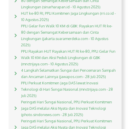
80 dengan Semangat Kebersamaan dan Cinta
Lingkungan (sinarharapan.id - 10 Agustus 2025)
HUT ke-80 RI, PPLI Komitmen Jaga Lingkungan (rri.co.id -
10 Agustus 2025)
PPLI Gelar Fun Walk 10 KM di GBK: Rayakan HUT RI ke-
80 dengan Semangat Kebersamaan dan Cinta
Lingkungan (jakarta.suaramerdeka.com - 10 Agustus
2025)
PPLI Rayakan HUT Rayakan HUT RI ke-80, PPLI Gelar Fun
Walk 10 KM dan Aksi Peduli Lingkungan di GBK
(mnctrijaya.com - 10 Agustus 2025)
4 Langkah Selamatkan Sungai dari Pencemaran Sampah
dan Ancaman Lainnya (jawapos.com - 28 Juli 2025)
PPLI Perkuat Komitmen Jaga DAS lewat Inovasi
Teknologi di Hari Sungai Nasional (mnctrijaya.com - 28
Juli 2025)
Peringati Hari Sungai Nasional, PPLI Perkuat Komitmen
Jaga DAS melalui Aksi Nyata dan Inovasi Teknologi
(photo.sindonews.com - 28 Juli 2025)
Peringati Hari Sungai Nasional, PPLI Perkuat Komitmen
Jaga DAS melalui Aksi Nyata dan Inovasi Teknologi