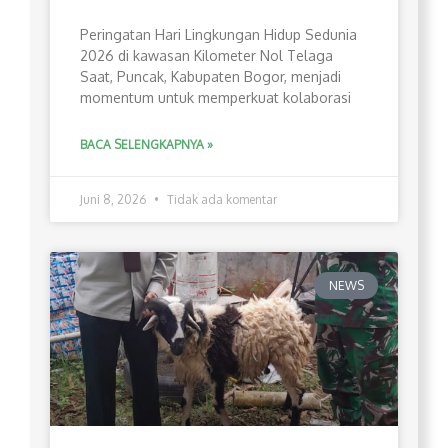
Peringatan Hari Lingkungan Hidup Sedunia
2026 di kawasan Kilometer Nol Telaga
Saat, Puncak, Kabupaten Bogor, menjadi
momentum untuk memperkuat kolaborasi
BACA SELENGKAPNYA »
Juni 8, 2026
Tidak ada komentar
NEWS