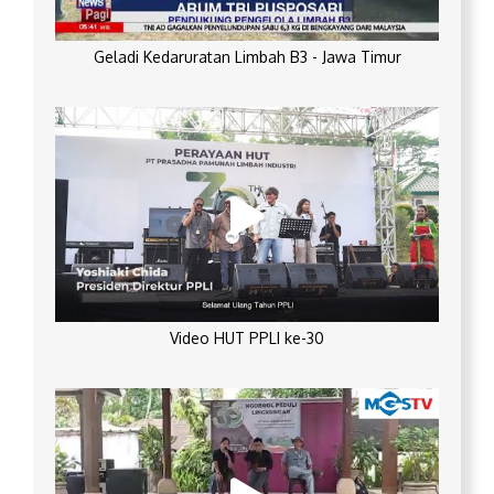
Geladi Kedaruratan Limbah B3 - Jawa Timur
Video HUT PPLI ke-30