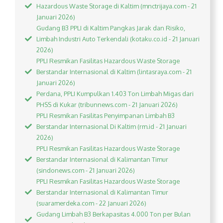
Hazardous Waste Storage di Kaltim (mnctrijaya.com - 21
Januari 2026)
Gudang B3 PPLI di Kaltim Pangkas Jarak dan Risiko,
Limbah Industri Auto Terkendali (kotaku.co.id - 21 Januari
2026)
PPLI Resmikan Fasilitas Hazardous Waste Storage
Berstandar Internasional di Kaltim (lintasraya.com - 21
Januari 2026)
Perdana, PPLI Kumpulkan 1.403 Ton Limbah Migas dari
PHSS di Kukar (tribunnews.com - 21 Januari 2026)
PPLI Resmikan Fasilitas Penyimpanan Limbah B3
Berstandar Internasional Di Kaltim (rm.id - 21 Januari
2026)
PPLI Resmikan Fasilitas Hazardous Waste Storage
Berstandar Internasional di Kalimantan Timur
(sindonews.com - 21 Januari 2026)
PPLI Resmikan Fasilitas Hazardous Waste Storage
Berstandar Internasional di Kalimantan Timur
(suaramerdeka.com - 22 Januari 2026)
Gudang Limbah B3 Berkapasitas 4.000 Ton per Bulan