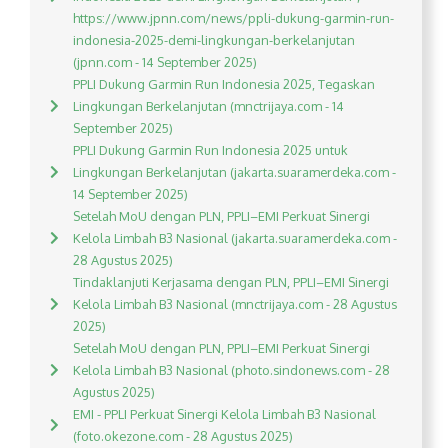
https://www.jpnn.com/news/ppli-dukung-garmin-run-
indonesia-2025-demi-lingkungan-berkelanjutan
(jpnn.com - 14 September 2025)
PPLI Dukung Garmin Run Indonesia 2025, Tegaskan
Lingkungan Berkelanjutan (mnctrijaya.com - 14
September 2025)
PPLI Dukung Garmin Run Indonesia 2025 untuk
Lingkungan Berkelanjutan (jakarta.suaramerdeka.com -
14 September 2025)
Setelah MoU dengan PLN, PPLI–EMI Perkuat Sinergi
Kelola Limbah B3 Nasional (jakarta.suaramerdeka.com -
28 Agustus 2025)
Tindaklanjuti Kerjasama dengan PLN, PPLI–EMI Sinergi
Kelola Limbah B3 Nasional (mnctrijaya.com - 28 Agustus
2025)
Setelah MoU dengan PLN, PPLI–EMI Perkuat Sinergi
Kelola Limbah B3 Nasional (photo.sindonews.com - 28
Agustus 2025)
EMI - PPLI Perkuat Sinergi Kelola Limbah B3 Nasional
(foto.okezone.com - 28 Agustus 2025)