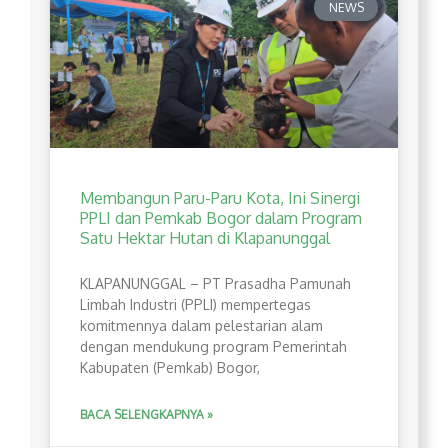
NEWS
Membangun Paru-Paru Kota, Ini Sinergi
PPLI dan Pemkab Bogor dalam Program
Satu Hektar Hutan di Klapanunggal
​KLAPANUNGGAL – PT Prasadha Pamunah
Limbah Industri (PPLI) mempertegas
komitmennya dalam pelestarian alam
dengan mendukung program Pemerintah
Kabupaten (Pemkab) Bogor,
BACA SELENGKAPNYA »