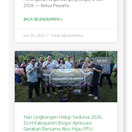
2026 — Ketua Pewarta
BACA SELENGKAPNYA »
Juni 25, 2026
Tidak ada komentar
NEWS
Hari Lingkungan Hidup Sedunia 2026,
DLH Kabupaten Bogor Apresiasi
Gerakan Bersama Aksi Hijau PPLI