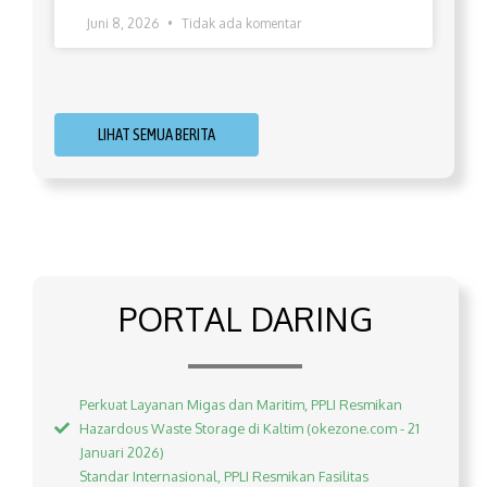
Juni 8, 2026
Tidak ada komentar
LIHAT SEMUA BERITA
PORTAL DARING
Perkuat Layanan Migas dan Maritim, PPLI Resmikan
Hazardous Waste Storage di Kaltim (okezone.com - 21
Januari 2026)
Standar Internasional, PPLI Resmikan Fasilitas