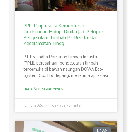
PPLI Diapresiasi Kementerian
Lingkungan Hidup, Dinilai Jadi Pelopor
Pengelolaan Limbah B3 Berstandar
Keselamatan Tinggi
PT Prasadha Pamunah Limbah Industri
(PPLI), perusahaan pengelolaan limbah
terkemuka di bawah naungan DOWA Eco-
System Co., Ltd. Jepang, menerima apresiasi
BACA SELENGKAPNYA »
Juni 8, 2026
Tidak ada komentar
NEWS