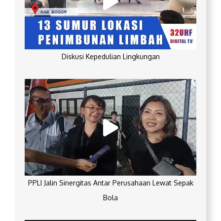
Diskusi Kepedulian Lingkungan
PPLI Jalin Sinergitas Antar Perusahaan Lewat Sepak
Bola