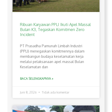
Ribuan Karyawan PPLI Ikuti Apel Massal
Bulan K3, Tegaskan Komitmen Zero
Incident
PT Prasadha Pamunah Limbah Industri
(PPLI) menegaskan komitmennya dalam
membangun budaya keselamatan kerja
melalui pelaksanaan apel massal Bulan
Keselamatan dan
BACA SELENGKAPNYA »
Juni 8, 2026
Tidak ada komentar