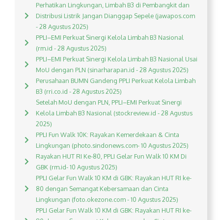
Perhatikan Lingkungan, Limbah B3 di Pembangkit dan
Distribusi Listrik Jangan Dianggap Sepele (jawapos.com
- 28 Agustus 2025)
PPLI–EMI Perkuat Sinergi Kelola Limbah B3 Nasional
(rm.id - 28 Agustus 2025)
PPLI–EMI Perkuat Sinergi Kelola Limbah B3 Nasional Usai
MoU dengan PLN (sinarharapan.id - 28 Agustus 2025)
Perusahaan BUMN Gandeng PPLI Perkuat Kelola Limbah
B3 (rri.co.id - 28 Agustus 2025)
Setelah MoU dengan PLN, PPLI–EMI Perkuat Sinergi
Kelola Limbah B3 Nasional (stockreview.id - 28 Agustus
2025)
PPLI Fun Walk 10K: Rayakan Kemerdekaan & Cinta
Lingkungan (photo.sindonews.com- 10 Agustus 2025)
Rayakan HUT RI Ke-80, PPLI Gelar Fun Walk 10 KM Di
GBK (rm.id- 10 Agustus 2025)
PPLI Gelar Fun Walk 10 KM di GBK: Rayakan HUT RI ke-
80 dengan Semangat Kebersamaan dan Cinta
Lingkungan (foto.okezone.com - 10 Agustus 2025)
PPLI Gelar Fun Walk 10 KM di GBK: Rayakan HUT RI ke-