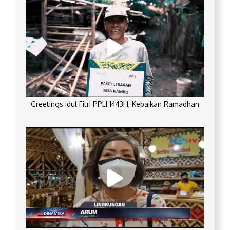
Greetings Idul Fitri PPLI 1443H, Kebaikan Ramadhan