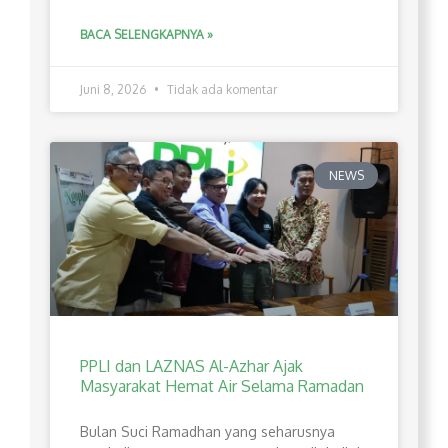
BACA SELENGKAPNYA »
Juni 8, 2026
Tidak ada komentar
NEWS
PPLI dan LAZNAS Al-Azhar Ajak
Masyarakat Hemat Air Selama Ramadan
Bulan Suci Ramadhan yang seharusnya