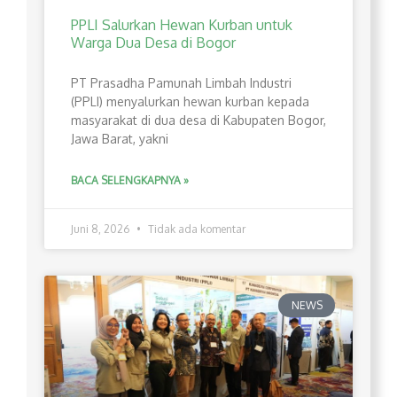
PPLI Salurkan Hewan Kurban untuk
Warga Dua Desa di Bogor
PT Prasadha Pamunah Limbah Industri
(PPLI) menyalurkan hewan kurban kepada
masyarakat di dua desa di Kabupaten Bogor,
Jawa Barat, yakni
BACA SELENGKAPNYA »
Juni 8, 2026
Tidak ada komentar
NEWS