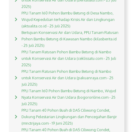
untuk Konservasi Air dan Udara (beritasatu.com - 25 Juli
2025)
PPLI Tanam 160 Pohon Bambu Betung di Desa Nambo,
Wujud Kepedulian terhadap Krisis Air dan Lingkungan
(aktualita.co.id - 25 Juli 2025)
Bertujuan Konservasi Air dan Udara, PPLI Tanam Ratusan
Pohon Bambu Betung di Kawasan Nambo (kilasberita.id
- 25 Juli 2025)
PPLI Tanam Ratusan Pohon Bambu Betung di Nambo
untuk Konservasi Air dan Udara (ceklissatu.com - 25 Juli
2025)
PPLI Tanam Ratusan Pohon Bambu Betung di Nambo
untuk Konservasi Air dan Udara (pakuanraya.com - 25
Juli 2025)
PPLI Tanam 160 Pohon Bambu Betung di Nambo, Wujud
Nyata Konservasi Air Dan Udara (bogoronline.com - 25
Juli 2025)
PPLI Tanam 40 Pohon Buah di DAS Ciliwung Condet,
Dukung Pelestarian Lingkungan dan Pencegahan Banjir
(mnctrijaya.com - 19 Juni 2025)
PPLI Tanam 40 Pohon Buah di DAS Ciliwung Condet,