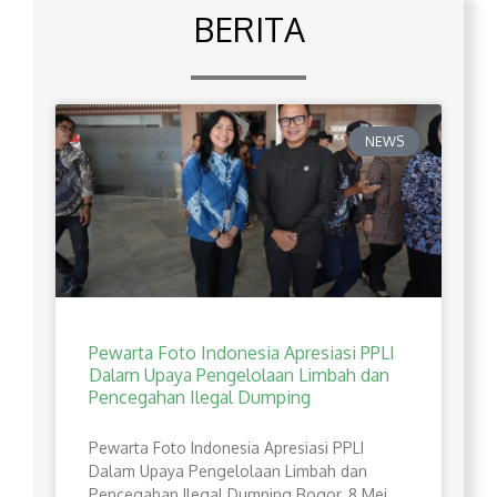
BERITA
NEWS
Pewarta Foto Indonesia Apresiasi PPLI
Dalam Upaya Pengelolaan Limbah dan
Pencegahan Ilegal Dumping
Pewarta Foto Indonesia Apresiasi PPLI
Dalam Upaya Pengelolaan Limbah dan
Pencegahan Ilegal Dumping Bogor, 8 Mei