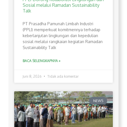
Sosial melalui Ramadan Sustainability
Talk
PT Prasadha Pamunah Limbah Industri
(PPLI) memperkuat komitmennya terhadap
keberlanjutan lingkungan dan kepedulian
sosial melalui rangkaian kegiatan Ramadan
Sustainability Talk
BACA SELENGKAPNYA »
Juni 8, 2026
Tidak ada komentar
NEWS