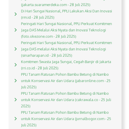
(jakarta.suaramerdeka.com - 28 Juli 2025)
Di Hari Sungai Nasional, PPLI Lakukan Aksi Dan Inovasi
(rm.id - 28 Juli 2025)
Peringati Hari Sungai Nasional, PPLI Perkuat Komitmen
Jaga DAS Melalui Aksi Nyata dan Inovasi Teknologi
(foto.okezone.com - 28 Juli 2025)
Peringati Hari Sungai Nasional, PPLI Perkuat Komitmen
Jaga DAS melalui Aksi Nyata dan Inovasi Teknologi
(sinarharapan.id - 28 Juli 2025)
Komitmen Swasta Jaga Sungai, Cegah Banjir di Jakarta
(rri.co.id - 28 Juli 2025)
PPLI Tanam Ratusan Pohon Bambu Betung di Nambo
untuk Konservasi Air dan Udara (jabaronline.com - 25
Juli 2025)
PPLI Tanam Ratusan Pohon Bambu Betung di Nambo
untuk Konservasi Air dan Udara (cakrawala.co - 25 Juli
2025)
PPLI Tanam Ratusan Pohon Bambu Betung di Nambo
untuk Konservasi Air dan Udara (jurnalbogor.com - 25
Juli 2025)