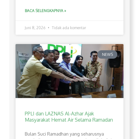
BACA SELENGKAPNYA »
Juni 8, 2026
Tidak ada komentar
NEWS
PPLI dan LAZNAS Al-Azhar Ajak
Masyarakat Hemat Air Selama Ramadan
Bulan Suci Ramadhan yang seharusnya