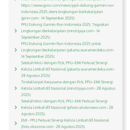
https://www.jpnn.com/news/ppli-dukung-garmin-run-
indonesia-2025-demi-lingkungan-berkelanjutan
(jpnn.com - 14 September 2025)
PPLI Dukung Garmin Run Indonesia 2025, Tegaskan
Lingkungan Berkelanjutan (mnctrijaya.com - 14
September 2025)
PPLI Dukung Garmin Run Indonesia 2025 untuk
Lingkungan Berkelanjutan (jakarta.suaramerdeka.com -
14 September 2025)
Setelah MoU dengan PLN, PPLI–EMI Perkuat Sinergi
Kelola Limbah B3 Nasional (jakarta.suaramerdeka.com -
28 Agustus 2025)
Tindaklanjuti Kerjasama dengan PLN, PPLI–EMI Sinergi
Kelola Limbah B3 Nasional (mnctrijaya.com - 28 Agustus
2025)
Setelah MoU dengan PLN, PPLI–EMI Perkuat Sinergi
Kelola Limbah B3 Nasional (photo.sindonews.com - 28
Agustus 2025)
EMI - PPLI Perkuat Sinergi Kelola Limbah B3 Nasional
(foto.okezone.com - 28 Agustus 2025)