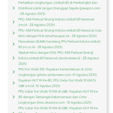
Perhatikan Lingkungan, Limbah B3 di Pembangkit dan
Distribusi Listrik Jangan Dianggap Sepele (jawapos.com
- 28 Agustus 2025)
PPLI–EMI Perkuat Sinergi Kelola Limbah B3 Nasional
(rm.id - 28 Agustus 2025)
PPLI–EMI Perkuat Sinergi Kelola Limbah B3 Nasional Usai
MoU dengan PLN (sinarharapan.id - 28 Agustus 2025)
Perusahaan BUMN Gandeng PPLI Perkuat Kelola Limbah
B3 (rri.co.id - 28 Agustus 2025)
Setelah MoU dengan PLN, PPLI–EMI Perkuat Sinergi
Kelola Limbah B3 Nasional (stockreview.id - 28 Agustus
2025)
PPLI Fun Walk 10K: Rayakan Kemerdekaan & Cinta
Lingkungan (photo.sindonews.com- 10 Agustus 2025)
Rayakan HUT RI Ke-80, PPLI Gelar Fun Walk 10 KM Di
GBK (rm.id- 10 Agustus 2025)
PPLI Gelar Fun Walk 10 KM di GBK: Rayakan HUT RI ke-
80 dengan Semangat Kebersamaan dan Cinta
Lingkungan (foto.okezone.com - 10 Agustus 2025)
PPLI Gelar Fun Walk 10 KM di GBK: Rayakan HUT RI ke-