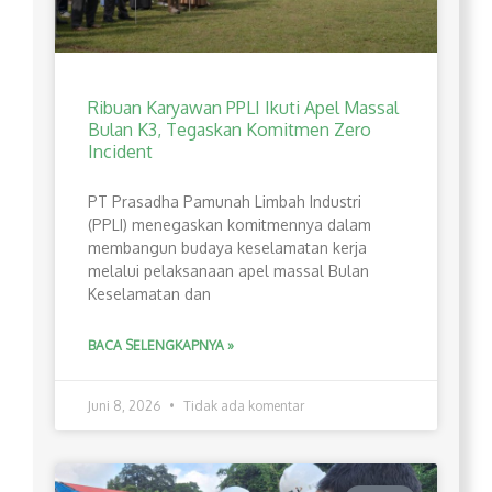
Ribuan Karyawan PPLI Ikuti Apel Massal
Bulan K3, Tegaskan Komitmen Zero
Incident
PT Prasadha Pamunah Limbah Industri
(PPLI) menegaskan komitmennya dalam
membangun budaya keselamatan kerja
melalui pelaksanaan apel massal Bulan
Keselamatan dan
BACA SELENGKAPNYA »
Juni 8, 2026
Tidak ada komentar