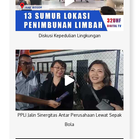
Diskusi Kepedulian Lingkungan
PPLI Jalin Sinergitas Antar Perusahaan Lewat Sepak
Bola