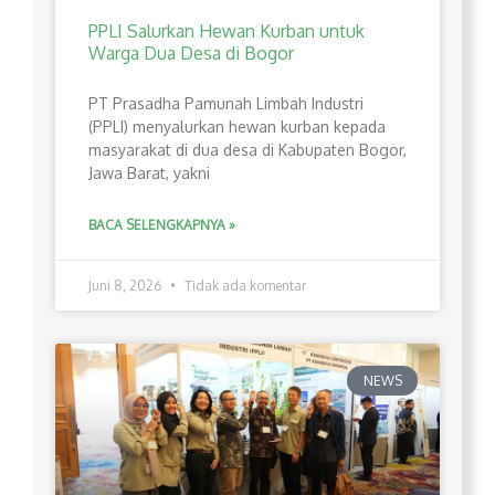
PPLI Salurkan Hewan Kurban untuk
Warga Dua Desa di Bogor
PT Prasadha Pamunah Limbah Industri
(PPLI) menyalurkan hewan kurban kepada
masyarakat di dua desa di Kabupaten Bogor,
Jawa Barat, yakni
BACA SELENGKAPNYA »
Juni 8, 2026
Tidak ada komentar
NEWS