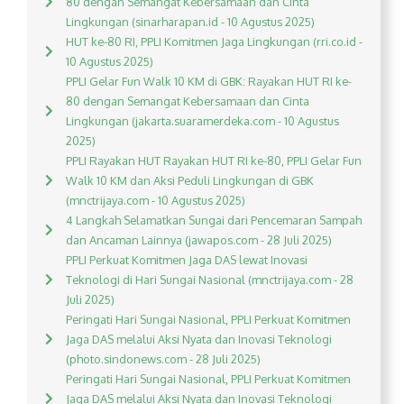
80 dengan Semangat Kebersamaan dan Cinta
Lingkungan (sinarharapan.id - 10 Agustus 2025)
HUT ke-80 RI, PPLI Komitmen Jaga Lingkungan (rri.co.id -
10 Agustus 2025)
PPLI Gelar Fun Walk 10 KM di GBK: Rayakan HUT RI ke-
80 dengan Semangat Kebersamaan dan Cinta
Lingkungan (jakarta.suaramerdeka.com - 10 Agustus
2025)
PPLI Rayakan HUT Rayakan HUT RI ke-80, PPLI Gelar Fun
Walk 10 KM dan Aksi Peduli Lingkungan di GBK
(mnctrijaya.com - 10 Agustus 2025)
4 Langkah Selamatkan Sungai dari Pencemaran Sampah
dan Ancaman Lainnya (jawapos.com - 28 Juli 2025)
PPLI Perkuat Komitmen Jaga DAS lewat Inovasi
Teknologi di Hari Sungai Nasional (mnctrijaya.com - 28
Juli 2025)
Peringati Hari Sungai Nasional, PPLI Perkuat Komitmen
Jaga DAS melalui Aksi Nyata dan Inovasi Teknologi
(photo.sindonews.com - 28 Juli 2025)
Peringati Hari Sungai Nasional, PPLI Perkuat Komitmen
Jaga DAS melalui Aksi Nyata dan Inovasi Teknologi