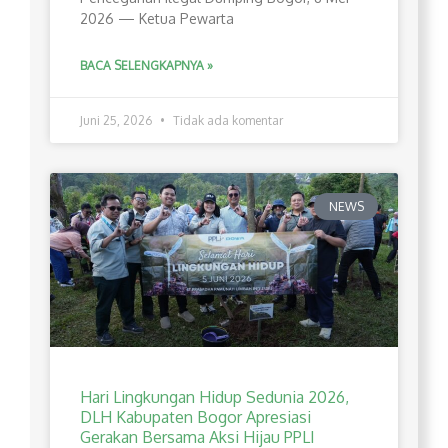
2026 — Ketua Pewarta
BACA SELENGKAPNYA »
Juni 25, 2026
Tidak ada komentar
NEWS
Hari Lingkungan Hidup Sedunia 2026,
DLH Kabupaten Bogor Apresiasi
Gerakan Bersama Aksi Hijau PPLI