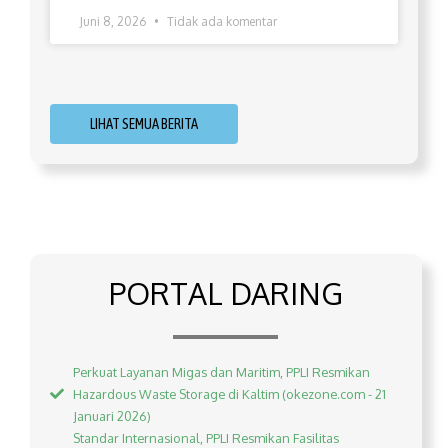
Juni 8, 2026
Tidak ada komentar
LIHAT SEMUA BERITA
PORTAL DARING
Perkuat Layanan Migas dan Maritim, PPLI Resmikan
Hazardous Waste Storage di Kaltim (okezone.com - 21
Januari 2026)
Standar Internasional, PPLI Resmikan Fasilitas