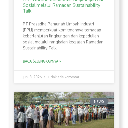
Sosial melalui Ramadan Sustainability
Talk
PT Prasadha Pamunah Limbah Industri
(PPLI) memperkuat komitmennya terhadap
keberlanjutan lingkungan dan kepedulian
sosial melalui rangkaian kegiatan Ramadan
Sustainability Talk
BACA SELENGKAPNYA »
Juni 8, 2026
Tidak ada komentar
NEWS