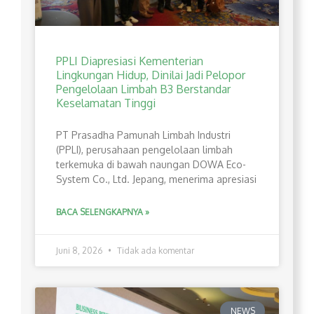
PPLI Diapresiasi Kementerian
Lingkungan Hidup, Dinilai Jadi Pelopor
Pengelolaan Limbah B3 Berstandar
Keselamatan Tinggi
PT Prasadha Pamunah Limbah Industri
(PPLI), perusahaan pengelolaan limbah
terkemuka di bawah naungan DOWA Eco-
System Co., Ltd. Jepang, menerima apresiasi
BACA SELENGKAPNYA »
Juni 8, 2026
Tidak ada komentar
NEWS