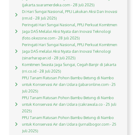
(jakarta.suaramerdeka.com - 28 Juli 2025)
Di Hari Sungai Nasional, PPLI Lakukan Aksi Dan Inovasi
(rm.id - 28 Juli 2025)
Peringati Hari Sungai Nasional, PPLI Perkuat Komitmen
Jaga DAS Melalui Aksi Nyata dan Inovasi Teknologi
(foto.okezone.com - 28 Juli 2025)
Peringati Hari Sungai Nasional, PPLI Perkuat Komitmen
Jaga DAS melalui Aksi Nyata dan Inovasi Teknologi
(sinarharapan.id - 28 Juli 2025)
Komitmen Swasta Jaga Sungai, Cegah Banjir di Jakarta
(rri.co.id - 28 Juli 2025)
PPLI Tanam Ratusan Pohon Bambu Betung di Nambo
untuk Konservasi Air dan Udara (jabaronline.com - 25
Juli 2025)
PPLI Tanam Ratusan Pohon Bambu Betung di Nambo
untuk Konservasi Air dan Udara (cakrawala.co - 25 Juli
2025)
PPLI Tanam Ratusan Pohon Bambu Betung di Nambo
untuk Konservasi Air dan Udara (jurnalbogor.com - 25
Juli 2025)