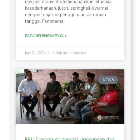
menjadi momentum menanamkan nilai-nilai
kesederhanaan, justru seringkali diwarnai
dengan lonjakan penggunaan air rumah
tangga. Fenomena
BACA SELENGKAPNYA »
Juni 8, 2026
Tidak ada komentar
NEWS
PPLI Dorong Kolaborasi Lingkungan dan