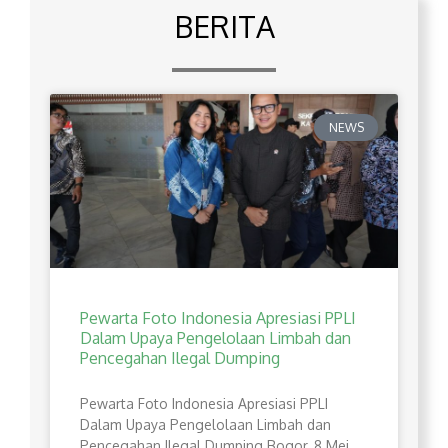
BERITA
NEWS
Pewarta Foto Indonesia Apresiasi PPLI
Dalam Upaya Pengelolaan Limbah dan
Pencegahan Ilegal Dumping
Pewarta Foto Indonesia Apresiasi PPLI
Dalam Upaya Pengelolaan Limbah dan
Pencegahan Ilegal Dumping Bogor, 8 Mei