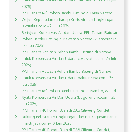
untuk Konservasi Air dan Udara (beritasatu.com - 25 Juli
2025)
PPLI Tanam 160 Pohon Bambu Betung di Desa Nambo,
Wujud Kepedulian terhadap Krisis Air dan Lingkungan
(aktualita.co.id - 25 Juli 2025)
Bertujuan Konservasi Air dan Udara, PPLI Tanam Ratusan
Pohon Bambu Betung di Kawasan Nambo (kilasberita.id
- 25 Juli 2025)
PPLI Tanam Ratusan Pohon Bambu Betung di Nambo
untuk Konservasi Air dan Udara (ceklissatu.com - 25 Juli
2025)
PPLI Tanam Ratusan Pohon Bambu Betung di Nambo
untuk Konservasi Air dan Udara (pakuanraya.com - 25
Juli 2025)
PPLI Tanam 160 Pohon Bambu Betung di Nambo, Wujud
Nyata Konservasi Air Dan Udara (bogoronline.com - 25
Juli 2025)
PPLI Tanam 40 Pohon Buah di DAS Ciliwung Condet,
Dukung Pelestarian Lingkungan dan Pencegahan Banjir
(mnctrijaya.com - 19 Juni 2025)
PPLI Tanam 40 Pohon Buah di DAS Ciliwung Condet,