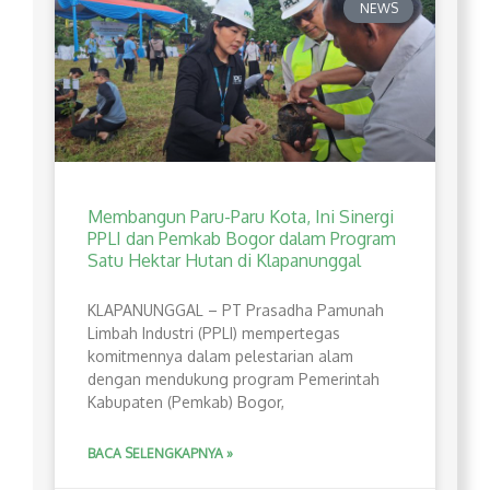
NEWS
Membangun Paru-Paru Kota, Ini Sinergi
PPLI dan Pemkab Bogor dalam Program
Satu Hektar Hutan di Klapanunggal
​KLAPANUNGGAL – PT Prasadha Pamunah
Limbah Industri (PPLI) mempertegas
komitmennya dalam pelestarian alam
dengan mendukung program Pemerintah
Kabupaten (Pemkab) Bogor,
BACA SELENGKAPNYA »