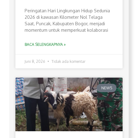
Peringatan Hari Lingkungan Hidup Sedunia
2026 di kawasan Kilometer Nol Telaga
Saat, Puncak, Kabupaten Bogor, menjadi
momentum untuk memperkuat kolaborasi
BACA SELENGKAPNYA »
Juni 8, 2026
Tidak ada komentar
NEWS