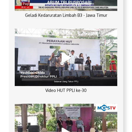
Geladi Kedaruratan Limbah B3 - Jawa Timur
Video HUT PPLI ke-30