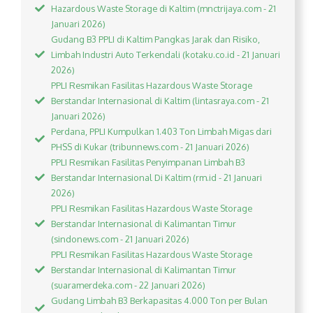
Hazardous Waste Storage di Kaltim (mnctrijaya.com - 21
Januari 2026)
Gudang B3 PPLI di Kaltim Pangkas Jarak dan Risiko,
Limbah Industri Auto Terkendali (kotaku.co.id - 21 Januari
2026)
PPLI Resmikan Fasilitas Hazardous Waste Storage
Berstandar Internasional di Kaltim (lintasraya.com - 21
Januari 2026)
Perdana, PPLI Kumpulkan 1.403 Ton Limbah Migas dari
PHSS di Kukar (tribunnews.com - 21 Januari 2026)
PPLI Resmikan Fasilitas Penyimpanan Limbah B3
Berstandar Internasional Di Kaltim (rm.id - 21 Januari
2026)
PPLI Resmikan Fasilitas Hazardous Waste Storage
Berstandar Internasional di Kalimantan Timur
(sindonews.com - 21 Januari 2026)
PPLI Resmikan Fasilitas Hazardous Waste Storage
Berstandar Internasional di Kalimantan Timur
(suaramerdeka.com - 22 Januari 2026)
Gudang Limbah B3 Berkapasitas 4.000 Ton per Bulan