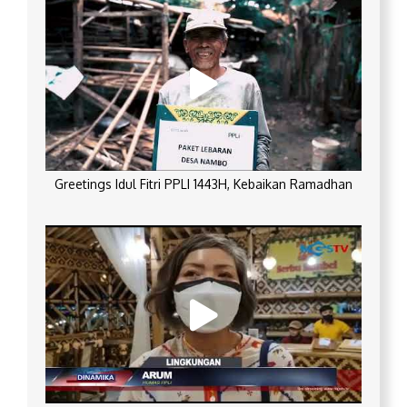
Greetings Idul Fitri PPLI 1443H, Kebaikan Ramadhan