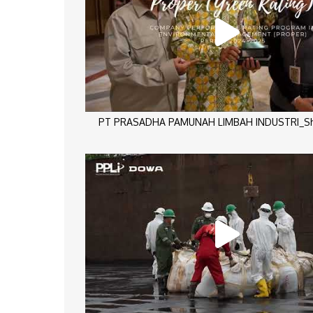
PT PRASADHA PAMUNAH LIMBAH INDUSTRI_Sho