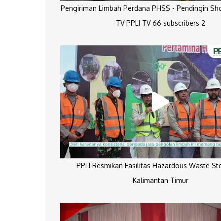
Pengiriman Limbah Perdana PHSS - Pendingin Sh
TV PPLI TV 66 subscribers 2
PPLI Resmikan Fasilitas Hazardous Waste St
Kalimantan Timur