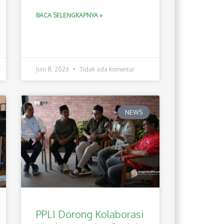
BACA SELENGKAPNYA »
Juni 8, 2026
Tidak ada komentar
NEWS
PPLI Dorong Kolaborasi