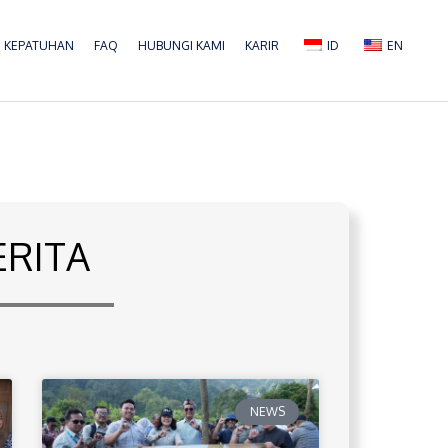
KEPATUHAN
FAQ
HUBUNGI KAMI
KARIR
ID
EN
ERITA
NEWS