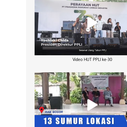
Video HUT PPLI ke-30