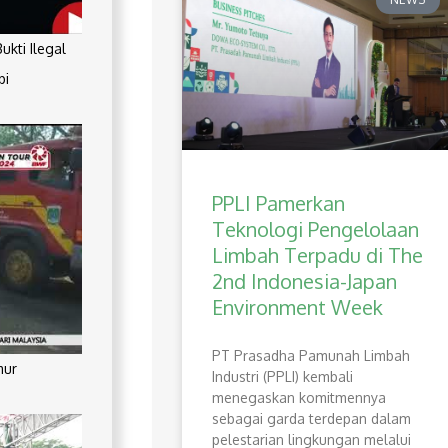
kti Ilegal
pi
PPLI Pamerkan
Teknologi Pengelolaan
Limbah Terpadu di The
2nd Indonesia-Japan
Environment Week
PT Prasadha Pamunah Limbah
mur
Industri (PPLI) kembali
menegaskan komitmennya
sebagai garda terdepan dalam
pelestarian lingkungan melalui