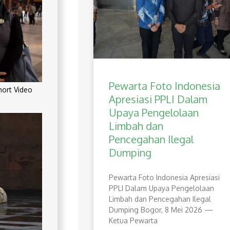
Pewarta Foto Indonesia
rt Video
Apresiasi PPLI Dalam
Upaya Pengelolaan
Limbah dan
Pencegahan Ilegal
Dumping
Pewarta Foto Indonesia Apresiasi
PPLI Dalam Upaya Pengelolaan
Limbah dan Pencegahan Ilegal
Dumping Bogor, 8 Mei 2026 —
Ketua Pewarta