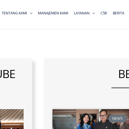
TENTANG KAMI
MANAJEMEN KAMI
LAYANAN
CSR
BERITA
UBE
B
NEWS