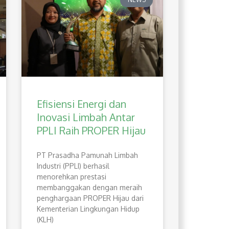
Efisiensi Energi dan
Inovasi Limbah Antar
PPLI Raih PROPER Hijau
PT Prasadha Pamunah Limbah
Industri (PPLI) berhasil
menorehkan prestasi
membanggakan dengan meraih
penghargaan PROPER Hijau dari
Kementerian Lingkungan Hidup
(KLH)