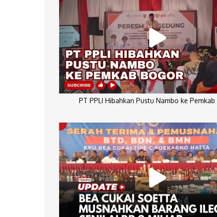
PT PPLI Hibahkan Pustu Nambo ke Pemkab