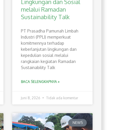
Lingkungan dan Sosial
melalui Ramadan
Sustainability Talk
PT Prasadha Pamunah Limbah
Industri (PPLI) memperkuat
komitmennya terhadap
keberlanjutan lingkungan dan
kepedulian sosial melalui
rangkaian kegiatan Ramadan
Sustainability Talk
BACA SELENGKAPNYA »
Juni 8, 2026
Tidak ada komentar
NEWS