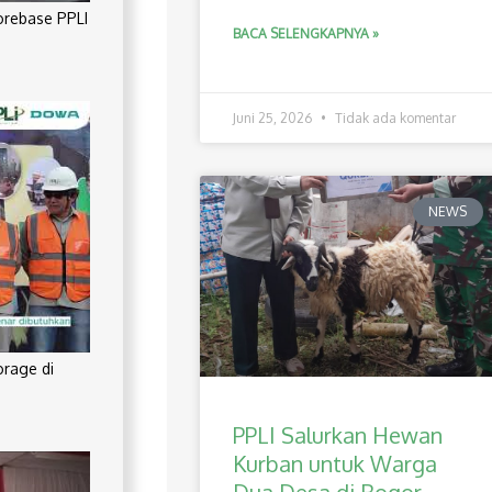
orebase PPLI
BACA SELENGKAPNYA »
Juni 25, 2026
Tidak ada komentar
NEWS
orage di
PPLI Salurkan Hewan
Kurban untuk Warga