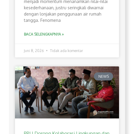
menjadi momentum menanamkan nilai-nilai
kesederhanaan, justru seringkali diwarnai
dengan lonjakan penggunaan air rumah
tangga. Fenomena
BACA SELENGKAPNYA »
Juni 8, 2026
Tidak ada komentar
NEWS
PPLI Dorong Kolaborasi Lingkungan dan