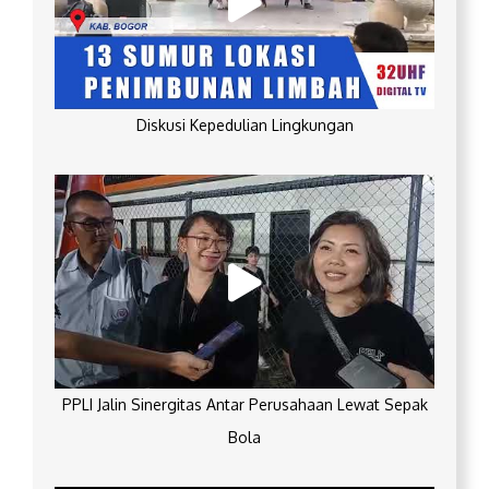
Diskusi Kepedulian Lingkungan
PPLI Jalin Sinergitas Antar Perusahaan Lewat Sepak
Bola