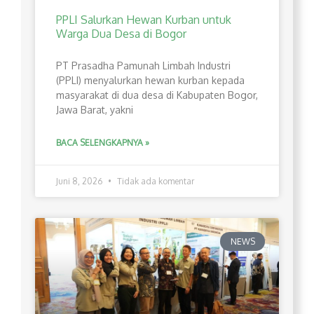
PPLI Salurkan Hewan Kurban untuk
Warga Dua Desa di Bogor
PT Prasadha Pamunah Limbah Industri
(PPLI) menyalurkan hewan kurban kepada
masyarakat di dua desa di Kabupaten Bogor,
Jawa Barat, yakni
BACA SELENGKAPNYA »
Juni 8, 2026
Tidak ada komentar
NEWS