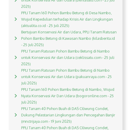
untuk Konservasi Air dan Udara (beritasatu.com - 25 Juli
2025)
PPLI Tanam 160 Pohon Bambu Betung di Desa Nambo,
Wujud Kepedulian terhadap Krisis Air dan Lingkungan
(aktualita.co.id - 25 Juli 2025)
Bertujuan Konservasi Air dan Udara, PPLI Tanam Ratusan
Pohon Bambu Betung di Kawasan Nambo (kilasberita.id
- 25 Juli 2025)
PPLI Tanam Ratusan Pohon Bambu Betung di Nambo
untuk Konservasi Air dan Udara (ceklissatu.com - 25 Juli
2025)
PPLI Tanam Ratusan Pohon Bambu Betung di Nambo
untuk Konservasi Air dan Udara (pakuanraya.com - 25
Juli 2025)
PPLI Tanam 160 Pohon Bambu Betung di Nambo, Wujud
Nyata Konservasi Air Dan Udara (bogoronline.com - 25
Juli 2025)
PPLI Tanam 40 Pohon Buah di DAS Ciliwung Condet,
Dukung Pelestarian Lingkungan dan Pencegahan Banjir
(mnctrijaya.com - 19 Juni 2025)
PPLI Tanam 40 Pohon Buah di DAS Ciliwung Condet,