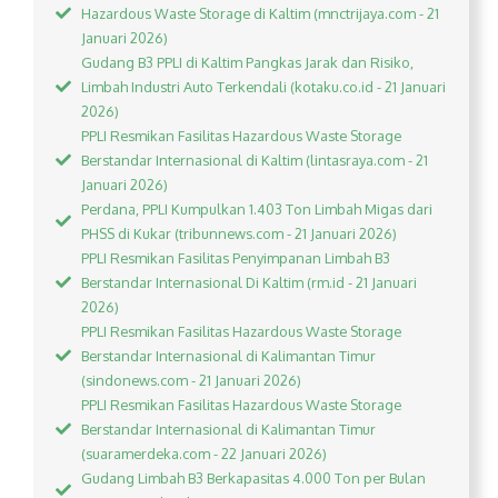
Hazardous Waste Storage di Kaltim (mnctrijaya.com - 21
Januari 2026)
Gudang B3 PPLI di Kaltim Pangkas Jarak dan Risiko,
Limbah Industri Auto Terkendali (kotaku.co.id - 21 Januari
2026)
PPLI Resmikan Fasilitas Hazardous Waste Storage
Berstandar Internasional di Kaltim (lintasraya.com - 21
Januari 2026)
Perdana, PPLI Kumpulkan 1.403 Ton Limbah Migas dari
PHSS di Kukar (tribunnews.com - 21 Januari 2026)
PPLI Resmikan Fasilitas Penyimpanan Limbah B3
Berstandar Internasional Di Kaltim (rm.id - 21 Januari
2026)
PPLI Resmikan Fasilitas Hazardous Waste Storage
Berstandar Internasional di Kalimantan Timur
(sindonews.com - 21 Januari 2026)
PPLI Resmikan Fasilitas Hazardous Waste Storage
Berstandar Internasional di Kalimantan Timur
(suaramerdeka.com - 22 Januari 2026)
Gudang Limbah B3 Berkapasitas 4.000 Ton per Bulan