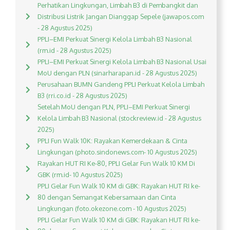
Perhatikan Lingkungan, Limbah B3 di Pembangkit dan
Distribusi Listrik Jangan Dianggap Sepele (jawapos.com
- 28 Agustus 2025)
PPLI–EMI Perkuat Sinergi Kelola Limbah B3 Nasional
(rm.id - 28 Agustus 2025)
PPLI–EMI Perkuat Sinergi Kelola Limbah B3 Nasional Usai
MoU dengan PLN (sinarharapan.id - 28 Agustus 2025)
Perusahaan BUMN Gandeng PPLI Perkuat Kelola Limbah
B3 (rri.co.id - 28 Agustus 2025)
Setelah MoU dengan PLN, PPLI–EMI Perkuat Sinergi
Kelola Limbah B3 Nasional (stockreview.id - 28 Agustus
2025)
PPLI Fun Walk 10K: Rayakan Kemerdekaan & Cinta
Lingkungan (photo.sindonews.com- 10 Agustus 2025)
Rayakan HUT RI Ke-80, PPLI Gelar Fun Walk 10 KM Di
GBK (rm.id- 10 Agustus 2025)
PPLI Gelar Fun Walk 10 KM di GBK: Rayakan HUT RI ke-
80 dengan Semangat Kebersamaan dan Cinta
Lingkungan (foto.okezone.com - 10 Agustus 2025)
PPLI Gelar Fun Walk 10 KM di GBK: Rayakan HUT RI ke-