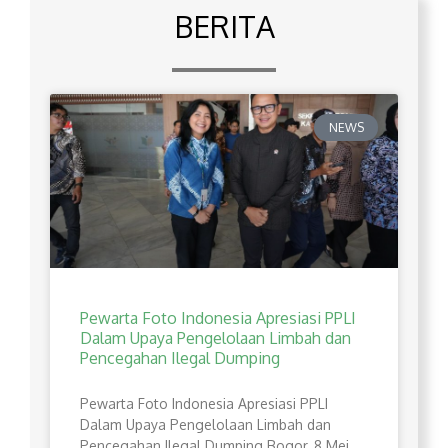
BERITA
NEWS
Pewarta Foto Indonesia Apresiasi PPLI
Dalam Upaya Pengelolaan Limbah dan
Pencegahan Ilegal Dumping
Pewarta Foto Indonesia Apresiasi PPLI
Dalam Upaya Pengelolaan Limbah dan
Pencegahan Ilegal Dumping Bogor, 8 Mei