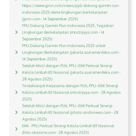
https://www.jpnn.com/news/ppli-dukung-garmin-run-
indonesia-2025-demi-lingkungan-berkelanjutan
(jpnn.com - 14 September 2025)
PPLI Dukung Garmin Run Indonesia 2025, Tegaskan
Lingkungan Berkelanjutan (mnctrijaya.com - 14
September 2025)
PPLI Dukung Garmin Run Indonesia 2025 untuk
Lingkungan Berkelanjutan (jakarta.suaramerdeka.com -
14 September 2025)
Setelah MoU dengan PLN, PPLI–EMI Perkuat Sinergi
Kelola Limbah B3 Nasional (jakarta.suaramerdeka.com -
28 Agustus 2025)
Tindaklanjuti Kerjasama dengan PLN, PPLI–EMI Sinergi
Kelola Limbah B3 Nasional (mnctrijaya.com - 28 Agustus
2025)
Setelah MoU dengan PLN, PPLI–EMI Perkuat Sinergi
Kelola Limbah B3 Nasional (photo.sindonews.com - 28
Agustus 2025)
EMI - PPLI Perkuat Sinergi Kelola Limbah B3 Nasional
(foto.okezone.com - 28 Agustus 2025)