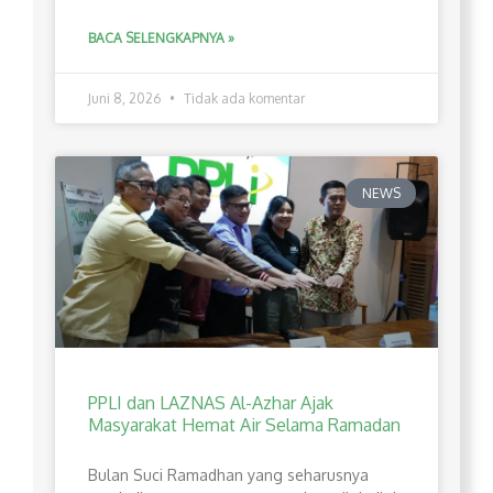
BACA SELENGKAPNYA »
Juni 8, 2026
Tidak ada komentar
NEWS
PPLI dan LAZNAS Al-Azhar Ajak
Masyarakat Hemat Air Selama Ramadan
Bulan Suci Ramadhan yang seharusnya