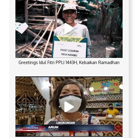
Greetings Idul Fitri PPLI 1443H, Kebaikan Ramadhan