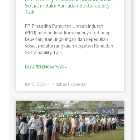
Sosial melalui Ramadan Sustainability
Talk
PT Prasadha Pamunah Limbah Industri
(PPLI) memperkuat komitmennya terhadap
keberlanjutan lingkungan dan kepedulian
sosial melalui rangkaian kegiatan Ramadan
Sustainability Talk
BACA SELENGKAPNYA »
Juni 8, 2026
Tidak ada komentar
NEWS