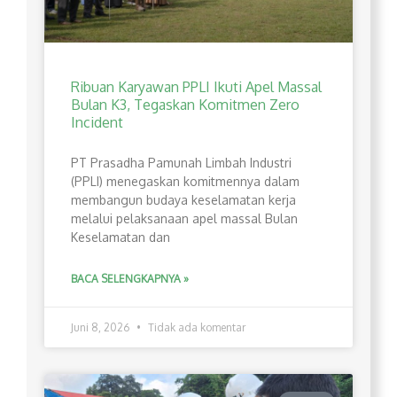
Ribuan Karyawan PPLI Ikuti Apel Massal
Bulan K3, Tegaskan Komitmen Zero
Incident
PT Prasadha Pamunah Limbah Industri
(PPLI) menegaskan komitmennya dalam
membangun budaya keselamatan kerja
melalui pelaksanaan apel massal Bulan
Keselamatan dan
BACA SELENGKAPNYA »
Juni 8, 2026
Tidak ada komentar