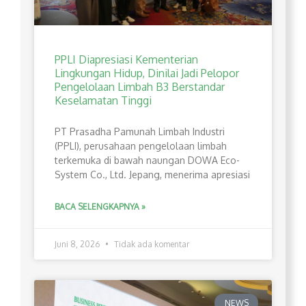
PPLI Diapresiasi Kementerian
Lingkungan Hidup, Dinilai Jadi Pelopor
Pengelolaan Limbah B3 Berstandar
Keselamatan Tinggi
PT Prasadha Pamunah Limbah Industri
(PPLI), perusahaan pengelolaan limbah
terkemuka di bawah naungan DOWA Eco-
System Co., Ltd. Jepang, menerima apresiasi
BACA SELENGKAPNYA »
Juni 8, 2026
Tidak ada komentar
NEWS