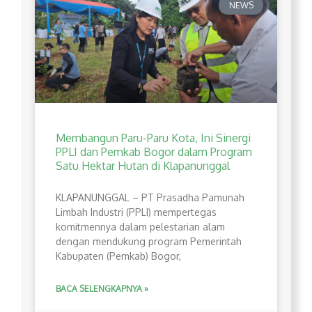
NEWS
Membangun Paru-Paru Kota, Ini Sinergi
PPLI dan Pemkab Bogor dalam Program
Satu Hektar Hutan di Klapanunggal
​KLAPANUNGGAL – PT Prasadha Pamunah
Limbah Industri (PPLI) mempertegas
komitmennya dalam pelestarian alam
dengan mendukung program Pemerintah
Kabupaten (Pemkab) Bogor,
BACA SELENGKAPNYA »