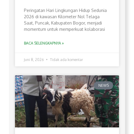
Peringatan Hari Lingkungan Hidup Sedunia
2026 di kawasan Kilometer Nol Telaga
Saat, Puncak, Kabupaten Bogor, menjadi
momentum untuk memperkuat kolaborasi
BACA SELENGKAPNYA »
Juni 8, 2026
Tidak ada komentar
NEWS