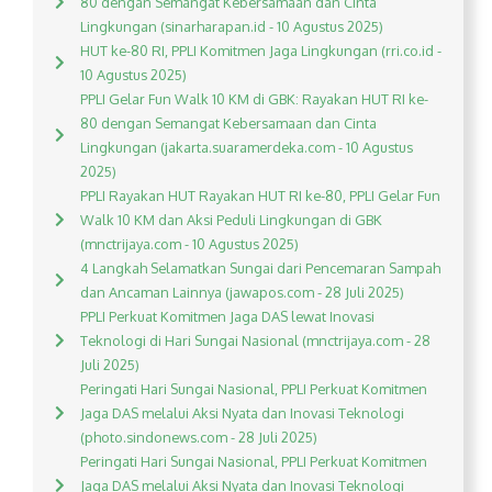
80 dengan Semangat Kebersamaan dan Cinta
Lingkungan (sinarharapan.id - 10 Agustus 2025)
HUT ke-80 RI, PPLI Komitmen Jaga Lingkungan (rri.co.id -
10 Agustus 2025)
PPLI Gelar Fun Walk 10 KM di GBK: Rayakan HUT RI ke-
80 dengan Semangat Kebersamaan dan Cinta
Lingkungan (jakarta.suaramerdeka.com - 10 Agustus
2025)
PPLI Rayakan HUT Rayakan HUT RI ke-80, PPLI Gelar Fun
Walk 10 KM dan Aksi Peduli Lingkungan di GBK
(mnctrijaya.com - 10 Agustus 2025)
4 Langkah Selamatkan Sungai dari Pencemaran Sampah
dan Ancaman Lainnya (jawapos.com - 28 Juli 2025)
PPLI Perkuat Komitmen Jaga DAS lewat Inovasi
Teknologi di Hari Sungai Nasional (mnctrijaya.com - 28
Juli 2025)
Peringati Hari Sungai Nasional, PPLI Perkuat Komitmen
Jaga DAS melalui Aksi Nyata dan Inovasi Teknologi
(photo.sindonews.com - 28 Juli 2025)
Peringati Hari Sungai Nasional, PPLI Perkuat Komitmen
Jaga DAS melalui Aksi Nyata dan Inovasi Teknologi