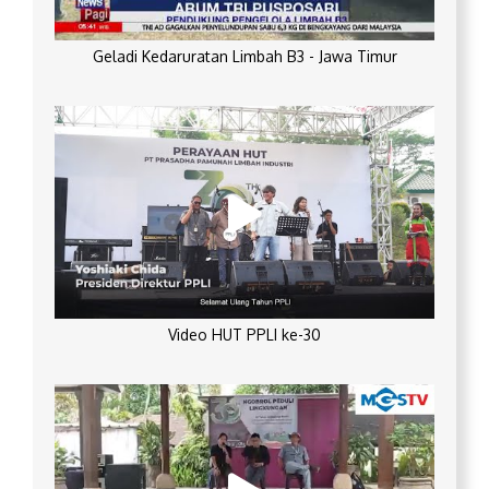
Geladi Kedaruratan Limbah B3 - Jawa Timur
Video HUT PPLI ke-30