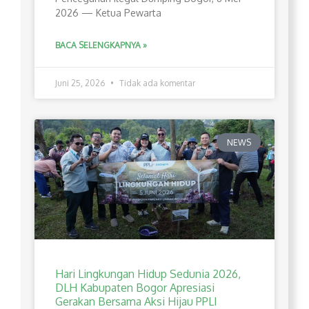
2026 — Ketua Pewarta
BACA SELENGKAPNYA »
Juni 25, 2026
Tidak ada komentar
NEWS
Hari Lingkungan Hidup Sedunia 2026,
DLH Kabupaten Bogor Apresiasi
Gerakan Bersama Aksi Hijau PPLI