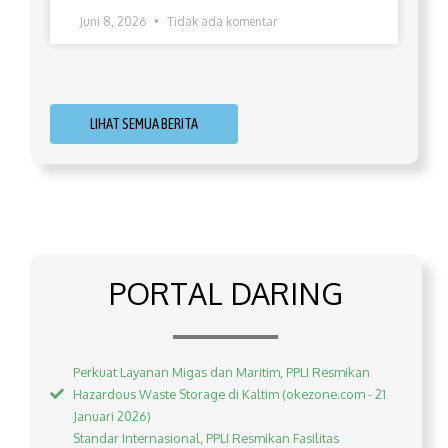
Juni 8, 2026
Tidak ada komentar
LIHAT SEMUA BERITA
PORTAL DARING
Perkuat Layanan Migas dan Maritim, PPLI Resmikan
Hazardous Waste Storage di Kaltim (okezone.com - 21
Januari 2026)
Standar Internasional, PPLI Resmikan Fasilitas