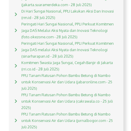
(jakarta.suaramerdeka.com - 28 Juli 2025)
Di Hari Sungai Nasional, PPLI Lakukan Aksi Dan Inovasi
(rm.id - 28 Juli 2025)
Peringati Hari Sungai Nasional, PPLI Perkuat Komitmen
Jaga DAS Melalui Aksi Nyata dan Inovasi Teknologi
(foto.okezone.com - 28 Juli 2025)
Peringati Hari Sungai Nasional, PPLI Perkuat Komitmen
Jaga DAS melalui Aksi Nyata dan Inovasi Teknologi
(sinarharapan.id - 28 Juli 2025)
Komitmen Swasta Jaga Sungai, Cegah Banjir di Jakarta
(rri.co.id - 28 Juli 2025)
PPLI Tanam Ratusan Pohon Bambu Betung di Nambo
untuk Konservasi Air dan Udara (jabaronline.com - 25
Juli 2025)
PPLI Tanam Ratusan Pohon Bambu Betung di Nambo
untuk Konservasi Air dan Udara (cakrawala.co - 25 Juli
2025)
PPLI Tanam Ratusan Pohon Bambu Betung di Nambo
untuk Konservasi Air dan Udara (jurnalbogor.com - 25
Juli 2025)