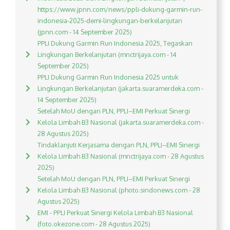
https://www.jpnn.com/news/ppli-dukung-garmin-run-
indonesia-2025-demi-lingkungan-berkelanjutan
(jpnn.com - 14 September 2025)
PPLI Dukung Garmin Run Indonesia 2025, Tegaskan
Lingkungan Berkelanjutan (mnctrijaya.com - 14
September 2025)
PPLI Dukung Garmin Run Indonesia 2025 untuk
Lingkungan Berkelanjutan (jakarta.suaramerdeka.com -
14 September 2025)
Setelah MoU dengan PLN, PPLI–EMI Perkuat Sinergi
Kelola Limbah B3 Nasional (jakarta.suaramerdeka.com -
28 Agustus 2025)
Tindaklanjuti Kerjasama dengan PLN, PPLI–EMI Sinergi
Kelola Limbah B3 Nasional (mnctrijaya.com - 28 Agustus
2025)
Setelah MoU dengan PLN, PPLI–EMI Perkuat Sinergi
Kelola Limbah B3 Nasional (photo.sindonews.com - 28
Agustus 2025)
EMI - PPLI Perkuat Sinergi Kelola Limbah B3 Nasional
(foto.okezone.com - 28 Agustus 2025)