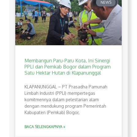
NEWS
Membangun Paru-Paru Kota, Ini Sinergi
PPLI dan Pemkab Bogor dalam Program
Satu Hektar Hutan di Klapanunggal
​KLAPANUNGGAL – PT Prasadha Pamunah
Limbah Industri (PPLI) mempertegas
komitmennya dalam pelestarian alam
dengan mendukung program Pemerintah
Kabupaten (Pemkab) Bogor,
BACA SELENGKAPNYA »