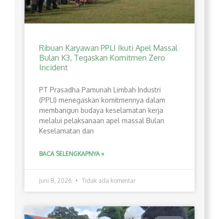
Ribuan Karyawan PPLI Ikuti Apel Massal
Bulan K3, Tegaskan Komitmen Zero
Incident
PT Prasadha Pamunah Limbah Industri
(PPLI) menegaskan komitmennya dalam
membangun budaya keselamatan kerja
melalui pelaksanaan apel massal Bulan
Keselamatan dan
BACA SELENGKAPNYA »
Juni 8, 2026
Tidak ada komentar