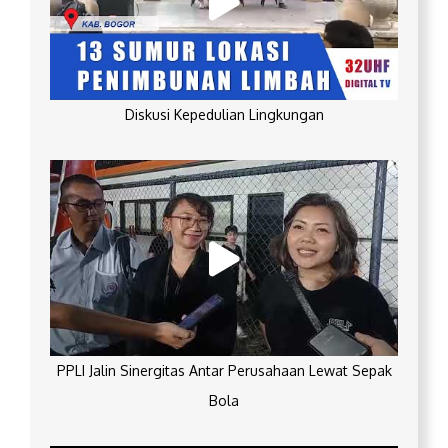
Diskusi Kepedulian Lingkungan
PPLI Jalin Sinergitas Antar Perusahaan Lewat Sepak
Bola