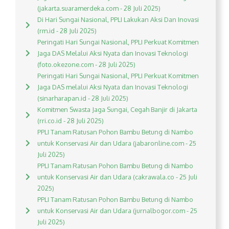
(jakarta.suaramerdeka.com - 28 Juli 2025)
Di Hari Sungai Nasional, PPLI Lakukan Aksi Dan Inovasi
(rm.id - 28 Juli 2025)
Peringati Hari Sungai Nasional, PPLI Perkuat Komitmen
Jaga DAS Melalui Aksi Nyata dan Inovasi Teknologi
(foto.okezone.com - 28 Juli 2025)
Peringati Hari Sungai Nasional, PPLI Perkuat Komitmen
Jaga DAS melalui Aksi Nyata dan Inovasi Teknologi
(sinarharapan.id - 28 Juli 2025)
Komitmen Swasta Jaga Sungai, Cegah Banjir di Jakarta
(rri.co.id - 28 Juli 2025)
PPLI Tanam Ratusan Pohon Bambu Betung di Nambo
untuk Konservasi Air dan Udara (jabaronline.com - 25
Juli 2025)
PPLI Tanam Ratusan Pohon Bambu Betung di Nambo
untuk Konservasi Air dan Udara (cakrawala.co - 25 Juli
2025)
PPLI Tanam Ratusan Pohon Bambu Betung di Nambo
untuk Konservasi Air dan Udara (jurnalbogor.com - 25
Juli 2025)