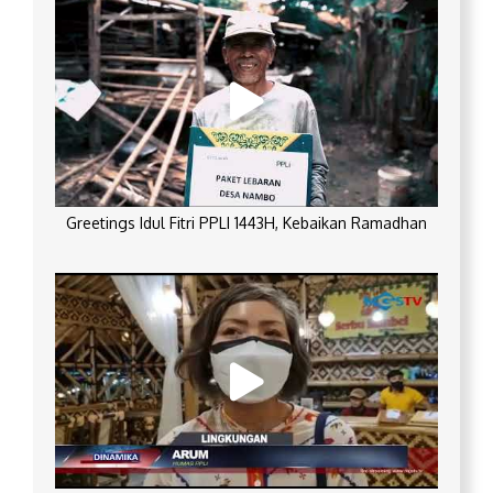
Greetings Idul Fitri PPLI 1443H, Kebaikan Ramadhan