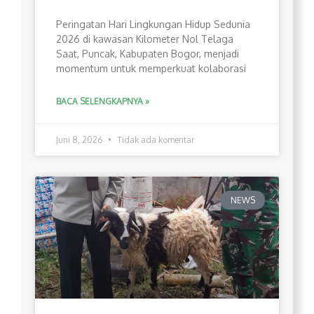
Peringatan Hari Lingkungan Hidup Sedunia
2026 di kawasan Kilometer Nol Telaga
Saat, Puncak, Kabupaten Bogor, menjadi
momentum untuk memperkuat kolaborasi
BACA SELENGKAPNYA »
Juni 8, 2026
Tidak ada komentar
NEWS