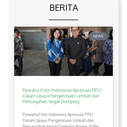
BERITA
NEWS
Pewarta Foto Indonesia Apresiasi PPLI
Dalam Upaya Pengelolaan Limbah dan
Pencegahan Ilegal Dumping
Pewarta Foto Indonesia Apresiasi PPLI
Dalam Upaya Pengelolaan Limbah dan
Pencegahan Ilegal Dumping Bogor, 8 Mei