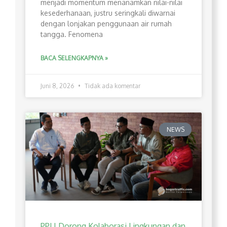
menjadi momentum menanamkan nilai-nilai
kesederhanaan, justru seringkali diwarnai
dengan lonjakan penggunaan air rumah
tangga. Fenomena
BACA SELENGKAPNYA »
Juni 8, 2026
Tidak ada komentar
NEWS
PPLI Dorong Kolaborasi Lingkungan dan