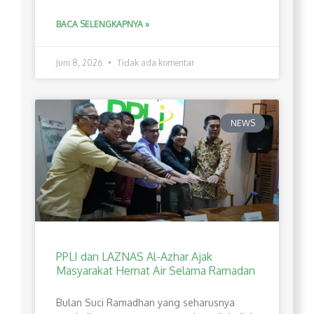
BACA SELENGKAPNYA »
Juni 8, 2026
Tidak ada komentar
NEWS
PPLI dan LAZNAS Al-Azhar Ajak
Masyarakat Hemat Air Selama Ramadan
Bulan Suci Ramadhan yang seharusnya