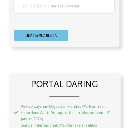
Juni 8, 2026
Tidak ada komentar
LIHAT SEMUA BERITA
PORTAL DARING
Perkuat Layanan Migas dan Maritim, PPLI Resmikan
Hazardous Waste Storage di Kaltim (okezone.com - 21
Januari 2026)
Standar Internasional, PPLI Resmikan Fasilitas