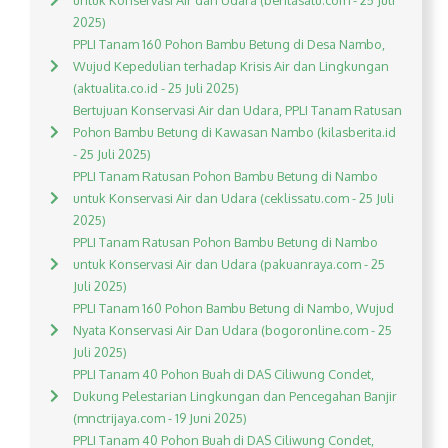
untuk Konservasi Air dan Udara (beritasatu.com - 25 Juli
2025)
PPLI Tanam 160 Pohon Bambu Betung di Desa Nambo,
Wujud Kepedulian terhadap Krisis Air dan Lingkungan
(aktualita.co.id - 25 Juli 2025)
Bertujuan Konservasi Air dan Udara, PPLI Tanam Ratusan
Pohon Bambu Betung di Kawasan Nambo (kilasberita.id
- 25 Juli 2025)
PPLI Tanam Ratusan Pohon Bambu Betung di Nambo
untuk Konservasi Air dan Udara (ceklissatu.com - 25 Juli
2025)
PPLI Tanam Ratusan Pohon Bambu Betung di Nambo
untuk Konservasi Air dan Udara (pakuanraya.com - 25
Juli 2025)
PPLI Tanam 160 Pohon Bambu Betung di Nambo, Wujud
Nyata Konservasi Air Dan Udara (bogoronline.com - 25
Juli 2025)
PPLI Tanam 40 Pohon Buah di DAS Ciliwung Condet,
Dukung Pelestarian Lingkungan dan Pencegahan Banjir
(mnctrijaya.com - 19 Juni 2025)
PPLI Tanam 40 Pohon Buah di DAS Ciliwung Condet,