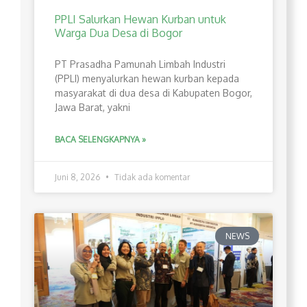
PPLI Salurkan Hewan Kurban untuk
Warga Dua Desa di Bogor
PT Prasadha Pamunah Limbah Industri
(PPLI) menyalurkan hewan kurban kepada
masyarakat di dua desa di Kabupaten Bogor,
Jawa Barat, yakni
BACA SELENGKAPNYA »
Juni 8, 2026
Tidak ada komentar
NEWS