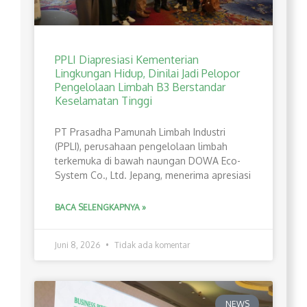
PPLI Diapresiasi Kementerian
Lingkungan Hidup, Dinilai Jadi Pelopor
Pengelolaan Limbah B3 Berstandar
Keselamatan Tinggi
PT Prasadha Pamunah Limbah Industri
(PPLI), perusahaan pengelolaan limbah
terkemuka di bawah naungan DOWA Eco-
System Co., Ltd. Jepang, menerima apresiasi
BACA SELENGKAPNYA »
Juni 8, 2026
Tidak ada komentar
NEWS