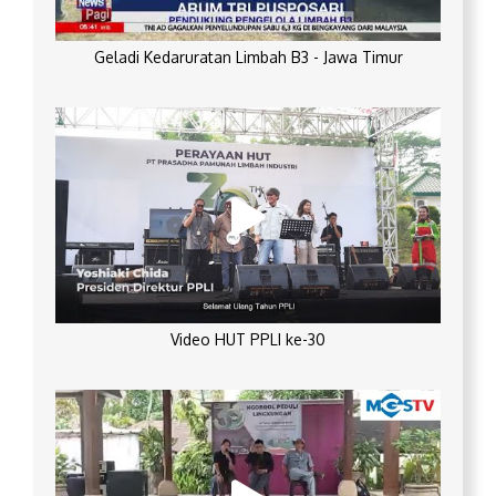
Geladi Kedaruratan Limbah B3 - Jawa Timur
Video HUT PPLI ke-30