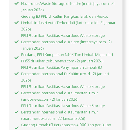
Hazardous Waste Storage di Kaltim (mnctrijaya.com - 21
Januari 2026)
Gudang B3 PPLI di Kaltim Pangkas Jarak dan Risiko,
Limbah Industri Auto Terkendali (kotaku.co.id - 21 Januari
2026)
PPLI Resmikan Fasilitas Hazardous Waste Storage
Berstandar Internasional di Kaltim (lintasraya.com - 21
Januari 2026)
Perdana, PPLI Kumpulkan 1.403 Ton Limbah Migas dari
PHSS di Kukar (tribunnews.com - 21 Januari 2026)
PPLI Resmikan Fasilitas Penyimpanan Limbah B3
Berstandar Internasional Di Kaltim (rm.id - 21 Januari
2026)
PPLI Resmikan Fasilitas Hazardous Waste Storage
Berstandar Internasional di Kalimantan Timur
(sindonews.com - 21 Januari 2026)
PPLI Resmikan Fasilitas Hazardous Waste Storage
Berstandar Internasional di Kalimantan Timur
(suaramerdeka.com - 22 Januari 2026)
Gudang Limbah B3 Berkapasitas 4.000 Ton per Bulan