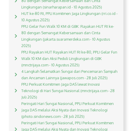
80 dengan Semangat Kebersamaan dan Cinta
Lingkungan (sinarharapan.id - 10 Agustus 2025)
HUT ke-80 RI, PPLI Komitmen Jaga Lingkungan (rri.co.id -
10 Agustus 2025)
PPLI Gelar Fun Walk 10 KM di GBK: Rayakan HUT RI ke-
80 dengan Semangat Kebersamaan dan Cinta
Lingkungan (jakarta.suaramerdeka.com - 10 Agustus
2025)
PPLI Rayakan HUT Rayakan HUT RI ke-80, PPLI Gelar Fun
Walk 10 KM dan Aksi Peduli Lingkungan di GBK
(mnctrijaya.com - 10 Agustus 2025)
4 Langkah Selamatkan Sungai dari Pencemaran Sampah
dan Ancaman Lainnya (jawapos.com - 28 Juli 2025)
PPLI Perkuat Komitmen Jaga DAS lewat Inovasi
Teknologi di Hari Sungai Nasional (mnctrijaya.com - 28
Juli 2025)
Peringati Hari Sungai Nasional, PPLI Perkuat Komitmen
Jaga DAS melalui Aksi Nyata dan Inovasi Teknologi
(photo.sindonews.com - 28 Juli 2025)
Peringati Hari Sungai Nasional, PPLI Perkuat Komitmen
Jaga DAS melalui Aksi Nyata dan Inovasi Teknologi