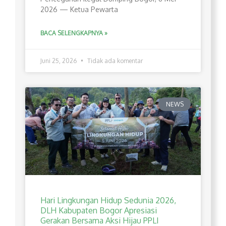
2026 — Ketua Pewarta
BACA SELENGKAPNYA »
Juni 25, 2026
Tidak ada komentar
NEWS
Hari Lingkungan Hidup Sedunia 2026,
DLH Kabupaten Bogor Apresiasi
Gerakan Bersama Aksi Hijau PPLI