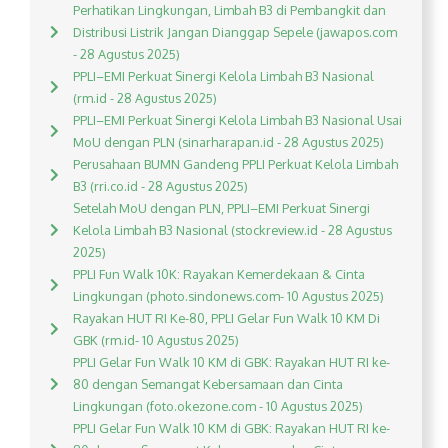
Perhatikan Lingkungan, Limbah B3 di Pembangkit dan
Distribusi Listrik Jangan Dianggap Sepele (jawapos.com
- 28 Agustus 2025)
PPLI–EMI Perkuat Sinergi Kelola Limbah B3 Nasional
(rm.id - 28 Agustus 2025)
PPLI–EMI Perkuat Sinergi Kelola Limbah B3 Nasional Usai
MoU dengan PLN (sinarharapan.id - 28 Agustus 2025)
Perusahaan BUMN Gandeng PPLI Perkuat Kelola Limbah
B3 (rri.co.id - 28 Agustus 2025)
Setelah MoU dengan PLN, PPLI–EMI Perkuat Sinergi
Kelola Limbah B3 Nasional (stockreview.id - 28 Agustus
2025)
PPLI Fun Walk 10K: Rayakan Kemerdekaan & Cinta
Lingkungan (photo.sindonews.com- 10 Agustus 2025)
Rayakan HUT RI Ke-80, PPLI Gelar Fun Walk 10 KM Di
GBK (rm.id- 10 Agustus 2025)
PPLI Gelar Fun Walk 10 KM di GBK: Rayakan HUT RI ke-
80 dengan Semangat Kebersamaan dan Cinta
Lingkungan (foto.okezone.com - 10 Agustus 2025)
PPLI Gelar Fun Walk 10 KM di GBK: Rayakan HUT RI ke-