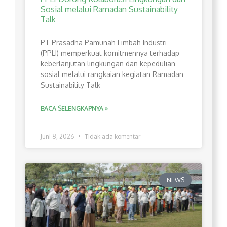
Sosial melalui Ramadan Sustainability
Talk
PT Prasadha Pamunah Limbah Industri
(PPLI) memperkuat komitmennya terhadap
keberlanjutan lingkungan dan kepedulian
sosial melalui rangkaian kegiatan Ramadan
Sustainability Talk
BACA SELENGKAPNYA »
Juni 8, 2026
Tidak ada komentar
NEWS