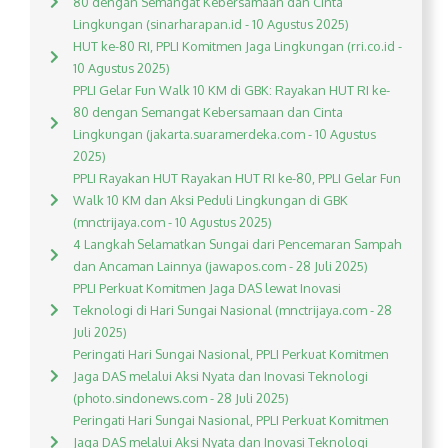
80 dengan Semangat Kebersamaan dan Cinta
Lingkungan (sinarharapan.id - 10 Agustus 2025)
HUT ke-80 RI, PPLI Komitmen Jaga Lingkungan (rri.co.id -
10 Agustus 2025)
PPLI Gelar Fun Walk 10 KM di GBK: Rayakan HUT RI ke-
80 dengan Semangat Kebersamaan dan Cinta
Lingkungan (jakarta.suaramerdeka.com - 10 Agustus
2025)
PPLI Rayakan HUT Rayakan HUT RI ke-80, PPLI Gelar Fun
Walk 10 KM dan Aksi Peduli Lingkungan di GBK
(mnctrijaya.com - 10 Agustus 2025)
4 Langkah Selamatkan Sungai dari Pencemaran Sampah
dan Ancaman Lainnya (jawapos.com - 28 Juli 2025)
PPLI Perkuat Komitmen Jaga DAS lewat Inovasi
Teknologi di Hari Sungai Nasional (mnctrijaya.com - 28
Juli 2025)
Peringati Hari Sungai Nasional, PPLI Perkuat Komitmen
Jaga DAS melalui Aksi Nyata dan Inovasi Teknologi
(photo.sindonews.com - 28 Juli 2025)
Peringati Hari Sungai Nasional, PPLI Perkuat Komitmen
Jaga DAS melalui Aksi Nyata dan Inovasi Teknologi