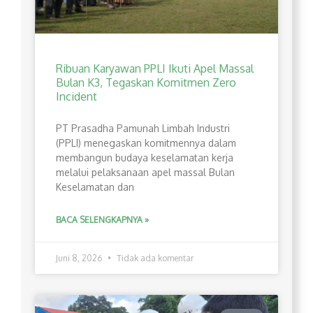
Ribuan Karyawan PPLI Ikuti Apel Massal
Bulan K3, Tegaskan Komitmen Zero
Incident
PT Prasadha Pamunah Limbah Industri
(PPLI) menegaskan komitmennya dalam
membangun budaya keselamatan kerja
melalui pelaksanaan apel massal Bulan
Keselamatan dan
BACA SELENGKAPNYA »
Juni 8, 2026
Tidak ada komentar