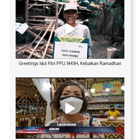
Greetings Idul Fitri PPLI 1443H, Kebaikan Ramadhan