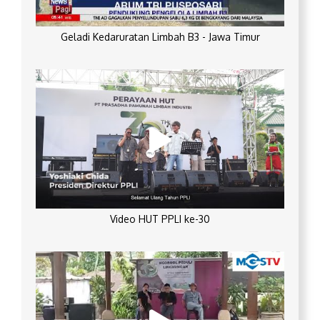
Geladi Kedaruratan Limbah B3 - Jawa Timur
Video HUT PPLI ke-30