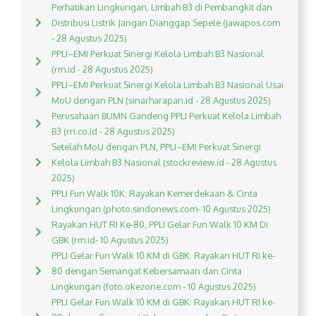
Perhatikan Lingkungan, Limbah B3 di Pembangkit dan
Distribusi Listrik Jangan Dianggap Sepele (jawapos.com
- 28 Agustus 2025)
PPLI–EMI Perkuat Sinergi Kelola Limbah B3 Nasional
(rm.id - 28 Agustus 2025)
PPLI–EMI Perkuat Sinergi Kelola Limbah B3 Nasional Usai
MoU dengan PLN (sinarharapan.id - 28 Agustus 2025)
Perusahaan BUMN Gandeng PPLI Perkuat Kelola Limbah
B3 (rri.co.id - 28 Agustus 2025)
Setelah MoU dengan PLN, PPLI–EMI Perkuat Sinergi
Kelola Limbah B3 Nasional (stockreview.id - 28 Agustus
2025)
PPLI Fun Walk 10K: Rayakan Kemerdekaan & Cinta
Lingkungan (photo.sindonews.com- 10 Agustus 2025)
Rayakan HUT RI Ke-80, PPLI Gelar Fun Walk 10 KM Di
GBK (rm.id- 10 Agustus 2025)
PPLI Gelar Fun Walk 10 KM di GBK: Rayakan HUT RI ke-
80 dengan Semangat Kebersamaan dan Cinta
Lingkungan (foto.okezone.com - 10 Agustus 2025)
PPLI Gelar Fun Walk 10 KM di GBK: Rayakan HUT RI ke-