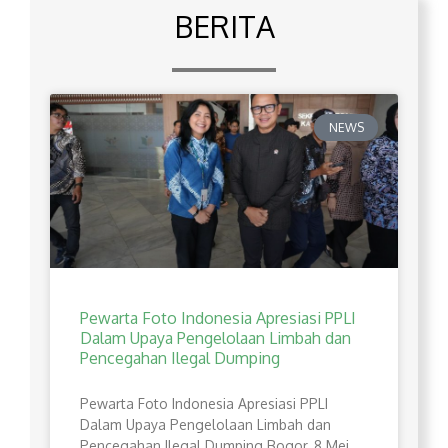
BERITA
NEWS
Pewarta Foto Indonesia Apresiasi PPLI
Dalam Upaya Pengelolaan Limbah dan
Pencegahan Ilegal Dumping
Pewarta Foto Indonesia Apresiasi PPLI
Dalam Upaya Pengelolaan Limbah dan
Pencegahan Ilegal Dumping Bogor, 8 Mei