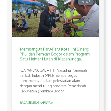
NEWS
Membangun Paru-Paru Kota, Ini Sinergi
PPLI dan Pemkab Bogor dalam Program
Satu Hektar Hutan di Klapanunggal
​KLAPANUNGGAL – PT Prasadha Pamunah
Limbah Industri (PPLI) mempertegas
komitmennya dalam pelestarian alam
dengan mendukung program Pemerintah
Kabupaten (Pemkab) Bogor,
BACA SELENGKAPNYA »