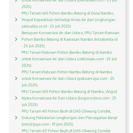
untuk Konservasi Air dan Udara (beritasatu.com - 25 Juli
2025)
PPLI Tanam 160 Pohon Bambu Betung di Desa Nambo,
Wujud Kepedulian terhadap Krisis Air dan Lingkungan
(aktualita.co.id - 25 Juli 2025)
Bertujuan Konservasi Air dan Udara, PPLI Tanam Ratusan
Pohon Bambu Betung di Kawasan Nambo (kilasberita.id
- 25 Juli 2025)
PPLI Tanam Ratusan Pohon Bambu Betung di Nambo
untuk Konservasi Air dan Udara (ceklissatu.com - 25 Juli
2025)
PPLI Tanam Ratusan Pohon Bambu Betung di Nambo
untuk Konservasi Air dan Udara (pakuanraya.com - 25
Juli 2025)
PPLI Tanam 160 Pohon Bambu Betung di Nambo, Wujud
Nyata Konservasi Air Dan Udara (bogoronline.com - 25
Juli 2025)
PPLI Tanam 40 Pohon Buah di DAS Ciliwung Condet,
Dukung Pelestarian Lingkungan dan Pencegahan Banjir
(mnctrijaya.com - 19 Juni 2025)
PPLI Tanam 40 Pohon Buah di DAS Ciliwung Condet,