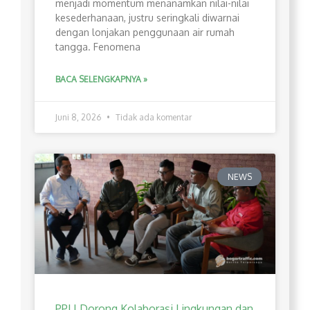
menjadi momentum menanamkan nilai-nilai
kesederhanaan, justru seringkali diwarnai
dengan lonjakan penggunaan air rumah
tangga. Fenomena
BACA SELENGKAPNYA »
Juni 8, 2026
Tidak ada komentar
NEWS
PPLI Dorong Kolaborasi Lingkungan dan