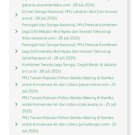
(jakarta.suaramerdeka.com - 28 Juli 2025)
Di Hari Sungai Nasional, PPLI Lakukan Aksi Dan Inovasi
(rm.id - 28 Juli 2025)
Peringati Hari Sungai Nasional, PPLI Perkuat Komitmen
Jaga DAS Melalui Aksi Nyata dan Inovasi Teknologi
(foto.okezone.com - 28 Juli 2025)
Peringati Hari Sungai Nasional, PPLI Perkuat Komitmen
Jaga DAS melalui Aksi Nyata dan Inovasi Teknologi
(sinarharapan.id - 28 Juli 2025)
Komitmen Swasta Jaga Sungai, Cegah Banjir di Jakarta
(rri.co.id - 28 Juli 2025)
PPLI Tanam Ratusan Pohon Bambu Betung di Nambo
untuk Konservasi Air dan Udara (jabaronline.com - 25
Juli 2025)
PPLI Tanam Ratusan Pohon Bambu Betung di Nambo
untuk Konservasi Air dan Udara (cakrawala.co - 25 Juli
2025)
PPLI Tanam Ratusan Pohon Bambu Betung di Nambo
untuk Konservasi Air dan Udara (jurnalbogor.com - 25
Juli 2025)