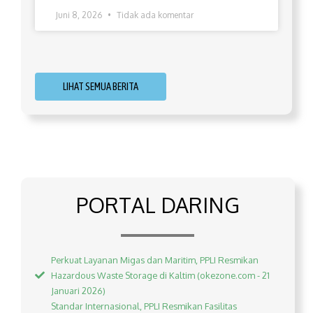
Juni 8, 2026
Tidak ada komentar
LIHAT SEMUA BERITA
PORTAL DARING
Perkuat Layanan Migas dan Maritim, PPLI Resmikan
Hazardous Waste Storage di Kaltim (okezone.com - 21
Januari 2026)
Standar Internasional, PPLI Resmikan Fasilitas