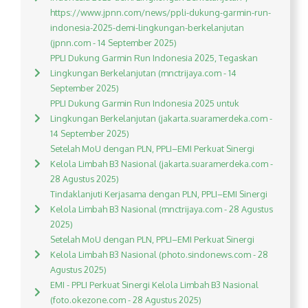
https://www.jpnn.com/news/ppli-dukung-garmin-run-
indonesia-2025-demi-lingkungan-berkelanjutan
(jpnn.com - 14 September 2025)
PPLI Dukung Garmin Run Indonesia 2025, Tegaskan
Lingkungan Berkelanjutan (mnctrijaya.com - 14
September 2025)
PPLI Dukung Garmin Run Indonesia 2025 untuk
Lingkungan Berkelanjutan (jakarta.suaramerdeka.com -
14 September 2025)
Setelah MoU dengan PLN, PPLI–EMI Perkuat Sinergi
Kelola Limbah B3 Nasional (jakarta.suaramerdeka.com -
28 Agustus 2025)
Tindaklanjuti Kerjasama dengan PLN, PPLI–EMI Sinergi
Kelola Limbah B3 Nasional (mnctrijaya.com - 28 Agustus
2025)
Setelah MoU dengan PLN, PPLI–EMI Perkuat Sinergi
Kelola Limbah B3 Nasional (photo.sindonews.com - 28
Agustus 2025)
EMI - PPLI Perkuat Sinergi Kelola Limbah B3 Nasional
(foto.okezone.com - 28 Agustus 2025)