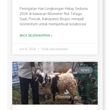
Peringatan Hari Lingkungan Hidup Sedunia
2026 di kawasan Kilometer Nol Telaga
Saat, Puncak, Kabupaten Bogor, menjadi
momentum untuk memperkuat kolaborasi
BACA SELENGKAPNYA »
Juni 8, 2026
Tidak ada komentar
NEWS