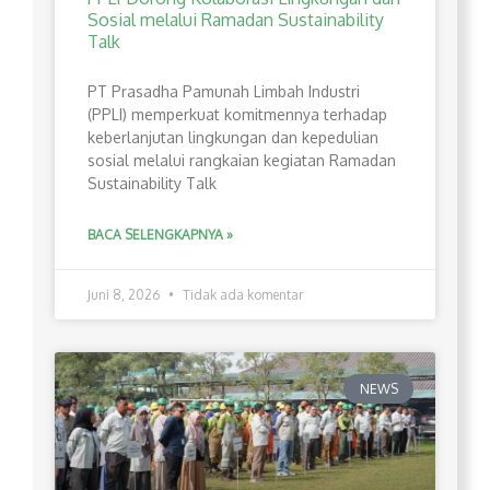
Sosial melalui Ramadan Sustainability
Talk
PT Prasadha Pamunah Limbah Industri
(PPLI) memperkuat komitmennya terhadap
keberlanjutan lingkungan dan kepedulian
sosial melalui rangkaian kegiatan Ramadan
Sustainability Talk
BACA SELENGKAPNYA »
Juni 8, 2026
Tidak ada komentar
NEWS