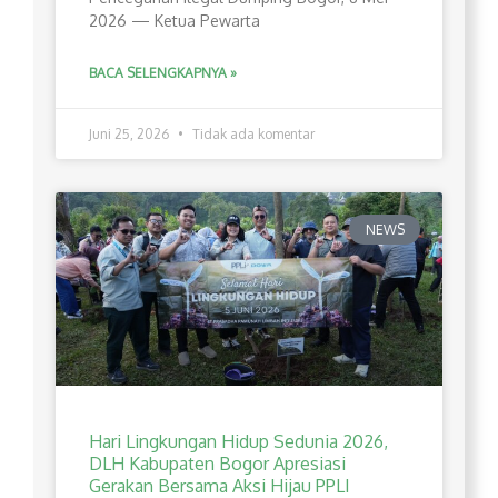
2026 — Ketua Pewarta
BACA SELENGKAPNYA »
Juni 25, 2026
Tidak ada komentar
NEWS
Hari Lingkungan Hidup Sedunia 2026,
DLH Kabupaten Bogor Apresiasi
Gerakan Bersama Aksi Hijau PPLI