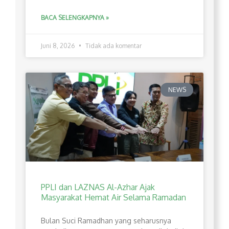
BACA SELENGKAPNYA »
Juni 8, 2026
Tidak ada komentar
NEWS
PPLI dan LAZNAS Al-Azhar Ajak
Masyarakat Hemat Air Selama Ramadan
Bulan Suci Ramadhan yang seharusnya