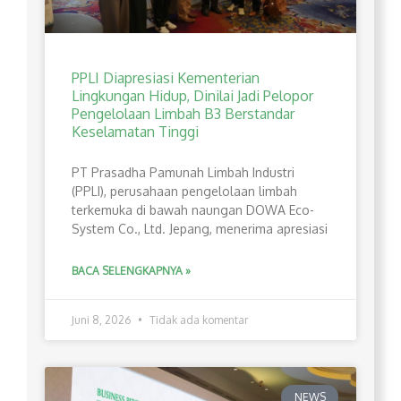
PPLI Diapresiasi Kementerian
Lingkungan Hidup, Dinilai Jadi Pelopor
Pengelolaan Limbah B3 Berstandar
Keselamatan Tinggi
PT Prasadha Pamunah Limbah Industri
(PPLI), perusahaan pengelolaan limbah
terkemuka di bawah naungan DOWA Eco-
System Co., Ltd. Jepang, menerima apresiasi
BACA SELENGKAPNYA »
Juni 8, 2026
Tidak ada komentar
NEWS