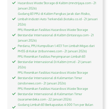
Hazardous Waste Storage di Kaltim (mnctrijaya.com - 21
Januari 2026)
Gudang B3 PPLI di Kaltim Pangkas Jarak dan Risiko,
Limbah Industri Auto Terkendali (kotaku.co.id - 21 Januari
2026)
PPLI Resmikan Fasilitas Hazardous Waste Storage
Berstandar Internasional di Kaltim (lintasraya.com - 21
Januari 2026)
Perdana, PPLI Kumpulkan 1.403 Ton Limbah Migas dari
PHSS di Kukar (tribunnews.com - 21 Januari 2026)
PPLI Resmikan Fasilitas Penyimpanan Limbah B3
Berstandar Internasional Di Kaltim (rm.id - 21 Januari
2026)
PPLI Resmikan Fasilitas Hazardous Waste Storage
Berstandar Internasional di Kalimantan Timur
(sindonews.com - 21 Januari 2026)
PPLI Resmikan Fasilitas Hazardous Waste Storage
Berstandar Internasional di Kalimantan Timur
(suaramerdeka.com - 22 Januari 2026)
Gudang Limbah B3 Berkapasitas 4.000 Ton per Bulan