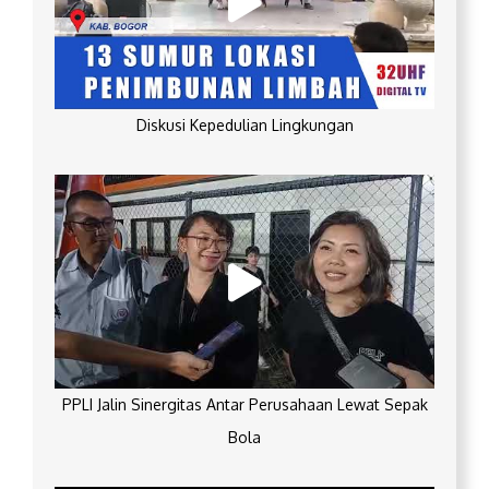
Diskusi Kepedulian Lingkungan
PPLI Jalin Sinergitas Antar Perusahaan Lewat Sepak
Bola