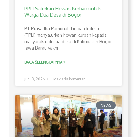
PPLI Salurkan Hewan Kurban untuk
Warga Dua Desa di Bogor
PT Prasadha Pamunah Limbah Industri
(PPLI) menyalurkan hewan kurban kepada
masyarakat di dua desa di Kabupaten Bogor,
Jawa Barat, yakni
BACA SELENGKAPNYA »
Juni 8, 2026
Tidak ada komentar
NEWS