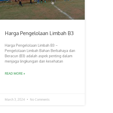
Harga Pengelolaan Limbah B3
Harga Pengelolaan Limbah B3 –
Pengelolaan Limbah Bahan Berbahaya dan
Beracun (B3) adalah aspek penting dalam
menjaga lingkungan dan kesehatan
READ MORE »
March 3, 2024
No Comments