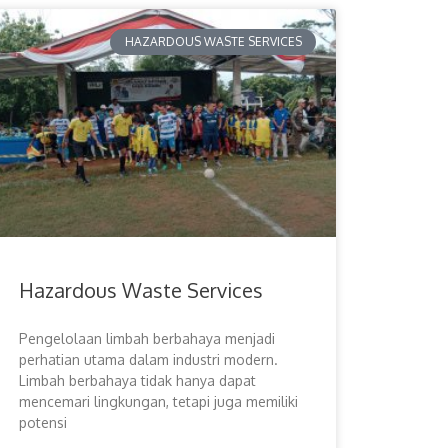
HAZARDOUS WASTE SERVICES
Hazardous Waste Services
Pengelolaan limbah berbahaya menjadi
perhatian utama dalam industri modern.
Limbah berbahaya tidak hanya dapat
mencemari lingkungan, tetapi juga memiliki
potensi