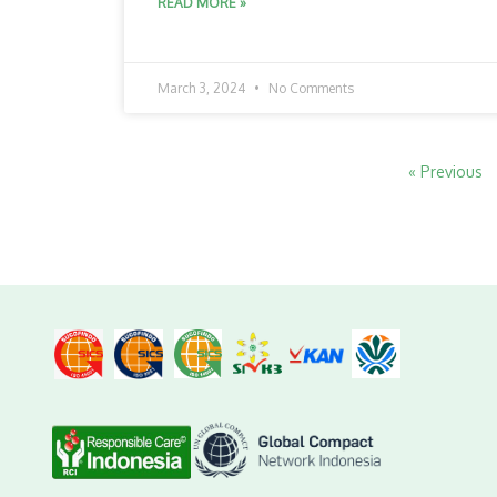
READ MORE »
March 3, 2024
No Comments
« Previous