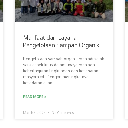
Manfaat dari Layanan
Pengelolaan Sampah Organik
Pengelolaan sampah organik menjadi salah
satu aspek kritis dalam upaya menjaga
keberlanjutan lingkungan dan kesehatan
masyarakat. Dengan meningkatnya
kesadaran akan
READ MORE »
March 3, 2024
No Comments