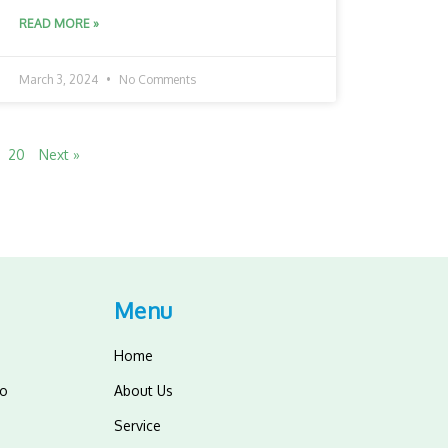
READ MORE »
March 3, 2024
No Comments
20
Next »
Menu
Home
bo
About Us
Service