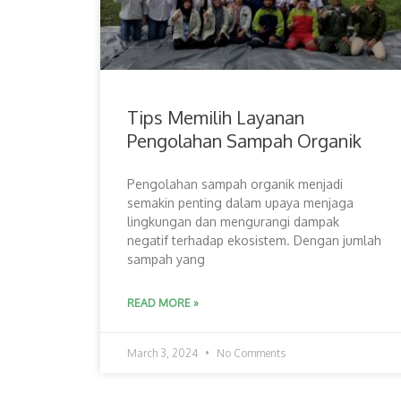
Tips Memilih Layanan
Pengolahan Sampah Organik
Pengolahan sampah organik menjadi
semakin penting dalam upaya menjaga
lingkungan dan mengurangi dampak
negatif terhadap ekosistem. Dengan jumlah
sampah yang
READ MORE »
March 3, 2024
No Comments