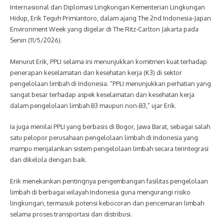
Internasional dan Diplomasi Lingkungan Kementerian Lingkungan
Hidup, Erik Teguh Primiantoro, dalam ajang The 2nd Indonesia-Japan
Environment Week yang digelar di The Ritz-Carlton Jakarta pada
Senin (11/5/2026).
Menurut Erik, PPLI selama ini menunjukkan komitmen kuat terhadap
penerapan keselamatan dan kesehatan kerja (K3) di sektor
pengelolaan limbah di Indonesia. “PPLI menunjukkan perhatian yang
sangat besar terhadap aspek keselamatan dan kesehatan kerja
dalam pengelolaan limbah B3 maupun non-B3,” ujar Erik.
Ia juga menilai PPLI yang berbasis di Bogor, Jawa Barat, sebagai salah
satu pelopor perusahaan pengelolaan limbah di Indonesia yang
mampu menjalankan sistem pengelolaan limbah secara terintegrasi
dan dikelola dengan baik.
Erik menekankan pentingnya pengembangan fasilitas pengelolaan
limbah di berbagai wilayah Indonesia guna mengurangi risiko
lingkungan, termasuk potensi kebocoran dan pencemaran limbah
selama proses transportasi dan distribusi.