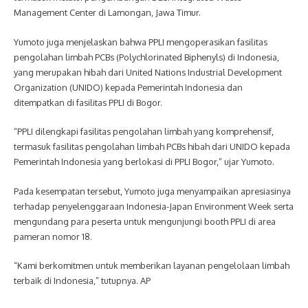
Management Center di Lamongan, Jawa Timur.
Yumoto juga menjelaskan bahwa PPLI mengoperasikan fasilitas
pengolahan limbah PCBs (Polychlorinated Biphenyls) di Indonesia,
yang merupakan hibah dari United Nations Industrial Development
Organization (UNIDO) kepada Pemerintah Indonesia dan
ditempatkan di fasilitas PPLI di Bogor.
“PPLI dilengkapi fasilitas pengolahan limbah yang komprehensif,
termasuk fasilitas pengolahan limbah PCBs hibah dari UNIDO kepada
Pemerintah Indonesia yang berlokasi di PPLI Bogor,” ujar Yumoto.
Pada kesempatan tersebut, Yumoto juga menyampaikan apresiasinya
terhadap penyelenggaraan Indonesia-Japan Environment Week serta
mengundang para peserta untuk mengunjungi booth PPLI di area
pameran nomor 18.
“Kami berkomitmen untuk memberikan layanan pengelolaan limbah
terbaik di Indonesia,” tutupnya. AP