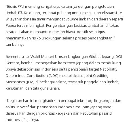
“Bisnis PPLI memang sangat erat kaitannya dengan pengelolaan
limbah B3. Ke depan, terdapat peluang untuk melakukan ekspansi ke
wilayah Indonesia timur mengingat volume limbah dari daerah seperti
Papua terus meningkat. Pengembangan fasilitas tambahan di lokasi
strategis akan membantu menekan biaya logistik sekaligus
meminimalkan risiko lingkungan selama proses pengangkutan,”
tambahnya.
Sementara itu, Wakil Menteri Urusan Lingkungan Global Jepang, DOI
Kentaro, kembali menegaskan komitmen Jepang dalam mendukung
upaya dekarbonisasi Indonesia serta pencapaian target Nationally
Determined Contribution (NDC) melalui skema Joint Crediting
Mechanism (JCM) di berbagai sektor, termasuk pengelolaan limbah,
kehutanan, dan tata guna lahan.
“Kegiatan hari ini menghadirkan berbagai teknologi lingkungan dan
solusi inovatif dari perusahaan Indonesia maupun Jepang yang
disesuaikan dengan prioritas kebijakan dan kebutuhan pasar di
Indonesia,” ujarnya.