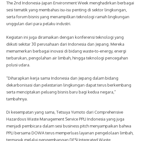
The 2nd Indonesia-Japan Environment Week menghadirkan berbagai
sesi tematik yang membahas isu-isu penting di sektor lingkungan,
serta forum bisnis yang menampilkan teknologi ramah lingkungan
unggulan dari para pelaku industri.
Kegiatan ini juga diramaikan dengan konferensi teknologi yang
diikuti sekitar 30 perusahaan dari Indonesia dan Jepang. Mereka
memamerkan berbagai inovasi di bidang waste-to-energy, energi
terbarukan, pengolahan air limbah, hingga teknologi pencegahan
polusi udara.
“Diharapkan kerja sama Indonesia dan Jepang dalam bidang
dekarbonisasi dan pelestarian lingkungan dapat terus berkembang
serta menciptakan peluang bisnis baru bagi kedua negara,”
tambahnya.
Di kesempatan yang sama, Tetsuya Yumoto dari Comprehensive
Hazardous Waste Management Service PPLI Indonesia yang juga
menjadi pembicara dalam sesi business pitch menyampaikan bahwa
PPLI bersama DOWA terus memperluas layanan pengelolaan limbah,
termasuk melalui pengembangan DESI Integrated Waste