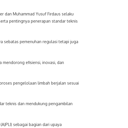
ager dan Muhammad Yusuf Firdaus selaku
erta pentingnya penerapan standar teknis
nya sebatas pemenuhan regulasi tetapi juga
ga mendorong efisiensi, inovasi, dan
roses pengelolaan limbah berjalan sesuai
ndar teknis dan mendukung pengambilan
 (AJPLI) sebagai bagian dari upaya