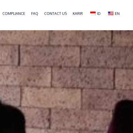
COMPLIANCE
FAQ
CONTACT US
KARIR
ID
EN