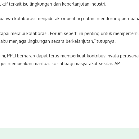
if terkait isu lingkungan dan keberlanjutan industri.
bahwa kolaborasi menjadi faktor penting dalam mendorong perubahan
apai melalui kolaborasi. Forum seperti ini penting untuk mempertemuk
aitu menjaga lingkungan secara berkelanjutan,” tutupnya.
 ini, PPLI berharap dapat terus memperkuat kontribusi nyata perus
gus memberikan manfaat sosial bagi masyarakat sekitar. AP