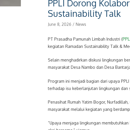
PPLI Dorong Kolabor
Sustainability Talk
June 8, 2026
/
News
PT Prasadha Pamunah Limbah Industri (
PPL
kegiatan Ramadan Sustainability Talk & Me
Selain menghadirkan diskusi lingkungan be
masyarakat Desa Nambo dan Desa Bantarjati
Program ini menjadi bagian dari upaya PPL
terhadap isu keberlanjutan lingkungan dan s
Penasihat Rumah Yatim Bogor, Nurfadillah,
masyarakat melalui kegiatan yang berdamp
“Upaya menjaga lingkungan membutuhkan ko