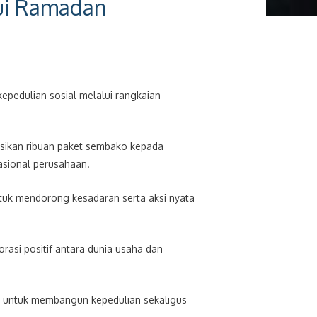
lui Ramadan
epedulian sosial melalui rangkaian
busikan ribuan paket sembako kepada
asional perusahaan.
ntuk mendorong kesadaran serta aksi nyata
rasi positif antara dunia usaha dan
ik untuk membangun kepedulian sekaligus