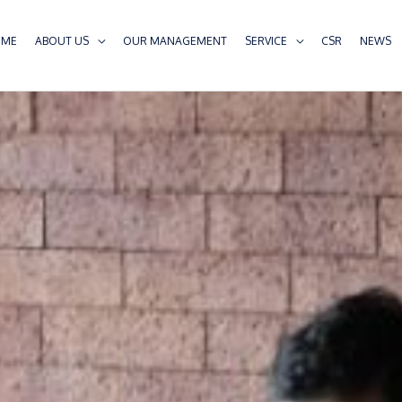
OME
ABOUT US
OUR MANAGEMENT
SERVICE
CSR
NEWS