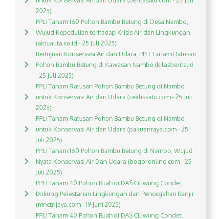
untuk Konservasi Air dan Udara (beritasatu.com - 25 Juli
2025)
PPLI Tanam 160 Pohon Bambu Betung di Desa Nambo,
Wujud Kepedulian terhadap Krisis Air dan Lingkungan
(aktualita.co.id - 25 Juli 2025)
Bertujuan Konservasi Air dan Udara, PPLI Tanam Ratusan
Pohon Bambu Betung di Kawasan Nambo (kilasberita.id
- 25 Juli 2025)
PPLI Tanam Ratusan Pohon Bambu Betung di Nambo
untuk Konservasi Air dan Udara (ceklissatu.com - 25 Juli
2025)
PPLI Tanam Ratusan Pohon Bambu Betung di Nambo
untuk Konservasi Air dan Udara (pakuanraya.com - 25
Juli 2025)
PPLI Tanam 160 Pohon Bambu Betung di Nambo, Wujud
Nyata Konservasi Air Dan Udara (bogoronline.com - 25
Juli 2025)
PPLI Tanam 40 Pohon Buah di DAS Ciliwung Condet,
Dukung Pelestarian Lingkungan dan Pencegahan Banjir
(mnctrijaya.com - 19 Juni 2025)
PPLI Tanam 40 Pohon Buah di DAS Ciliwung Condet,