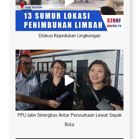
Diskusi Kepedulian Lingkungan
PPLI Jalin Sinergitas Antar Perusahaan Lewat Sepak
Bola