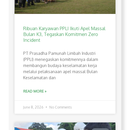
Ribuan Karyawan PPLI Ikuti Apel Massal
Bulan K3, Tegaskan Komitmen Zero
Incident
PT Prasadha Pamunah Limbah Industri
(PPLI) menegaskan komitmennya dalam
membangun budaya keselamatan kerja
melalui pelaksanaan apel massal Bulan
Keselamatan dan
READ MORE »
June 8, 2026
No Comments