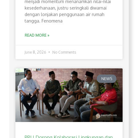
menjadi momentum menanamkan nilai-nilai
kesederhanaan, justru seringkali diwarnai
dengan lonjakan penggunaan air rumah
tangga. Fenomena
READ MORE »
June 8, 2026
No Comments
NEWS
PPLI Dorong Kolaborasi Lingkungan dan