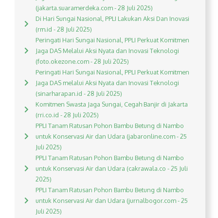
(jakarta.suaramerdeka.com - 28 Juli 2025)
Di Hari Sungai Nasional, PPLI Lakukan Aksi Dan Inovasi
(rm.id - 28 Juli 2025)
Peringati Hari Sungai Nasional, PPLI Perkuat Komitmen
Jaga DAS Melalui Aksi Nyata dan Inovasi Teknologi
(foto.okezone.com - 28 Juli 2025)
Peringati Hari Sungai Nasional, PPLI Perkuat Komitmen
Jaga DAS melalui Aksi Nyata dan Inovasi Teknologi
(sinarharapan.id - 28 Juli 2025)
Komitmen Swasta Jaga Sungai, Cegah Banjir di Jakarta
(rri.co.id - 28 Juli 2025)
PPLI Tanam Ratusan Pohon Bambu Betung di Nambo
untuk Konservasi Air dan Udara (jabaronline.com - 25
Juli 2025)
PPLI Tanam Ratusan Pohon Bambu Betung di Nambo
untuk Konservasi Air dan Udara (cakrawala.co - 25 Juli
2025)
PPLI Tanam Ratusan Pohon Bambu Betung di Nambo
untuk Konservasi Air dan Udara (jurnalbogor.com - 25
Juli 2025)