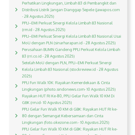
Perhatikan Lingkungan, Limbah B3 di Pembangkit dan
Distribusi Listrik Jangan Dianggap Sepele (jawapos.com
- 28 Agustus 2025)
PPLI–EMI Perkuat Sinergi Kelola Limbah B3 Nasional
(rm.id - 28 Agustus 2025)
PPLI–EMI Perkuat Sinergi Kelola Limbah B3 Nasional Usai
MoU dengan PLN (sinarharapan.id - 28 Agustus 2025)
Perusahaan BUMN Gandeng PPLI Perkuat Kelola Limbah
B3 (rri.co.id - 28 Agustus 2025)
Setelah MoU dengan PLN, PPLI–EMI Perkuat Sinergi
Kelola Limbah B3 Nasional (stockreview.id - 28 Agustus
2025)
PPLI Fun Walk 10K: Rayakan Kemerdekaan & Cinta
Lingkungan (photo.sindonews.com- 10 Agustus 2025)
Rayakan HUT RI Ke-80, PPLI Gelar Fun Walk 10 KM Di
GBK (rm.id- 10 Agustus 2025)
PPLI Gelar Fun Walk 10 KM di GBK: Rayakan HUT RI ke-
80 dengan Semangat Kebersamaan dan Cinta
Lingkungan (foto.okezone.com - 10 Agustus 2025)
PPLI Gelar Fun Walk 10 KM di GBK: Rayakan HUT RI ke-