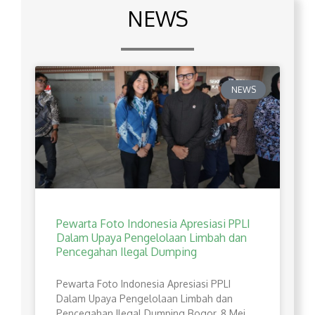
NEWS
NEWS
Pewarta Foto Indonesia Apresiasi PPLI
Dalam Upaya Pengelolaan Limbah dan
Pencegahan Ilegal Dumping
Pewarta Foto Indonesia Apresiasi PPLI
Dalam Upaya Pengelolaan Limbah dan
Pencegahan Ilegal Dumping Bogor, 8 Mei