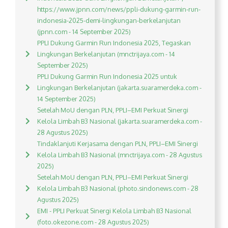
https://www.jpnn.com/news/ppli-dukung-garmin-run-
indonesia-2025-demi-lingkungan-berkelanjutan
(jpnn.com - 14 September 2025)
PPLI Dukung Garmin Run Indonesia 2025, Tegaskan
Lingkungan Berkelanjutan (mnctrijaya.com - 14
September 2025)
PPLI Dukung Garmin Run Indonesia 2025 untuk
Lingkungan Berkelanjutan (jakarta.suaramerdeka.com -
14 September 2025)
Setelah MoU dengan PLN, PPLI–EMI Perkuat Sinergi
Kelola Limbah B3 Nasional (jakarta.suaramerdeka.com -
28 Agustus 2025)
Tindaklanjuti Kerjasama dengan PLN, PPLI–EMI Sinergi
Kelola Limbah B3 Nasional (mnctrijaya.com - 28 Agustus
2025)
Setelah MoU dengan PLN, PPLI–EMI Perkuat Sinergi
Kelola Limbah B3 Nasional (photo.sindonews.com - 28
Agustus 2025)
EMI - PPLI Perkuat Sinergi Kelola Limbah B3 Nasional
(foto.okezone.com - 28 Agustus 2025)