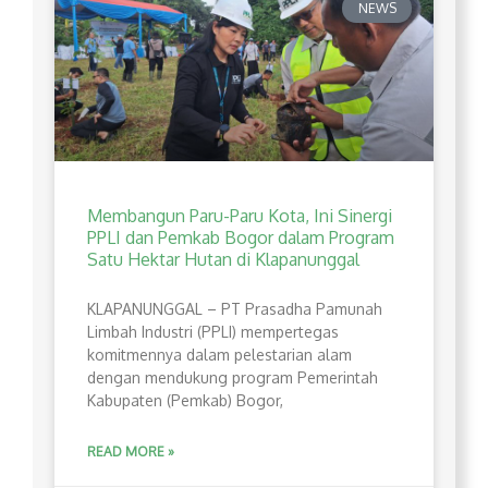
NEWS
Membangun Paru-Paru Kota, Ini Sinergi
PPLI dan Pemkab Bogor dalam Program
Satu Hektar Hutan di Klapanunggal
​KLAPANUNGGAL – PT Prasadha Pamunah
Limbah Industri (PPLI) mempertegas
komitmennya dalam pelestarian alam
dengan mendukung program Pemerintah
Kabupaten (Pemkab) Bogor,
READ MORE »