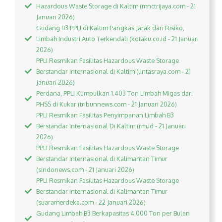
Hazardous Waste Storage di Kaltim (mnctrijaya.com - 21
Januari 2026)
Gudang B3 PPLI di Kaltim Pangkas Jarak dan Risiko,
Limbah Industri Auto Terkendali (kotaku.co.id - 21 Januari
2026)
PPLI Resmikan Fasilitas Hazardous Waste Storage
Berstandar Internasional di Kaltim (lintasraya.com - 21
Januari 2026)
Perdana, PPLI Kumpulkan 1.403 Ton Limbah Migas dari
PHSS di Kukar (tribunnews.com - 21 Januari 2026)
PPLI Resmikan Fasilitas Penyimpanan Limbah B3
Berstandar Internasional Di Kaltim (rm.id - 21 Januari
2026)
PPLI Resmikan Fasilitas Hazardous Waste Storage
Berstandar Internasional di Kalimantan Timur
(sindonews.com - 21 Januari 2026)
PPLI Resmikan Fasilitas Hazardous Waste Storage
Berstandar Internasional di Kalimantan Timur
(suaramerdeka.com - 22 Januari 2026)
Gudang Limbah B3 Berkapasitas 4.000 Ton per Bulan