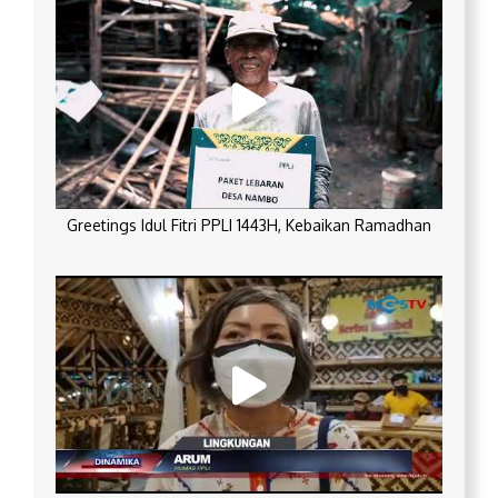
Greetings Idul Fitri PPLI 1443H, Kebaikan Ramadhan