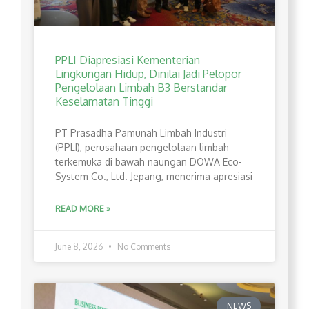
PPLI Diapresiasi Kementerian
Lingkungan Hidup, Dinilai Jadi Pelopor
Pengelolaan Limbah B3 Berstandar
Keselamatan Tinggi
PT Prasadha Pamunah Limbah Industri
(PPLI), perusahaan pengelolaan limbah
terkemuka di bawah naungan DOWA Eco-
System Co., Ltd. Jepang, menerima apresiasi
READ MORE »
June 8, 2026
No Comments
NEWS