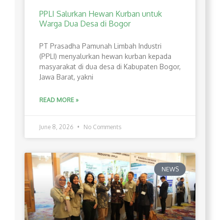
PPLI Salurkan Hewan Kurban untuk
Warga Dua Desa di Bogor
PT Prasadha Pamunah Limbah Industri
(PPLI) menyalurkan hewan kurban kepada
masyarakat di dua desa di Kabupaten Bogor,
Jawa Barat, yakni
READ MORE »
June 8, 2026
No Comments
NEWS