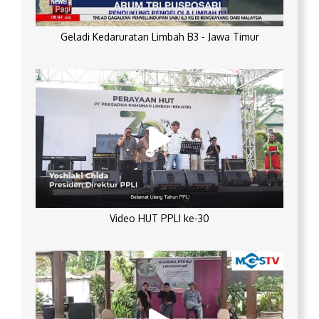
Geladi Kedaruratan Limbah B3 - Jawa Timur
Video HUT PPLI ke-30