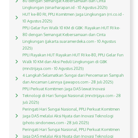
80 dengan Semangat Kebersamaan dan Cinta
Lingkungan (sinarharapan.id - 10 Agustus 2025)
HUT ke-80 RI, PPLI Komitmen Jaga Lingkungan (rri.co.id -
10 Agustus 2025)
PPLI Gelar Fun Walk 10 KM di GBK: Rayakan HUT RI ke-
80 dengan Semangat Kebersamaan dan Cinta
Lingkungan (jakarta.suaramerdeka.com - 10 Agustus
2025)
PPLI Rayakan HUT Rayakan HUT RI ke-80, PPLI Gelar Fun
Walk 10 KM dan Aksi Peduli Lingkungan di GBK
(mnctrijaya.com - 10 Agustus 2025)
4 Langkah Selamatkan Sungai dari Pencemaran Sampah
dan Ancaman Lainnya (jawapos.com - 28 Juli 2025)
PPLI Perkuat Komitmen Jaga DAS lewat Inovasi
Teknologi di Hari Sungai Nasional (mnctrijaya.com - 28
Juli 2025)
Peringati Hari Sungai Nasional, PPLI Perkuat Komitmen
Jaga DAS melalui Aksi Nyata dan Inovasi Teknologi
(photo.sindonews.com - 28 Juli 2025)
Peringati Hari Sungai Nasional, PPLI Perkuat Komitmen
Jaga DAS melalui Aksi Nyata dan Inovasi Teknologi