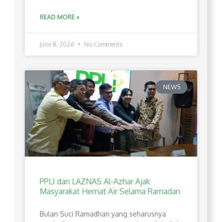
READ MORE »
June 8, 2026
No Comments
NEWS
PPLI dan LAZNAS Al-Azhar Ajak
Masyarakat Hemat Air Selama Ramadan
Bulan Suci Ramadhan yang seharusnya