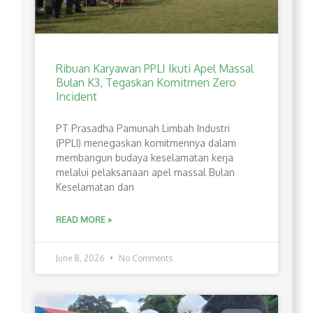
Ribuan Karyawan PPLI Ikuti Apel Massal
Bulan K3, Tegaskan Komitmen Zero
Incident
PT Prasadha Pamunah Limbah Industri
(PPLI) menegaskan komitmennya dalam
membangun budaya keselamatan kerja
melalui pelaksanaan apel massal Bulan
Keselamatan dan
READ MORE »
June 8, 2026
No Comments