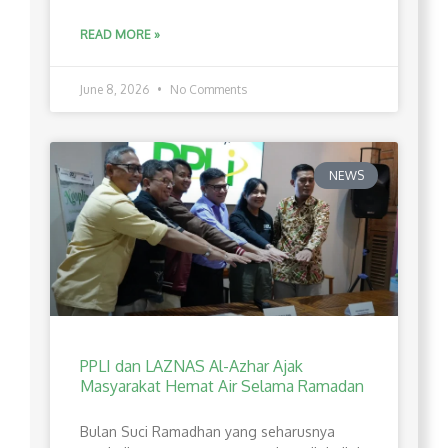
READ MORE »
June 8, 2026
No Comments
NEWS
PPLI dan LAZNAS Al-Azhar Ajak
Masyarakat Hemat Air Selama Ramadan
Bulan Suci Ramadhan yang seharusnya