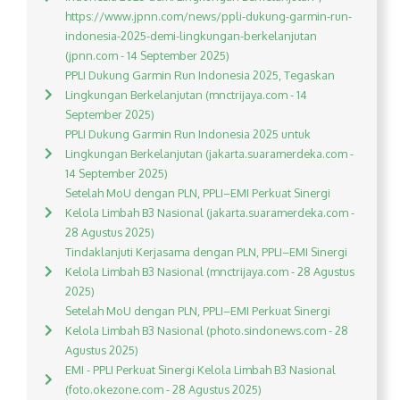
https://www.jpnn.com/news/ppli-dukung-garmin-run-
indonesia-2025-demi-lingkungan-berkelanjutan
(jpnn.com - 14 September 2025)
PPLI Dukung Garmin Run Indonesia 2025, Tegaskan
Lingkungan Berkelanjutan (mnctrijaya.com - 14
September 2025)
PPLI Dukung Garmin Run Indonesia 2025 untuk
Lingkungan Berkelanjutan (jakarta.suaramerdeka.com -
14 September 2025)
Setelah MoU dengan PLN, PPLI–EMI Perkuat Sinergi
Kelola Limbah B3 Nasional (jakarta.suaramerdeka.com -
28 Agustus 2025)
Tindaklanjuti Kerjasama dengan PLN, PPLI–EMI Sinergi
Kelola Limbah B3 Nasional (mnctrijaya.com - 28 Agustus
2025)
Setelah MoU dengan PLN, PPLI–EMI Perkuat Sinergi
Kelola Limbah B3 Nasional (photo.sindonews.com - 28
Agustus 2025)
EMI - PPLI Perkuat Sinergi Kelola Limbah B3 Nasional
(foto.okezone.com - 28 Agustus 2025)