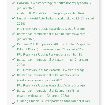
Hazardous Waste Storage di Kaltim (mnctrijaya.com - 21
Januari 2026)
Gudang B3 PPLI di Kaltim Pangkas Jarak dan Risiko,
Limbah Industri Auto Terkendali (kotaku.co.id - 21 Januari
2026)
PPLI Resmikan Fasilitas Hazardous Waste Storage
Berstandar Internasional di Kaltim (lintasraya.com - 21
Januari 2026)
Perdana, PPLI Kumpulkan 1.403 Ton Limbah Migas dari
PHSS di Kukar (tribunnews.com - 21 Januari 2026)
PPLI Resmikan Fasilitas Penyimpanan Limbah B3
Berstandar Internasional Di Kaltim (rm.id - 21 Januari
2026)
PPLI Resmikan Fasilitas Hazardous Waste Storage
Berstandar Internasional di Kalimantan Timur
(sindonews.com - 21 Januari 2026)
PPLI Resmikan Fasilitas Hazardous Waste Storage
Berstandar Internasional di Kalimantan Timur
(suaramerdeka.com - 22 Januari 2026)
Gudang Limbah B3 Berkapasitas 4.000 Ton per Bulan