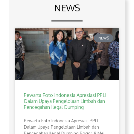
NEWS
NEWS
Pewarta Foto Indonesia Apresiasi PPLI
Dalam Upaya Pengelolaan Limbah dan
Pencegahan Ilegal Dumping
Pewarta Foto Indonesia Apresiasi PPLI
Dalam Upaya Pengelolaan Limbah dan
Pencegahan Ilegal Dumping Bogor, 8 Mei