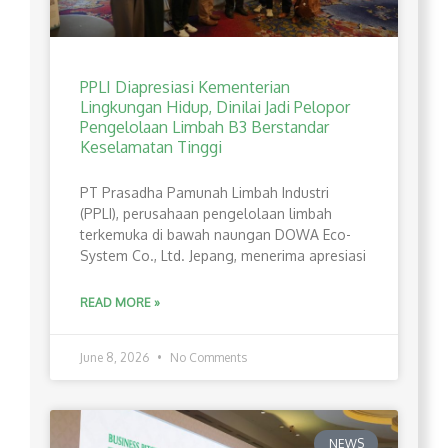
PPLI Diapresiasi Kementerian
Lingkungan Hidup, Dinilai Jadi Pelopor
Pengelolaan Limbah B3 Berstandar
Keselamatan Tinggi
PT Prasadha Pamunah Limbah Industri
(PPLI), perusahaan pengelolaan limbah
terkemuka di bawah naungan DOWA Eco-
System Co., Ltd. Jepang, menerima apresiasi
READ MORE »
June 8, 2026
No Comments
NEWS