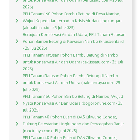
untuk Konservasi Air dan Udara (beritasatu.com - 25 Juli
2025)
PPLI Tanam 160 Pohon Bambu Betung di Desa Nambo,
Wujud Kepedulian terhadap Krisis Air dan Lingkungan
(aktualita.co.id - 25 Juli 2025)
Bertujuan Konservasi Air dan Udara, PPLI Tanam Ratusan
Pohon Bambu Betung di Kawasan Nambo (kilasberita.id
- 25 Juli 2025)
PPLI Tanam Ratusan Pohon Bambu Betung di Nambo
untuk Konservasi Air dan Udara (ceklissatu.com - 25 Juli
2025)
PPLI Tanam Ratusan Pohon Bambu Betung di Nambo
untuk Konservasi Air dan Udara (pakuanraya.com - 25
Juli 2025)
PPLI Tanam 160 Pohon Bambu Betung di Nambo, Wujud
Nyata Konservasi Air Dan Udara (bogoronline.com - 25
Juli 2025)
PPLI Tanam 40 Pohon Buah di DAS Ciliwung Condet,
Dukung Pelestarian Lingkungan dan Pencegahan Banjir
(mnctrijaya.com - 19 Juni 2025)
PPLI Tanam 40 Pohon Buah di DAS Ciliwung Condet,