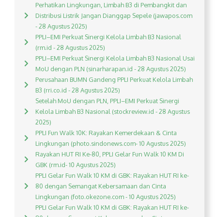
Perhatikan Lingkungan, Limbah B3 di Pembangkit dan
Distribusi Listrik Jangan Dianggap Sepele (jawapos.com
- 28 Agustus 2025)
PPLI–EMI Perkuat Sinergi Kelola Limbah B3 Nasional
(rm.id - 28 Agustus 2025)
PPLI–EMI Perkuat Sinergi Kelola Limbah B3 Nasional Usai
MoU dengan PLN (sinarharapan.id - 28 Agustus 2025)
Perusahaan BUMN Gandeng PPLI Perkuat Kelola Limbah
B3 (rri.co.id - 28 Agustus 2025)
Setelah MoU dengan PLN, PPLI–EMI Perkuat Sinergi
Kelola Limbah B3 Nasional (stockreview.id - 28 Agustus
2025)
PPLI Fun Walk 10K: Rayakan Kemerdekaan & Cinta
Lingkungan (photo.sindonews.com- 10 Agustus 2025)
Rayakan HUT RI Ke-80, PPLI Gelar Fun Walk 10 KM Di
GBK (rm.id- 10 Agustus 2025)
PPLI Gelar Fun Walk 10 KM di GBK: Rayakan HUT RI ke-
80 dengan Semangat Kebersamaan dan Cinta
Lingkungan (foto.okezone.com - 10 Agustus 2025)
PPLI Gelar Fun Walk 10 KM di GBK: Rayakan HUT RI ke-