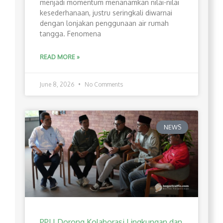
menjadi momentum menanamkan nilai-nilai
kesederhanaan, justru seringkali diwarnai
dengan lonjakan penggunaan air rumah
tangga. Fenomena
READ MORE »
June 8, 2026
No Comments
NEWS
PPLI Dorong Kolaborasi Lingkungan dan