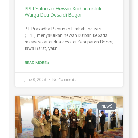
PPLI Salurkan Hewan Kurban untuk
Warga Dua Desa di Bogor
PT Prasadha Pamunah Limbah Industri
(PPLI) menyalurkan hewan kurban kepada
masyarakat di dua desa di Kabupaten Bogor,
Jawa Barat, yakni
READ MORE »
June 8, 2026
No Comments
NEWS