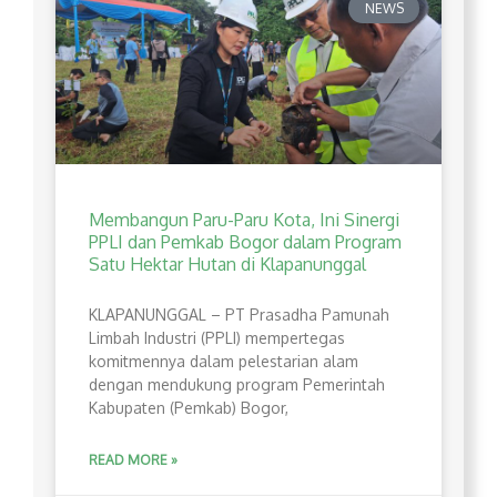
NEWS
Membangun Paru-Paru Kota, Ini Sinergi
PPLI dan Pemkab Bogor dalam Program
Satu Hektar Hutan di Klapanunggal
​KLAPANUNGGAL – PT Prasadha Pamunah
Limbah Industri (PPLI) mempertegas
komitmennya dalam pelestarian alam
dengan mendukung program Pemerintah
Kabupaten (Pemkab) Bogor,
READ MORE »