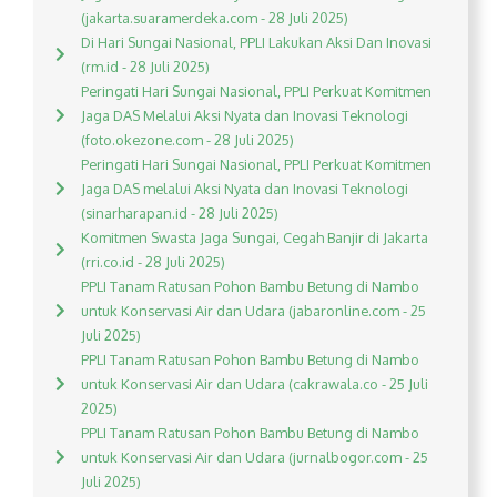
(jakarta.suaramerdeka.com - 28 Juli 2025)
Di Hari Sungai Nasional, PPLI Lakukan Aksi Dan Inovasi
(rm.id - 28 Juli 2025)
Peringati Hari Sungai Nasional, PPLI Perkuat Komitmen
Jaga DAS Melalui Aksi Nyata dan Inovasi Teknologi
(foto.okezone.com - 28 Juli 2025)
Peringati Hari Sungai Nasional, PPLI Perkuat Komitmen
Jaga DAS melalui Aksi Nyata dan Inovasi Teknologi
(sinarharapan.id - 28 Juli 2025)
Komitmen Swasta Jaga Sungai, Cegah Banjir di Jakarta
(rri.co.id - 28 Juli 2025)
PPLI Tanam Ratusan Pohon Bambu Betung di Nambo
untuk Konservasi Air dan Udara (jabaronline.com - 25
Juli 2025)
PPLI Tanam Ratusan Pohon Bambu Betung di Nambo
untuk Konservasi Air dan Udara (cakrawala.co - 25 Juli
2025)
PPLI Tanam Ratusan Pohon Bambu Betung di Nambo
untuk Konservasi Air dan Udara (jurnalbogor.com - 25
Juli 2025)