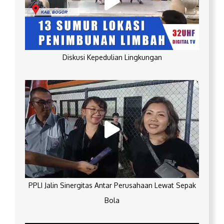
Diskusi Kepedulian Lingkungan
PPLI Jalin Sinergitas Antar Perusahaan Lewat Sepak
Bola