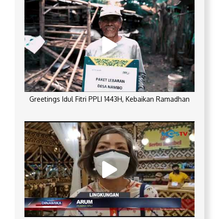
Greetings Idul Fitri PPLI 1443H, Kebaikan Ramadhan