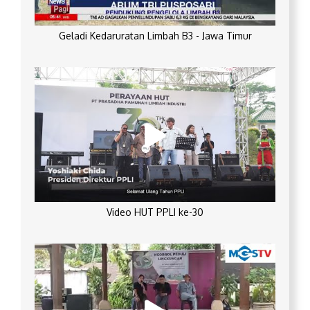
Geladi Kedaruratan Limbah B3 - Jawa Timur
Video HUT PPLI ke-30