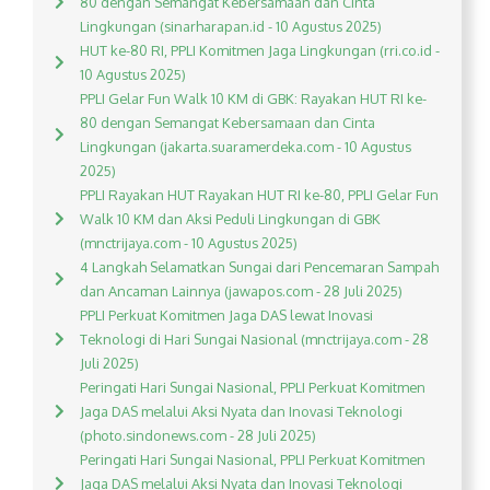
80 dengan Semangat Kebersamaan dan Cinta
Lingkungan (sinarharapan.id - 10 Agustus 2025)
HUT ke-80 RI, PPLI Komitmen Jaga Lingkungan (rri.co.id -
10 Agustus 2025)
PPLI Gelar Fun Walk 10 KM di GBK: Rayakan HUT RI ke-
80 dengan Semangat Kebersamaan dan Cinta
Lingkungan (jakarta.suaramerdeka.com - 10 Agustus
2025)
PPLI Rayakan HUT Rayakan HUT RI ke-80, PPLI Gelar Fun
Walk 10 KM dan Aksi Peduli Lingkungan di GBK
(mnctrijaya.com - 10 Agustus 2025)
4 Langkah Selamatkan Sungai dari Pencemaran Sampah
dan Ancaman Lainnya (jawapos.com - 28 Juli 2025)
PPLI Perkuat Komitmen Jaga DAS lewat Inovasi
Teknologi di Hari Sungai Nasional (mnctrijaya.com - 28
Juli 2025)
Peringati Hari Sungai Nasional, PPLI Perkuat Komitmen
Jaga DAS melalui Aksi Nyata dan Inovasi Teknologi
(photo.sindonews.com - 28 Juli 2025)
Peringati Hari Sungai Nasional, PPLI Perkuat Komitmen
Jaga DAS melalui Aksi Nyata dan Inovasi Teknologi