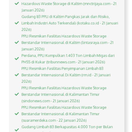
Hazardous Waste Storage di Kaltim (mnctrijaya.com - 21
Januari 2026)
Gudang B3 PPLI di Kaltim Pangkas Jarak dan Risiko,
Limbah Industri Auto Terkendali (kotaku.co.id - 21 Januari
2026)
PPLI Resmikan Fasilitas Hazardous Waste Storage
Berstandar Internasional di Kaltim (lintasraya.com - 21
Januari 2026)
Perdana, PPLI Kumpulkan 1.403 Ton Limbah Migas dari
PHSS di Kukar (tribunnews.com - 21 Januari 2026)
PPLI Resmikan Fasilitas Penyimpanan Limbah B3
Berstandar Internasional Di Kaltim (rm.id - 21 Januari
2026)
PPLI Resmikan Fasilitas Hazardous Waste Storage
Berstandar Internasional di Kalimantan Timur
(sindonews.com - 21 Januari 2026)
PPLI Resmikan Fasilitas Hazardous Waste Storage
Berstandar Internasional di Kalimantan Timur
(suaramerdeka.com - 22 Januari 2026)
Gudang Limbah B3 Berkapasitas 4.000 Ton per Bulan