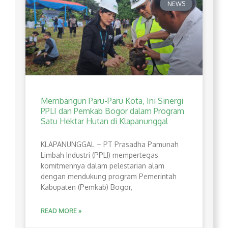
NEWS
Membangun Paru-Paru Kota, Ini Sinergi
PPLI dan Pemkab Bogor dalam Program
Satu Hektar Hutan di Klapanunggal
​KLAPANUNGGAL – PT Prasadha Pamunah
Limbah Industri (PPLI) mempertegas
komitmennya dalam pelestarian alam
dengan mendukung program Pemerintah
Kabupaten (Pemkab) Bogor,
READ MORE »