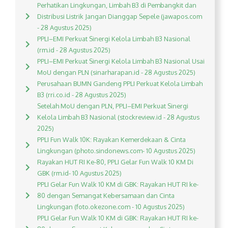
Perhatikan Lingkungan, Limbah B3 di Pembangkit dan
Distribusi Listrik Jangan Dianggap Sepele (jawapos.com
- 28 Agustus 2025)
PPLI–EMI Perkuat Sinergi Kelola Limbah B3 Nasional
(rm.id - 28 Agustus 2025)
PPLI–EMI Perkuat Sinergi Kelola Limbah B3 Nasional Usai
MoU dengan PLN (sinarharapan.id - 28 Agustus 2025)
Perusahaan BUMN Gandeng PPLI Perkuat Kelola Limbah
B3 (rri.co.id - 28 Agustus 2025)
Setelah MoU dengan PLN, PPLI–EMI Perkuat Sinergi
Kelola Limbah B3 Nasional (stockreview.id - 28 Agustus
2025)
PPLI Fun Walk 10K: Rayakan Kemerdekaan & Cinta
Lingkungan (photo.sindonews.com- 10 Agustus 2025)
Rayakan HUT RI Ke-80, PPLI Gelar Fun Walk 10 KM Di
GBK (rm.id- 10 Agustus 2025)
PPLI Gelar Fun Walk 10 KM di GBK: Rayakan HUT RI ke-
80 dengan Semangat Kebersamaan dan Cinta
Lingkungan (foto.okezone.com - 10 Agustus 2025)
PPLI Gelar Fun Walk 10 KM di GBK: Rayakan HUT RI ke-