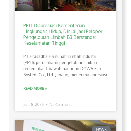
PPLI Diapresiasi Kementerian
Lingkungan Hidup, Dinilai Jadi Pelopor
Pengelolaan Limbah B3 Berstandar
Keselamatan Tinggi
PT Prasadha Pamunah Limbah Industri
(PPLI), perusahaan pengelolaan limbah
terkemuka di bawah naungan DOWA Eco-
System Co., Ltd. Jepang, menerima apresiasi
READ MORE »
June 8, 2026
No Comments
NEWS