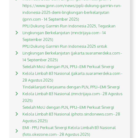
https://www.jpnn.com/news/ppli-dukung-garmin-run-
indonesia-2025-demi-lingkungan-berkelanjutan
(jpnn.com - 14 September 2025)
PPLI Dukung Garmin Run Indonesia 2025, Tegaskan
Lingkungan Berkelanjutan (mnctrijaya.com - 14
September 2025)
PPLI Dukung Garmin Run Indonesia 2025 untuk
Lingkungan Berkelanjutan (jakarta.suaramerdeka.com -
14 September 2025)
Setelah MoU dengan PLN, PPLI–EMI Perkuat Sinergi
Kelola Limbah B3 Nasional (jakarta.suaramerdeka.com -
28 Agustus 2025)
Tindaklanjuti Kerjasama dengan PLN, PPLI–EMI Sinergi
Kelola Limbah B3 Nasional (mnctrijaya.com - 28 Agustus
2025)
Setelah MoU dengan PLN, PPLI–EMI Perkuat Sinergi
Kelola Limbah B3 Nasional (photo.sindonews.com - 28
Agustus 2025)
EMI - PPLI Perkuat Sinergi Kelola Limbah B3 Nasional
(foto.okezone.com - 28 Agustus 2025)