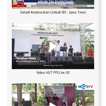
Geladi Kedaruratan Limbah B3 - Jawa Timur
Video HUT PPLI ke-30