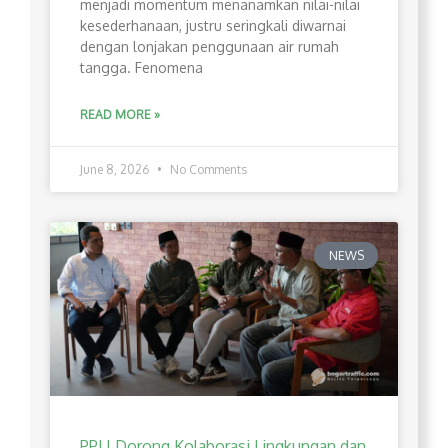
menjadi momentum menanamkan nilai-nilai
kesederhanaan, justru seringkali diwarnai
dengan lonjakan penggunaan air rumah
tangga. Fenomena
READ MORE »
June 8, 2026
No Comments
NEWS
PPLI Dorong Kolaborasi Lingkungan dan