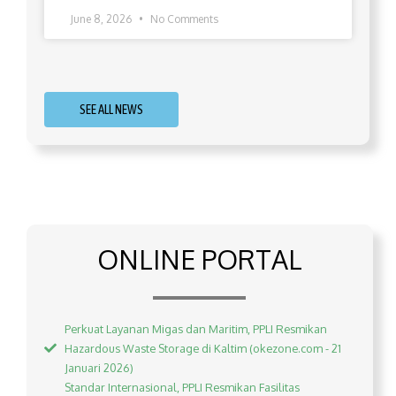
June 8, 2026
No Comments
SEE ALL NEWS
ONLINE PORTAL
Perkuat Layanan Migas dan Maritim, PPLI Resmikan
Hazardous Waste Storage di Kaltim (okezone.com - 21
Januari 2026)
Standar Internasional, PPLI Resmikan Fasilitas