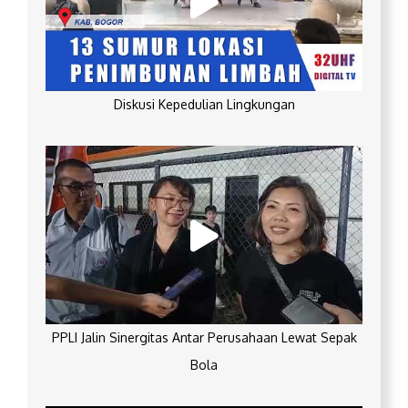
Diskusi Kepedulian Lingkungan
PPLI Jalin Sinergitas Antar Perusahaan Lewat Sepak
Bola