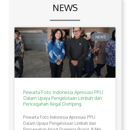
NEWS
NEWS
Pewarta Foto Indonesia Apresiasi PPLI
Dalam Upaya Pengelolaan Limbah dan
Pencegahan Ilegal Dumping
Pewarta Foto Indonesia Apresiasi PPLI
Dalam Upaya Pengelolaan Limbah dan
Pencegahan Ilegal Dumping Bogor, 8 Mei