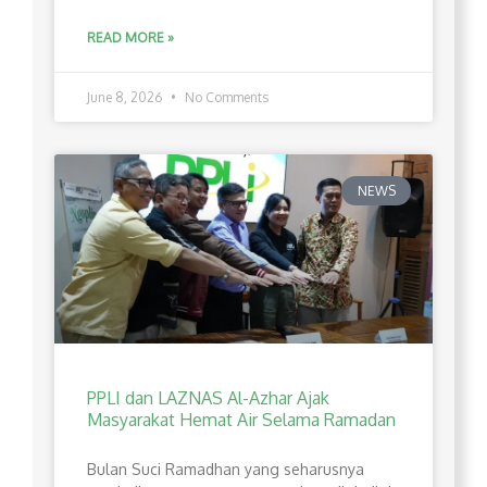
READ MORE »
June 8, 2026
No Comments
NEWS
PPLI dan LAZNAS Al-Azhar Ajak
Masyarakat Hemat Air Selama Ramadan
Bulan Suci Ramadhan yang seharusnya