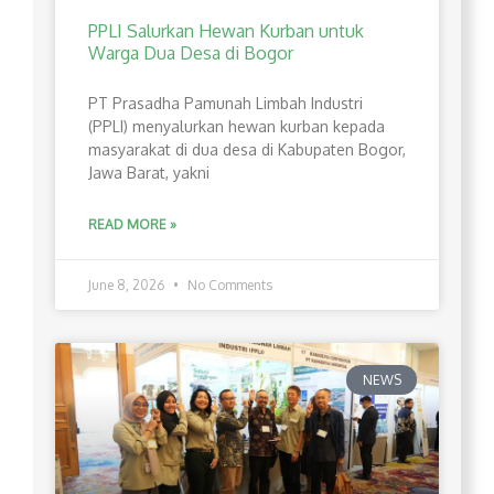
PPLI Salurkan Hewan Kurban untuk
Warga Dua Desa di Bogor
PT Prasadha Pamunah Limbah Industri
(PPLI) menyalurkan hewan kurban kepada
masyarakat di dua desa di Kabupaten Bogor,
Jawa Barat, yakni
READ MORE »
June 8, 2026
No Comments
NEWS