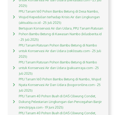
untuk Konservasi Air dan Udara (beritasatu.com - 25 Juli
2025)
PPLI Tanam 160 Pohon Bambu Betung di Desa Nambo,
Wujud Kepedulian terhadap Krisis Air dan Lingkungan
(aktualita.co.id - 25 Juli 2025)
Bertujuan Konservasi Air dan Udara, PPLI Tanam Ratusan
Pohon Bambu Betung di Kawasan Nambo (kilasberita.id
- 25 Juli 2025)
PPLI Tanam Ratusan Pohon Bambu Betung di Nambo
untuk Konservasi Air dan Udara (ceklissatu.com - 25 Juli
2025)
PPLI Tanam Ratusan Pohon Bambu Betung di Nambo
untuk Konservasi Air dan Udara (pakuanraya.com - 25
Juli 2025)
PPLI Tanam 160 Pohon Bambu Betung di Nambo, Wujud
Nyata Konservasi Air Dan Udara (bogoronline.com - 25
Juli 2025)
PPLI Tanam 40 Pohon Buah di DAS Ciliwung Condet,
Dukung Pelestarian Lingkungan dan Pencegahan Banjir
(mnctrijaya.com - 19 Juni 2025)
PPLI Tanam 40 Pohon Buah di DAS Ciliwung Condet,