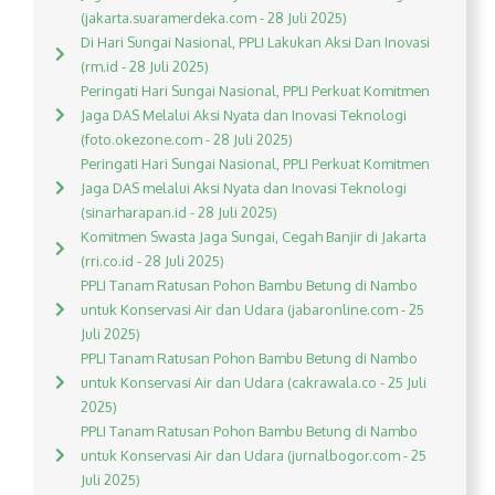
(jakarta.suaramerdeka.com - 28 Juli 2025)
Di Hari Sungai Nasional, PPLI Lakukan Aksi Dan Inovasi
(rm.id - 28 Juli 2025)
Peringati Hari Sungai Nasional, PPLI Perkuat Komitmen
Jaga DAS Melalui Aksi Nyata dan Inovasi Teknologi
(foto.okezone.com - 28 Juli 2025)
Peringati Hari Sungai Nasional, PPLI Perkuat Komitmen
Jaga DAS melalui Aksi Nyata dan Inovasi Teknologi
(sinarharapan.id - 28 Juli 2025)
Komitmen Swasta Jaga Sungai, Cegah Banjir di Jakarta
(rri.co.id - 28 Juli 2025)
PPLI Tanam Ratusan Pohon Bambu Betung di Nambo
untuk Konservasi Air dan Udara (jabaronline.com - 25
Juli 2025)
PPLI Tanam Ratusan Pohon Bambu Betung di Nambo
untuk Konservasi Air dan Udara (cakrawala.co - 25 Juli
2025)
PPLI Tanam Ratusan Pohon Bambu Betung di Nambo
untuk Konservasi Air dan Udara (jurnalbogor.com - 25
Juli 2025)