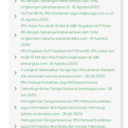
80 dengan Semangat Kebersamaan dan Cinta
Lingkungan (sinarharapan.id - 10 Agustus 2025)
HUT ke-80 RI, PPLI Komitmen Jaga Lingkungan (rri.co.id -
10 Agustus 2025)
PPLI Gelar Fun Walk 10 KM di GBK: Rayakan HUT RI ke-
80 dengan Semangat Kebersamaan dan Cinta
Lingkungan (jakarta.suaramerdeka.com - 10 Agustus
2025)
PPLI Rayakan HUT Rayakan HUT RI ke-80, PPLI Gelar Fun
Walk 10 KM dan Aksi Peduli Lingkungan di GBK
(mnctrijaya.com - 10 Agustus 2025)
4 Langkah Selamatkan Sungai dari Pencemaran Sampah
dan Ancaman Lainnya (jawapos.com - 28 Juli 2025)
PPLI Perkuat Komitmen Jaga DAS lewat Inovasi
Teknologi di Hari Sungai Nasional (mnctrijaya.com - 28
Juli 2025)
Peringati Hari Sungai Nasional, PPLI Perkuat Komitmen
Jaga DAS melalui Aksi Nyata dan Inovasi Teknologi
(photo.sindonews.com - 28 Juli 2025)
Peringati Hari Sungai Nasional, PPLI Perkuat Komitmen
Jaga DAS melalui Aksi Nyata dan Inovasi Teknologi