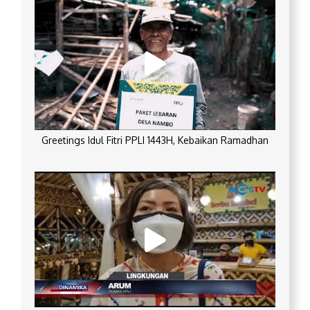
Greetings Idul Fitri PPLI 1443H, Kebaikan Ramadhan