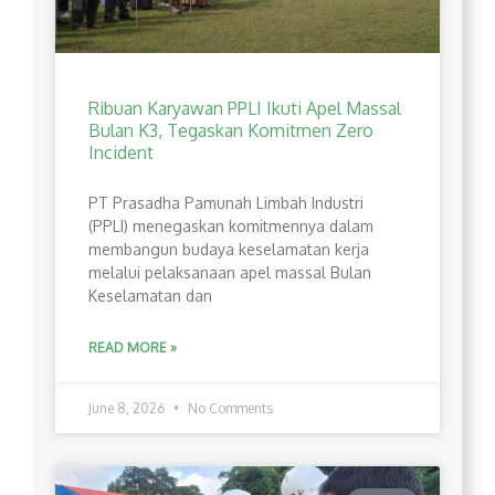
Ribuan Karyawan PPLI Ikuti Apel Massal
Bulan K3, Tegaskan Komitmen Zero
Incident
PT Prasadha Pamunah Limbah Industri
(PPLI) menegaskan komitmennya dalam
membangun budaya keselamatan kerja
melalui pelaksanaan apel massal Bulan
Keselamatan dan
READ MORE »
June 8, 2026
No Comments