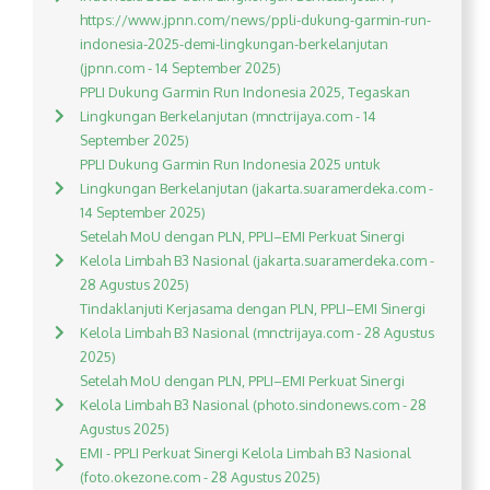
https://www.jpnn.com/news/ppli-dukung-garmin-run-
indonesia-2025-demi-lingkungan-berkelanjutan
(jpnn.com - 14 September 2025)
PPLI Dukung Garmin Run Indonesia 2025, Tegaskan
Lingkungan Berkelanjutan (mnctrijaya.com - 14
September 2025)
PPLI Dukung Garmin Run Indonesia 2025 untuk
Lingkungan Berkelanjutan (jakarta.suaramerdeka.com -
14 September 2025)
Setelah MoU dengan PLN, PPLI–EMI Perkuat Sinergi
Kelola Limbah B3 Nasional (jakarta.suaramerdeka.com -
28 Agustus 2025)
Tindaklanjuti Kerjasama dengan PLN, PPLI–EMI Sinergi
Kelola Limbah B3 Nasional (mnctrijaya.com - 28 Agustus
2025)
Setelah MoU dengan PLN, PPLI–EMI Perkuat Sinergi
Kelola Limbah B3 Nasional (photo.sindonews.com - 28
Agustus 2025)
EMI - PPLI Perkuat Sinergi Kelola Limbah B3 Nasional
(foto.okezone.com - 28 Agustus 2025)