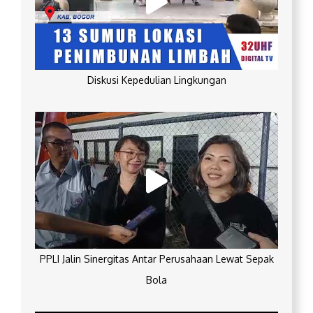
Diskusi Kepedulian Lingkungan
PPLI Jalin Sinergitas Antar Perusahaan Lewat Sepak
Bola