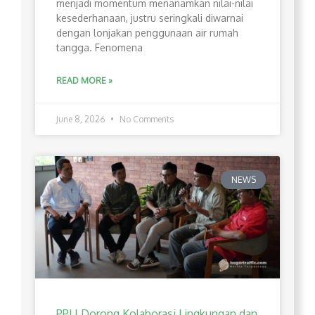
menjadi momentum menanamkan nilai-nilai
kesederhanaan, justru seringkali diwarnai
dengan lonjakan penggunaan air rumah
tangga. Fenomena
READ MORE »
June 8, 2026
No Comments
NEWS
PPLI Dorong Kolaborasi Lingkungan dan