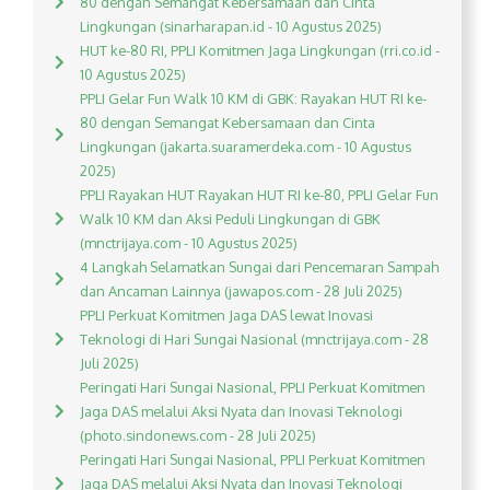
80 dengan Semangat Kebersamaan dan Cinta
Lingkungan (sinarharapan.id - 10 Agustus 2025)
HUT ke-80 RI, PPLI Komitmen Jaga Lingkungan (rri.co.id -
10 Agustus 2025)
PPLI Gelar Fun Walk 10 KM di GBK: Rayakan HUT RI ke-
80 dengan Semangat Kebersamaan dan Cinta
Lingkungan (jakarta.suaramerdeka.com - 10 Agustus
2025)
PPLI Rayakan HUT Rayakan HUT RI ke-80, PPLI Gelar Fun
Walk 10 KM dan Aksi Peduli Lingkungan di GBK
(mnctrijaya.com - 10 Agustus 2025)
4 Langkah Selamatkan Sungai dari Pencemaran Sampah
dan Ancaman Lainnya (jawapos.com - 28 Juli 2025)
PPLI Perkuat Komitmen Jaga DAS lewat Inovasi
Teknologi di Hari Sungai Nasional (mnctrijaya.com - 28
Juli 2025)
Peringati Hari Sungai Nasional, PPLI Perkuat Komitmen
Jaga DAS melalui Aksi Nyata dan Inovasi Teknologi
(photo.sindonews.com - 28 Juli 2025)
Peringati Hari Sungai Nasional, PPLI Perkuat Komitmen
Jaga DAS melalui Aksi Nyata dan Inovasi Teknologi