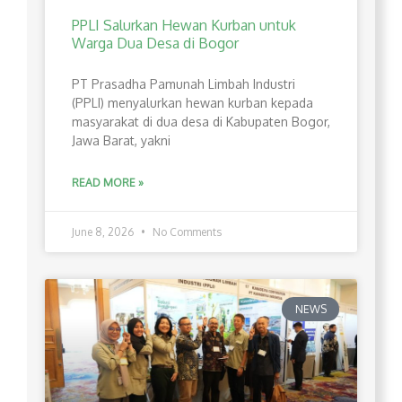
PPLI Salurkan Hewan Kurban untuk
Warga Dua Desa di Bogor
PT Prasadha Pamunah Limbah Industri
(PPLI) menyalurkan hewan kurban kepada
masyarakat di dua desa di Kabupaten Bogor,
Jawa Barat, yakni
READ MORE »
June 8, 2026
No Comments
NEWS