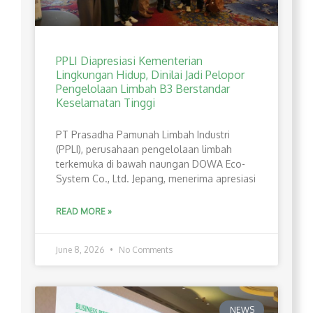
PPLI Diapresiasi Kementerian
Lingkungan Hidup, Dinilai Jadi Pelopor
Pengelolaan Limbah B3 Berstandar
Keselamatan Tinggi
PT Prasadha Pamunah Limbah Industri
(PPLI), perusahaan pengelolaan limbah
terkemuka di bawah naungan DOWA Eco-
System Co., Ltd. Jepang, menerima apresiasi
READ MORE »
June 8, 2026
No Comments
NEWS