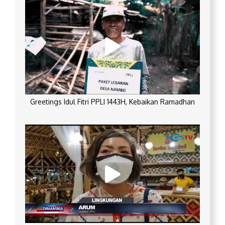
Greetings Idul Fitri PPLI 1443H, Kebaikan Ramadhan