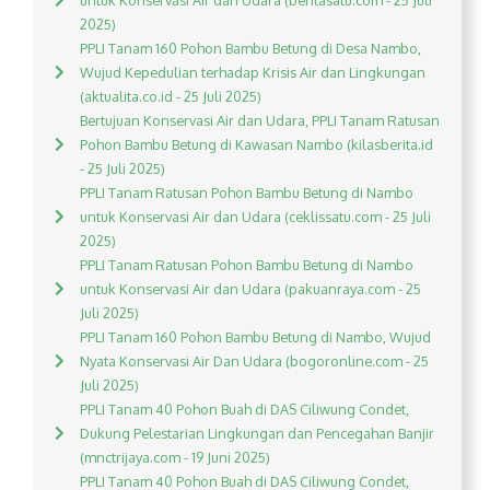
untuk Konservasi Air dan Udara (beritasatu.com - 25 Juli
2025)
PPLI Tanam 160 Pohon Bambu Betung di Desa Nambo,
Wujud Kepedulian terhadap Krisis Air dan Lingkungan
(aktualita.co.id - 25 Juli 2025)
Bertujuan Konservasi Air dan Udara, PPLI Tanam Ratusan
Pohon Bambu Betung di Kawasan Nambo (kilasberita.id
- 25 Juli 2025)
PPLI Tanam Ratusan Pohon Bambu Betung di Nambo
untuk Konservasi Air dan Udara (ceklissatu.com - 25 Juli
2025)
PPLI Tanam Ratusan Pohon Bambu Betung di Nambo
untuk Konservasi Air dan Udara (pakuanraya.com - 25
Juli 2025)
PPLI Tanam 160 Pohon Bambu Betung di Nambo, Wujud
Nyata Konservasi Air Dan Udara (bogoronline.com - 25
Juli 2025)
PPLI Tanam 40 Pohon Buah di DAS Ciliwung Condet,
Dukung Pelestarian Lingkungan dan Pencegahan Banjir
(mnctrijaya.com - 19 Juni 2025)
PPLI Tanam 40 Pohon Buah di DAS Ciliwung Condet,