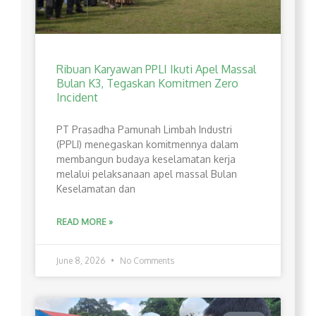
Ribuan Karyawan PPLI Ikuti Apel Massal
Bulan K3, Tegaskan Komitmen Zero
Incident
PT Prasadha Pamunah Limbah Industri
(PPLI) menegaskan komitmennya dalam
membangun budaya keselamatan kerja
melalui pelaksanaan apel massal Bulan
Keselamatan dan
READ MORE »
June 8, 2026
No Comments