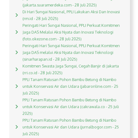
(jakarta.suaramerdeka.com - 28 Juli 2025)
Di Hari Sungai Nasional, PPLI Lakukan Aksi Dan Inovasi
(rm.id - 28 Juli 2025)
Peringati Hari Sungai Nasional, PPLI Perkuat Komitmen
Jaga DAS Melalui Aksi Nyata dan Inovasi Teknologi
(foto.okezone.com - 28 Juli 2025)
Peringati Hari Sungai Nasional, PPLI Perkuat Komitmen
Jaga DAS melalui Aksi Nyata dan Inovasi Teknologi
(sinarharapan.id - 28 Juli 2025)
Komitmen Swasta Jaga Sungai, Cegah Banjir di Jakarta
(rri.co.id - 28 Juli 2025)
PPLI Tanam Ratusan Pohon Bambu Betung di Nambo
untuk Konservasi Air dan Udara (jabaronline.com - 25
Juli 2025)
PPLI Tanam Ratusan Pohon Bambu Betung di Nambo
untuk Konservasi Air dan Udara (cakrawala.co - 25 Juli
2025)
PPLI Tanam Ratusan Pohon Bambu Betung di Nambo
untuk Konservasi Air dan Udara (jurnalbogor.com - 25
Juli 2025)