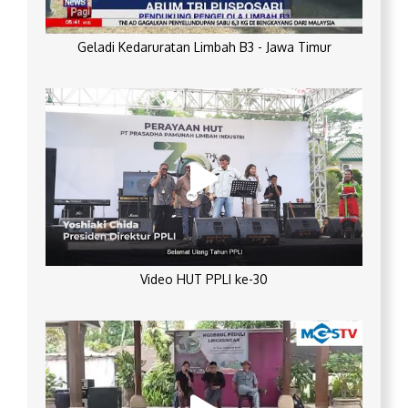
Geladi Kedaruratan Limbah B3 - Jawa Timur
Video HUT PPLI ke-30