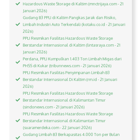
Hazardous Waste Storage di Kaltim (mnctrijaya.com - 21
Januari 2026)
Gudang B3 PPLI di Kaltim Pangkas Jarak dan Risiko,
Limbah Industri Auto Terkendali (kotaku.co.id - 21 Januari
2026)
PPLI Resmikan Fasilitas Hazardous Waste Storage
Berstandar Internasional di Kaltim (lintasraya.com - 21
Januari 2026)
Perdana, PPLI Kumpulkan 1.403 Ton Limbah Migas dari
PHSS di Kukar (tribunnews.com - 21 Januari 2026)
PPLI Resmikan Fasilitas Penyimpanan Limbah B3
Berstandar Internasional Di Kaltim (rm.id - 21 Januari
2026)
PPLI Resmikan Fasilitas Hazardous Waste Storage
Berstandar Internasional di Kalimantan Timur
(sindonews.com - 21 Januari 2026)
PPLI Resmikan Fasilitas Hazardous Waste Storage
Berstandar Internasional di Kalimantan Timur
(suaramerdeka.com - 22 Januari 2026)
Gudang Limbah B3 Berkapasitas 4.000 Ton per Bulan