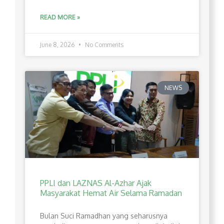
READ MORE »
June 8, 2026
No Comments
NEWS
PPLI dan LAZNAS Al-Azhar Ajak
Masyarakat Hemat Air Selama Ramadan
Bulan Suci Ramadhan yang seharusnya