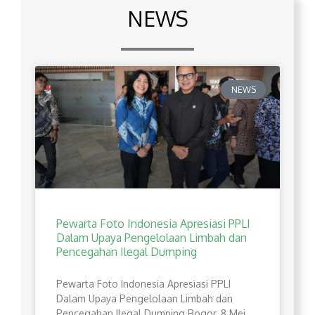
NEWS
NEWS
Pewarta Foto Indonesia Apresiasi PPLI
Dalam Upaya Pengelolaan Limbah dan
Pencegahan Ilegal Dumping
Pewarta Foto Indonesia Apresiasi PPLI
Dalam Upaya Pengelolaan Limbah dan
Pencegahan Ilegal Dumping Bogor, 8 Mei