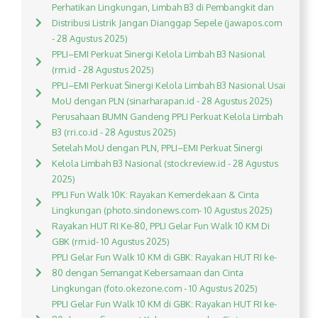
Perhatikan Lingkungan, Limbah B3 di Pembangkit dan
Distribusi Listrik Jangan Dianggap Sepele (jawapos.com
- 28 Agustus 2025)
PPLI–EMI Perkuat Sinergi Kelola Limbah B3 Nasional
(rm.id - 28 Agustus 2025)
PPLI–EMI Perkuat Sinergi Kelola Limbah B3 Nasional Usai
MoU dengan PLN (sinarharapan.id - 28 Agustus 2025)
Perusahaan BUMN Gandeng PPLI Perkuat Kelola Limbah
B3 (rri.co.id - 28 Agustus 2025)
Setelah MoU dengan PLN, PPLI–EMI Perkuat Sinergi
Kelola Limbah B3 Nasional (stockreview.id - 28 Agustus
2025)
PPLI Fun Walk 10K: Rayakan Kemerdekaan & Cinta
Lingkungan (photo.sindonews.com- 10 Agustus 2025)
Rayakan HUT RI Ke-80, PPLI Gelar Fun Walk 10 KM Di
GBK (rm.id- 10 Agustus 2025)
PPLI Gelar Fun Walk 10 KM di GBK: Rayakan HUT RI ke-
80 dengan Semangat Kebersamaan dan Cinta
Lingkungan (foto.okezone.com - 10 Agustus 2025)
PPLI Gelar Fun Walk 10 KM di GBK: Rayakan HUT RI ke-