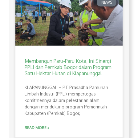
NEWS
Membangun Paru-Paru Kota, Ini Sinergi
PPLI dan Pemkab Bogor dalam Program
Satu Hektar Hutan di Klapanunggal
​KLAPANUNGGAL – PT Prasadha Pamunah
Limbah Industri (PPLI) mempertegas
komitmennya dalam pelestarian alam
dengan mendukung program Pemerintah
Kabupaten (Pemkab) Bogor,
READ MORE »