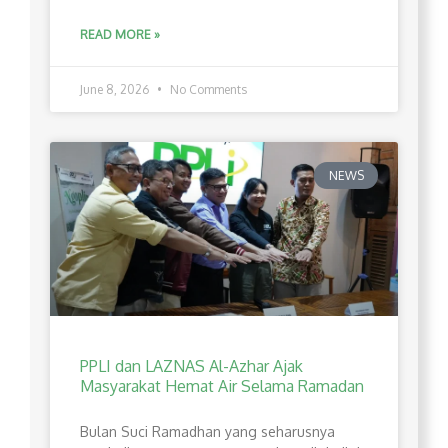
READ MORE »
June 8, 2026
No Comments
NEWS
PPLI dan LAZNAS Al-Azhar Ajak
Masyarakat Hemat Air Selama Ramadan
Bulan Suci Ramadhan yang seharusnya