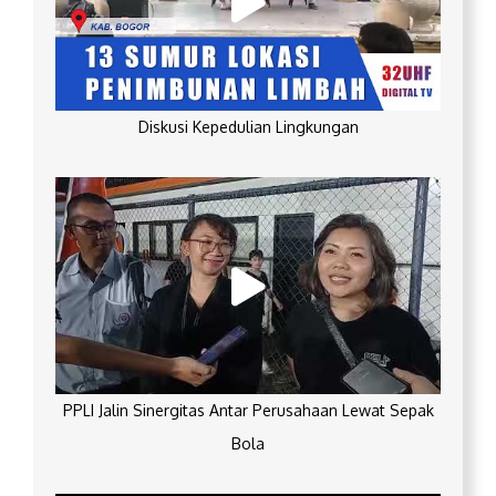
Diskusi Kepedulian Lingkungan
PPLI Jalin Sinergitas Antar Perusahaan Lewat Sepak
Bola