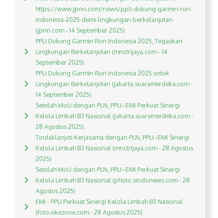
https://www.jpnn.com/news/ppli-dukung-garmin-run-
indonesia-2025-demi-lingkungan-berkelanjutan
(jpnn.com - 14 September 2025)
PPLI Dukung Garmin Run Indonesia 2025, Tegaskan
Lingkungan Berkelanjutan (mnctrijaya.com - 14
September 2025)
PPLI Dukung Garmin Run Indonesia 2025 untuk
Lingkungan Berkelanjutan (jakarta.suaramerdeka.com -
14 September 2025)
Setelah MoU dengan PLN, PPLI–EMI Perkuat Sinergi
Kelola Limbah B3 Nasional (jakarta.suaramerdeka.com -
28 Agustus 2025)
Tindaklanjuti Kerjasama dengan PLN, PPLI–EMI Sinergi
Kelola Limbah B3 Nasional (mnctrijaya.com - 28 Agustus
2025)
Setelah MoU dengan PLN, PPLI–EMI Perkuat Sinergi
Kelola Limbah B3 Nasional (photo.sindonews.com - 28
Agustus 2025)
EMI - PPLI Perkuat Sinergi Kelola Limbah B3 Nasional
(foto.okezone.com - 28 Agustus 2025)