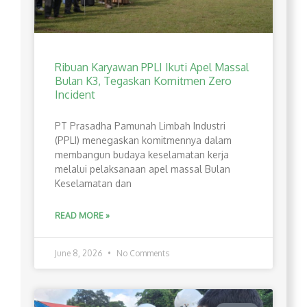
Ribuan Karyawan PPLI Ikuti Apel Massal
Bulan K3, Tegaskan Komitmen Zero
Incident
PT Prasadha Pamunah Limbah Industri
(PPLI) menegaskan komitmennya dalam
membangun budaya keselamatan kerja
melalui pelaksanaan apel massal Bulan
Keselamatan dan
READ MORE »
June 8, 2026
No Comments