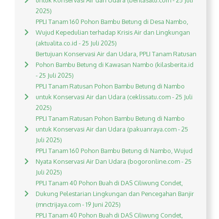
untuk Konservasi Air dan Udara (beritasatu.com - 25 Juli
2025)
PPLI Tanam 160 Pohon Bambu Betung di Desa Nambo,
Wujud Kepedulian terhadap Krisis Air dan Lingkungan
(aktualita.co.id - 25 Juli 2025)
Bertujuan Konservasi Air dan Udara, PPLI Tanam Ratusan
Pohon Bambu Betung di Kawasan Nambo (kilasberita.id
- 25 Juli 2025)
PPLI Tanam Ratusan Pohon Bambu Betung di Nambo
untuk Konservasi Air dan Udara (ceklissatu.com - 25 Juli
2025)
PPLI Tanam Ratusan Pohon Bambu Betung di Nambo
untuk Konservasi Air dan Udara (pakuanraya.com - 25
Juli 2025)
PPLI Tanam 160 Pohon Bambu Betung di Nambo, Wujud
Nyata Konservasi Air Dan Udara (bogoronline.com - 25
Juli 2025)
PPLI Tanam 40 Pohon Buah di DAS Ciliwung Condet,
Dukung Pelestarian Lingkungan dan Pencegahan Banjir
(mnctrijaya.com - 19 Juni 2025)
PPLI Tanam 40 Pohon Buah di DAS Ciliwung Condet,