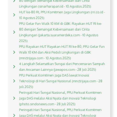
80 dengan Semangat Kebersamaan dan Cinta
Lingkungan (sinarharapan.id - 10 Agustus 2025)
HUT ke-80 RI, PPLI Komitmen Jaga Lingkungan (rri.co.id -
10 Agustus 2025)
PPLI Gelar Fun Walk 10 KM di GBK: Rayakan HUT RI ke-
80 dengan Semangat Kebersamaan dan Cinta
Lingkungan (jakarta.suaramerdeka.com - 10 Agustus
2025)
PPLI Rayakan HUT Rayakan HUT RI ke-80, PPLI Gelar Fun
Walk 10 KM dan Aksi Peduli Lingkungan di GBK
(mnctrijaya.com - 10 Agustus 2025)
4 Langkah Selamatkan Sungai dari Pencemaran Sampah
dan Ancaman Lainnya (jawapos.com - 28 Juli 2025)
PPLI Perkuat Komitmen Jaga DAS lewat Inovasi
Teknologi di Hari Sungai Nasional (mnctrijaya.com - 28
Juli 2025)
Peringati Hari Sungai Nasional, PPLI Perkuat Komitmen
Jaga DAS melalui Aksi Nyata dan Inovasi Teknologi
(photo.sindonews.com - 28 Juli 2025)
Peringati Hari Sungai Nasional, PPLI Perkuat Komitmen
Jaga DAS melalui Aksi Nyata dan Inovasi Teknologi