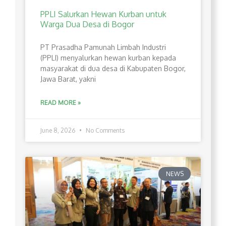
PPLI Salurkan Hewan Kurban untuk
Warga Dua Desa di Bogor
PT Prasadha Pamunah Limbah Industri
(PPLI) menyalurkan hewan kurban kepada
masyarakat di dua desa di Kabupaten Bogor,
Jawa Barat, yakni
READ MORE »
June 8, 2026
No Comments
NEWS