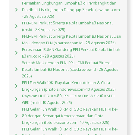
Perhatikan Lingkungan, Limbah B3 di Pembangkit dan
Distribusi Listrik Jangan Dianggap Sepele (jawapos.com
- 28 Agustus 2025)
PPLI–EMI Perkuat Sinergi Kelola Limbah B3 Nasional
(rm.id - 28 Agustus 2025)
PPLI–EMI Perkuat Sinergi Kelola Limbah B3 Nasional Usai
MoU dengan PLN (sinarharapan.id - 28 Agustus 2025)
Perusahaan BUMN Gandeng PPLI Perkuat Kelola Limbah
B3 (rri.co.id - 28 Agustus 2025)
Setelah MoU dengan PLN, PPLI–EMI Perkuat Sinergi
Kelola Limbah B3 Nasional (stockreview.id - 28 Agustus
2025)
PPLI Fun Walk 10K: Rayakan Kemerdekaan & Cinta
Lingkungan (photo.sindonews.com- 10 Agustus 2025)
Rayakan HUT RI Ke-80, PPLI Gelar Fun Walk 10 KM Di
GBK (rm.id- 10 Agustus 2025)
PPLI Gelar Fun Walk 10 KM di GBK: Rayakan HUT RI ke-
80 dengan Semangat Kebersamaan dan Cinta
Lingkungan (foto.okezone.com - 10 Agustus 2025)
PPLI Gelar Fun Walk 10 KM di GBK: Rayakan HUT RI ke-