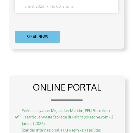
June 8, 2026
No Comments
SEE ALL NEWS
ONLINE PORTAL
Perkuat Layanan Migas dan Maritim, PPLI Resmikan
Hazardous Waste Storage di Kaltim (okezone.com - 21
Januari 2026)
Standar Internasional, PPLI Resmikan Fasilitas