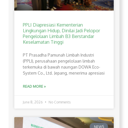
PPLI Diapresiasi Kementerian
Lingkungan Hidup, Dinilai Jadi Pelopor
Pengelolaan Limbah B3 Berstandar
Keselamatan Tinggi
PT Prasadha Pamunah Limbah Industri
(PPLI), perusahaan pengelolaan limbah
terkemuka di bawah naungan DOWA Eco-
System Co., Ltd. Jepang, menerima apresiasi
READ MORE »
June 8, 2026
No Comments
NEWS