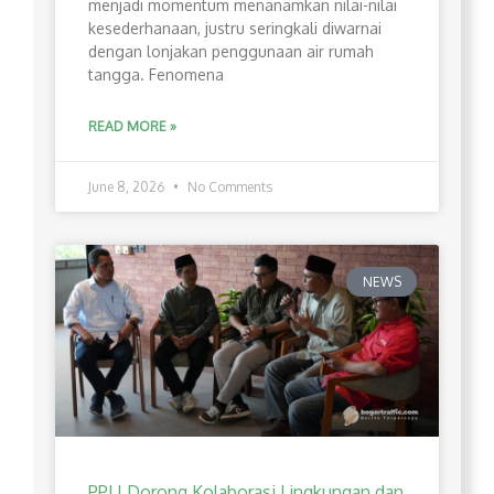
menjadi momentum menanamkan nilai-nilai
kesederhanaan, justru seringkali diwarnai
dengan lonjakan penggunaan air rumah
tangga. Fenomena
READ MORE »
June 8, 2026
No Comments
NEWS
PPLI Dorong Kolaborasi Lingkungan dan