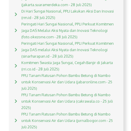
(jakarta.suaramerdeka.com - 28 Juli 2025)
Di Hari Sungai Nasional, PPLI Lakukan Aksi Dan Inovasi
(rm.id - 28 Juli 2025)
Peringati Hari Sungai Nasional, PPLI Perkuat Komitmen
Jaga DAS Melalui Aksi Nyata dan Inovasi Teknologi
(foto.okezone.com - 28 Juli 2025)
Peringati Hari Sungai Nasional, PPLI Perkuat Komitmen
Jaga DAS melalui Aksi Nyata dan Inovasi Teknologi
(sinarharapan.id - 28 Juli 2025)
Komitmen Swasta Jaga Sungai, Cegah Banjir di Jakarta
(rri.co.id - 28 Juli 2025)
PPLI Tanam Ratusan Pohon Bambu Betung di Nambo
untuk Konservasi Air dan Udara (jabaronline.com - 25
Juli 2025)
PPLI Tanam Ratusan Pohon Bambu Betung di Nambo
untuk Konservasi Air dan Udara (cakrawala.co - 25 Juli
2025)
PPLI Tanam Ratusan Pohon Bambu Betung di Nambo
untuk Konservasi Air dan Udara (jurnalbogor.com - 25
Juli 2025)