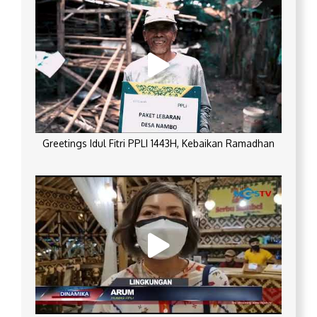
Greetings Idul Fitri PPLI 1443H, Kebaikan Ramadhan