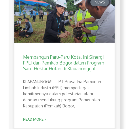
NEWS
Membangun Paru-Paru Kota, Ini Sinergi
PPLI dan Pemkab Bogor dalam Program
Satu Hektar Hutan di Klapanunggal
​KLAPANUNGGAL – PT Prasadha Pamunah
Limbah Industri (PPLI) mempertegas
komitmennya dalam pelestarian alam
dengan mendukung program Pemerintah
Kabupaten (Pemkab) Bogor,
READ MORE »