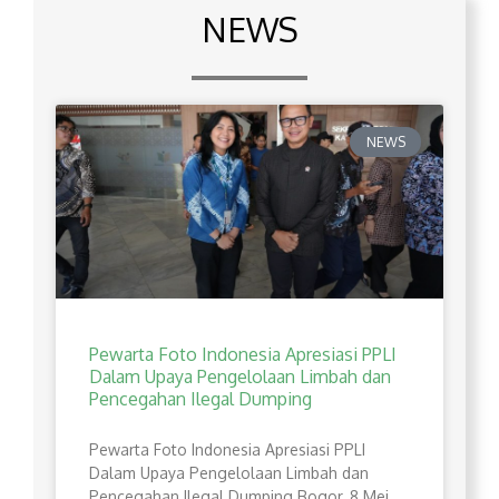
NEWS
NEWS
Pewarta Foto Indonesia Apresiasi PPLI
Dalam Upaya Pengelolaan Limbah dan
Pencegahan Ilegal Dumping
Pewarta Foto Indonesia Apresiasi PPLI
Dalam Upaya Pengelolaan Limbah dan
Pencegahan Ilegal Dumping Bogor, 8 Mei