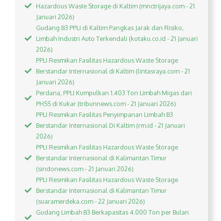
Hazardous Waste Storage di Kaltim (mnctrijaya.com - 21
Januari 2026)
Gudang B3 PPLI di Kaltim Pangkas Jarak dan Risiko,
Limbah Industri Auto Terkendali (kotaku.co.id - 21 Januari
2026)
PPLI Resmikan Fasilitas Hazardous Waste Storage
Berstandar Internasional di Kaltim (lintasraya.com - 21
Januari 2026)
Perdana, PPLI Kumpulkan 1.403 Ton Limbah Migas dari
PHSS di Kukar (tribunnews.com - 21 Januari 2026)
PPLI Resmikan Fasilitas Penyimpanan Limbah B3
Berstandar Internasional Di Kaltim (rm.id - 21 Januari
2026)
PPLI Resmikan Fasilitas Hazardous Waste Storage
Berstandar Internasional di Kalimantan Timur
(sindonews.com - 21 Januari 2026)
PPLI Resmikan Fasilitas Hazardous Waste Storage
Berstandar Internasional di Kalimantan Timur
(suaramerdeka.com - 22 Januari 2026)
Gudang Limbah B3 Berkapasitas 4.000 Ton per Bulan