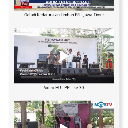
Geladi Kedaruratan Limbah B3 - Jawa Timur
Video HUT PPLI ke-30