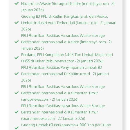
Hazardous Waste Storage di Kaltim (mnctrijaya.com - 21
Januari 2026)
Gudang B3 PPLI di Kaltim Pangkas Jarak dan Risiko,
Limbah Industri Auto Terkendali (kotaku.co.id - 21 Januari
2026)
PPLI Resmikan Fasilitas Hazardous Waste Storage
Berstandar Internasional di Kaltim (lintasraya.com - 21
Januari 2026)
Perdana, PPLI Kumpulkan 1.403 Ton Limbah Migas dari
PHSS di Kukar (tribunnews.com - 21 Januari 2026)
PPLI Resmikan Fasilitas Penyimpanan Limbah B3
Berstandar Internasional Di Kaltim (rm.id - 21 Januari
2026)
PPLI Resmikan Fasilitas Hazardous Waste Storage
Berstandar Internasional di Kalimantan Timur
(sindonews.com - 21 Januari 2026)
PPLI Resmikan Fasilitas Hazardous Waste Storage
Berstandar Internasional di Kalimantan Timur
(suaramerdeka.com - 22 Januari 2026)
Gudang Limbah B3 Berkapasitas 4.000 Ton per Bulan