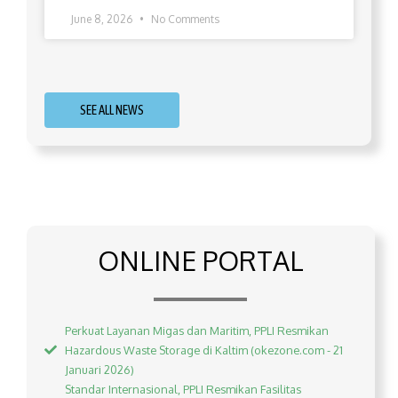
June 8, 2026
No Comments
SEE ALL NEWS
ONLINE PORTAL
Perkuat Layanan Migas dan Maritim, PPLI Resmikan
Hazardous Waste Storage di Kaltim (okezone.com - 21
Januari 2026)
Standar Internasional, PPLI Resmikan Fasilitas