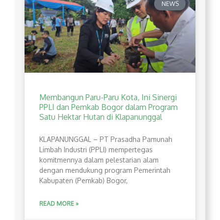
NEWS
Membangun Paru-Paru Kota, Ini Sinergi
PPLI dan Pemkab Bogor dalam Program
Satu Hektar Hutan di Klapanunggal
​KLAPANUNGGAL – PT Prasadha Pamunah
Limbah Industri (PPLI) mempertegas
komitmennya dalam pelestarian alam
dengan mendukung program Pemerintah
Kabupaten (Pemkab) Bogor,
READ MORE »