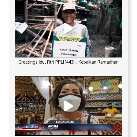
Greetings Idul Fitri PPLI 1443H, Kebaikan Ramadhan