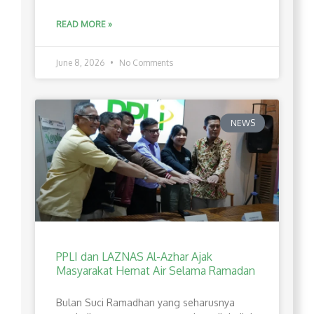
READ MORE »
June 8, 2026
No Comments
NEWS
PPLI dan LAZNAS Al-Azhar Ajak
Masyarakat Hemat Air Selama Ramadan
Bulan Suci Ramadhan yang seharusnya