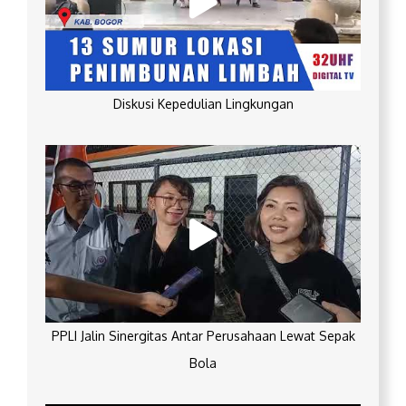
Diskusi Kepedulian Lingkungan
PPLI Jalin Sinergitas Antar Perusahaan Lewat Sepak
Bola