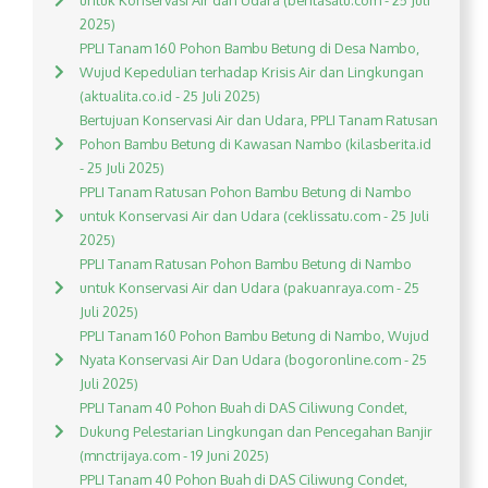
untuk Konservasi Air dan Udara (beritasatu.com - 25 Juli
2025)
PPLI Tanam 160 Pohon Bambu Betung di Desa Nambo,
Wujud Kepedulian terhadap Krisis Air dan Lingkungan
(aktualita.co.id - 25 Juli 2025)
Bertujuan Konservasi Air dan Udara, PPLI Tanam Ratusan
Pohon Bambu Betung di Kawasan Nambo (kilasberita.id
- 25 Juli 2025)
PPLI Tanam Ratusan Pohon Bambu Betung di Nambo
untuk Konservasi Air dan Udara (ceklissatu.com - 25 Juli
2025)
PPLI Tanam Ratusan Pohon Bambu Betung di Nambo
untuk Konservasi Air dan Udara (pakuanraya.com - 25
Juli 2025)
PPLI Tanam 160 Pohon Bambu Betung di Nambo, Wujud
Nyata Konservasi Air Dan Udara (bogoronline.com - 25
Juli 2025)
PPLI Tanam 40 Pohon Buah di DAS Ciliwung Condet,
Dukung Pelestarian Lingkungan dan Pencegahan Banjir
(mnctrijaya.com - 19 Juni 2025)
PPLI Tanam 40 Pohon Buah di DAS Ciliwung Condet,