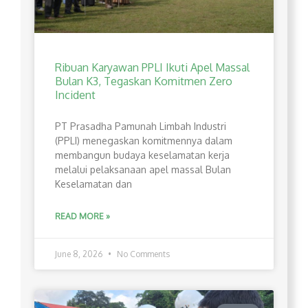
Ribuan Karyawan PPLI Ikuti Apel Massal
Bulan K3, Tegaskan Komitmen Zero
Incident
PT Prasadha Pamunah Limbah Industri
(PPLI) menegaskan komitmennya dalam
membangun budaya keselamatan kerja
melalui pelaksanaan apel massal Bulan
Keselamatan dan
READ MORE »
June 8, 2026
No Comments