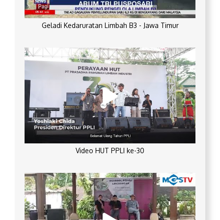
Geladi Kedaruratan Limbah B3 - Jawa Timur
Video HUT PPLI ke-30