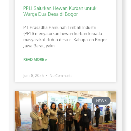
PPLI Salurkan Hewan Kurban untuk
Warga Dua Desa di Bogor
PT Prasadha Pamunah Limbah Industri
(PPLI) menyalurkan hewan kurban kepada
masyarakat di dua desa di Kabupaten Bogor,
Jawa Barat, yakni
READ MORE »
June 8, 2026
No Comments
NEWS