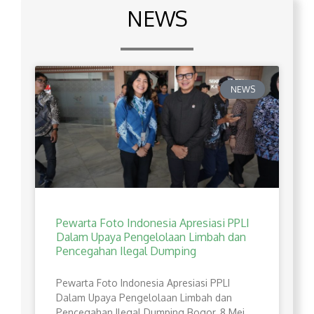
NEWS
NEWS
Pewarta Foto Indonesia Apresiasi PPLI
Dalam Upaya Pengelolaan Limbah dan
Pencegahan Ilegal Dumping
Pewarta Foto Indonesia Apresiasi PPLI
Dalam Upaya Pengelolaan Limbah dan
Pencegahan Ilegal Dumping Bogor, 8 Mei