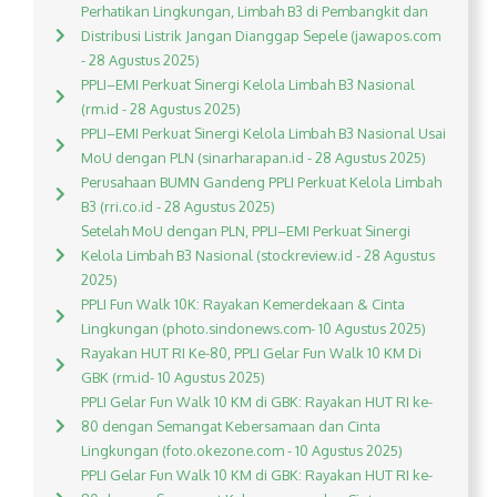
Perhatikan Lingkungan, Limbah B3 di Pembangkit dan
Distribusi Listrik Jangan Dianggap Sepele (jawapos.com
- 28 Agustus 2025)
PPLI–EMI Perkuat Sinergi Kelola Limbah B3 Nasional
(rm.id - 28 Agustus 2025)
PPLI–EMI Perkuat Sinergi Kelola Limbah B3 Nasional Usai
MoU dengan PLN (sinarharapan.id - 28 Agustus 2025)
Perusahaan BUMN Gandeng PPLI Perkuat Kelola Limbah
B3 (rri.co.id - 28 Agustus 2025)
Setelah MoU dengan PLN, PPLI–EMI Perkuat Sinergi
Kelola Limbah B3 Nasional (stockreview.id - 28 Agustus
2025)
PPLI Fun Walk 10K: Rayakan Kemerdekaan & Cinta
Lingkungan (photo.sindonews.com- 10 Agustus 2025)
Rayakan HUT RI Ke-80, PPLI Gelar Fun Walk 10 KM Di
GBK (rm.id- 10 Agustus 2025)
PPLI Gelar Fun Walk 10 KM di GBK: Rayakan HUT RI ke-
80 dengan Semangat Kebersamaan dan Cinta
Lingkungan (foto.okezone.com - 10 Agustus 2025)
PPLI Gelar Fun Walk 10 KM di GBK: Rayakan HUT RI ke-