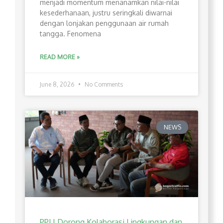
menjadi momentum menanamkan nilai-nilai
kesederhanaan, justru seringkali diwarnai
dengan lonjakan penggunaan air rumah
tangga. Fenomena
READ MORE »
June 8, 2026
No Comments
NEWS
PPLI Dorong Kolaborasi Lingkungan dan