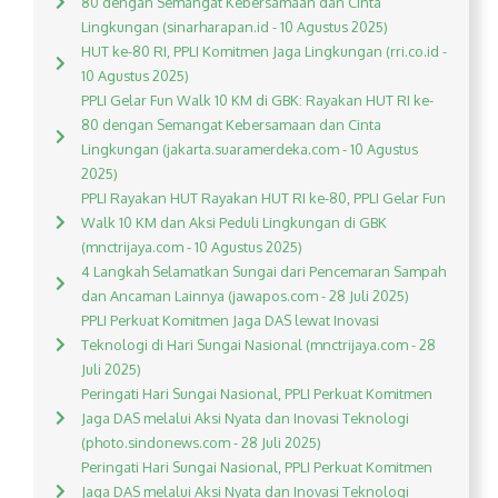
80 dengan Semangat Kebersamaan dan Cinta
Lingkungan (sinarharapan.id - 10 Agustus 2025)
HUT ke-80 RI, PPLI Komitmen Jaga Lingkungan (rri.co.id -
10 Agustus 2025)
PPLI Gelar Fun Walk 10 KM di GBK: Rayakan HUT RI ke-
80 dengan Semangat Kebersamaan dan Cinta
Lingkungan (jakarta.suaramerdeka.com - 10 Agustus
2025)
PPLI Rayakan HUT Rayakan HUT RI ke-80, PPLI Gelar Fun
Walk 10 KM dan Aksi Peduli Lingkungan di GBK
(mnctrijaya.com - 10 Agustus 2025)
4 Langkah Selamatkan Sungai dari Pencemaran Sampah
dan Ancaman Lainnya (jawapos.com - 28 Juli 2025)
PPLI Perkuat Komitmen Jaga DAS lewat Inovasi
Teknologi di Hari Sungai Nasional (mnctrijaya.com - 28
Juli 2025)
Peringati Hari Sungai Nasional, PPLI Perkuat Komitmen
Jaga DAS melalui Aksi Nyata dan Inovasi Teknologi
(photo.sindonews.com - 28 Juli 2025)
Peringati Hari Sungai Nasional, PPLI Perkuat Komitmen
Jaga DAS melalui Aksi Nyata dan Inovasi Teknologi