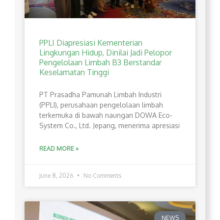
PPLI Diapresiasi Kementerian
Lingkungan Hidup, Dinilai Jadi Pelopor
Pengelolaan Limbah B3 Berstandar
Keselamatan Tinggi
PT Prasadha Pamunah Limbah Industri
(PPLI), perusahaan pengelolaan limbah
terkemuka di bawah naungan DOWA Eco-
System Co., Ltd. Jepang, menerima apresiasi
READ MORE »
June 8, 2026
No Comments
NEWS