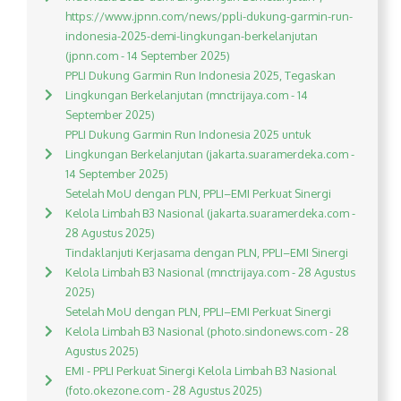
https://www.jpnn.com/news/ppli-dukung-garmin-run-
indonesia-2025-demi-lingkungan-berkelanjutan
(jpnn.com - 14 September 2025)
PPLI Dukung Garmin Run Indonesia 2025, Tegaskan
Lingkungan Berkelanjutan (mnctrijaya.com - 14
September 2025)
PPLI Dukung Garmin Run Indonesia 2025 untuk
Lingkungan Berkelanjutan (jakarta.suaramerdeka.com -
14 September 2025)
Setelah MoU dengan PLN, PPLI–EMI Perkuat Sinergi
Kelola Limbah B3 Nasional (jakarta.suaramerdeka.com -
28 Agustus 2025)
Tindaklanjuti Kerjasama dengan PLN, PPLI–EMI Sinergi
Kelola Limbah B3 Nasional (mnctrijaya.com - 28 Agustus
2025)
Setelah MoU dengan PLN, PPLI–EMI Perkuat Sinergi
Kelola Limbah B3 Nasional (photo.sindonews.com - 28
Agustus 2025)
EMI - PPLI Perkuat Sinergi Kelola Limbah B3 Nasional
(foto.okezone.com - 28 Agustus 2025)