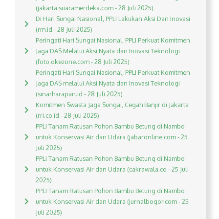
(jakarta.suaramerdeka.com - 28 Juli 2025)
Di Hari Sungai Nasional, PPLI Lakukan Aksi Dan Inovasi
(rm.id - 28 Juli 2025)
Peringati Hari Sungai Nasional, PPLI Perkuat Komitmen
Jaga DAS Melalui Aksi Nyata dan Inovasi Teknologi
(foto.okezone.com - 28 Juli 2025)
Peringati Hari Sungai Nasional, PPLI Perkuat Komitmen
Jaga DAS melalui Aksi Nyata dan Inovasi Teknologi
(sinarharapan.id - 28 Juli 2025)
Komitmen Swasta Jaga Sungai, Cegah Banjir di Jakarta
(rri.co.id - 28 Juli 2025)
PPLI Tanam Ratusan Pohon Bambu Betung di Nambo
untuk Konservasi Air dan Udara (jabaronline.com - 25
Juli 2025)
PPLI Tanam Ratusan Pohon Bambu Betung di Nambo
untuk Konservasi Air dan Udara (cakrawala.co - 25 Juli
2025)
PPLI Tanam Ratusan Pohon Bambu Betung di Nambo
untuk Konservasi Air dan Udara (jurnalbogor.com - 25
Juli 2025)