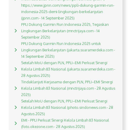
https://www.jpnn.com/news/ppli-dukung-garmin-run-
indonesia-2025-demi-lingkungan-berkelanjutan
(jpnn.com - 14 September 2025)
PPLI Dukung Garmin Run Indonesia 2025, Tegaskan
Lingkungan Berkelanjutan (mnctrijaya.com - 14
September 2025)
PPLI Dukung Garmin Run Indonesia 2025 untuk
Lingkungan Berkelanjutan (jakarta.suaramerdeka.com -
14 September 2025)
Setelah MoU dengan PLN, PPLI–EMI Perkuat Sinergi
Kelola Limbah B3 Nasional (jakarta.suaramerdeka.com -
28 Agustus 2025)
Tindaklanjuti Kerjasama dengan PLN, PPLI–EMI Sinergi
Kelola Limbah B3 Nasional (mnctrijaya.com - 28 Agustus
2025)
Setelah MoU dengan PLN, PPLI–EMI Perkuat Sinergi
Kelola Limbah B3 Nasional (photo.sindonews.com - 28
Agustus 2025)
EMI - PPLI Perkuat Sinergi Kelola Limbah B3 Nasional
(foto.okezone.com - 28 Agustus 2025)