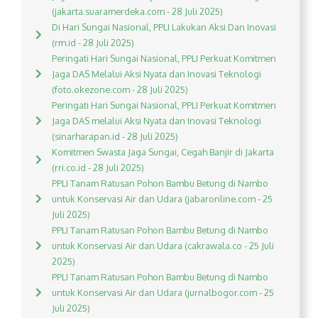
(jakarta.suaramerdeka.com - 28 Juli 2025)
Di Hari Sungai Nasional, PPLI Lakukan Aksi Dan Inovasi
(rm.id - 28 Juli 2025)
Peringati Hari Sungai Nasional, PPLI Perkuat Komitmen
Jaga DAS Melalui Aksi Nyata dan Inovasi Teknologi
(foto.okezone.com - 28 Juli 2025)
Peringati Hari Sungai Nasional, PPLI Perkuat Komitmen
Jaga DAS melalui Aksi Nyata dan Inovasi Teknologi
(sinarharapan.id - 28 Juli 2025)
Komitmen Swasta Jaga Sungai, Cegah Banjir di Jakarta
(rri.co.id - 28 Juli 2025)
PPLI Tanam Ratusan Pohon Bambu Betung di Nambo
untuk Konservasi Air dan Udara (jabaronline.com - 25
Juli 2025)
PPLI Tanam Ratusan Pohon Bambu Betung di Nambo
untuk Konservasi Air dan Udara (cakrawala.co - 25 Juli
2025)
PPLI Tanam Ratusan Pohon Bambu Betung di Nambo
untuk Konservasi Air dan Udara (jurnalbogor.com - 25
Juli 2025)