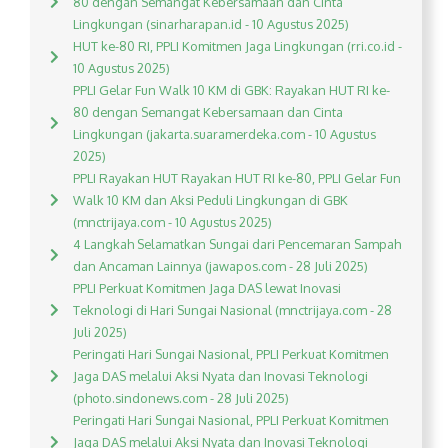
80 dengan Semangat Kebersamaan dan Cinta
Lingkungan (sinarharapan.id - 10 Agustus 2025)
HUT ke-80 RI, PPLI Komitmen Jaga Lingkungan (rri.co.id -
10 Agustus 2025)
PPLI Gelar Fun Walk 10 KM di GBK: Rayakan HUT RI ke-
80 dengan Semangat Kebersamaan dan Cinta
Lingkungan (jakarta.suaramerdeka.com - 10 Agustus
2025)
PPLI Rayakan HUT Rayakan HUT RI ke-80, PPLI Gelar Fun
Walk 10 KM dan Aksi Peduli Lingkungan di GBK
(mnctrijaya.com - 10 Agustus 2025)
4 Langkah Selamatkan Sungai dari Pencemaran Sampah
dan Ancaman Lainnya (jawapos.com - 28 Juli 2025)
PPLI Perkuat Komitmen Jaga DAS lewat Inovasi
Teknologi di Hari Sungai Nasional (mnctrijaya.com - 28
Juli 2025)
Peringati Hari Sungai Nasional, PPLI Perkuat Komitmen
Jaga DAS melalui Aksi Nyata dan Inovasi Teknologi
(photo.sindonews.com - 28 Juli 2025)
Peringati Hari Sungai Nasional, PPLI Perkuat Komitmen
Jaga DAS melalui Aksi Nyata dan Inovasi Teknologi