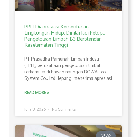
PPLI Diapresiasi Kementerian
Lingkungan Hidup, Dinilai Jadi Pelopor
Pengelolaan Limbah B3 Berstandar
Keselamatan Tinggi
PT Prasadha Pamunah Limbah Industri
(PPLI), perusahaan pengelolaan limbah
terkemuka di bawah naungan DOWA Eco-
System Co., Ltd. Jepang, menerima apresiasi
READ MORE »
June 8, 2026
No Comments
NEWS