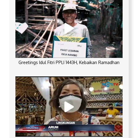
Greetings Idul Fitri PPLI 1443H, Kebaikan Ramadhan