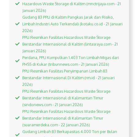
Hazardous Waste Storage di Kaltim (mnctrijaya.com - 21
Januari 2026)
Gudang B3 PPLI di Kaltim Pangkas Jarak dan Risiko,
Limbah Industri Auto Terkendali (kotaku.co.id - 21 Januari
2026)
PPLI Resmikan Fasilitas Hazardous Waste Storage
Berstandar Internasional di Kaltim (lintasraya.com - 21
Januari 2026)
Perdana, PPLI Kumpulkan 1.403 Ton Limbah Migas dari
PHSS di Kukar (tribunnews.com - 21 Januari 2026)
PPLI Resmikan Fasilitas Penyimpanan Limbah B3
Berstandar Internasional Di Kaltim (rm.id - 21 Januari
2026)
PPLI Resmikan Fasilitas Hazardous Waste Storage
Berstandar Internasional di Kalimantan Timur
(sindonews.com - 21 Januari 2026)
PPLI Resmikan Fasilitas Hazardous Waste Storage
Berstandar Internasional di Kalimantan Timur
(suaramerdeka.com - 22 Januari 2026)
Gudang Limbah B3 Berkapasitas 4.000 Ton per Bulan