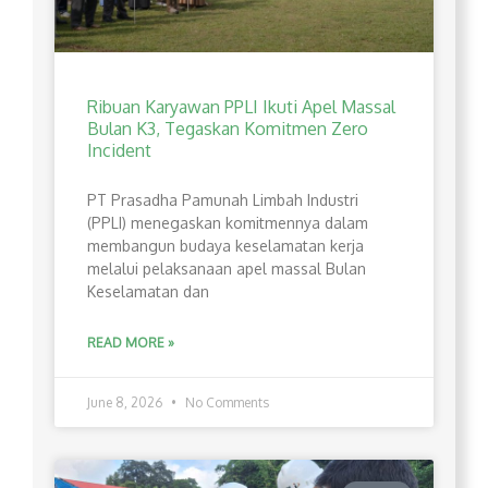
Ribuan Karyawan PPLI Ikuti Apel Massal
Bulan K3, Tegaskan Komitmen Zero
Incident
PT Prasadha Pamunah Limbah Industri
(PPLI) menegaskan komitmennya dalam
membangun budaya keselamatan kerja
melalui pelaksanaan apel massal Bulan
Keselamatan dan
READ MORE »
June 8, 2026
No Comments