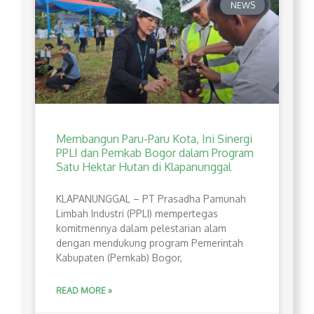
NEWS
Membangun Paru-Paru Kota, Ini Sinergi
PPLI dan Pemkab Bogor dalam Program
Satu Hektar Hutan di Klapanunggal
​KLAPANUNGGAL – PT Prasadha Pamunah
Limbah Industri (PPLI) mempertegas
komitmennya dalam pelestarian alam
dengan mendukung program Pemerintah
Kabupaten (Pemkab) Bogor,
READ MORE »