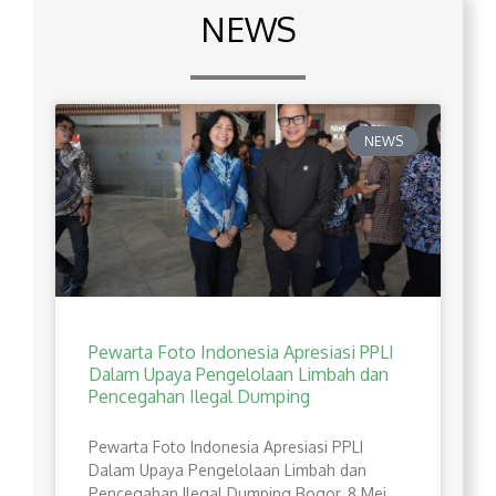
NEWS
NEWS
Pewarta Foto Indonesia Apresiasi PPLI
Dalam Upaya Pengelolaan Limbah dan
Pencegahan Ilegal Dumping
Pewarta Foto Indonesia Apresiasi PPLI
Dalam Upaya Pengelolaan Limbah dan
Pencegahan Ilegal Dumping Bogor, 8 Mei