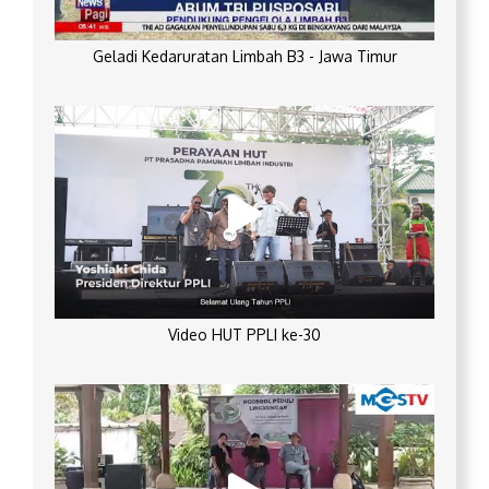
Geladi Kedaruratan Limbah B3 - Jawa Timur
Video HUT PPLI ke-30