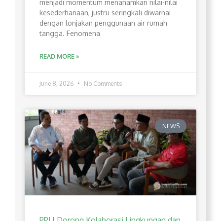
menjadi momentum menanamkan nilai-nilai
kesederhanaan, justru seringkali diwarnai
dengan lonjakan penggunaan air rumah
tangga. Fenomena
READ MORE »
June 8, 2026
No Comments
NEWS
PPLI Dorong Kolaborasi Lingkungan dan