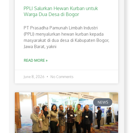
PPLI Salurkan Hewan Kurban untuk
Warga Dua Desa di Bogor
PT Prasadha Pamunah Limbah Industri
(PPLI) menyalurkan hewan kurban kepada
masyarakat di dua desa di Kabupaten Bogor,
Jawa Barat, yakni
READ MORE »
June 8, 2026
No Comments
NEWS