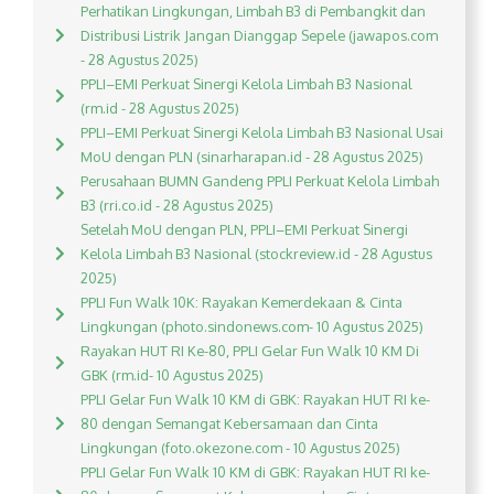
Perhatikan Lingkungan, Limbah B3 di Pembangkit dan
Distribusi Listrik Jangan Dianggap Sepele (jawapos.com
- 28 Agustus 2025)
PPLI–EMI Perkuat Sinergi Kelola Limbah B3 Nasional
(rm.id - 28 Agustus 2025)
PPLI–EMI Perkuat Sinergi Kelola Limbah B3 Nasional Usai
MoU dengan PLN (sinarharapan.id - 28 Agustus 2025)
Perusahaan BUMN Gandeng PPLI Perkuat Kelola Limbah
B3 (rri.co.id - 28 Agustus 2025)
Setelah MoU dengan PLN, PPLI–EMI Perkuat Sinergi
Kelola Limbah B3 Nasional (stockreview.id - 28 Agustus
2025)
PPLI Fun Walk 10K: Rayakan Kemerdekaan & Cinta
Lingkungan (photo.sindonews.com- 10 Agustus 2025)
Rayakan HUT RI Ke-80, PPLI Gelar Fun Walk 10 KM Di
GBK (rm.id- 10 Agustus 2025)
PPLI Gelar Fun Walk 10 KM di GBK: Rayakan HUT RI ke-
80 dengan Semangat Kebersamaan dan Cinta
Lingkungan (foto.okezone.com - 10 Agustus 2025)
PPLI Gelar Fun Walk 10 KM di GBK: Rayakan HUT RI ke-