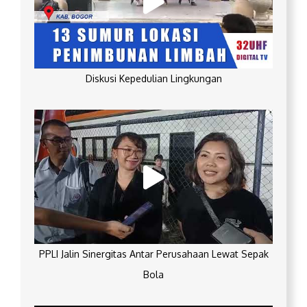
Diskusi Kepedulian Lingkungan
PPLI Jalin Sinergitas Antar Perusahaan Lewat Sepak
Bola