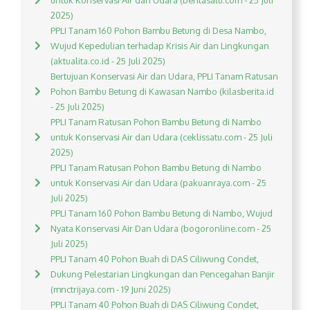
untuk Konservasi Air dan Udara (beritasatu.com - 25 Juli
2025)
PPLI Tanam 160 Pohon Bambu Betung di Desa Nambo,
Wujud Kepedulian terhadap Krisis Air dan Lingkungan
(aktualita.co.id - 25 Juli 2025)
Bertujuan Konservasi Air dan Udara, PPLI Tanam Ratusan
Pohon Bambu Betung di Kawasan Nambo (kilasberita.id
- 25 Juli 2025)
PPLI Tanam Ratusan Pohon Bambu Betung di Nambo
untuk Konservasi Air dan Udara (ceklissatu.com - 25 Juli
2025)
PPLI Tanam Ratusan Pohon Bambu Betung di Nambo
untuk Konservasi Air dan Udara (pakuanraya.com - 25
Juli 2025)
PPLI Tanam 160 Pohon Bambu Betung di Nambo, Wujud
Nyata Konservasi Air Dan Udara (bogoronline.com - 25
Juli 2025)
PPLI Tanam 40 Pohon Buah di DAS Ciliwung Condet,
Dukung Pelestarian Lingkungan dan Pencegahan Banjir
(mnctrijaya.com - 19 Juni 2025)
PPLI Tanam 40 Pohon Buah di DAS Ciliwung Condet,