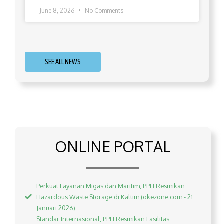
June 8, 2026
No Comments
SEE ALL NEWS
ONLINE PORTAL
Perkuat Layanan Migas dan Maritim, PPLI Resmikan
Hazardous Waste Storage di Kaltim (okezone.com - 21
Januari 2026)
Standar Internasional, PPLI Resmikan Fasilitas