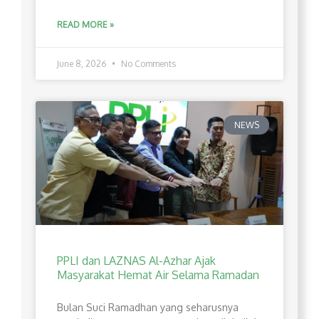
READ MORE »
June 8, 2026
No Comments
NEWS
PPLI dan LAZNAS Al-Azhar Ajak
Masyarakat Hemat Air Selama Ramadan
Bulan Suci Ramadhan yang seharusnya