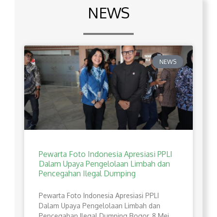
NEWS
NEWS
Pewarta Foto Indonesia Apresiasi PPLI
Dalam Upaya Pengelolaan Limbah dan
Pencegahan Ilegal Dumping
Pewarta Foto Indonesia Apresiasi PPLI
Dalam Upaya Pengelolaan Limbah dan
Pencegahan Ilegal Dumping Bogor, 8 Mei