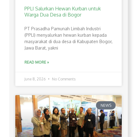
PPLI Salurkan Hewan Kurban untuk
Warga Dua Desa di Bogor
PT Prasadha Pamunah Limbah Industri
(PPLI) menyalurkan hewan kurban kepada
masyarakat di dua desa di Kabupaten Bogor,
Jawa Barat, yakni
READ MORE »
June 8, 2026
No Comments
NEWS