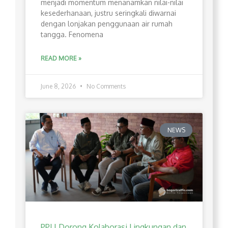
menjadi momentum menanamkan nilai-nilai
kesederhanaan, justru seringkali diwarnai
dengan lonjakan penggunaan air rumah
tangga. Fenomena
READ MORE »
June 8, 2026
No Comments
NEWS
PPLI Dorong Kolaborasi Lingkungan dan