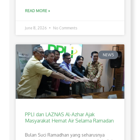
READ MORE »
June 8, 2026
No Comments
NEWS
PPLI dan LAZNAS Al-Azhar Ajak
Masyarakat Hemat Air Selama Ramadan
Bulan Suci Ramadhan yang seharusnya