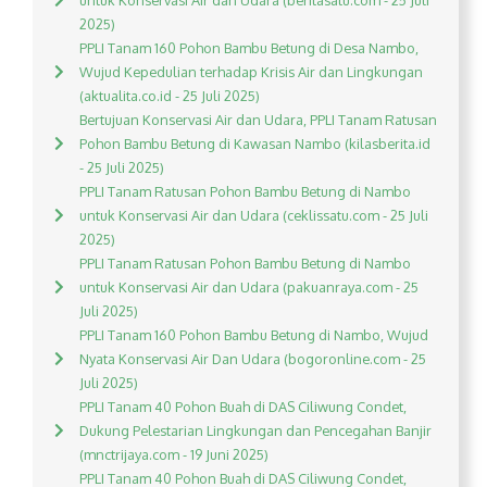
untuk Konservasi Air dan Udara (beritasatu.com - 25 Juli
2025)
PPLI Tanam 160 Pohon Bambu Betung di Desa Nambo,
Wujud Kepedulian terhadap Krisis Air dan Lingkungan
(aktualita.co.id - 25 Juli 2025)
Bertujuan Konservasi Air dan Udara, PPLI Tanam Ratusan
Pohon Bambu Betung di Kawasan Nambo (kilasberita.id
- 25 Juli 2025)
PPLI Tanam Ratusan Pohon Bambu Betung di Nambo
untuk Konservasi Air dan Udara (ceklissatu.com - 25 Juli
2025)
PPLI Tanam Ratusan Pohon Bambu Betung di Nambo
untuk Konservasi Air dan Udara (pakuanraya.com - 25
Juli 2025)
PPLI Tanam 160 Pohon Bambu Betung di Nambo, Wujud
Nyata Konservasi Air Dan Udara (bogoronline.com - 25
Juli 2025)
PPLI Tanam 40 Pohon Buah di DAS Ciliwung Condet,
Dukung Pelestarian Lingkungan dan Pencegahan Banjir
(mnctrijaya.com - 19 Juni 2025)
PPLI Tanam 40 Pohon Buah di DAS Ciliwung Condet,