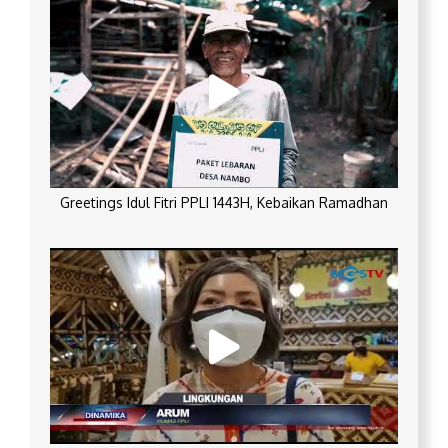
Greetings Idul Fitri PPLI 1443H, Kebaikan Ramadhan