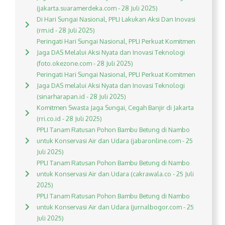
(jakarta.suaramerdeka.com - 28 Juli 2025)
Di Hari Sungai Nasional, PPLI Lakukan Aksi Dan Inovasi
(rm.id - 28 Juli 2025)
Peringati Hari Sungai Nasional, PPLI Perkuat Komitmen
Jaga DAS Melalui Aksi Nyata dan Inovasi Teknologi
(foto.okezone.com - 28 Juli 2025)
Peringati Hari Sungai Nasional, PPLI Perkuat Komitmen
Jaga DAS melalui Aksi Nyata dan Inovasi Teknologi
(sinarharapan.id - 28 Juli 2025)
Komitmen Swasta Jaga Sungai, Cegah Banjir di Jakarta
(rri.co.id - 28 Juli 2025)
PPLI Tanam Ratusan Pohon Bambu Betung di Nambo
untuk Konservasi Air dan Udara (jabaronline.com - 25
Juli 2025)
PPLI Tanam Ratusan Pohon Bambu Betung di Nambo
untuk Konservasi Air dan Udara (cakrawala.co - 25 Juli
2025)
PPLI Tanam Ratusan Pohon Bambu Betung di Nambo
untuk Konservasi Air dan Udara (jurnalbogor.com - 25
Juli 2025)