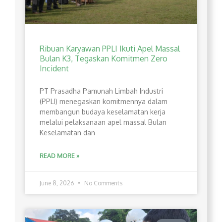
Ribuan Karyawan PPLI Ikuti Apel Massal
Bulan K3, Tegaskan Komitmen Zero
Incident
PT Prasadha Pamunah Limbah Industri
(PPLI) menegaskan komitmennya dalam
membangun budaya keselamatan kerja
melalui pelaksanaan apel massal Bulan
Keselamatan dan
READ MORE »
June 8, 2026
No Comments