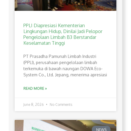
PPLI Diapresiasi Kementerian
Lingkungan Hidup, Dinilai Jadi Pelopor
Pengelolaan Limbah B3 Berstandar
Keselamatan Tinggi
PT Prasadha Pamunah Limbah Industri
(PPLI), perusahaan pengelolaan limbah
terkemuka di bawah naungan DOWA Eco-
System Co., Ltd. Jepang, menerima apresiasi
READ MORE »
June 8, 2026
No Comments
NEWS