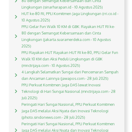
80 dengan Semangat Kebersamaan dan Cinta
Lingkungan (sinarharapan.id - 10 Agustus 2025)
HUT ke-80 RI, PPLI Komitmen Jaga Lingkungan (rri.co.id -
10 Agustus 2025)
PPLI Gelar Fun Walk 10 KM di GBK: Rayakan HUT RI ke-
80 dengan Semangat Kebersamaan dan Cinta
Lingkungan (jakarta.suaramerdeka.com - 10 Agustus
2025)
PPLI Rayakan HUT Rayakan HUT RI ke-80, PPLI Gelar Fun
Walk 10 KM dan Aksi Peduli Lingkungan di GBK
(mnctrijaya.com - 10 Agustus 2025)
4 Langkah Selamatkan Sungai dari Pencemaran Sampah
dan Ancaman Lainnya (jawapos.com - 28 Juli 2025)
PPLI Perkuat Komitmen Jaga DAS lewat Inovasi
Teknologi di Hari Sungai Nasional (mnctrijaya.com - 28
Juli 2025)
Peringati Hari Sungai Nasional, PPLI Perkuat Komitmen
Jaga DAS melalui Aksi Nyata dan Inovasi Teknologi
(photo.sindonews.com - 28 Juli 2025)
Peringati Hari Sungai Nasional, PPLI Perkuat Komitmen
Jaga DAS melalui Aksi Nyata dan Inovasi Teknologi