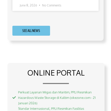
June 8, 2026
No Comments
SEE ALL NEWS
ONLINE PORTAL
Perkuat Layanan Migas dan Maritim, PPLI Resmikan
Hazardous Waste Storage di Kaltim (okezone.com - 21
Januari 2026)
Standar Internasional, PPLI Resmikan Fasilitas