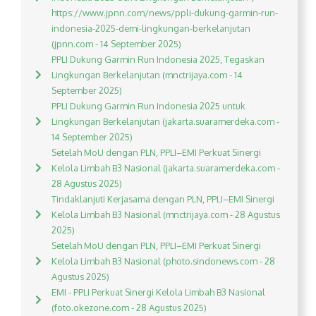
https://www.jpnn.com/news/ppli-dukung-garmin-run-
indonesia-2025-demi-lingkungan-berkelanjutan
(jpnn.com - 14 September 2025)
PPLI Dukung Garmin Run Indonesia 2025, Tegaskan
Lingkungan Berkelanjutan (mnctrijaya.com - 14
September 2025)
PPLI Dukung Garmin Run Indonesia 2025 untuk
Lingkungan Berkelanjutan (jakarta.suaramerdeka.com -
14 September 2025)
Setelah MoU dengan PLN, PPLI–EMI Perkuat Sinergi
Kelola Limbah B3 Nasional (jakarta.suaramerdeka.com -
28 Agustus 2025)
Tindaklanjuti Kerjasama dengan PLN, PPLI–EMI Sinergi
Kelola Limbah B3 Nasional (mnctrijaya.com - 28 Agustus
2025)
Setelah MoU dengan PLN, PPLI–EMI Perkuat Sinergi
Kelola Limbah B3 Nasional (photo.sindonews.com - 28
Agustus 2025)
EMI - PPLI Perkuat Sinergi Kelola Limbah B3 Nasional
(foto.okezone.com - 28 Agustus 2025)