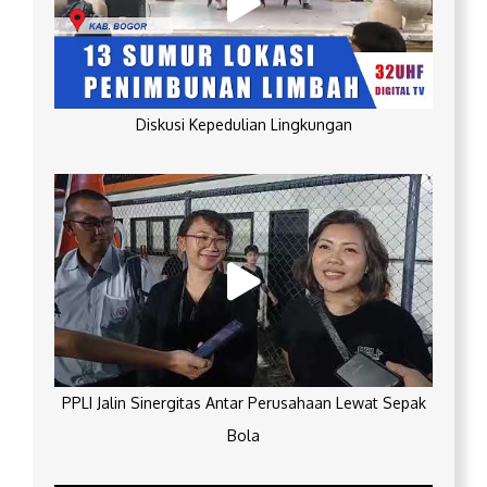
Diskusi Kepedulian Lingkungan
PPLI Jalin Sinergitas Antar Perusahaan Lewat Sepak
Bola