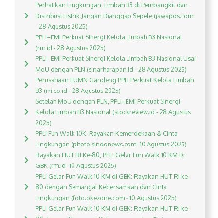
Perhatikan Lingkungan, Limbah B3 di Pembangkit dan
Distribusi Listrik Jangan Dianggap Sepele (jawapos.com
- 28 Agustus 2025)
PPLI–EMI Perkuat Sinergi Kelola Limbah B3 Nasional
(rm.id - 28 Agustus 2025)
PPLI–EMI Perkuat Sinergi Kelola Limbah B3 Nasional Usai
MoU dengan PLN (sinarharapan.id - 28 Agustus 2025)
Perusahaan BUMN Gandeng PPLI Perkuat Kelola Limbah
B3 (rri.co.id - 28 Agustus 2025)
Setelah MoU dengan PLN, PPLI–EMI Perkuat Sinergi
Kelola Limbah B3 Nasional (stockreview.id - 28 Agustus
2025)
PPLI Fun Walk 10K: Rayakan Kemerdekaan & Cinta
Lingkungan (photo.sindonews.com- 10 Agustus 2025)
Rayakan HUT RI Ke-80, PPLI Gelar Fun Walk 10 KM Di
GBK (rm.id- 10 Agustus 2025)
PPLI Gelar Fun Walk 10 KM di GBK: Rayakan HUT RI ke-
80 dengan Semangat Kebersamaan dan Cinta
Lingkungan (foto.okezone.com - 10 Agustus 2025)
PPLI Gelar Fun Walk 10 KM di GBK: Rayakan HUT RI ke-