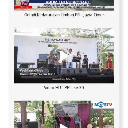
Geladi Kedaruratan Limbah B3 - Jawa Timur
Video HUT PPLI ke-30