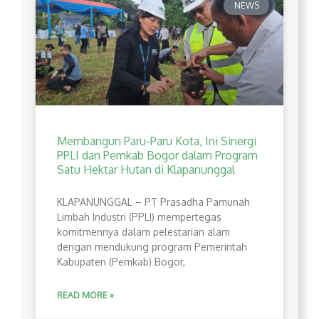
NEWS
Membangun Paru-Paru Kota, Ini Sinergi
PPLI dan Pemkab Bogor dalam Program
Satu Hektar Hutan di Klapanunggal
​KLAPANUNGGAL – PT Prasadha Pamunah
Limbah Industri (PPLI) mempertegas
komitmennya dalam pelestarian alam
dengan mendukung program Pemerintah
Kabupaten (Pemkab) Bogor,
READ MORE »