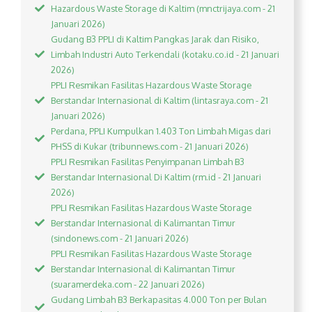
Hazardous Waste Storage di Kaltim (mnctrijaya.com - 21
Januari 2026)
Gudang B3 PPLI di Kaltim Pangkas Jarak dan Risiko,
Limbah Industri Auto Terkendali (kotaku.co.id - 21 Januari
2026)
PPLI Resmikan Fasilitas Hazardous Waste Storage
Berstandar Internasional di Kaltim (lintasraya.com - 21
Januari 2026)
Perdana, PPLI Kumpulkan 1.403 Ton Limbah Migas dari
PHSS di Kukar (tribunnews.com - 21 Januari 2026)
PPLI Resmikan Fasilitas Penyimpanan Limbah B3
Berstandar Internasional Di Kaltim (rm.id - 21 Januari
2026)
PPLI Resmikan Fasilitas Hazardous Waste Storage
Berstandar Internasional di Kalimantan Timur
(sindonews.com - 21 Januari 2026)
PPLI Resmikan Fasilitas Hazardous Waste Storage
Berstandar Internasional di Kalimantan Timur
(suaramerdeka.com - 22 Januari 2026)
Gudang Limbah B3 Berkapasitas 4.000 Ton per Bulan