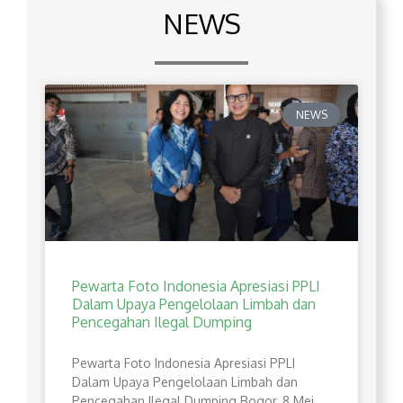
NEWS
NEWS
Pewarta Foto Indonesia Apresiasi PPLI
Dalam Upaya Pengelolaan Limbah dan
Pencegahan Ilegal Dumping
Pewarta Foto Indonesia Apresiasi PPLI
Dalam Upaya Pengelolaan Limbah dan
Pencegahan Ilegal Dumping Bogor, 8 Mei