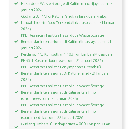
Hazardous Waste Storage di Kaltim (mnctrijaya.com - 21
Januari 2026)
Gudang B3 PPLI di Kaltim Pangkas Jarak dan Risiko,
Limbah Industri Auto Terkendali (kotaku.co.id - 21 Januari
2026)
PPLI Resmikan Fasilitas Hazardous Waste Storage
Berstandar Internasional di Kaltim (lintasraya.com - 21
Januari 2026)
Perdana, PPLI Kumpulkan 1.403 Ton Limbah Migas dari
PHSS di Kukar (tribunnews.com - 21 Januari 2026)
PPLI Resmikan Fasilitas Penyimpanan Limbah B3
Berstandar Internasional Di Kaltim (rm.id - 21 Januari
2026)
PPLI Resmikan Fasilitas Hazardous Waste Storage
Berstandar Internasional di Kalimantan Timur
(sindonews.com - 21 Januari 2026)
PPLI Resmikan Fasilitas Hazardous Waste Storage
Berstandar Internasional di Kalimantan Timur
(suaramerdeka.com - 22 Januari 2026)
Gudang Limbah B3 Berkapasitas 4.000 Ton per Bulan