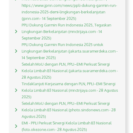
https://www.jpnn.com/news/ppli-dukung-garmin-run-
indonesia-2025-demi-lingkungan-berkelanjutan
(jpnn.com - 14 September 2025)
PPLI Dukung Garmin Run Indonesia 2025, Tegaskan
Lingkungan Berkelanjutan (mnctrijaya.com - 14
September 2025)
PPLI Dukung Garmin Run Indonesia 2025 untuk
Lingkungan Berkelanjutan (jakarta.suaramerdeka.com -
14 September 2025)
Setelah MoU dengan PLN, PPLI–EMI Perkuat Sinergi
Kelola Limbah B3 Nasional (jakarta.suaramerdeka.com -
28 Agustus 2025)
Tindaklanjuti Kerjasama dengan PLN, PPLI–EMI Sinergi
Kelola Limbah B3 Nasional (mnctrijaya.com - 28 Agustus
2025)
Setelah MoU dengan PLN, PPLI–EMI Perkuat Sinergi
Kelola Limbah B3 Nasional (photo.sindonews.com - 28
Agustus 2025)
EMI - PPLI Perkuat Sinergi Kelola Limbah B3 Nasional
(foto.okezone.com - 28 Agustus 2025)