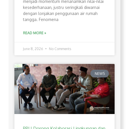
menjadi momentum menanamkan nilai-nilai
kesederhanaan, justru seringkali diwarnai
dengan lonjakan penggunaan air rumah
tangga. Fenomena
READ MORE »
June 8, 2026
No Comments
NEWS
PPLI Dorong Kolaborasi Lingkungan dan