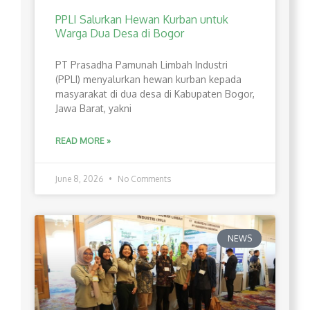
PPLI Salurkan Hewan Kurban untuk
Warga Dua Desa di Bogor
PT Prasadha Pamunah Limbah Industri
(PPLI) menyalurkan hewan kurban kepada
masyarakat di dua desa di Kabupaten Bogor,
Jawa Barat, yakni
READ MORE »
June 8, 2026
No Comments
NEWS