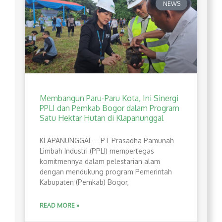
NEWS
Membangun Paru-Paru Kota, Ini Sinergi
PPLI dan Pemkab Bogor dalam Program
Satu Hektar Hutan di Klapanunggal
​KLAPANUNGGAL – PT Prasadha Pamunah
Limbah Industri (PPLI) mempertegas
komitmennya dalam pelestarian alam
dengan mendukung program Pemerintah
Kabupaten (Pemkab) Bogor,
READ MORE »