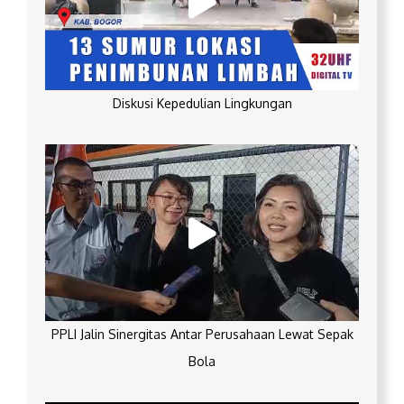
Diskusi Kepedulian Lingkungan
PPLI Jalin Sinergitas Antar Perusahaan Lewat Sepak
Bola