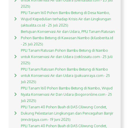
untuk Konservasi Air dan Udara (beritasatu.com - 25 Juli
2025)
PPLI Tanam 160 Pohon Bambu Betung di Desa Nambo,
Wujud Kepedulian terhadap Krisis Air dan Lingkungan
(aktualita.co.id - 25 Juli 2025)
Bertujuan Konservasi Air dan Udara, PPLI Tanam Ratusan
Pohon Bambu Betung di Kawasan Nambo (kilasberita.id
- 25 Juli 2025)
PPLI Tanam Ratusan Pohon Bambu Betung di Nambo
untuk Konservasi Air dan Udara (ceklissatu.com - 25 Juli
2025)
PPLI Tanam Ratusan Pohon Bambu Betung di Nambo
untuk Konservasi Air dan Udara (pakuanraya.com - 25
Juli 2025)
PPLI Tanam 160 Pohon Bambu Betung di Nambo, Wujud
Nyata Konservasi Air Dan Udara (bogoronline.com - 25
Juli 2025)
PPLI Tanam 40 Pohon Buah di DAS Ciliwung Condet,
Dukung Pelestarian Lingkungan dan Pencegahan Banjir
(mnctrijaya.com - 19 Juni 2025)
PPLI Tanam 40 Pohon Buah di DAS Ciliwung Condet,