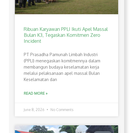
Ribuan Karyawan PPLI Ikuti Apel Massal
Bulan K3, Tegaskan Komitmen Zero
Incident
PT Prasadha Pamunah Limbah Industri
(PPLI) menegaskan komitmennya dalam
membangun budaya keselamatan kerja
melalui pelaksanaan apel massal Bulan
Keselamatan dan
READ MORE »
June 8, 2026
No Comments