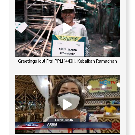
Greetings Idul Fitri PPLI 1443H, Kebaikan Ramadhan