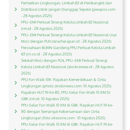
Perhatikan Lingkungan, Limbah B3 di Pembangkit dan
Distribusi Listrik Jangan Dianggap Sepele (jawapos.com
- 28 Agustus 2025)
PPLI–EMI Perkuat Sinergi Kelola Limbah B3 Nasional
(rm.id - 28 Agustus 2025)
PPLI–EMI Perkuat Sinergi Kelola Limbah B3 Nasional Usai
MoU dengan PLN (sinarharapan.id - 28 Agustus 2025)
Perusahaan BUMN Gandeng PPLI Perkuat Kelola Limbah
B3 (rri.co.id - 28 Agustus 2025)
Setelah MoU dengan PLN, PPLI–EMI Perkuat Sinergi
Kelola Limbah B3 Nasional (stockreview.id - 28 Agustus
2025)
PPLI Fun Walk 10K: Rayakan Kemerdekaan & Cinta
Lingkungan (photo.sindonews.com- 10 Agustus 2025)
Rayakan HUT RI Ke-80, PPLI Gelar Fun Walk 10 KM Di
GBK (rm.id- 10 Agustus 2025)
PPLI Gelar Fun Walk 10 KM di GBK: Rayakan HUT RI ke-
80 dengan Semangat Kebersamaan dan Cinta
Lingkungan (foto.okezone.com - 10 Agustus 2025)
PPLI Gelar Fun Walk 10 KM di GBK: Rayakan HUT RI ke-