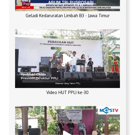
Geladi Kedaruratan Limbah B3 - Jawa Timur
Video HUT PPLI ke-30