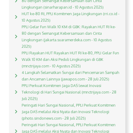
80 dengan Semangat Kebersamaan dan Cinta
Lingkungan (sinarharapan.id - 10 Agustus 2025)
HUT ke-80 RI, PPLI Komitmen Jaga Lingkungan (rri.co.id -
10 Agustus 2025)
PPLI Gelar Fun Walk 10 KM di GBK: Rayakan HUT RI ke-
80 dengan Semangat Kebersamaan dan Cinta
Lingkungan (jakarta.suaramerdeka.com - 10 Agustus
2025)
PPLI Rayakan HUT Rayakan HUT RI ke-80, PPLI Gelar Fun
Walk 10 KM dan Aksi Peduli Lingkungan di GBK
(mnctrijaya.com - 10 Agustus 2025)
4 Langkah Selamatkan Sungai dari Pencemaran Sampah
dan Ancaman Lainnya (jawapos.com - 28 Juli 2025)
PPLI Perkuat Komitmen Jaga DAS lewat Inovasi
Teknologi di Hari Sungai Nasional (mnctrijaya.com - 28
Juli 2025)
Peringati Hari Sungai Nasional, PPLI Perkuat Komitmen
Jaga DAS melalui Aksi Nyata dan Inovasi Teknologi
(photo.sindonews.com - 28 Juli 2025)
Peringati Hari Sungai Nasional, PPLI Perkuat Komitmen
Jaga DAS melalui Aksi Nyata dan Inovasi Teknologi