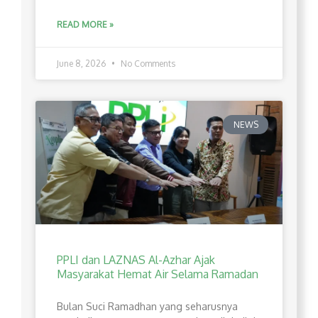
READ MORE »
June 8, 2026
No Comments
NEWS
PPLI dan LAZNAS Al-Azhar Ajak
Masyarakat Hemat Air Selama Ramadan
Bulan Suci Ramadhan yang seharusnya