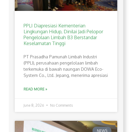
PPLI Diapresiasi Kementerian
Lingkungan Hidup, Dinilai Jadi Pelopor
Pengelolaan Limbah B3 Berstandar
Keselamatan Tinggi
PT Prasadha Pamunah Limbah Industri
(PPLI), perusahaan pengelolaan limbah
terkemuka di bawah naungan DOWA Eco-
System Co., Ltd. Jepang, menerima apresiasi
READ MORE »
June 8, 2026
No Comments
NEWS