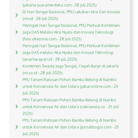
(jakarta.suaramerdeka.com - 28 Juli 2025)
Di Hari Sungai Nasional, PPLI Lakukan Aksi Dan Inovasi
(rm.id - 28 Juli 2025)
Peringati Hari Sungai Nasional, PPLI Perkuat Komitmen
Jaga DAS Melalui Aksi Nyata dan Inovasi Teknologi
(foto.okezone.com - 28 Juli 2025)
Peringati Hari Sungai Nasional, PPLI Perkuat Komitmen
Jaga DAS melalui Aksi Nyata dan Inovasi Teknologi
(sinarharapan.id - 28 Juli 2025)
Komitmen Swasta Jaga Sungai, Cegah Banjir di Jakarta
(rri.co.id - 28 Juli 2025)
PPLI Tanam Ratusan Pohon Bambu Betung di Nambo
untuk Konservasi Air dan Udara (jabaronline.com - 25
Juli 2025)
PPLI Tanam Ratusan Pohon Bambu Betung di Nambo
untuk Konservasi Air dan Udara (cakrawala.co - 25 Juli
2025)
PPLI Tanam Ratusan Pohon Bambu Betung di Nambo
untuk Konservasi Air dan Udara (jurnalbogor.com - 25
Juli 2025)