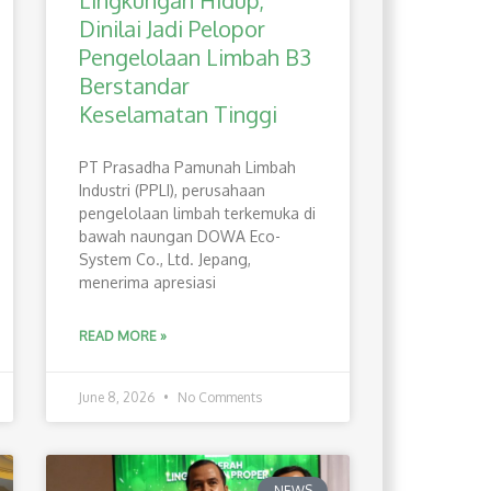
Lingkungan Hidup,
Dinilai Jadi Pelopor
Pengelolaan Limbah B3
Berstandar
Keselamatan Tinggi
PT Prasadha Pamunah Limbah
Industri (PPLI), perusahaan
pengelolaan limbah terkemuka di
bawah naungan DOWA Eco-
System Co., Ltd. Jepang,
menerima apresiasi
READ MORE »
June 8, 2026
No Comments
NEWS