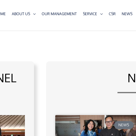
OME
ABOUT US
OUR MANAGEMENT
SERVICE
CSR
NEWS
NEL
N
NEWS