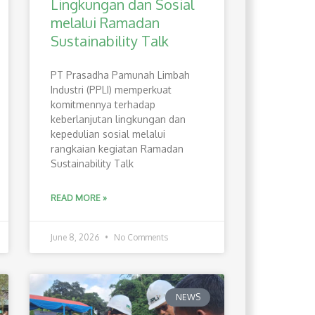
Lingkungan dan Sosial
melalui Ramadan
Sustainability Talk
PT Prasadha Pamunah Limbah
Industri (PPLI) memperkuat
komitmennya terhadap
keberlanjutan lingkungan dan
kepedulian sosial melalui
rangkaian kegiatan Ramadan
Sustainability Talk
READ MORE »
June 8, 2026
No Comments
NEWS