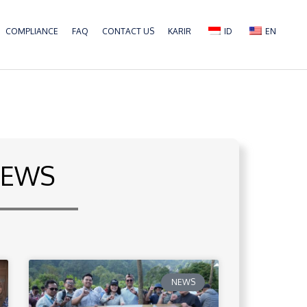
COMPLIANCE
FAQ
CONTACT US
KARIR
ID
EN
EWS
NEWS