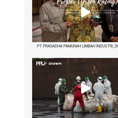
PT PRASADHA PAMUNAH LIMBAH INDUSTRI_Sho