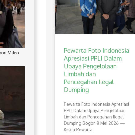
Pewarta Foto Indonesia
rt Video
Apresiasi PPLI Dalam
Upaya Pengelolaan
Limbah dan
Pencegahan Ilegal
Dumping
Pewarta Foto Indonesia Apresiasi
PPLI Dalam Upaya Pengelolaan
Limbah dan Pencegahan Ilegal
Dumping Bogor, 8 Mei 2026 —
Ketua Pewarta