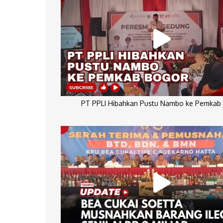
PT PPLI Hibahkan Pustu Nambo ke Pemkab