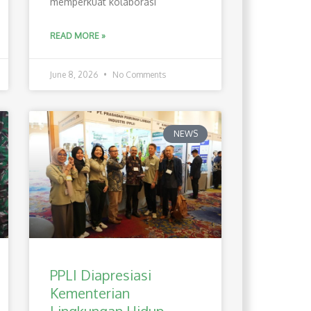
memperkuat kolaborasi
READ MORE »
June 8, 2026
No Comments
NEWS
PPLI Diapresiasi
Kementerian