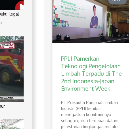
kti Ilegal
pi
PPLI Pamerkan
Teknologi Pengelolaan
Limbah Terpadu di The
2nd Indonesia-Japan
Environment Week
PT Prasadha Pamunah Limbah
mur
Industri (PPLI) kembali
menegaskan komitmennya
sebagai garda terdepan dalam
pelestarian lingkungan melalui