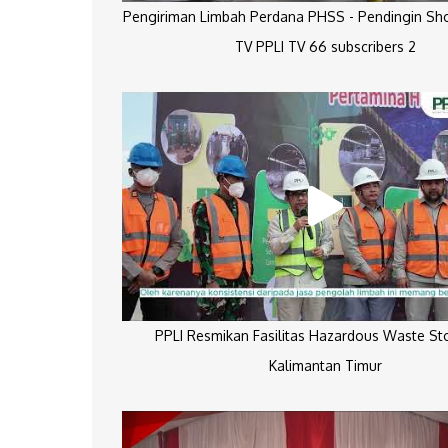
Pengiriman Limbah Perdana PHSS - Pendingin Sh
TV PPLI TV 66 subscribers 2
PPLI Resmikan Fasilitas Hazardous Waste St
Kalimantan Timur