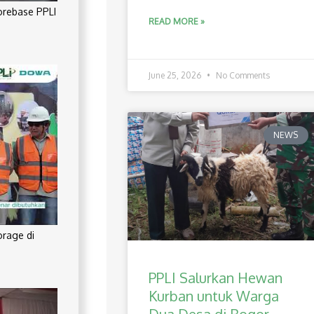
orebase PPLI
READ MORE »
June 25, 2026
No Comments
NEWS
orage di
PPLI Salurkan Hewan
Kurban untuk Warga