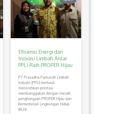
Efisiensi Energi dan
Inovasi Limbah Antar
PPLI Raih PROPER Hijau
PT Prasadha Pamunah Limbah
Industri (PPLI) berhasil
menorehkan prestasi
membanggakan dengan meraih
penghargaan PROPER Hijau dari
Kementerian Lingkungan Hidup
(KLH)