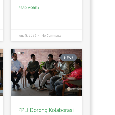
READ MORE »
June 8, 2026
No Comments
NEWS
PPLI Dorong Kolaborasi