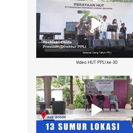
Video HUT PPLI ke-30