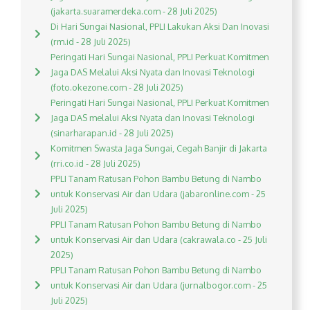
(jakarta.suaramerdeka.com - 28 Juli 2025)
Di Hari Sungai Nasional, PPLI Lakukan Aksi Dan Inovasi
(rm.id - 28 Juli 2025)
Peringati Hari Sungai Nasional, PPLI Perkuat Komitmen
Jaga DAS Melalui Aksi Nyata dan Inovasi Teknologi
(foto.okezone.com - 28 Juli 2025)
Peringati Hari Sungai Nasional, PPLI Perkuat Komitmen
Jaga DAS melalui Aksi Nyata dan Inovasi Teknologi
(sinarharapan.id - 28 Juli 2025)
Komitmen Swasta Jaga Sungai, Cegah Banjir di Jakarta
(rri.co.id - 28 Juli 2025)
PPLI Tanam Ratusan Pohon Bambu Betung di Nambo
untuk Konservasi Air dan Udara (jabaronline.com - 25
Juli 2025)
PPLI Tanam Ratusan Pohon Bambu Betung di Nambo
untuk Konservasi Air dan Udara (cakrawala.co - 25 Juli
2025)
PPLI Tanam Ratusan Pohon Bambu Betung di Nambo
untuk Konservasi Air dan Udara (jurnalbogor.com - 25
Juli 2025)