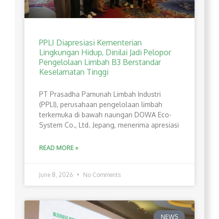
PPLI Diapresiasi Kementerian
Lingkungan Hidup, Dinilai Jadi Pelopor
Pengelolaan Limbah B3 Berstandar
Keselamatan Tinggi
PT Prasadha Pamunah Limbah Industri
(PPLI), perusahaan pengelolaan limbah
terkemuka di bawah naungan DOWA Eco-
System Co., Ltd. Jepang, menerima apresiasi
READ MORE »
June 8, 2026
No Comments
NEWS