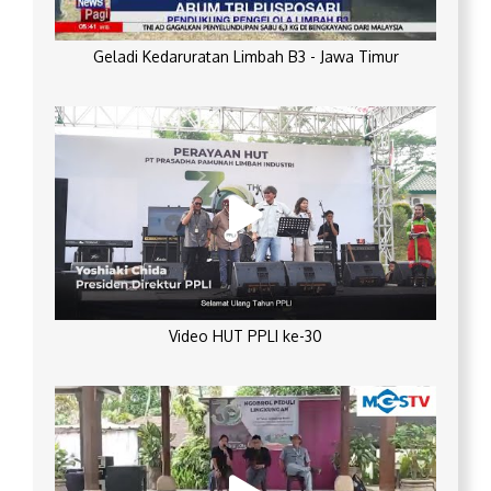
Geladi Kedaruratan Limbah B3 - Jawa Timur
Video HUT PPLI ke-30