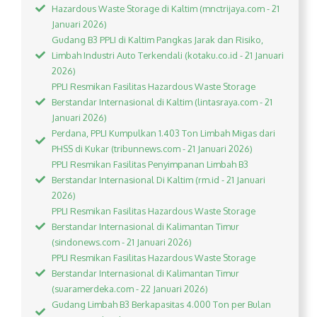
Hazardous Waste Storage di Kaltim (mnctrijaya.com - 21
Januari 2026)
Gudang B3 PPLI di Kaltim Pangkas Jarak dan Risiko,
Limbah Industri Auto Terkendali (kotaku.co.id - 21 Januari
2026)
PPLI Resmikan Fasilitas Hazardous Waste Storage
Berstandar Internasional di Kaltim (lintasraya.com - 21
Januari 2026)
Perdana, PPLI Kumpulkan 1.403 Ton Limbah Migas dari
PHSS di Kukar (tribunnews.com - 21 Januari 2026)
PPLI Resmikan Fasilitas Penyimpanan Limbah B3
Berstandar Internasional Di Kaltim (rm.id - 21 Januari
2026)
PPLI Resmikan Fasilitas Hazardous Waste Storage
Berstandar Internasional di Kalimantan Timur
(sindonews.com - 21 Januari 2026)
PPLI Resmikan Fasilitas Hazardous Waste Storage
Berstandar Internasional di Kalimantan Timur
(suaramerdeka.com - 22 Januari 2026)
Gudang Limbah B3 Berkapasitas 4.000 Ton per Bulan