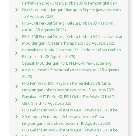
Perhatikan Lingkungan, Limbah B3 di Pembangkit dan
Distribusi Listrik Jangan Dianggap Sepele (jawapos.com
- 28 Agustus 2025)
PPLI–EMI Perkuat Sinergi Kelola Limbah B3 Nasional
(rm.id - 28 Agustus 2025)
PPLI–EMI Perkuat Sinergi Kelola Limbah B3 Nasional Usai
MoU dengan PLN (sinarharapan.id - 28 Agustus 2025)
Perusahaan BUMN Gandeng PPLI Perkuat Kelola Limbah
B3 (rri.co.id - 28 Agustus 2025)
Setelah MoU dengan PLN, PPLI–EMI Perkuat Sinergi
Kelola Limbah B3 Nasional (stockreview.id - 28 Agustus
2025)
PPLI Fun Walk 10K: Rayakan Kemerdekaan & Cinta
Lingkungan (photo.sindonews.com- 10 Agustus 2025)
Rayakan HUT RI Ke-80, PPLI Gelar Fun Walk 10 KM Di
GBK (rm.id- 10 Agustus 2025)
PPLI Gelar Fun Walk 10 KM di GBK: Rayakan HUT RI ke-
80 dengan Semangat Kebersamaan dan Cinta
Lingkungan (foto.okezone.com - 10 Agustus 2025)
PPLI Gelar Fun Walk 10 KM di GBK: Rayakan HUT RI ke-