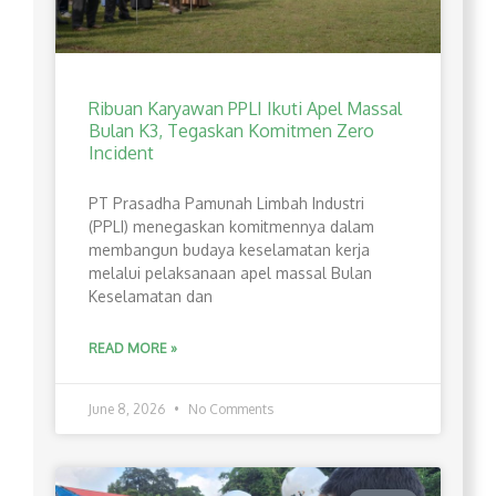
Ribuan Karyawan PPLI Ikuti Apel Massal
Bulan K3, Tegaskan Komitmen Zero
Incident
PT Prasadha Pamunah Limbah Industri
(PPLI) menegaskan komitmennya dalam
membangun budaya keselamatan kerja
melalui pelaksanaan apel massal Bulan
Keselamatan dan
READ MORE »
June 8, 2026
No Comments