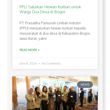
PPLI Salurkan Hewan Kurban untuk
Warga Dua Desa di Bogor
PT Prasadha Pamunah Limbah Industri
(PPLI) menyalurkan hewan kurban kepada
masyarakat di dua desa di Kabupaten Bogor,
Jawa Barat, yakni
READ MORE »
June 8, 2026
No Comments
NEWS