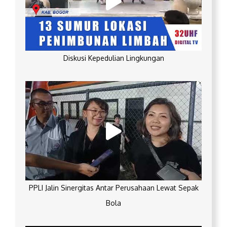
Diskusi Kepedulian Lingkungan
PPLI Jalin Sinergitas Antar Perusahaan Lewat Sepak
Bola