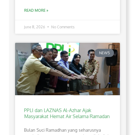
READ MORE »
June 8, 2026
No Comments
NEWS
PPLI dan LAZNAS Al-Azhar Ajak
Masyarakat Hemat Air Selama Ramadan
Bulan Suci Ramadhan yang seharusnya