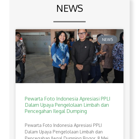
NEWS
NEWS
Pewarta Foto Indonesia Apresiasi PPLI
Dalam Upaya Pengelolaan Limbah dan
Pencegahan Ilegal Dumping
Pewarta Foto Indonesia Apresiasi PPLI
Dalam Upaya Pengelolaan Limbah dan
Pencegahan Ilegal Dumping Bogor, 8 Mei