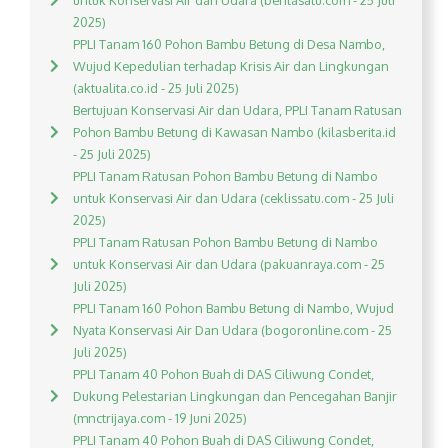
untuk Konservasi Air dan Udara (beritasatu.com - 25 Juli
2025)
PPLI Tanam 160 Pohon Bambu Betung di Desa Nambo,
Wujud Kepedulian terhadap Krisis Air dan Lingkungan
(aktualita.co.id - 25 Juli 2025)
Bertujuan Konservasi Air dan Udara, PPLI Tanam Ratusan
Pohon Bambu Betung di Kawasan Nambo (kilasberita.id
- 25 Juli 2025)
PPLI Tanam Ratusan Pohon Bambu Betung di Nambo
untuk Konservasi Air dan Udara (ceklissatu.com - 25 Juli
2025)
PPLI Tanam Ratusan Pohon Bambu Betung di Nambo
untuk Konservasi Air dan Udara (pakuanraya.com - 25
Juli 2025)
PPLI Tanam 160 Pohon Bambu Betung di Nambo, Wujud
Nyata Konservasi Air Dan Udara (bogoronline.com - 25
Juli 2025)
PPLI Tanam 40 Pohon Buah di DAS Ciliwung Condet,
Dukung Pelestarian Lingkungan dan Pencegahan Banjir
(mnctrijaya.com - 19 Juni 2025)
PPLI Tanam 40 Pohon Buah di DAS Ciliwung Condet,