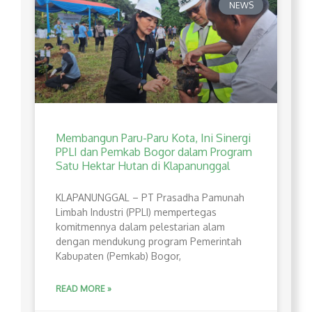
NEWS
Membangun Paru-Paru Kota, Ini Sinergi
PPLI dan Pemkab Bogor dalam Program
Satu Hektar Hutan di Klapanunggal
​KLAPANUNGGAL – PT Prasadha Pamunah
Limbah Industri (PPLI) mempertegas
komitmennya dalam pelestarian alam
dengan mendukung program Pemerintah
Kabupaten (Pemkab) Bogor,
READ MORE »