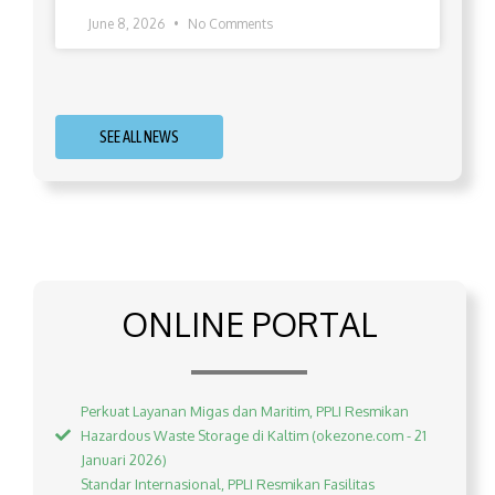
June 8, 2026
No Comments
SEE ALL NEWS
ONLINE PORTAL
Perkuat Layanan Migas dan Maritim, PPLI Resmikan
Hazardous Waste Storage di Kaltim (okezone.com - 21
Januari 2026)
Standar Internasional, PPLI Resmikan Fasilitas