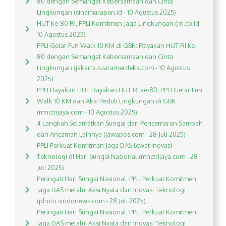
80 dengan Semangat Kebersamaan dan Cinta
Lingkungan (sinarharapan.id - 10 Agustus 2025)
HUT ke-80 RI, PPLI Komitmen Jaga Lingkungan (rri.co.id -
10 Agustus 2025)
PPLI Gelar Fun Walk 10 KM di GBK: Rayakan HUT RI ke-
80 dengan Semangat Kebersamaan dan Cinta
Lingkungan (jakarta.suaramerdeka.com - 10 Agustus
2025)
PPLI Rayakan HUT Rayakan HUT RI ke-80, PPLI Gelar Fun
Walk 10 KM dan Aksi Peduli Lingkungan di GBK
(mnctrijaya.com - 10 Agustus 2025)
4 Langkah Selamatkan Sungai dari Pencemaran Sampah
dan Ancaman Lainnya (jawapos.com - 28 Juli 2025)
PPLI Perkuat Komitmen Jaga DAS lewat Inovasi
Teknologi di Hari Sungai Nasional (mnctrijaya.com - 28
Juli 2025)
Peringati Hari Sungai Nasional, PPLI Perkuat Komitmen
Jaga DAS melalui Aksi Nyata dan Inovasi Teknologi
(photo.sindonews.com - 28 Juli 2025)
Peringati Hari Sungai Nasional, PPLI Perkuat Komitmen
Jaga DAS melalui Aksi Nyata dan Inovasi Teknologi