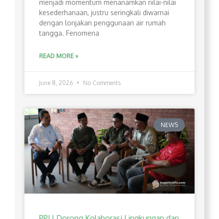
menjadi momentum menanamkan nilai-nilai
kesederhanaan, justru seringkali diwarnai
dengan lonjakan penggunaan air rumah
tangga. Fenomena
READ MORE »
June 8, 2026
No Comments
NEWS
PPLI Dorong Kolaborasi Lingkungan dan