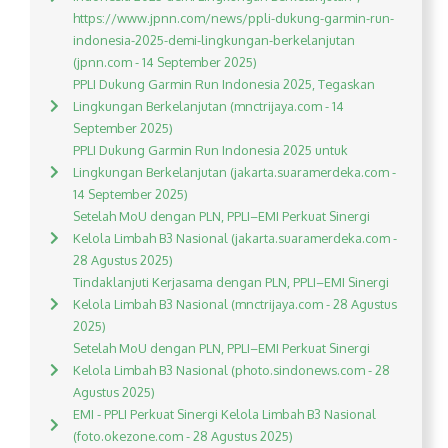
https://www.jpnn.com/news/ppli-dukung-garmin-run-
indonesia-2025-demi-lingkungan-berkelanjutan
(jpnn.com - 14 September 2025)
PPLI Dukung Garmin Run Indonesia 2025, Tegaskan
Lingkungan Berkelanjutan (mnctrijaya.com - 14
September 2025)
PPLI Dukung Garmin Run Indonesia 2025 untuk
Lingkungan Berkelanjutan (jakarta.suaramerdeka.com -
14 September 2025)
Setelah MoU dengan PLN, PPLI–EMI Perkuat Sinergi
Kelola Limbah B3 Nasional (jakarta.suaramerdeka.com -
28 Agustus 2025)
Tindaklanjuti Kerjasama dengan PLN, PPLI–EMI Sinergi
Kelola Limbah B3 Nasional (mnctrijaya.com - 28 Agustus
2025)
Setelah MoU dengan PLN, PPLI–EMI Perkuat Sinergi
Kelola Limbah B3 Nasional (photo.sindonews.com - 28
Agustus 2025)
EMI - PPLI Perkuat Sinergi Kelola Limbah B3 Nasional
(foto.okezone.com - 28 Agustus 2025)