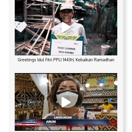
Greetings Idul Fitri PPLI 1443H, Kebaikan Ramadhan