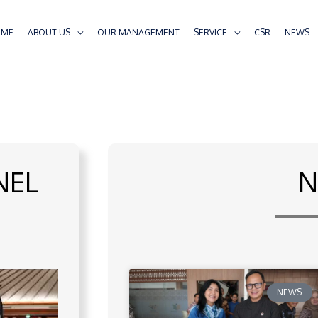
OME
ABOUT US
OUR MANAGEMENT
SERVICE
CSR
NEWS
NEL
N
NEWS