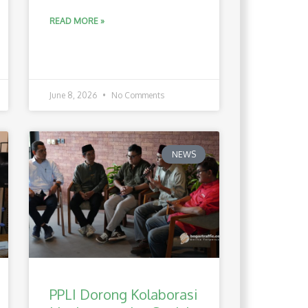
READ MORE »
June 8, 2026
No Comments
NEWS
PPLI Dorong Kolaborasi