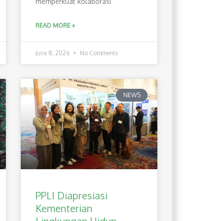
memperkuat kolaborasi
READ MORE »
June 8, 2026
No Comments
NEWS
PPLI Diapresiasi
Kementerian