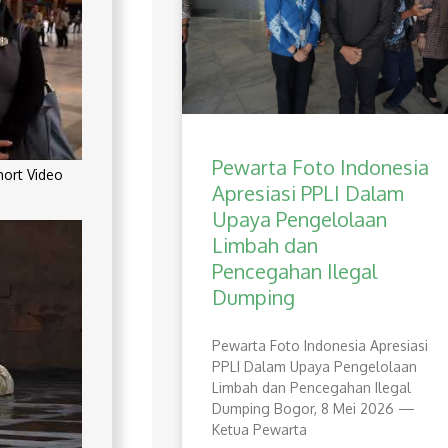
Pewarta Foto Indonesia
rt Video
Apresiasi PPLI Dalam
Upaya Pengelolaan
Limbah dan
Pencegahan Ilegal
Dumping
Pewarta Foto Indonesia Apresiasi
PPLI Dalam Upaya Pengelolaan
Limbah dan Pencegahan Ilegal
Dumping Bogor, 8 Mei 2026 —
Ketua Pewarta