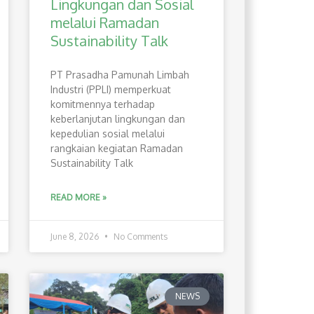
Lingkungan dan Sosial
melalui Ramadan
Sustainability Talk
PT Prasadha Pamunah Limbah
Industri (PPLI) memperkuat
komitmennya terhadap
keberlanjutan lingkungan dan
kepedulian sosial melalui
rangkaian kegiatan Ramadan
Sustainability Talk
READ MORE »
June 8, 2026
No Comments
NEWS