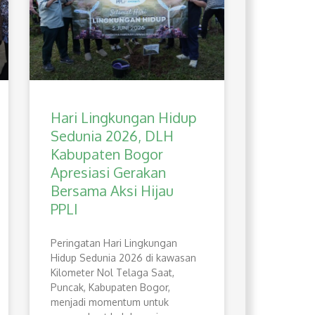
Hari Lingkungan Hidup
Sedunia 2026, DLH
Kabupaten Bogor
Apresiasi Gerakan
Bersama Aksi Hijau
PPLI
Peringatan Hari Lingkungan
Hidup Sedunia 2026 di kawasan
Kilometer Nol Telaga Saat,
Puncak, Kabupaten Bogor,
menjadi momentum untuk