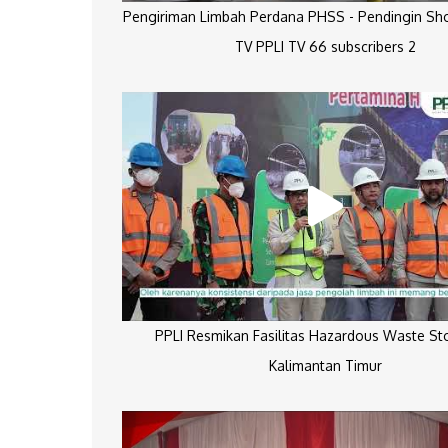
Pengiriman Limbah Perdana PHSS - Pendingin Sh
TV PPLI TV 66 subscribers 2
PPLI Resmikan Fasilitas Hazardous Waste St
Kalimantan Timur