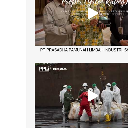
PT PRASADHA PAMUNAH LIMBAH INDUSTRI_Sho