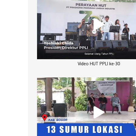
Video HUT PPLI ke-30