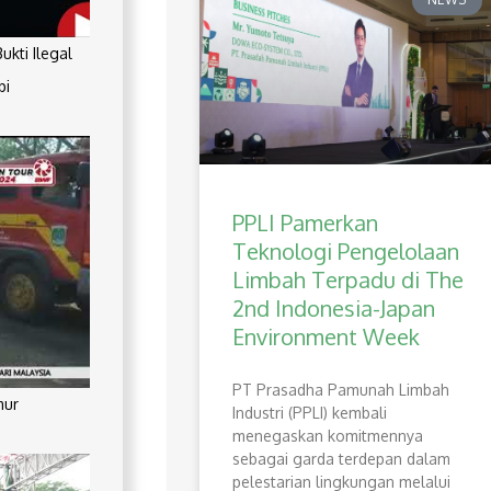
kti Ilegal
pi
PPLI Pamerkan
Teknologi Pengelolaan
Limbah Terpadu di The
2nd Indonesia-Japan
Environment Week
PT Prasadha Pamunah Limbah
mur
Industri (PPLI) kembali
menegaskan komitmennya
sebagai garda terdepan dalam
pelestarian lingkungan melalui