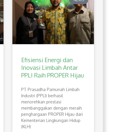
Efisiensi Energi dan
Inovasi Limbah Antar
PPLI Raih PROPER Hijau
PT Prasadha Pamunah Limbah
Industri (PPLI) berhasil
menorehkan prestasi
membanggakan dengan meraih
penghargaan PROPER Hijau dari
Kementerian Lingkungan Hidup
(KLH)