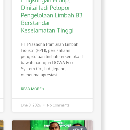
Lingkungan Hidup,
Dinilai Jadi Pelopor
Pengelolaan Limbah B3
Berstandar
Keselamatan Tinggi
PT Prasadha Pamunah Limbah
Industri (PPLI), perusahaan
pengelolaan limbah terkemuka di
bawah naungan DOWA Eco-
System Co., Ltd. Jepang,
menerima apresiasi
READ MORE »
June 8, 2026
No Comments
NEWS