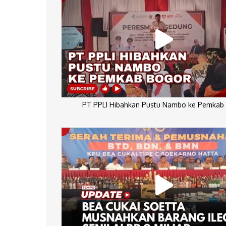
PT PPLI Hibahkan Pustu Nambo ke Pemkab