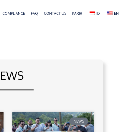
COMPLIANCE
FAQ
CONTACT US
KARIR
ID
EN
EWS
NEWS