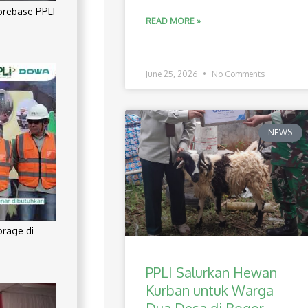
orebase PPLI
READ MORE »
June 25, 2026
No Comments
NEWS
orage di
PPLI Salurkan Hewan
Kurban untuk Warga