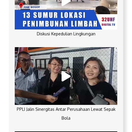
Diskusi Kepedulian Lingkungan
PPLI Jalin Sinergitas Antar Perusahaan Lewat Sepak
Bola