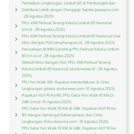
Perhatikan Lingkungan, Limbah B3 di Pembangkit dan
Distribusi Listrik Jangan Dianggap Sepele (jawapos.com
- 28 Agustus 2025)
PPLI–EMI Perkuat Sinergi Kelola Limbah B3 Nasional
(rm.id - 28 Agustus 2025)
PPLI–EMI Perkuat Sinergi Kelola Limbah B3 Nasional Usai
MoU dengan PLN (sinarharapan.id - 28 Agustus 2025)
Perusahaan BUMN Gandeng PPLI Perkuat Kelola Limbah
B3 (rri.co.id - 28 Agustus 2025)
Setelah MoU dengan PLN, PPLI–EMI Perkuat Sinergi
Kelola Limbah B3 Nasional (stockreview.id - 28 Agustus
2025)
PPLI Fun Walk 10K: Rayakan Kemerdekaan & Cinta
Lingkungan (photo.sindonews.com- 10 Agustus 2025)
Rayakan HUT RI Ke-80, PPLI Gelar Fun Walk 10 KM Di
GBK (rm.id- 10 Agustus 2025)
PPLI Gelar Fun Walk 10 KM di GBK: Rayakan HUT RI ke-
80 dengan Semangat Kebersamaan dan Cinta
Lingkungan (foto.okezone.com - 10 Agustus 2025)
PPLI Gelar Fun Walk 10 KM di GBK: Rayakan HUT RI ke-