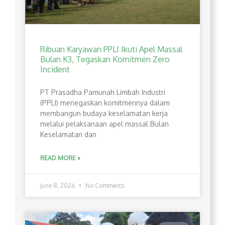
Ribuan Karyawan PPLI Ikuti Apel Massal
Bulan K3, Tegaskan Komitmen Zero
Incident
PT Prasadha Pamunah Limbah Industri
(PPLI) menegaskan komitmennya dalam
membangun budaya keselamatan kerja
melalui pelaksanaan apel massal Bulan
Keselamatan dan
READ MORE »
June 8, 2026
No Comments