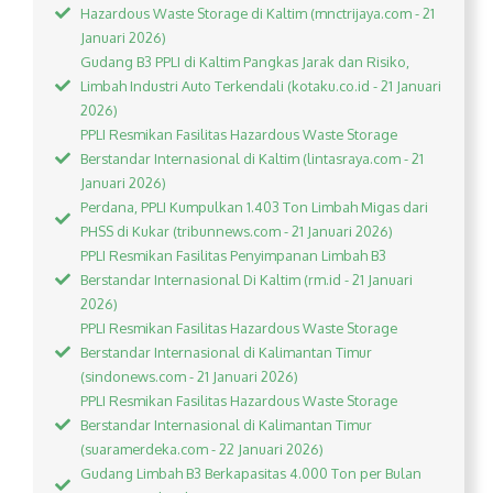
Hazardous Waste Storage di Kaltim (mnctrijaya.com - 21
Januari 2026)
Gudang B3 PPLI di Kaltim Pangkas Jarak dan Risiko,
Limbah Industri Auto Terkendali (kotaku.co.id - 21 Januari
2026)
PPLI Resmikan Fasilitas Hazardous Waste Storage
Berstandar Internasional di Kaltim (lintasraya.com - 21
Januari 2026)
Perdana, PPLI Kumpulkan 1.403 Ton Limbah Migas dari
PHSS di Kukar (tribunnews.com - 21 Januari 2026)
PPLI Resmikan Fasilitas Penyimpanan Limbah B3
Berstandar Internasional Di Kaltim (rm.id - 21 Januari
2026)
PPLI Resmikan Fasilitas Hazardous Waste Storage
Berstandar Internasional di Kalimantan Timur
(sindonews.com - 21 Januari 2026)
PPLI Resmikan Fasilitas Hazardous Waste Storage
Berstandar Internasional di Kalimantan Timur
(suaramerdeka.com - 22 Januari 2026)
Gudang Limbah B3 Berkapasitas 4.000 Ton per Bulan