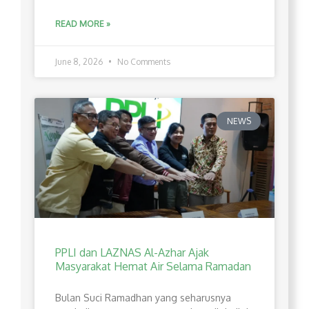
READ MORE »
June 8, 2026
No Comments
NEWS
PPLI dan LAZNAS Al-Azhar Ajak
Masyarakat Hemat Air Selama Ramadan
Bulan Suci Ramadhan yang seharusnya