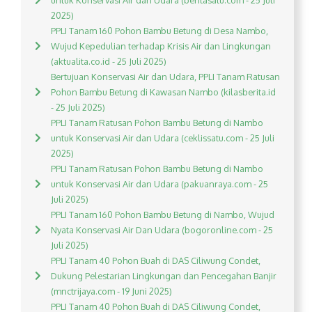
untuk Konservasi Air dan Udara (beritasatu.com - 25 Juli
2025)
PPLI Tanam 160 Pohon Bambu Betung di Desa Nambo,
Wujud Kepedulian terhadap Krisis Air dan Lingkungan
(aktualita.co.id - 25 Juli 2025)
Bertujuan Konservasi Air dan Udara, PPLI Tanam Ratusan
Pohon Bambu Betung di Kawasan Nambo (kilasberita.id
- 25 Juli 2025)
PPLI Tanam Ratusan Pohon Bambu Betung di Nambo
untuk Konservasi Air dan Udara (ceklissatu.com - 25 Juli
2025)
PPLI Tanam Ratusan Pohon Bambu Betung di Nambo
untuk Konservasi Air dan Udara (pakuanraya.com - 25
Juli 2025)
PPLI Tanam 160 Pohon Bambu Betung di Nambo, Wujud
Nyata Konservasi Air Dan Udara (bogoronline.com - 25
Juli 2025)
PPLI Tanam 40 Pohon Buah di DAS Ciliwung Condet,
Dukung Pelestarian Lingkungan dan Pencegahan Banjir
(mnctrijaya.com - 19 Juni 2025)
PPLI Tanam 40 Pohon Buah di DAS Ciliwung Condet,