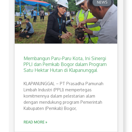
NEWS
Membangun Paru-Paru Kota, Ini Sinergi
PPLI dan Pemkab Bogor dalam Program
Satu Hektar Hutan di Klapanunggal
​KLAPANUNGGAL – PT Prasadha Pamunah
Limbah Industri (PPLI) mempertegas
komitmennya dalam pelestarian alam
dengan mendukung program Pemerintah
Kabupaten (Pemkab) Bogor,
READ MORE »