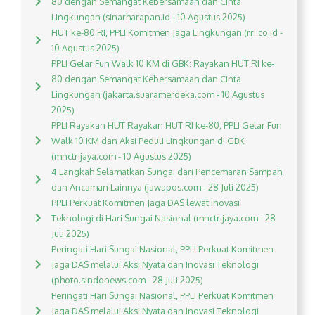
80 dengan Semangat Kebersamaan dan Cinta
Lingkungan (sinarharapan.id - 10 Agustus 2025)
HUT ke-80 RI, PPLI Komitmen Jaga Lingkungan (rri.co.id -
10 Agustus 2025)
PPLI Gelar Fun Walk 10 KM di GBK: Rayakan HUT RI ke-
80 dengan Semangat Kebersamaan dan Cinta
Lingkungan (jakarta.suaramerdeka.com - 10 Agustus
2025)
PPLI Rayakan HUT Rayakan HUT RI ke-80, PPLI Gelar Fun
Walk 10 KM dan Aksi Peduli Lingkungan di GBK
(mnctrijaya.com - 10 Agustus 2025)
4 Langkah Selamatkan Sungai dari Pencemaran Sampah
dan Ancaman Lainnya (jawapos.com - 28 Juli 2025)
PPLI Perkuat Komitmen Jaga DAS lewat Inovasi
Teknologi di Hari Sungai Nasional (mnctrijaya.com - 28
Juli 2025)
Peringati Hari Sungai Nasional, PPLI Perkuat Komitmen
Jaga DAS melalui Aksi Nyata dan Inovasi Teknologi
(photo.sindonews.com - 28 Juli 2025)
Peringati Hari Sungai Nasional, PPLI Perkuat Komitmen
Jaga DAS melalui Aksi Nyata dan Inovasi Teknologi