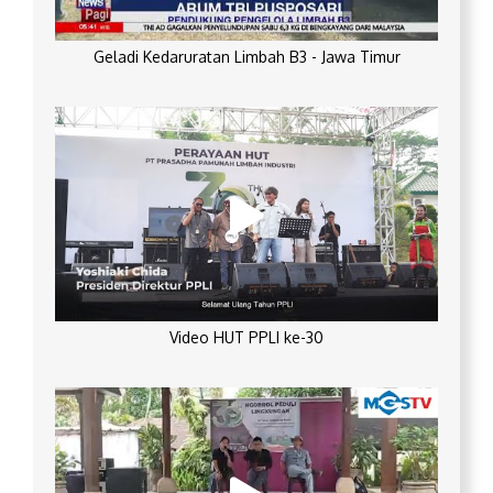
Geladi Kedaruratan Limbah B3 - Jawa Timur
Video HUT PPLI ke-30