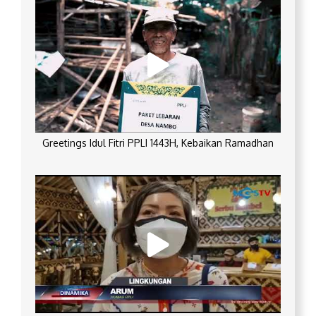
Greetings Idul Fitri PPLI 1443H, Kebaikan Ramadhan