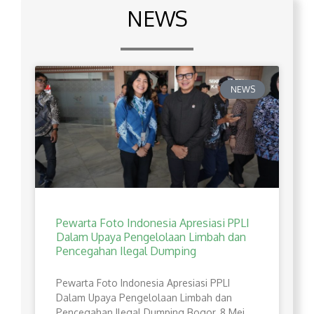
NEWS
NEWS
Pewarta Foto Indonesia Apresiasi PPLI
Dalam Upaya Pengelolaan Limbah dan
Pencegahan Ilegal Dumping
Pewarta Foto Indonesia Apresiasi PPLI
Dalam Upaya Pengelolaan Limbah dan
Pencegahan Ilegal Dumping Bogor, 8 Mei