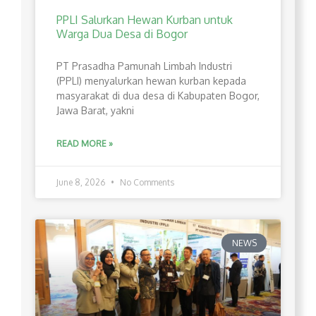
PPLI Salurkan Hewan Kurban untuk
Warga Dua Desa di Bogor
PT Prasadha Pamunah Limbah Industri
(PPLI) menyalurkan hewan kurban kepada
masyarakat di dua desa di Kabupaten Bogor,
Jawa Barat, yakni
READ MORE »
June 8, 2026
No Comments
NEWS