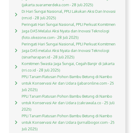
(jakarta.suaramerdeka.com - 28 Juli 2025)
Di Hari Sungai Nasional, PPLI Lakukan Aksi Dan Inovasi
(rm.id - 28 Juli 2025)
Peringati Hari Sungai Nasional, PPLI Perkuat Komitmen
Jaga DAS Melalui Aksi Nyata dan Inovasi Teknologi
(foto.okezone.com - 28 Juli 2025)
Peringati Hari Sungai Nasional, PPLI Perkuat Komitmen
Jaga DAS melalui Aksi Nyata dan Inovasi Teknologi
(sinarharapan.id - 28 Juli 2025)
Komitmen Swasta Jaga Sungai, Cegah Banjir di Jakarta
(rri.co.id - 28 Juli 2025)
PPLI Tanam Ratusan Pohon Bambu Betung di Nambo
untuk Konservasi Air dan Udara (jabaronline.com - 25
Juli 2025)
PPLI Tanam Ratusan Pohon Bambu Betung di Nambo
untuk Konservasi Air dan Udara (cakrawala.co - 25 Juli
2025)
PPLI Tanam Ratusan Pohon Bambu Betung di Nambo
untuk Konservasi Air dan Udara (jurnalbogor.com - 25
Juli 2025)