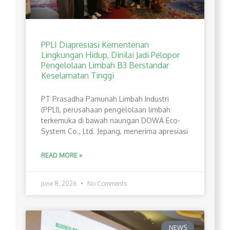
PPLI Diapresiasi Kementerian
Lingkungan Hidup, Dinilai Jadi Pelopor
Pengelolaan Limbah B3 Berstandar
Keselamatan Tinggi
PT Prasadha Pamunah Limbah Industri
(PPLI), perusahaan pengelolaan limbah
terkemuka di bawah naungan DOWA Eco-
System Co., Ltd. Jepang, menerima apresiasi
READ MORE »
June 8, 2026
No Comments
NEWS