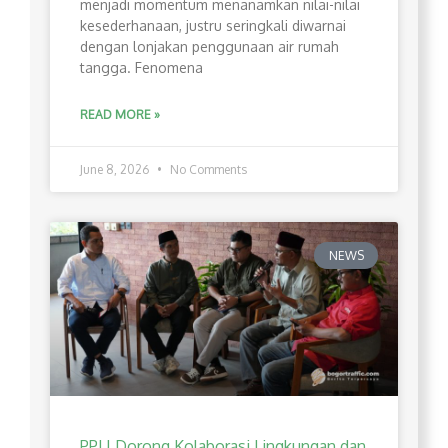
menjadi momentum menanamkan nilai-nilai
kesederhanaan, justru seringkali diwarnai
dengan lonjakan penggunaan air rumah
tangga. Fenomena
READ MORE »
June 8, 2026
No Comments
NEWS
PPLI Dorong Kolaborasi Lingkungan dan