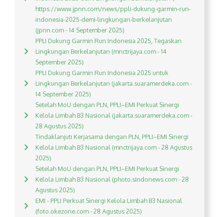
https://www.jpnn.com/news/ppli-dukung-garmin-run-
indonesia-2025-demi-lingkungan-berkelanjutan
(jpnn.com - 14 September 2025)
PPLI Dukung Garmin Run Indonesia 2025, Tegaskan
Lingkungan Berkelanjutan (mnctrijaya.com - 14
September 2025)
PPLI Dukung Garmin Run Indonesia 2025 untuk
Lingkungan Berkelanjutan (jakarta.suaramerdeka.com -
14 September 2025)
Setelah MoU dengan PLN, PPLI–EMI Perkuat Sinergi
Kelola Limbah B3 Nasional (jakarta.suaramerdeka.com -
28 Agustus 2025)
Tindaklanjuti Kerjasama dengan PLN, PPLI–EMI Sinergi
Kelola Limbah B3 Nasional (mnctrijaya.com - 28 Agustus
2025)
Setelah MoU dengan PLN, PPLI–EMI Perkuat Sinergi
Kelola Limbah B3 Nasional (photo.sindonews.com - 28
Agustus 2025)
EMI - PPLI Perkuat Sinergi Kelola Limbah B3 Nasional
(foto.okezone.com - 28 Agustus 2025)