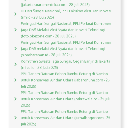
(jakarta.suaramerdeka.com - 28 Juli 2025)
Di Hari Sungai Nasional, PPLI Lakukan Aksi Dan Inovasi
(rm.id - 28 Juli 2025)
Peringati Hari Sungai Nasional, PPLI Perkuat Komitmen
Jaga DAS Melalui Aksi Nyata dan Inovasi Teknologi
(foto.okezone.com - 28 Juli 2025)
Peringati Hari Sungai Nasional, PPLI Perkuat Komitmen
Jaga DAS melalui Aksi Nyata dan Inovasi Teknologi
(sinarharapan.id - 28 Juli 2025)
Komitmen Swasta Jaga Sungai, Cegah Banjir di Jakarta
(rri.co.id - 28 Juli 2025)
PPLI Tanam Ratusan Pohon Bambu Betung di Nambo
untuk Konservasi Air dan Udara (jabaronline.com - 25
Juli 2025)
PPLI Tanam Ratusan Pohon Bambu Betung di Nambo
untuk Konservasi Air dan Udara (cakrawala.co - 25 Juli
2025)
PPLI Tanam Ratusan Pohon Bambu Betung di Nambo
untuk Konservasi Air dan Udara (jurnalbogor.com - 25
Juli 2025)