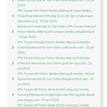
untuk Konservasi Air dan Udara (beritasatu.com - 25 Juli
2025)
PPLI Tanam 160 Pohon Bambu Betung di Desa Nambo,
Wujud Kepedulian terhadap Krisis Air dan Lingkungan
(aktualita.co.id - 25 Juli 2025)
Bertujuan Konservasi Air dan Udara, PPLI Tanam Ratusan
Pohon Bambu Betung di Kawasan Nambo (kilasberita.id
- 25 Juli 2025)
PPLI Tanam Ratusan Pohon Bambu Betung di Nambo
untuk Konservasi Air dan Udara (ceklissatu.com - 25 Juli
2025)
PPLI Tanam Ratusan Pohon Bambu Betung di Nambo
untuk Konservasi Air dan Udara (pakuanraya.com - 25
Juli 2025)
PPLI Tanam 160 Pohon Bambu Betung di Nambo, Wujud
Nyata Konservasi Air Dan Udara (bogoronline.com - 25
Juli 2025)
PPLI Tanam 40 Pohon Buah di DAS Ciliwung Condet,
Dukung Pelestarian Lingkungan dan Pencegahan Banjir
(mnctrijaya.com - 19 Juni 2025)
PPLI Tanam 40 Pohon Buah di DAS Ciliwung Condet,