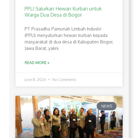
PPLI Salurkan Hewan Kurban untuk
Warga Dua Desa di Bogor
PT Prasadha Pamunah Limbah Industri
(PPLI) menyalurkan hewan kurban kepada
masyarakat di dua desa di Kabupaten Bogor,
Jawa Barat, yakni
READ MORE »
June 8, 2026
No Comments
NEWS