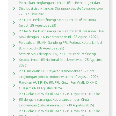
Perhatikan Lingkungan, Limbah B3 di Pembangkit dan
Distribusi Listrik Jangan Dianggap Sepele (jawapos.com
- 28 Agustus 2025)
PPLI–EMI Perkuat Sinergi Kelola Limbah B3 Nasional
(rm.id - 28 Agustus 2025)
PPLI–EMI Perkuat Sinergi Kelola Limbah B3 Nasional Usai
MoU dengan PLN (sinarharapan.id - 28 Agustus 2025)
Perusahaan BUMN Gandeng PPLI Perkuat Kelola Limbah
B3 (rri.co.id - 28 Agustus 2025)
Setelah MoU dengan PLN, PPLI–EMI Perkuat Sinergi
Kelola Limbah B3 Nasional (stockreview.id - 28 Agustus
2025)
PPLI Fun Walk 10K: Rayakan Kemerdekaan & Cinta
Lingkungan (photo.sindonews.com- 10 Agustus 2025)
Rayakan HUT RI Ke-80, PPLI Gelar Fun Walk 10 KM Di
GBK (rm.id- 10 Agustus 2025)
PPLI Gelar Fun Walk 10 KM di GBK: Rayakan HUT RI ke-
80 dengan Semangat Kebersamaan dan Cinta
Lingkungan (foto.okezone.com - 10 Agustus 2025)
PPLI Gelar Fun Walk 10 KM di GBK: Rayakan HUT RI ke-