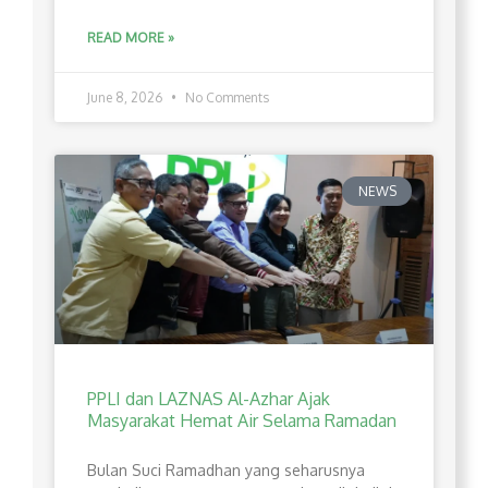
READ MORE »
June 8, 2026
No Comments
NEWS
PPLI dan LAZNAS Al-Azhar Ajak
Masyarakat Hemat Air Selama Ramadan
Bulan Suci Ramadhan yang seharusnya