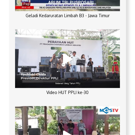
Geladi Kedaruratan Limbah B3 - Jawa Timur
Video HUT PPLI ke-30