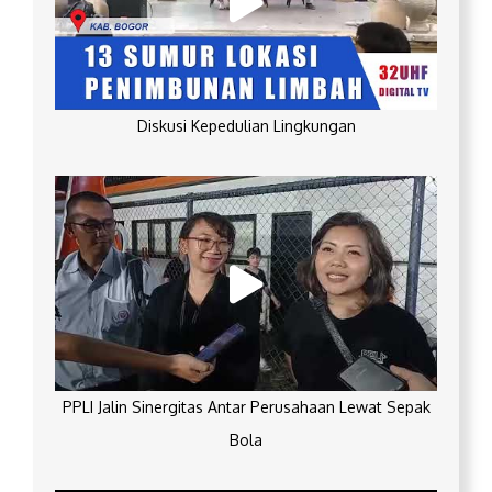
Diskusi Kepedulian Lingkungan
PPLI Jalin Sinergitas Antar Perusahaan Lewat Sepak
Bola