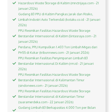
Hazardous Waste Storage di Kaltim (mnctrijaya.com - 21
Januari 2026)
Gudang B3 PPLI di Kaltim Pangkas Jarak dan Risiko,
Limbah Industri Auto Terkendali (kotaku.co.id - 21 Januari
2026)
PPLI Resmikan Fasilitas Hazardous Waste Storage
Berstandar Internasional di Kaltim (lintasraya.com - 21
Januari 2026)
Perdana, PPLI Kumpulkan 1.403 Ton Limbah Migas dari
PHSS di Kukar (tribunnews.com - 21 Januari 2026)
PPLI Resmikan Fasilitas Penyimpanan Limbah B3
Berstandar Internasional Di Kaltim (rm.id - 21 Januari
2026)
PPLI Resmikan Fasilitas Hazardous Waste Storage
Berstandar Internasional di Kalimantan Timur
(sindonews.com - 21 Januari 2026)
PPLI Resmikan Fasilitas Hazardous Waste Storage
Berstandar Internasional di Kalimantan Timur
(suaramerdeka.com - 22 Januari 2026)
Gudang Limbah B3 Berkapasitas 4.000 Ton per Bulan