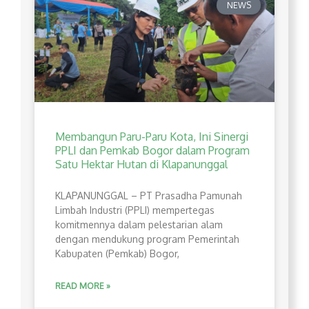
NEWS
Membangun Paru-Paru Kota, Ini Sinergi
PPLI dan Pemkab Bogor dalam Program
Satu Hektar Hutan di Klapanunggal
​KLAPANUNGGAL – PT Prasadha Pamunah
Limbah Industri (PPLI) mempertegas
komitmennya dalam pelestarian alam
dengan mendukung program Pemerintah
Kabupaten (Pemkab) Bogor,
READ MORE »