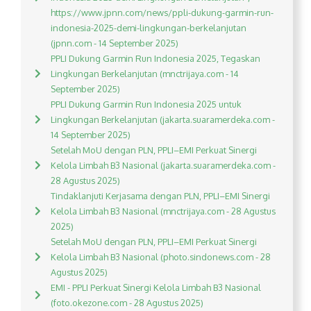
https://www.jpnn.com/news/ppli-dukung-garmin-run-
indonesia-2025-demi-lingkungan-berkelanjutan
(jpnn.com - 14 September 2025)
PPLI Dukung Garmin Run Indonesia 2025, Tegaskan
Lingkungan Berkelanjutan (mnctrijaya.com - 14
September 2025)
PPLI Dukung Garmin Run Indonesia 2025 untuk
Lingkungan Berkelanjutan (jakarta.suaramerdeka.com -
14 September 2025)
Setelah MoU dengan PLN, PPLI–EMI Perkuat Sinergi
Kelola Limbah B3 Nasional (jakarta.suaramerdeka.com -
28 Agustus 2025)
Tindaklanjuti Kerjasama dengan PLN, PPLI–EMI Sinergi
Kelola Limbah B3 Nasional (mnctrijaya.com - 28 Agustus
2025)
Setelah MoU dengan PLN, PPLI–EMI Perkuat Sinergi
Kelola Limbah B3 Nasional (photo.sindonews.com - 28
Agustus 2025)
EMI - PPLI Perkuat Sinergi Kelola Limbah B3 Nasional
(foto.okezone.com - 28 Agustus 2025)