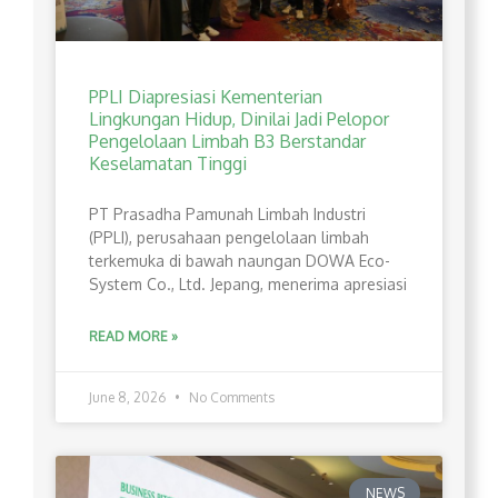
PPLI Diapresiasi Kementerian
Lingkungan Hidup, Dinilai Jadi Pelopor
Pengelolaan Limbah B3 Berstandar
Keselamatan Tinggi
PT Prasadha Pamunah Limbah Industri
(PPLI), perusahaan pengelolaan limbah
terkemuka di bawah naungan DOWA Eco-
System Co., Ltd. Jepang, menerima apresiasi
READ MORE »
June 8, 2026
No Comments
NEWS