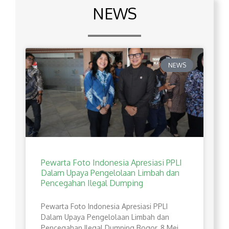
NEWS
NEWS
Pewarta Foto Indonesia Apresiasi PPLI
Dalam Upaya Pengelolaan Limbah dan
Pencegahan Ilegal Dumping
Pewarta Foto Indonesia Apresiasi PPLI
Dalam Upaya Pengelolaan Limbah dan
Pencegahan Ilegal Dumping Bogor, 8 Mei