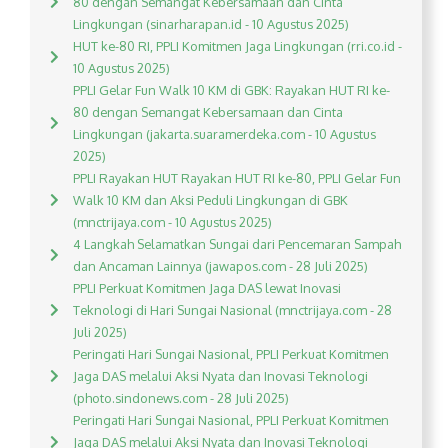
80 dengan Semangat Kebersamaan dan Cinta
Lingkungan (sinarharapan.id - 10 Agustus 2025)
HUT ke-80 RI, PPLI Komitmen Jaga Lingkungan (rri.co.id -
10 Agustus 2025)
PPLI Gelar Fun Walk 10 KM di GBK: Rayakan HUT RI ke-
80 dengan Semangat Kebersamaan dan Cinta
Lingkungan (jakarta.suaramerdeka.com - 10 Agustus
2025)
PPLI Rayakan HUT Rayakan HUT RI ke-80, PPLI Gelar Fun
Walk 10 KM dan Aksi Peduli Lingkungan di GBK
(mnctrijaya.com - 10 Agustus 2025)
4 Langkah Selamatkan Sungai dari Pencemaran Sampah
dan Ancaman Lainnya (jawapos.com - 28 Juli 2025)
PPLI Perkuat Komitmen Jaga DAS lewat Inovasi
Teknologi di Hari Sungai Nasional (mnctrijaya.com - 28
Juli 2025)
Peringati Hari Sungai Nasional, PPLI Perkuat Komitmen
Jaga DAS melalui Aksi Nyata dan Inovasi Teknologi
(photo.sindonews.com - 28 Juli 2025)
Peringati Hari Sungai Nasional, PPLI Perkuat Komitmen
Jaga DAS melalui Aksi Nyata dan Inovasi Teknologi