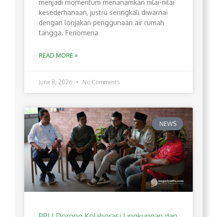
menjadi momentum menanamkan nilai-nilai
kesederhanaan, justru seringkali diwarnai
dengan lonjakan penggunaan air rumah
tangga. Fenomena
READ MORE »
June 8, 2026
No Comments
NEWS
PPLI Dorong Kolaborasi Lingkungan dan