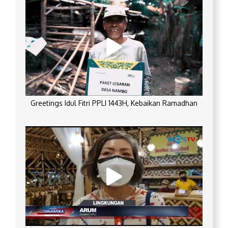
Greetings Idul Fitri PPLI 1443H, Kebaikan Ramadhan