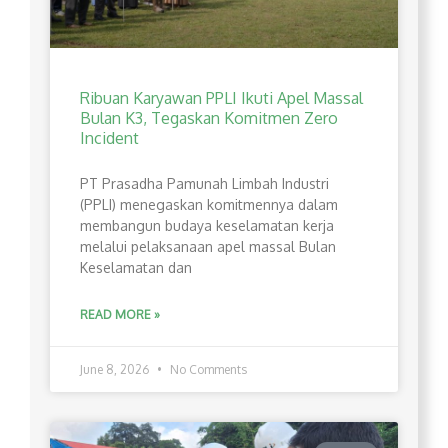
Ribuan Karyawan PPLI Ikuti Apel Massal
Bulan K3, Tegaskan Komitmen Zero
Incident
PT Prasadha Pamunah Limbah Industri
(PPLI) menegaskan komitmennya dalam
membangun budaya keselamatan kerja
melalui pelaksanaan apel massal Bulan
Keselamatan dan
READ MORE »
June 8, 2026
No Comments