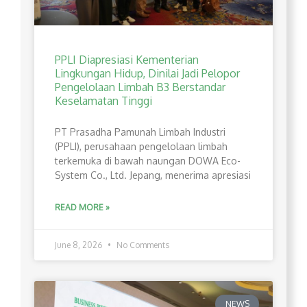
PPLI Diapresiasi Kementerian
Lingkungan Hidup, Dinilai Jadi Pelopor
Pengelolaan Limbah B3 Berstandar
Keselamatan Tinggi
PT Prasadha Pamunah Limbah Industri
(PPLI), perusahaan pengelolaan limbah
terkemuka di bawah naungan DOWA Eco-
System Co., Ltd. Jepang, menerima apresiasi
READ MORE »
June 8, 2026
No Comments
NEWS