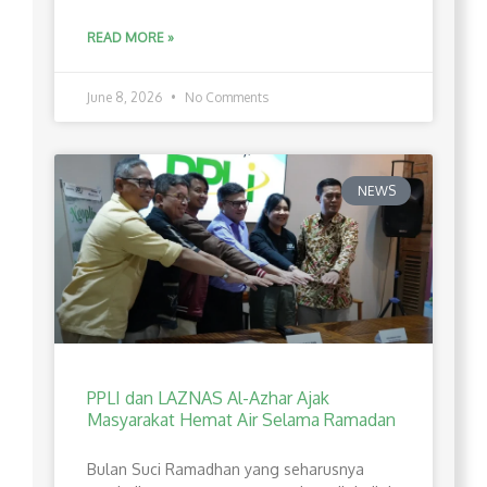
READ MORE »
June 8, 2026
No Comments
NEWS
PPLI dan LAZNAS Al-Azhar Ajak
Masyarakat Hemat Air Selama Ramadan
Bulan Suci Ramadhan yang seharusnya