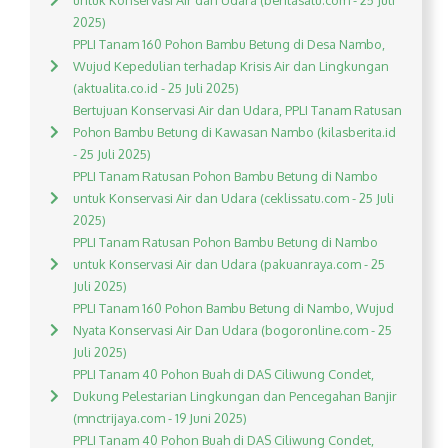
untuk Konservasi Air dan Udara (beritasatu.com - 25 Juli
2025)
PPLI Tanam 160 Pohon Bambu Betung di Desa Nambo,
Wujud Kepedulian terhadap Krisis Air dan Lingkungan
(aktualita.co.id - 25 Juli 2025)
Bertujuan Konservasi Air dan Udara, PPLI Tanam Ratusan
Pohon Bambu Betung di Kawasan Nambo (kilasberita.id
- 25 Juli 2025)
PPLI Tanam Ratusan Pohon Bambu Betung di Nambo
untuk Konservasi Air dan Udara (ceklissatu.com - 25 Juli
2025)
PPLI Tanam Ratusan Pohon Bambu Betung di Nambo
untuk Konservasi Air dan Udara (pakuanraya.com - 25
Juli 2025)
PPLI Tanam 160 Pohon Bambu Betung di Nambo, Wujud
Nyata Konservasi Air Dan Udara (bogoronline.com - 25
Juli 2025)
PPLI Tanam 40 Pohon Buah di DAS Ciliwung Condet,
Dukung Pelestarian Lingkungan dan Pencegahan Banjir
(mnctrijaya.com - 19 Juni 2025)
PPLI Tanam 40 Pohon Buah di DAS Ciliwung Condet,