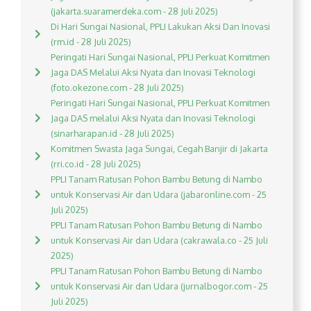
(jakarta.suaramerdeka.com - 28 Juli 2025)
Di Hari Sungai Nasional, PPLI Lakukan Aksi Dan Inovasi
(rm.id - 28 Juli 2025)
Peringati Hari Sungai Nasional, PPLI Perkuat Komitmen
Jaga DAS Melalui Aksi Nyata dan Inovasi Teknologi
(foto.okezone.com - 28 Juli 2025)
Peringati Hari Sungai Nasional, PPLI Perkuat Komitmen
Jaga DAS melalui Aksi Nyata dan Inovasi Teknologi
(sinarharapan.id - 28 Juli 2025)
Komitmen Swasta Jaga Sungai, Cegah Banjir di Jakarta
(rri.co.id - 28 Juli 2025)
PPLI Tanam Ratusan Pohon Bambu Betung di Nambo
untuk Konservasi Air dan Udara (jabaronline.com - 25
Juli 2025)
PPLI Tanam Ratusan Pohon Bambu Betung di Nambo
untuk Konservasi Air dan Udara (cakrawala.co - 25 Juli
2025)
PPLI Tanam Ratusan Pohon Bambu Betung di Nambo
untuk Konservasi Air dan Udara (jurnalbogor.com - 25
Juli 2025)