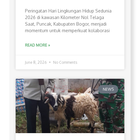
Peringatan Hari Lingkungan Hidup Sedunia
2026 di kawasan Kilometer Nol Telaga
Saat, Puncak, Kabupaten Bogor, menjadi
momentum untuk memperkuat kolaborasi
READ MORE »
June 8, 2026
No Comments
NEWS