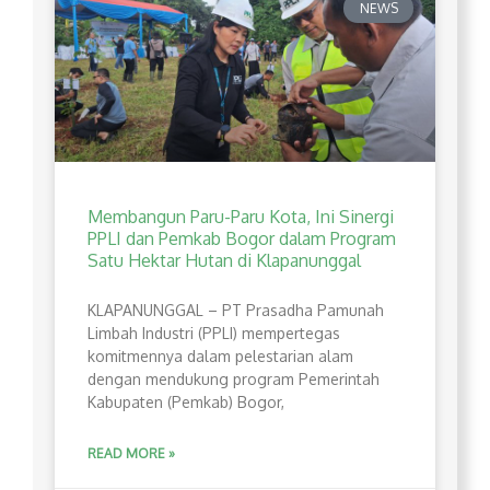
NEWS
Membangun Paru-Paru Kota, Ini Sinergi
PPLI dan Pemkab Bogor dalam Program
Satu Hektar Hutan di Klapanunggal
​KLAPANUNGGAL – PT Prasadha Pamunah
Limbah Industri (PPLI) mempertegas
komitmennya dalam pelestarian alam
dengan mendukung program Pemerintah
Kabupaten (Pemkab) Bogor,
READ MORE »