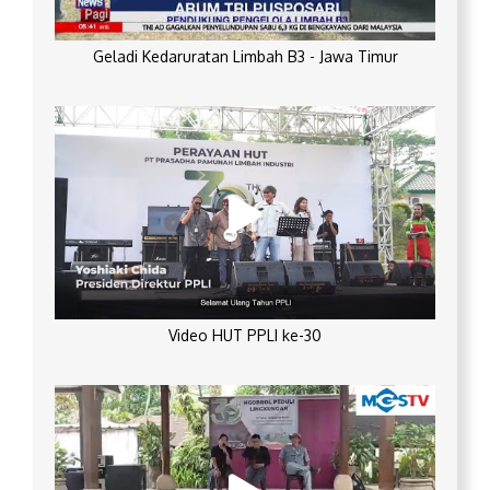
Geladi Kedaruratan Limbah B3 - Jawa Timur
Video HUT PPLI ke-30