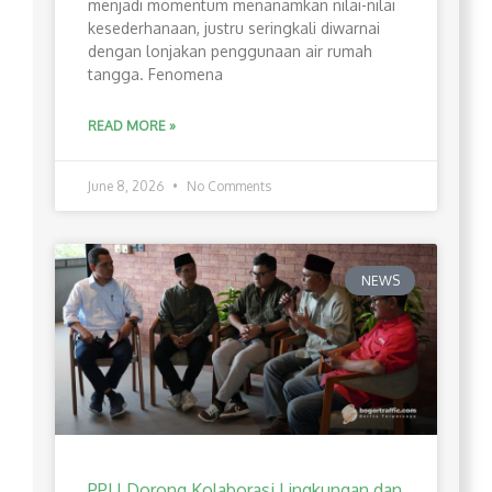
menjadi momentum menanamkan nilai-nilai
kesederhanaan, justru seringkali diwarnai
dengan lonjakan penggunaan air rumah
tangga. Fenomena
READ MORE »
June 8, 2026
No Comments
NEWS
PPLI Dorong Kolaborasi Lingkungan dan