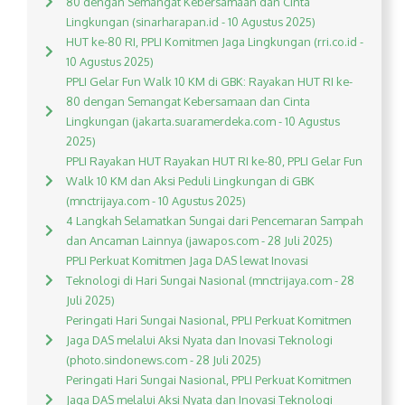
80 dengan Semangat Kebersamaan dan Cinta
Lingkungan (sinarharapan.id - 10 Agustus 2025)
HUT ke-80 RI, PPLI Komitmen Jaga Lingkungan (rri.co.id -
10 Agustus 2025)
PPLI Gelar Fun Walk 10 KM di GBK: Rayakan HUT RI ke-
80 dengan Semangat Kebersamaan dan Cinta
Lingkungan (jakarta.suaramerdeka.com - 10 Agustus
2025)
PPLI Rayakan HUT Rayakan HUT RI ke-80, PPLI Gelar Fun
Walk 10 KM dan Aksi Peduli Lingkungan di GBK
(mnctrijaya.com - 10 Agustus 2025)
4 Langkah Selamatkan Sungai dari Pencemaran Sampah
dan Ancaman Lainnya (jawapos.com - 28 Juli 2025)
PPLI Perkuat Komitmen Jaga DAS lewat Inovasi
Teknologi di Hari Sungai Nasional (mnctrijaya.com - 28
Juli 2025)
Peringati Hari Sungai Nasional, PPLI Perkuat Komitmen
Jaga DAS melalui Aksi Nyata dan Inovasi Teknologi
(photo.sindonews.com - 28 Juli 2025)
Peringati Hari Sungai Nasional, PPLI Perkuat Komitmen
Jaga DAS melalui Aksi Nyata dan Inovasi Teknologi