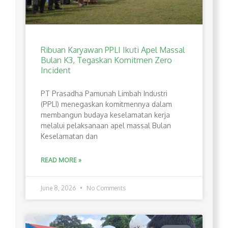
Ribuan Karyawan PPLI Ikuti Apel Massal
Bulan K3, Tegaskan Komitmen Zero
Incident
PT Prasadha Pamunah Limbah Industri
(PPLI) menegaskan komitmennya dalam
membangun budaya keselamatan kerja
melalui pelaksanaan apel massal Bulan
Keselamatan dan
READ MORE »
June 8, 2026
No Comments