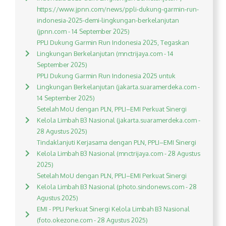
https://www.jpnn.com/news/ppli-dukung-garmin-run-
indonesia-2025-demi-lingkungan-berkelanjutan
(jpnn.com - 14 September 2025)
PPLI Dukung Garmin Run Indonesia 2025, Tegaskan
Lingkungan Berkelanjutan (mnctrijaya.com - 14
September 2025)
PPLI Dukung Garmin Run Indonesia 2025 untuk
Lingkungan Berkelanjutan (jakarta.suaramerdeka.com -
14 September 2025)
Setelah MoU dengan PLN, PPLI–EMI Perkuat Sinergi
Kelola Limbah B3 Nasional (jakarta.suaramerdeka.com -
28 Agustus 2025)
Tindaklanjuti Kerjasama dengan PLN, PPLI–EMI Sinergi
Kelola Limbah B3 Nasional (mnctrijaya.com - 28 Agustus
2025)
Setelah MoU dengan PLN, PPLI–EMI Perkuat Sinergi
Kelola Limbah B3 Nasional (photo.sindonews.com - 28
Agustus 2025)
EMI - PPLI Perkuat Sinergi Kelola Limbah B3 Nasional
(foto.okezone.com - 28 Agustus 2025)