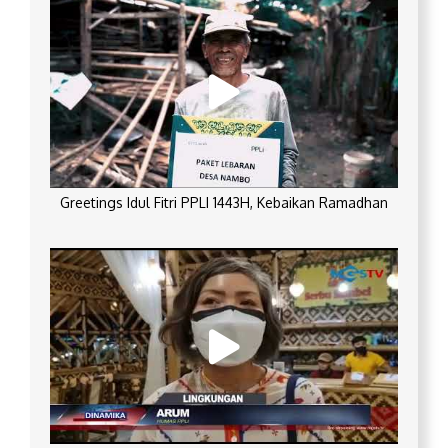
Greetings Idul Fitri PPLI 1443H, Kebaikan Ramadhan