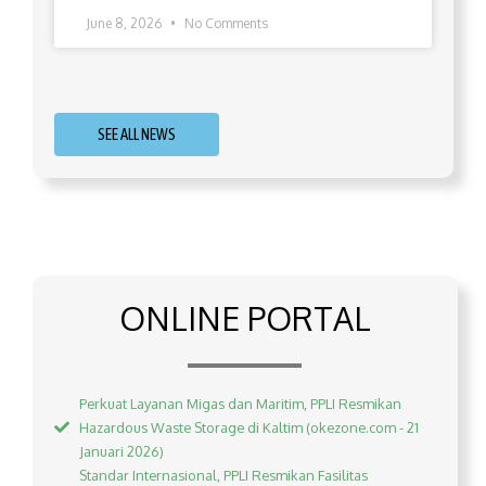
June 8, 2026
No Comments
SEE ALL NEWS
ONLINE PORTAL
Perkuat Layanan Migas dan Maritim, PPLI Resmikan
Hazardous Waste Storage di Kaltim (okezone.com - 21
Januari 2026)
Standar Internasional, PPLI Resmikan Fasilitas