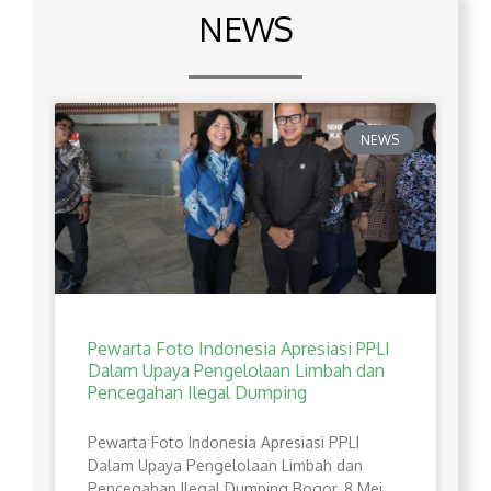
NEWS
NEWS
Pewarta Foto Indonesia Apresiasi PPLI
Dalam Upaya Pengelolaan Limbah dan
Pencegahan Ilegal Dumping
Pewarta Foto Indonesia Apresiasi PPLI
Dalam Upaya Pengelolaan Limbah dan
Pencegahan Ilegal Dumping Bogor, 8 Mei