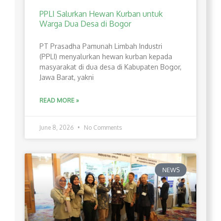
PPLI Salurkan Hewan Kurban untuk
Warga Dua Desa di Bogor
PT Prasadha Pamunah Limbah Industri
(PPLI) menyalurkan hewan kurban kepada
masyarakat di dua desa di Kabupaten Bogor,
Jawa Barat, yakni
READ MORE »
June 8, 2026
No Comments
NEWS