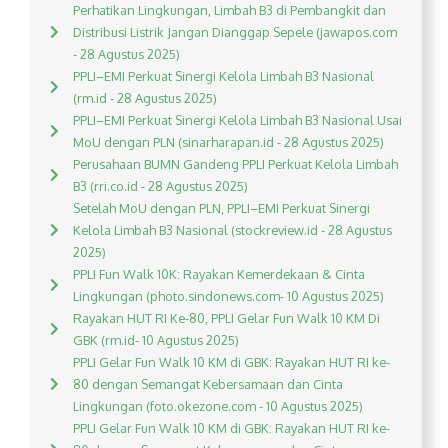
Perhatikan Lingkungan, Limbah B3 di Pembangkit dan
Distribusi Listrik Jangan Dianggap Sepele (jawapos.com
- 28 Agustus 2025)
PPLI–EMI Perkuat Sinergi Kelola Limbah B3 Nasional
(rm.id - 28 Agustus 2025)
PPLI–EMI Perkuat Sinergi Kelola Limbah B3 Nasional Usai
MoU dengan PLN (sinarharapan.id - 28 Agustus 2025)
Perusahaan BUMN Gandeng PPLI Perkuat Kelola Limbah
B3 (rri.co.id - 28 Agustus 2025)
Setelah MoU dengan PLN, PPLI–EMI Perkuat Sinergi
Kelola Limbah B3 Nasional (stockreview.id - 28 Agustus
2025)
PPLI Fun Walk 10K: Rayakan Kemerdekaan & Cinta
Lingkungan (photo.sindonews.com- 10 Agustus 2025)
Rayakan HUT RI Ke-80, PPLI Gelar Fun Walk 10 KM Di
GBK (rm.id- 10 Agustus 2025)
PPLI Gelar Fun Walk 10 KM di GBK: Rayakan HUT RI ke-
80 dengan Semangat Kebersamaan dan Cinta
Lingkungan (foto.okezone.com - 10 Agustus 2025)
PPLI Gelar Fun Walk 10 KM di GBK: Rayakan HUT RI ke-