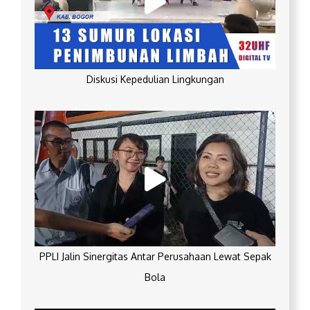
Diskusi Kepedulian Lingkungan
PPLI Jalin Sinergitas Antar Perusahaan Lewat Sepak
Bola