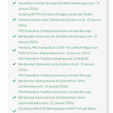
Hazardous Waste Storage di Kaltim (mnctrijaya.com - 21
Januari 2026)
Gudang B3 PPLI di Kaltim Pangkas Jarak dan Risiko,
Limbah Industri Auto Terkendali (kotaku.co.id - 21 Januari
2026)
PPLI Resmikan Fasilitas Hazardous Waste Storage
Berstandar Internasional di Kaltim (lintasraya.com - 21
Januari 2026)
Perdana, PPLI Kumpulkan 1.403 Ton Limbah Migas dari
PHSS di Kukar (tribunnews.com - 21 Januari 2026)
PPLI Resmikan Fasilitas Penyimpanan Limbah B3
Berstandar Internasional Di Kaltim (rm.id - 21 Januari
2026)
PPLI Resmikan Fasilitas Hazardous Waste Storage
Berstandar Internasional di Kalimantan Timur
(sindonews.com - 21 Januari 2026)
PPLI Resmikan Fasilitas Hazardous Waste Storage
Berstandar Internasional di Kalimantan Timur
(suaramerdeka.com - 22 Januari 2026)
Gudang Limbah B3 Berkapasitas 4.000 Ton per Bulan