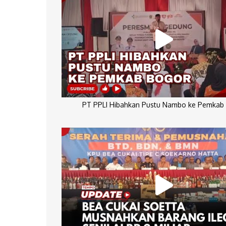
PT PPLI Hibahkan Pustu Nambo ke Pemkab