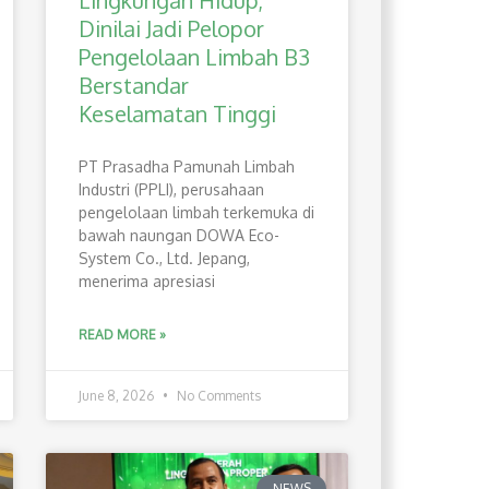
Lingkungan Hidup,
Dinilai Jadi Pelopor
Pengelolaan Limbah B3
Berstandar
Keselamatan Tinggi
PT Prasadha Pamunah Limbah
Industri (PPLI), perusahaan
pengelolaan limbah terkemuka di
bawah naungan DOWA Eco-
System Co., Ltd. Jepang,
menerima apresiasi
READ MORE »
June 8, 2026
No Comments
NEWS