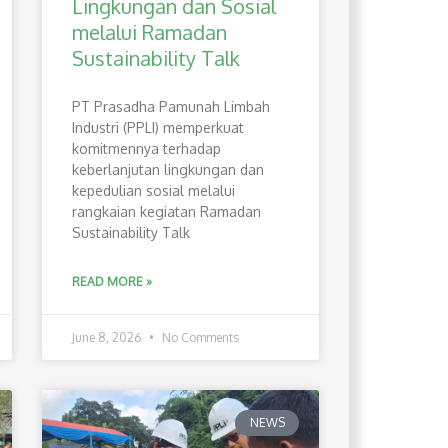
Lingkungan dan Sosial
melalui Ramadan
Sustainability Talk
PT Prasadha Pamunah Limbah
Industri (PPLI) memperkuat
komitmennya terhadap
keberlanjutan lingkungan dan
kepedulian sosial melalui
rangkaian kegiatan Ramadan
Sustainability Talk
READ MORE »
June 8, 2026
No Comments
NEWS