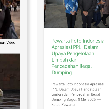
Pewarta Foto Indonesia
rt Video
Apresiasi PPLI Dalam
Upaya Pengelolaan
Limbah dan
Pencegahan Ilegal
Dumping
Pewarta Foto Indonesia Apresiasi
PPLI Dalam Upaya Pengelolaan
Limbah dan Pencegahan Ilegal
Dumping Bogor, 8 Mei 2026 —
Ketua Pewarta