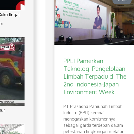
kti Ilegal
pi
PPLI Pamerkan
Teknologi Pengelolaan
Limbah Terpadu di The
2nd Indonesia-Japan
Environment Week
PT Prasadha Pamunah Limbah
mur
Industri (PPLI) kembali
menegaskan komitmennya
sebagai garda terdepan dalam
pelestarian lingkungan melalui