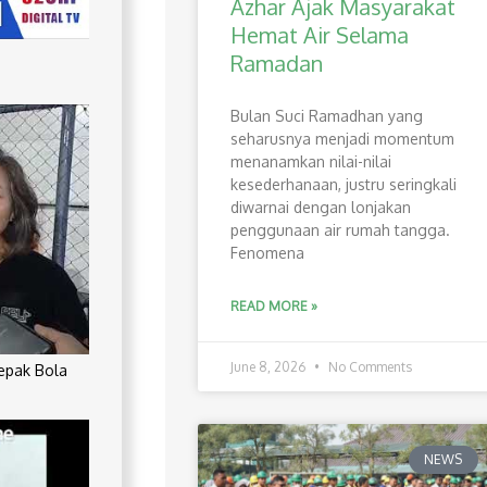
Azhar Ajak Masyarakat
Hemat Air Selama
Ramadan
Bulan Suci Ramadhan yang
seharusnya menjadi momentum
menanamkan nilai-nilai
kesederhanaan, justru seringkali
diwarnai dengan lonjakan
penggunaan air rumah tangga.
Fenomena
READ MORE »
June 8, 2026
No Comments
Sepak Bola
NEWS