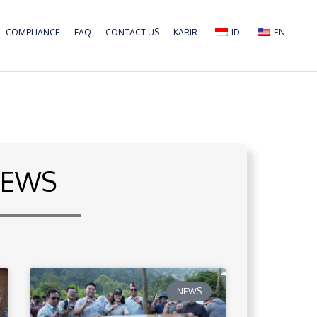
COMPLIANCE
FAQ
CONTACT US
KARIR
ID
EN
EWS
NEWS