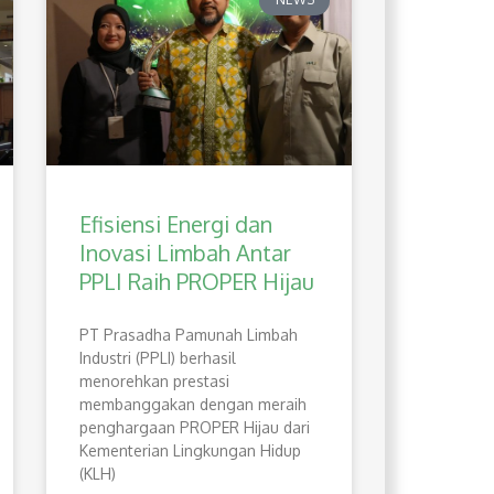
Efisiensi Energi dan
Inovasi Limbah Antar
PPLI Raih PROPER Hijau
PT Prasadha Pamunah Limbah
Industri (PPLI) berhasil
menorehkan prestasi
membanggakan dengan meraih
penghargaan PROPER Hijau dari
Kementerian Lingkungan Hidup
(KLH)