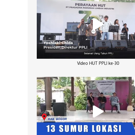
Video HUT PPLI ke-30