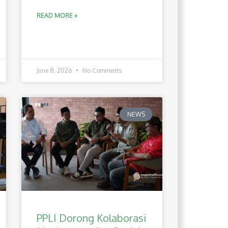
READ MORE »
June 8, 2026
No Comments
NEWS
PPLI Dorong Kolaborasi