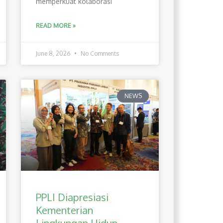
memperkuat kolaborasi
READ MORE »
June 8, 2026
No Comments
NEWS
PPLI Diapresiasi
Kementerian