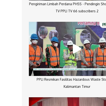
Pengiriman Limbah Perdana PHSS - Pendingin Sh
TV PPLI TV 66 subscribers 2
PPLI Resmikan Fasilitas Hazardous Waste St
Kalimantan Timur