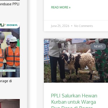
orebase PPLI
READ MORE »
June 25, 2026
No Comments
NEWS
orage di
PPLI Salurkan Hewan
Kurban untuk Warga