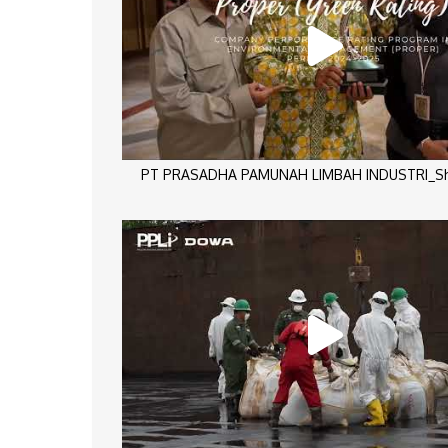
PT PRASADHA PAMUNAH LIMBAH INDUSTRI_Sho