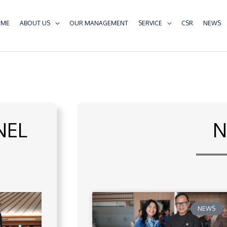
OME
ABOUT US
OUR MANAGEMENT
SERVICE
CSR
NEWS
NEL
N
NEWS