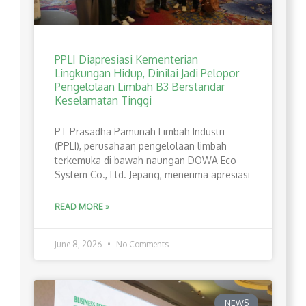
PPLI Diapresiasi Kementerian
Lingkungan Hidup, Dinilai Jadi Pelopor
Pengelolaan Limbah B3 Berstandar
Keselamatan Tinggi
PT Prasadha Pamunah Limbah Industri
(PPLI), perusahaan pengelolaan limbah
terkemuka di bawah naungan DOWA Eco-
System Co., Ltd. Jepang, menerima apresiasi
READ MORE »
June 8, 2026
No Comments
NEWS