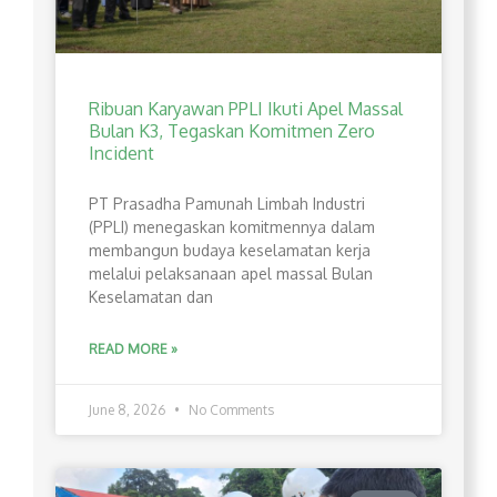
Ribuan Karyawan PPLI Ikuti Apel Massal
Bulan K3, Tegaskan Komitmen Zero
Incident
PT Prasadha Pamunah Limbah Industri
(PPLI) menegaskan komitmennya dalam
membangun budaya keselamatan kerja
melalui pelaksanaan apel massal Bulan
Keselamatan dan
READ MORE »
June 8, 2026
No Comments