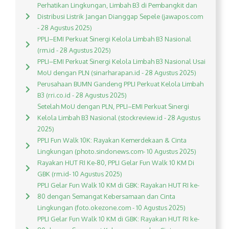
Perhatikan Lingkungan, Limbah B3 di Pembangkit dan
Distribusi Listrik Jangan Dianggap Sepele (jawapos.com
- 28 Agustus 2025)
PPLI–EMI Perkuat Sinergi Kelola Limbah B3 Nasional
(rm.id - 28 Agustus 2025)
PPLI–EMI Perkuat Sinergi Kelola Limbah B3 Nasional Usai
MoU dengan PLN (sinarharapan.id - 28 Agustus 2025)
Perusahaan BUMN Gandeng PPLI Perkuat Kelola Limbah
B3 (rri.co.id - 28 Agustus 2025)
Setelah MoU dengan PLN, PPLI–EMI Perkuat Sinergi
Kelola Limbah B3 Nasional (stockreview.id - 28 Agustus
2025)
PPLI Fun Walk 10K: Rayakan Kemerdekaan & Cinta
Lingkungan (photo.sindonews.com- 10 Agustus 2025)
Rayakan HUT RI Ke-80, PPLI Gelar Fun Walk 10 KM Di
GBK (rm.id- 10 Agustus 2025)
PPLI Gelar Fun Walk 10 KM di GBK: Rayakan HUT RI ke-
80 dengan Semangat Kebersamaan dan Cinta
Lingkungan (foto.okezone.com - 10 Agustus 2025)
PPLI Gelar Fun Walk 10 KM di GBK: Rayakan HUT RI ke-