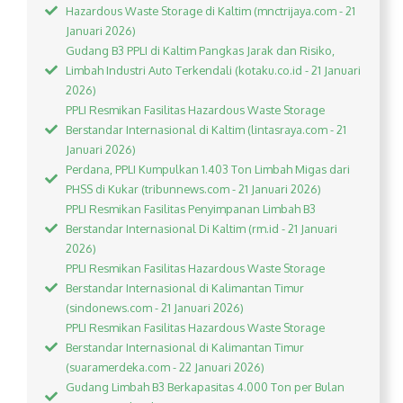
Hazardous Waste Storage di Kaltim (mnctrijaya.com - 21
Januari 2026)
Gudang B3 PPLI di Kaltim Pangkas Jarak dan Risiko,
Limbah Industri Auto Terkendali (kotaku.co.id - 21 Januari
2026)
PPLI Resmikan Fasilitas Hazardous Waste Storage
Berstandar Internasional di Kaltim (lintasraya.com - 21
Januari 2026)
Perdana, PPLI Kumpulkan 1.403 Ton Limbah Migas dari
PHSS di Kukar (tribunnews.com - 21 Januari 2026)
PPLI Resmikan Fasilitas Penyimpanan Limbah B3
Berstandar Internasional Di Kaltim (rm.id - 21 Januari
2026)
PPLI Resmikan Fasilitas Hazardous Waste Storage
Berstandar Internasional di Kalimantan Timur
(sindonews.com - 21 Januari 2026)
PPLI Resmikan Fasilitas Hazardous Waste Storage
Berstandar Internasional di Kalimantan Timur
(suaramerdeka.com - 22 Januari 2026)
Gudang Limbah B3 Berkapasitas 4.000 Ton per Bulan