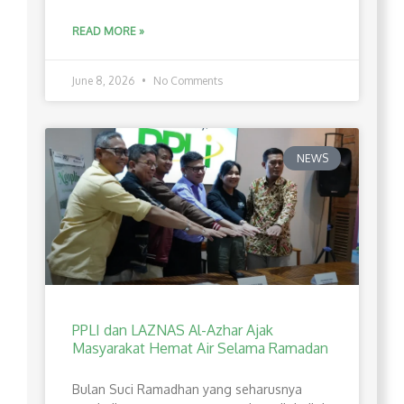
READ MORE »
June 8, 2026
No Comments
NEWS
PPLI dan LAZNAS Al-Azhar Ajak
Masyarakat Hemat Air Selama Ramadan
Bulan Suci Ramadhan yang seharusnya