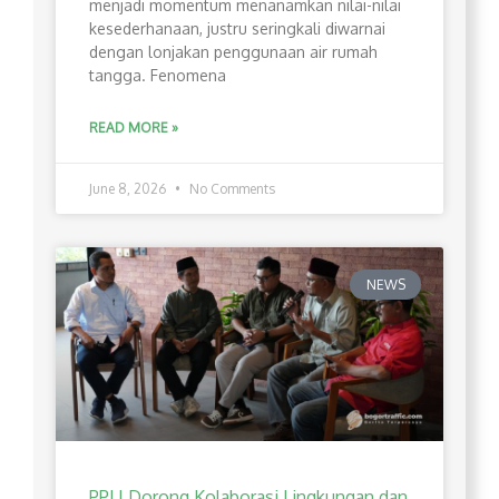
menjadi momentum menanamkan nilai-nilai
kesederhanaan, justru seringkali diwarnai
dengan lonjakan penggunaan air rumah
tangga. Fenomena
READ MORE »
June 8, 2026
No Comments
NEWS
PPLI Dorong Kolaborasi Lingkungan dan