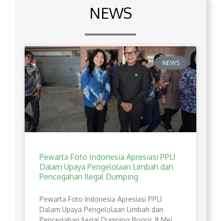
NEWS
NEWS
Pewarta Foto Indonesia Apresiasi PPLI
Dalam Upaya Pengelolaan Limbah dan
Pencegahan Ilegal Dumping
Pewarta Foto Indonesia Apresiasi PPLI
Dalam Upaya Pengelolaan Limbah dan
Pencegahan Ilegal Dumping Bogor, 8 Mei