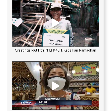
Greetings Idul Fitri PPLI 1443H, Kebaikan Ramadhan