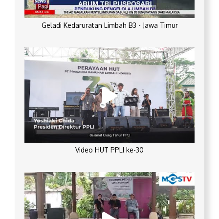
Geladi Kedaruratan Limbah B3 - Jawa Timur
Video HUT PPLI ke-30