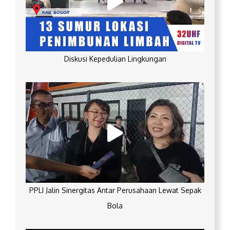
Diskusi Kepedulian Lingkungan
PPLI Jalin Sinergitas Antar Perusahaan Lewat Sepak
Bola