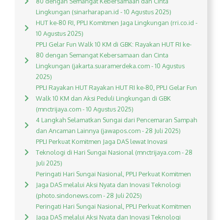
80 dengan Semangat Kebersamaan dan Cinta
Lingkungan (sinarharapan.id - 10 Agustus 2025)
HUT ke-80 RI, PPLI Komitmen Jaga Lingkungan (rri.co.id -
10 Agustus 2025)
PPLI Gelar Fun Walk 10 KM di GBK: Rayakan HUT RI ke-
80 dengan Semangat Kebersamaan dan Cinta
Lingkungan (jakarta.suaramerdeka.com - 10 Agustus
2025)
PPLI Rayakan HUT Rayakan HUT RI ke-80, PPLI Gelar Fun
Walk 10 KM dan Aksi Peduli Lingkungan di GBK
(mnctrijaya.com - 10 Agustus 2025)
4 Langkah Selamatkan Sungai dari Pencemaran Sampah
dan Ancaman Lainnya (jawapos.com - 28 Juli 2025)
PPLI Perkuat Komitmen Jaga DAS lewat Inovasi
Teknologi di Hari Sungai Nasional (mnctrijaya.com - 28
Juli 2025)
Peringati Hari Sungai Nasional, PPLI Perkuat Komitmen
Jaga DAS melalui Aksi Nyata dan Inovasi Teknologi
(photo.sindonews.com - 28 Juli 2025)
Peringati Hari Sungai Nasional, PPLI Perkuat Komitmen
Jaga DAS melalui Aksi Nyata dan Inovasi Teknologi