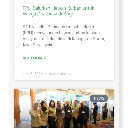
PPLI Salurkan Hewan Kurban untuk
Warga Dua Desa di Bogor
PT Prasadha Pamunah Limbah Industri
(PPLI) menyalurkan hewan kurban kepada
masyarakat di dua desa di Kabupaten Bogor,
Jawa Barat, yakni
READ MORE »
June 8, 2026
No Comments
NEWS