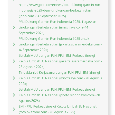
https://www.jpnn.com/news/ppli-dukung-garmin-run-
indonesia-2025-demi-lingkungan-berkelanjutan
(jpnn.com - 14 September 2025)
PPLI Dukung Garmin Run Indonesia 2025, Tegaskan
Lingkungan Berkelanjutan (mnctrijaya.com - 14
September 2025)
PPLI Dukung Garmin Run Indonesia 2025 untuk
Lingkungan Berkelanjutan (jakarta.suaramerdeka.com -
14 September 2025)
Setelah MoU dengan PLN, PPLI–EMI Perkuat Sinergi
Kelola Limbah B3 Nasional (jakarta.suaramerdeka.com -
28 Agustus 2025)
Tindaklanjuti Kerjasama dengan PLN, PPLI–EMI Sinergi
Kelola Limbah B3 Nasional (mnctrijaya.com - 28 Agustus
2025)
Setelah MoU dengan PLN, PPLI–EMI Perkuat Sinergi
Kelola Limbah B3 Nasional (photo.sindonews.com - 28
Agustus 2025)
EMI - PPLI Perkuat Sinergi Kelola Limbah B3 Nasional
(foto.okezone.com - 28 Agustus 2025)