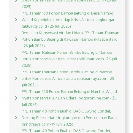
untuk Konservasi Air dan Udara (beritasatu.com - 25 Juli
2025)
PPLI Tanam 160 Pohon Bambu Betung di Desa Nambo,
Wujud Kepedulian terhadap Krisis Air dan Lingkungan
(aktualita.co.id - 25 Juli 2025)
Bertujuan Konservasi Air dan Udara, PPLI Tanam Ratusan
Pohon Bambu Betung di Kawasan Nambo (kilasberita.id
- 25 Juli 2025)
PPLI Tanam Ratusan Pohon Bambu Betung di Nambo
untuk Konservasi Air dan Udara (ceklissatu.com - 25 Juli
2025)
PPLI Tanam Ratusan Pohon Bambu Betung di Nambo
untuk Konservasi Air dan Udara (pakuanraya.com - 25
Juli 2025)
PPLI Tanam 160 Pohon Bambu Betung di Nambo, Wujud
Nyata Konservasi Air Dan Udara (bogoronline.com - 25
Juli 2025)
PPLI Tanam 40 Pohon Buah di DAS Ciliwung Condet,
Dukung Pelestarian Lingkungan dan Pencegahan Banjir
(mnctrijaya.com - 19 Juni 2025)
PPLI Tanam 40 Pohon Buah di DAS Ciliwung Condet,