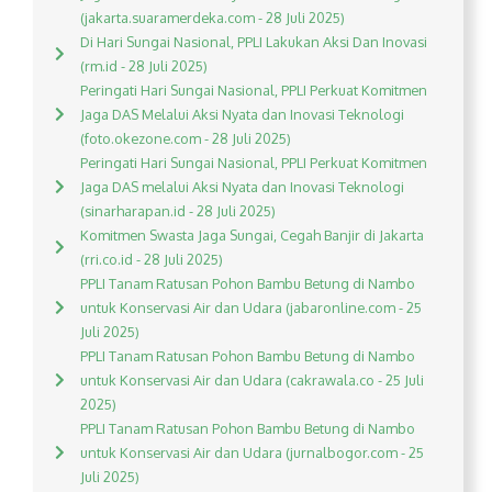
(jakarta.suaramerdeka.com - 28 Juli 2025)
Di Hari Sungai Nasional, PPLI Lakukan Aksi Dan Inovasi
(rm.id - 28 Juli 2025)
Peringati Hari Sungai Nasional, PPLI Perkuat Komitmen
Jaga DAS Melalui Aksi Nyata dan Inovasi Teknologi
(foto.okezone.com - 28 Juli 2025)
Peringati Hari Sungai Nasional, PPLI Perkuat Komitmen
Jaga DAS melalui Aksi Nyata dan Inovasi Teknologi
(sinarharapan.id - 28 Juli 2025)
Komitmen Swasta Jaga Sungai, Cegah Banjir di Jakarta
(rri.co.id - 28 Juli 2025)
PPLI Tanam Ratusan Pohon Bambu Betung di Nambo
untuk Konservasi Air dan Udara (jabaronline.com - 25
Juli 2025)
PPLI Tanam Ratusan Pohon Bambu Betung di Nambo
untuk Konservasi Air dan Udara (cakrawala.co - 25 Juli
2025)
PPLI Tanam Ratusan Pohon Bambu Betung di Nambo
untuk Konservasi Air dan Udara (jurnalbogor.com - 25
Juli 2025)