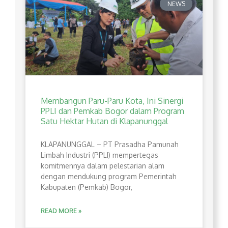
NEWS
Membangun Paru-Paru Kota, Ini Sinergi
PPLI dan Pemkab Bogor dalam Program
Satu Hektar Hutan di Klapanunggal
​KLAPANUNGGAL – PT Prasadha Pamunah
Limbah Industri (PPLI) mempertegas
komitmennya dalam pelestarian alam
dengan mendukung program Pemerintah
Kabupaten (Pemkab) Bogor,
READ MORE »