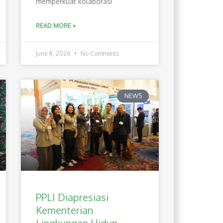
memperkuat kolaborasi
READ MORE »
June 8, 2026
No Comments
NEWS
PPLI Diapresiasi
Kementerian