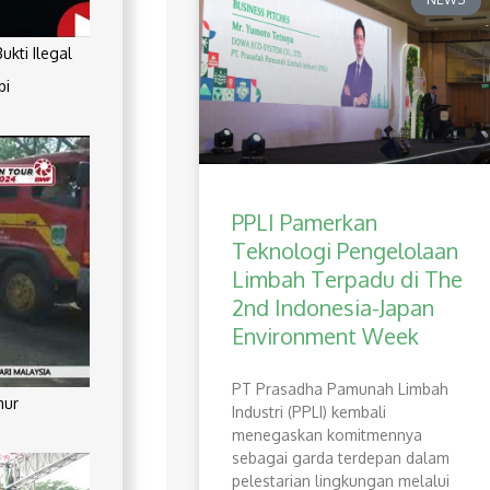
kti Ilegal
pi
PPLI Pamerkan
Teknologi Pengelolaan
Limbah Terpadu di The
2nd Indonesia-Japan
Environment Week
PT Prasadha Pamunah Limbah
mur
Industri (PPLI) kembali
menegaskan komitmennya
sebagai garda terdepan dalam
pelestarian lingkungan melalui