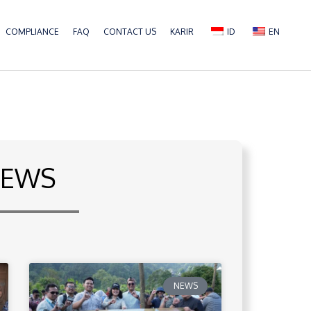
COMPLIANCE
FAQ
CONTACT US
KARIR
ID
EN
EWS
NEWS