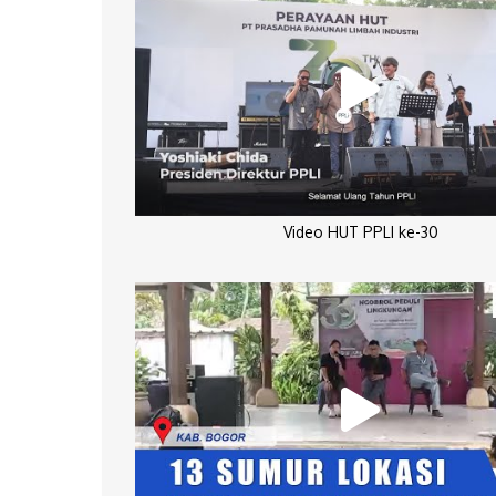
Video HUT PPLI ke-30