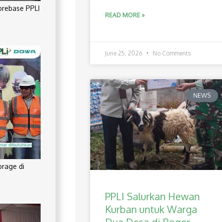
orebase PPLI
READ MORE »
June 25, 2026
No Comments
NEWS
orage di
PPLI Salurkan Hewan
Kurban untuk Warga