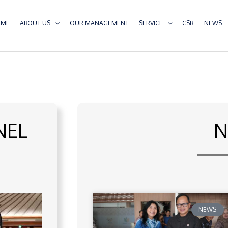
OME
ABOUT US
OUR MANAGEMENT
SERVICE
CSR
NEWS
NEL
N
NEWS