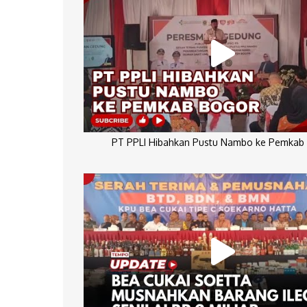
PT PPLI Hibahkan Pustu Nambo ke Pemkab