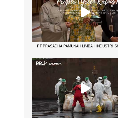
PT PRASADHA PAMUNAH LIMBAH INDUSTRI_Sho