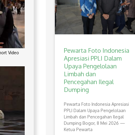
Pewarta Foto Indonesia
rt Video
Apresiasi PPLI Dalam
Upaya Pengelolaan
Limbah dan
Pencegahan Ilegal
Dumping
Pewarta Foto Indonesia Apresiasi
PPLI Dalam Upaya Pengelolaan
Limbah dan Pencegahan Ilegal
Dumping Bogor, 8 Mei 2026 —
Ketua Pewarta