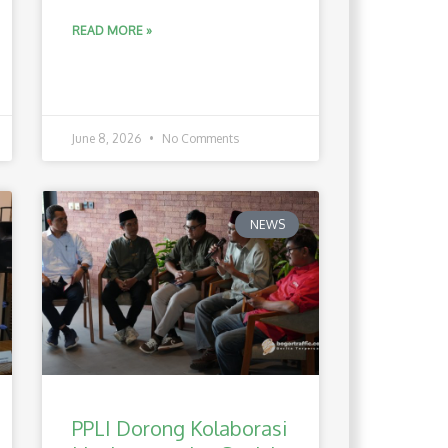
READ MORE »
June 8, 2026
No Comments
NEWS
PPLI Dorong Kolaborasi