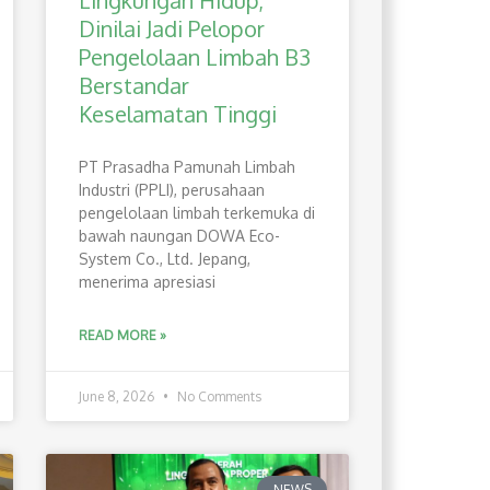
Lingkungan Hidup,
Dinilai Jadi Pelopor
Pengelolaan Limbah B3
Berstandar
Keselamatan Tinggi
PT Prasadha Pamunah Limbah
Industri (PPLI), perusahaan
pengelolaan limbah terkemuka di
bawah naungan DOWA Eco-
System Co., Ltd. Jepang,
menerima apresiasi
READ MORE »
June 8, 2026
No Comments
NEWS