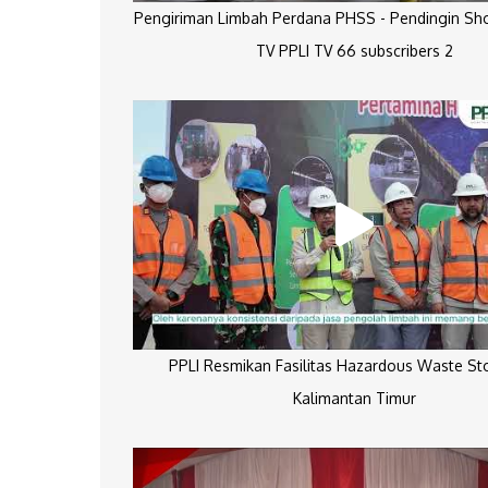
Pengiriman Limbah Perdana PHSS - Pendingin Sh
TV PPLI TV 66 subscribers 2
PPLI Resmikan Fasilitas Hazardous Waste St
Kalimantan Timur