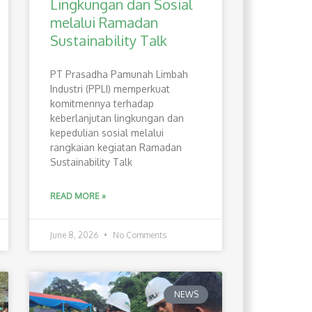
Lingkungan dan Sosial
melalui Ramadan
Sustainability Talk
PT Prasadha Pamunah Limbah
Industri (PPLI) memperkuat
komitmennya terhadap
keberlanjutan lingkungan dan
kepedulian sosial melalui
rangkaian kegiatan Ramadan
Sustainability Talk
READ MORE »
June 8, 2026
No Comments
NEWS