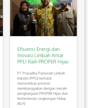
Efisiensi Energi dan
Inovasi Limbah Antar
PPLI Raih PROPER Hijau
PT Prasadha Pamunah Limbah
Industri (PPLI) berhasil
menorehkan prestasi
membanggakan dengan meraih
penghargaan PROPER Hijau dari
Kementerian Lingkungan Hidup
(KLH)