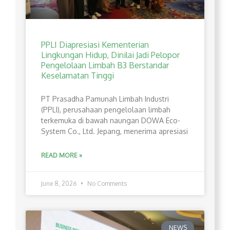
PPLI Diapresiasi Kementerian
Lingkungan Hidup, Dinilai Jadi Pelopor
Pengelolaan Limbah B3 Berstandar
Keselamatan Tinggi
PT Prasadha Pamunah Limbah Industri
(PPLI), perusahaan pengelolaan limbah
terkemuka di bawah naungan DOWA Eco-
System Co., Ltd. Jepang, menerima apresiasi
READ MORE »
June 8, 2026
No Comments
NEWS