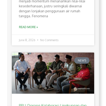
menjadi momentum menanamkan nilai-nilai
kesederhanaan, justru seringkali diwarnai
dengan lonjakan penggunaan air rumah
tangga. Fenomena
READ MORE »
June 8, 2026
No Comments
NEWS
PPLI Dorong Kolaborasi Lingkungan dan