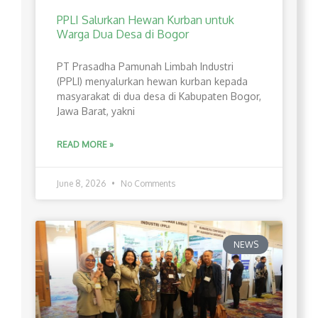
PPLI Salurkan Hewan Kurban untuk
Warga Dua Desa di Bogor
PT Prasadha Pamunah Limbah Industri
(PPLI) menyalurkan hewan kurban kepada
masyarakat di dua desa di Kabupaten Bogor,
Jawa Barat, yakni
READ MORE »
June 8, 2026
No Comments
NEWS