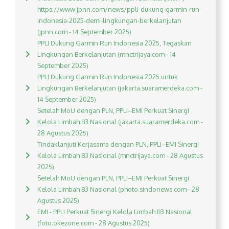
https://www.jpnn.com/news/ppli-dukung-garmin-run-
indonesia-2025-demi-lingkungan-berkelanjutan
(jpnn.com - 14 September 2025)
PPLI Dukung Garmin Run Indonesia 2025, Tegaskan
Lingkungan Berkelanjutan (mnctrijaya.com - 14
September 2025)
PPLI Dukung Garmin Run Indonesia 2025 untuk
Lingkungan Berkelanjutan (jakarta.suaramerdeka.com -
14 September 2025)
Setelah MoU dengan PLN, PPLI–EMI Perkuat Sinergi
Kelola Limbah B3 Nasional (jakarta.suaramerdeka.com -
28 Agustus 2025)
Tindaklanjuti Kerjasama dengan PLN, PPLI–EMI Sinergi
Kelola Limbah B3 Nasional (mnctrijaya.com - 28 Agustus
2025)
Setelah MoU dengan PLN, PPLI–EMI Perkuat Sinergi
Kelola Limbah B3 Nasional (photo.sindonews.com - 28
Agustus 2025)
EMI - PPLI Perkuat Sinergi Kelola Limbah B3 Nasional
(foto.okezone.com - 28 Agustus 2025)