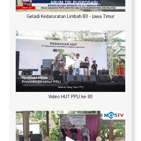
Geladi Kedaruratan Limbah B3 - Jawa Timur
Video HUT PPLI ke-30