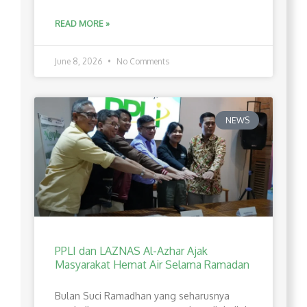
READ MORE »
June 8, 2026
No Comments
NEWS
PPLI dan LAZNAS Al-Azhar Ajak
Masyarakat Hemat Air Selama Ramadan
Bulan Suci Ramadhan yang seharusnya