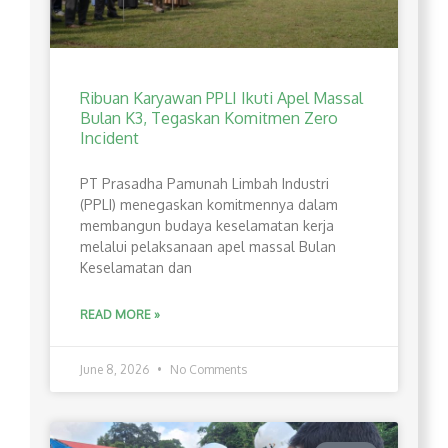
Ribuan Karyawan PPLI Ikuti Apel Massal
Bulan K3, Tegaskan Komitmen Zero
Incident
PT Prasadha Pamunah Limbah Industri
(PPLI) menegaskan komitmennya dalam
membangun budaya keselamatan kerja
melalui pelaksanaan apel massal Bulan
Keselamatan dan
READ MORE »
June 8, 2026
No Comments