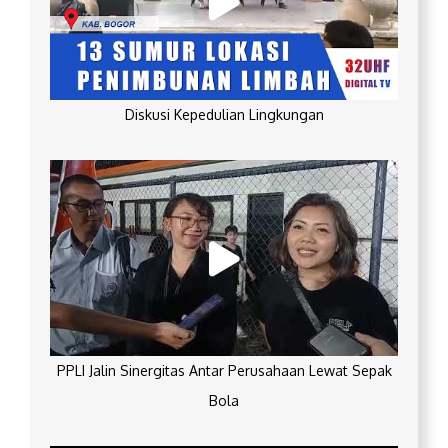
Diskusi Kepedulian Lingkungan
PPLI Jalin Sinergitas Antar Perusahaan Lewat Sepak
Bola