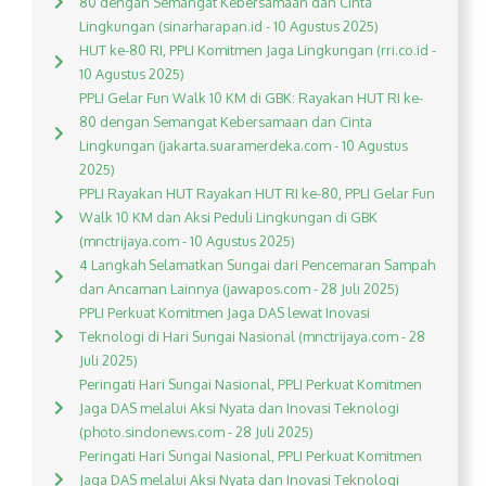
80 dengan Semangat Kebersamaan dan Cinta
Lingkungan (sinarharapan.id - 10 Agustus 2025)
HUT ke-80 RI, PPLI Komitmen Jaga Lingkungan (rri.co.id -
10 Agustus 2025)
PPLI Gelar Fun Walk 10 KM di GBK: Rayakan HUT RI ke-
80 dengan Semangat Kebersamaan dan Cinta
Lingkungan (jakarta.suaramerdeka.com - 10 Agustus
2025)
PPLI Rayakan HUT Rayakan HUT RI ke-80, PPLI Gelar Fun
Walk 10 KM dan Aksi Peduli Lingkungan di GBK
(mnctrijaya.com - 10 Agustus 2025)
4 Langkah Selamatkan Sungai dari Pencemaran Sampah
dan Ancaman Lainnya (jawapos.com - 28 Juli 2025)
PPLI Perkuat Komitmen Jaga DAS lewat Inovasi
Teknologi di Hari Sungai Nasional (mnctrijaya.com - 28
Juli 2025)
Peringati Hari Sungai Nasional, PPLI Perkuat Komitmen
Jaga DAS melalui Aksi Nyata dan Inovasi Teknologi
(photo.sindonews.com - 28 Juli 2025)
Peringati Hari Sungai Nasional, PPLI Perkuat Komitmen
Jaga DAS melalui Aksi Nyata dan Inovasi Teknologi