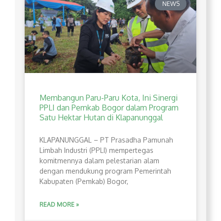
NEWS
Membangun Paru-Paru Kota, Ini Sinergi
PPLI dan Pemkab Bogor dalam Program
Satu Hektar Hutan di Klapanunggal
​KLAPANUNGGAL – PT Prasadha Pamunah
Limbah Industri (PPLI) mempertegas
komitmennya dalam pelestarian alam
dengan mendukung program Pemerintah
Kabupaten (Pemkab) Bogor,
READ MORE »