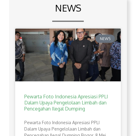
NEWS
NEWS
Pewarta Foto Indonesia Apresiasi PPLI
Dalam Upaya Pengelolaan Limbah dan
Pencegahan Ilegal Dumping
Pewarta Foto Indonesia Apresiasi PPLI
Dalam Upaya Pengelolaan Limbah dan
Pencegahan Ilegal Dumping Bogor, 8 Mei