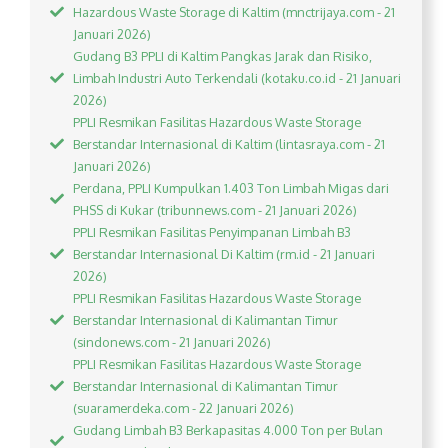
Hazardous Waste Storage di Kaltim (mnctrijaya.com - 21
Januari 2026)
Gudang B3 PPLI di Kaltim Pangkas Jarak dan Risiko,
Limbah Industri Auto Terkendali (kotaku.co.id - 21 Januari
2026)
PPLI Resmikan Fasilitas Hazardous Waste Storage
Berstandar Internasional di Kaltim (lintasraya.com - 21
Januari 2026)
Perdana, PPLI Kumpulkan 1.403 Ton Limbah Migas dari
PHSS di Kukar (tribunnews.com - 21 Januari 2026)
PPLI Resmikan Fasilitas Penyimpanan Limbah B3
Berstandar Internasional Di Kaltim (rm.id - 21 Januari
2026)
PPLI Resmikan Fasilitas Hazardous Waste Storage
Berstandar Internasional di Kalimantan Timur
(sindonews.com - 21 Januari 2026)
PPLI Resmikan Fasilitas Hazardous Waste Storage
Berstandar Internasional di Kalimantan Timur
(suaramerdeka.com - 22 Januari 2026)
Gudang Limbah B3 Berkapasitas 4.000 Ton per Bulan