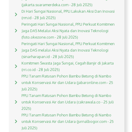
(jakarta.suaramerdeka.com - 28 Juli 2025)
Di Hari Sungai Nasional, PPLI Lakukan Aksi Dan Inovasi
(rm.id - 28 Juli 2025)
Peringati Hari Sungai Nasional, PPLI Perkuat Komitmen
Jaga DAS Melalui Aksi Nyata dan Inovasi Teknologi
(foto.okezone.com - 28 Juli 2025)
Peringati Hari Sungai Nasional, PPLI Perkuat Komitmen
Jaga DAS melalui Aksi Nyata dan Inovasi Teknologi
(sinarharapan.id - 28 Juli 2025)
Komitmen Swasta Jaga Sungai, Cegah Banjir di Jakarta
(rri.co.id - 28 Juli 2025)
PPLI Tanam Ratusan Pohon Bambu Betung di Nambo
untuk Konservasi Air dan Udara (jabaronline.com - 25
Juli 2025)
PPLI Tanam Ratusan Pohon Bambu Betung di Nambo
untuk Konservasi Air dan Udara (cakrawala.co - 25 Juli
2025)
PPLI Tanam Ratusan Pohon Bambu Betung di Nambo
untuk Konservasi Air dan Udara (jurnalbogor.com - 25
Juli 2025)