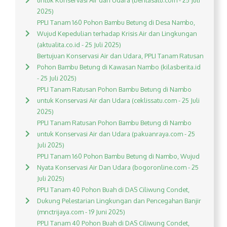
untuk Konservasi Air dan Udara (beritasatu.com - 25 Juli
2025)
PPLI Tanam 160 Pohon Bambu Betung di Desa Nambo,
Wujud Kepedulian terhadap Krisis Air dan Lingkungan
(aktualita.co.id - 25 Juli 2025)
Bertujuan Konservasi Air dan Udara, PPLI Tanam Ratusan
Pohon Bambu Betung di Kawasan Nambo (kilasberita.id
- 25 Juli 2025)
PPLI Tanam Ratusan Pohon Bambu Betung di Nambo
untuk Konservasi Air dan Udara (ceklissatu.com - 25 Juli
2025)
PPLI Tanam Ratusan Pohon Bambu Betung di Nambo
untuk Konservasi Air dan Udara (pakuanraya.com - 25
Juli 2025)
PPLI Tanam 160 Pohon Bambu Betung di Nambo, Wujud
Nyata Konservasi Air Dan Udara (bogoronline.com - 25
Juli 2025)
PPLI Tanam 40 Pohon Buah di DAS Ciliwung Condet,
Dukung Pelestarian Lingkungan dan Pencegahan Banjir
(mnctrijaya.com - 19 Juni 2025)
PPLI Tanam 40 Pohon Buah di DAS Ciliwung Condet,