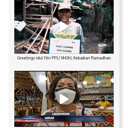
Greetings Idul Fitri PPLI 1443H, Kebaikan Ramadhan