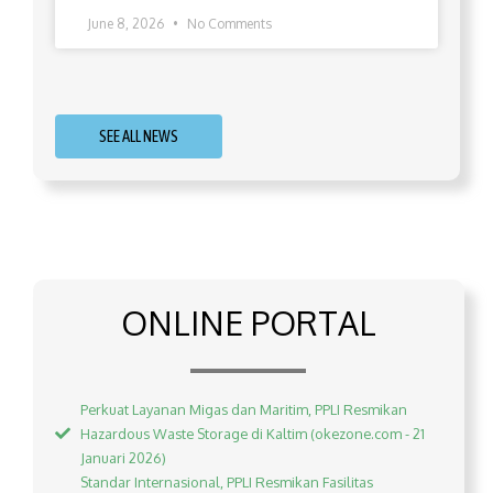
June 8, 2026
No Comments
SEE ALL NEWS
ONLINE PORTAL
Perkuat Layanan Migas dan Maritim, PPLI Resmikan
Hazardous Waste Storage di Kaltim (okezone.com - 21
Januari 2026)
Standar Internasional, PPLI Resmikan Fasilitas