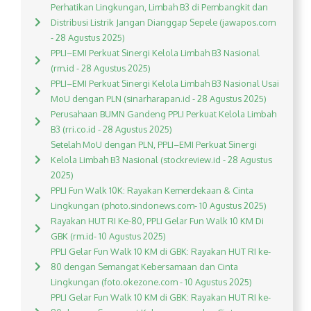
Perhatikan Lingkungan, Limbah B3 di Pembangkit dan
Distribusi Listrik Jangan Dianggap Sepele (jawapos.com
- 28 Agustus 2025)
PPLI–EMI Perkuat Sinergi Kelola Limbah B3 Nasional
(rm.id - 28 Agustus 2025)
PPLI–EMI Perkuat Sinergi Kelola Limbah B3 Nasional Usai
MoU dengan PLN (sinarharapan.id - 28 Agustus 2025)
Perusahaan BUMN Gandeng PPLI Perkuat Kelola Limbah
B3 (rri.co.id - 28 Agustus 2025)
Setelah MoU dengan PLN, PPLI–EMI Perkuat Sinergi
Kelola Limbah B3 Nasional (stockreview.id - 28 Agustus
2025)
PPLI Fun Walk 10K: Rayakan Kemerdekaan & Cinta
Lingkungan (photo.sindonews.com- 10 Agustus 2025)
Rayakan HUT RI Ke-80, PPLI Gelar Fun Walk 10 KM Di
GBK (rm.id- 10 Agustus 2025)
PPLI Gelar Fun Walk 10 KM di GBK: Rayakan HUT RI ke-
80 dengan Semangat Kebersamaan dan Cinta
Lingkungan (foto.okezone.com - 10 Agustus 2025)
PPLI Gelar Fun Walk 10 KM di GBK: Rayakan HUT RI ke-