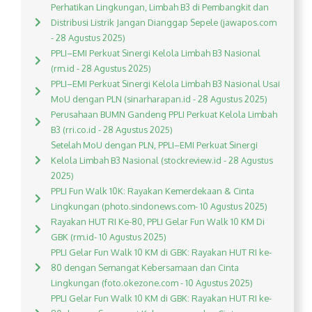
Perhatikan Lingkungan, Limbah B3 di Pembangkit dan
Distribusi Listrik Jangan Dianggap Sepele (jawapos.com
- 28 Agustus 2025)
PPLI–EMI Perkuat Sinergi Kelola Limbah B3 Nasional
(rm.id - 28 Agustus 2025)
PPLI–EMI Perkuat Sinergi Kelola Limbah B3 Nasional Usai
MoU dengan PLN (sinarharapan.id - 28 Agustus 2025)
Perusahaan BUMN Gandeng PPLI Perkuat Kelola Limbah
B3 (rri.co.id - 28 Agustus 2025)
Setelah MoU dengan PLN, PPLI–EMI Perkuat Sinergi
Kelola Limbah B3 Nasional (stockreview.id - 28 Agustus
2025)
PPLI Fun Walk 10K: Rayakan Kemerdekaan & Cinta
Lingkungan (photo.sindonews.com- 10 Agustus 2025)
Rayakan HUT RI Ke-80, PPLI Gelar Fun Walk 10 KM Di
GBK (rm.id- 10 Agustus 2025)
PPLI Gelar Fun Walk 10 KM di GBK: Rayakan HUT RI ke-
80 dengan Semangat Kebersamaan dan Cinta
Lingkungan (foto.okezone.com - 10 Agustus 2025)
PPLI Gelar Fun Walk 10 KM di GBK: Rayakan HUT RI ke-