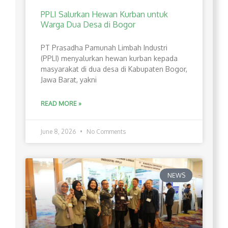
PPLI Salurkan Hewan Kurban untuk
Warga Dua Desa di Bogor
PT Prasadha Pamunah Limbah Industri
(PPLI) menyalurkan hewan kurban kepada
masyarakat di dua desa di Kabupaten Bogor,
Jawa Barat, yakni
READ MORE »
June 8, 2026
No Comments
NEWS