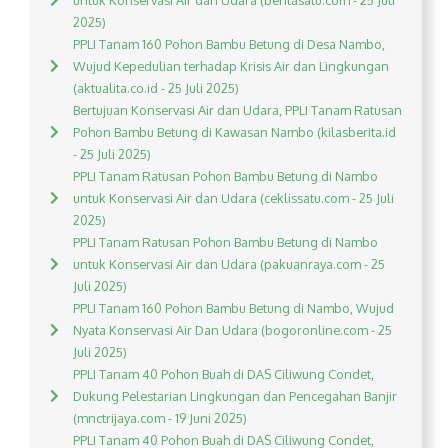
untuk Konservasi Air dan Udara (beritasatu.com - 25 Juli
2025)
PPLI Tanam 160 Pohon Bambu Betung di Desa Nambo,
Wujud Kepedulian terhadap Krisis Air dan Lingkungan
(aktualita.co.id - 25 Juli 2025)
Bertujuan Konservasi Air dan Udara, PPLI Tanam Ratusan
Pohon Bambu Betung di Kawasan Nambo (kilasberita.id
- 25 Juli 2025)
PPLI Tanam Ratusan Pohon Bambu Betung di Nambo
untuk Konservasi Air dan Udara (ceklissatu.com - 25 Juli
2025)
PPLI Tanam Ratusan Pohon Bambu Betung di Nambo
untuk Konservasi Air dan Udara (pakuanraya.com - 25
Juli 2025)
PPLI Tanam 160 Pohon Bambu Betung di Nambo, Wujud
Nyata Konservasi Air Dan Udara (bogoronline.com - 25
Juli 2025)
PPLI Tanam 40 Pohon Buah di DAS Ciliwung Condet,
Dukung Pelestarian Lingkungan dan Pencegahan Banjir
(mnctrijaya.com - 19 Juni 2025)
PPLI Tanam 40 Pohon Buah di DAS Ciliwung Condet,