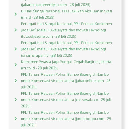
(jakarta.suaramerdeka.com - 28 Juli 2025)
Di Hari Sungai Nasional, PPLI Lakukan Aksi Dan Inovasi
(rm.id - 28 Juli 2025)
Peringati Hari Sungai Nasional, PPLI Perkuat Komitmen
Jaga DAS Melalui Aksi Nyata dan Inovasi Teknologi
(foto.okezone.com - 28 Juli 2025)
Peringati Hari Sungai Nasional, PPLI Perkuat Komitmen
Jaga DAS melalui Aksi Nyata dan Inovasi Teknologi
(sinarharapan.id - 28 Juli 2025)
Komitmen Swasta Jaga Sungai, Cegah Banjir di Jakarta
(rri.co.id - 28 Juli 2025)
PPLI Tanam Ratusan Pohon Bambu Betung di Nambo
untuk Konservasi Air dan Udara (jabaronline.com - 25
Juli 2025)
PPLI Tanam Ratusan Pohon Bambu Betung di Nambo
untuk Konservasi Air dan Udara (cakrawala.co - 25 Juli
2025)
PPLI Tanam Ratusan Pohon Bambu Betung di Nambo
untuk Konservasi Air dan Udara (jurnalbogor.com - 25
Juli 2025)