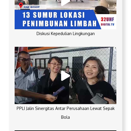
Diskusi Kepedulian Lingkungan
PPLI Jalin Sinergitas Antar Perusahaan Lewat Sepak
Bola