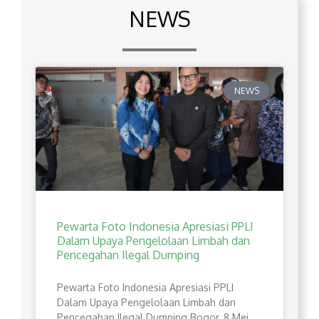
NEWS
NEWS
Pewarta Foto Indonesia Apresiasi PPLI
Dalam Upaya Pengelolaan Limbah dan
Pencegahan Ilegal Dumping
Pewarta Foto Indonesia Apresiasi PPLI
Dalam Upaya Pengelolaan Limbah dan
Pencegahan Ilegal Dumping Bogor, 8 Mei