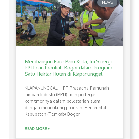
NEWS
Membangun Paru-Paru Kota, Ini Sinergi
PPLI dan Pemkab Bogor dalam Program
Satu Hektar Hutan di Klapanunggal
​KLAPANUNGGAL – PT Prasadha Pamunah
Limbah Industri (PPLI) mempertegas
komitmennya dalam pelestarian alam
dengan mendukung program Pemerintah
Kabupaten (Pemkab) Bogor,
READ MORE »