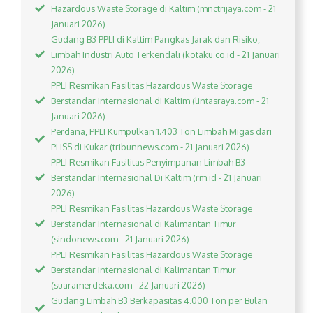
Hazardous Waste Storage di Kaltim (mnctrijaya.com - 21
Januari 2026)
Gudang B3 PPLI di Kaltim Pangkas Jarak dan Risiko,
Limbah Industri Auto Terkendali (kotaku.co.id - 21 Januari
2026)
PPLI Resmikan Fasilitas Hazardous Waste Storage
Berstandar Internasional di Kaltim (lintasraya.com - 21
Januari 2026)
Perdana, PPLI Kumpulkan 1.403 Ton Limbah Migas dari
PHSS di Kukar (tribunnews.com - 21 Januari 2026)
PPLI Resmikan Fasilitas Penyimpanan Limbah B3
Berstandar Internasional Di Kaltim (rm.id - 21 Januari
2026)
PPLI Resmikan Fasilitas Hazardous Waste Storage
Berstandar Internasional di Kalimantan Timur
(sindonews.com - 21 Januari 2026)
PPLI Resmikan Fasilitas Hazardous Waste Storage
Berstandar Internasional di Kalimantan Timur
(suaramerdeka.com - 22 Januari 2026)
Gudang Limbah B3 Berkapasitas 4.000 Ton per Bulan