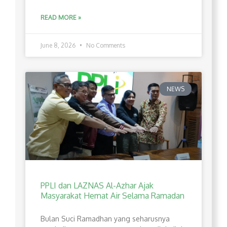
READ MORE »
June 8, 2026
No Comments
NEWS
PPLI dan LAZNAS Al-Azhar Ajak
Masyarakat Hemat Air Selama Ramadan
Bulan Suci Ramadhan yang seharusnya