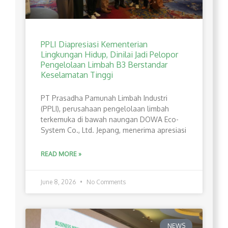
PPLI Diapresiasi Kementerian
Lingkungan Hidup, Dinilai Jadi Pelopor
Pengelolaan Limbah B3 Berstandar
Keselamatan Tinggi
PT Prasadha Pamunah Limbah Industri
(PPLI), perusahaan pengelolaan limbah
terkemuka di bawah naungan DOWA Eco-
System Co., Ltd. Jepang, menerima apresiasi
READ MORE »
June 8, 2026
No Comments
NEWS