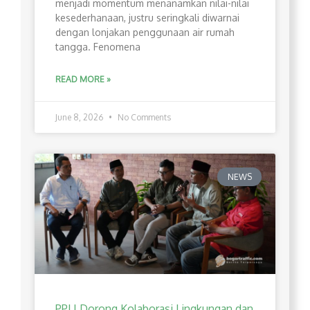
menjadi momentum menanamkan nilai-nilai
kesederhanaan, justru seringkali diwarnai
dengan lonjakan penggunaan air rumah
tangga. Fenomena
READ MORE »
June 8, 2026
No Comments
NEWS
PPLI Dorong Kolaborasi Lingkungan dan