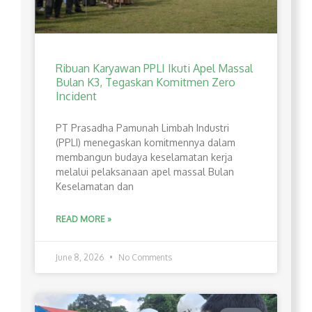
Ribuan Karyawan PPLI Ikuti Apel Massal
Bulan K3, Tegaskan Komitmen Zero
Incident
PT Prasadha Pamunah Limbah Industri
(PPLI) menegaskan komitmennya dalam
membangun budaya keselamatan kerja
melalui pelaksanaan apel massal Bulan
Keselamatan dan
READ MORE »
June 8, 2026
No Comments