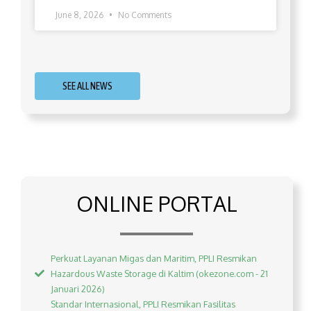
June 8, 2026
No Comments
SEE ALL NEWS
ONLINE PORTAL
Perkuat Layanan Migas dan Maritim, PPLI Resmikan
Hazardous Waste Storage di Kaltim (okezone.com - 21
Januari 2026)
Standar Internasional, PPLI Resmikan Fasilitas