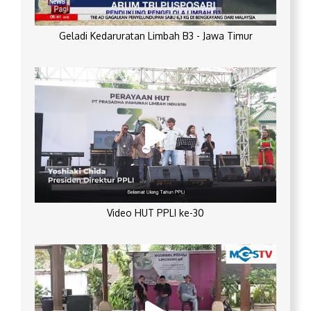
Geladi Kedaruratan Limbah B3 - Jawa Timur
Video HUT PPLI ke-30