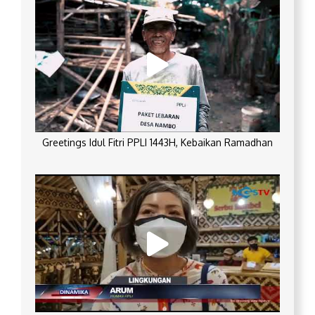
Greetings Idul Fitri PPLI 1443H, Kebaikan Ramadhan