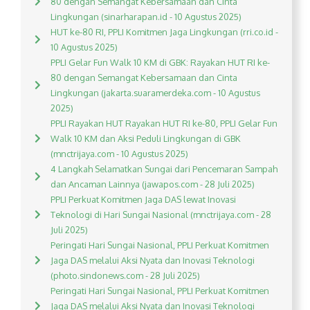
80 dengan Semangat Kebersamaan dan Cinta
Lingkungan (sinarharapan.id - 10 Agustus 2025)
HUT ke-80 RI, PPLI Komitmen Jaga Lingkungan (rri.co.id -
10 Agustus 2025)
PPLI Gelar Fun Walk 10 KM di GBK: Rayakan HUT RI ke-
80 dengan Semangat Kebersamaan dan Cinta
Lingkungan (jakarta.suaramerdeka.com - 10 Agustus
2025)
PPLI Rayakan HUT Rayakan HUT RI ke-80, PPLI Gelar Fun
Walk 10 KM dan Aksi Peduli Lingkungan di GBK
(mnctrijaya.com - 10 Agustus 2025)
4 Langkah Selamatkan Sungai dari Pencemaran Sampah
dan Ancaman Lainnya (jawapos.com - 28 Juli 2025)
PPLI Perkuat Komitmen Jaga DAS lewat Inovasi
Teknologi di Hari Sungai Nasional (mnctrijaya.com - 28
Juli 2025)
Peringati Hari Sungai Nasional, PPLI Perkuat Komitmen
Jaga DAS melalui Aksi Nyata dan Inovasi Teknologi
(photo.sindonews.com - 28 Juli 2025)
Peringati Hari Sungai Nasional, PPLI Perkuat Komitmen
Jaga DAS melalui Aksi Nyata dan Inovasi Teknologi