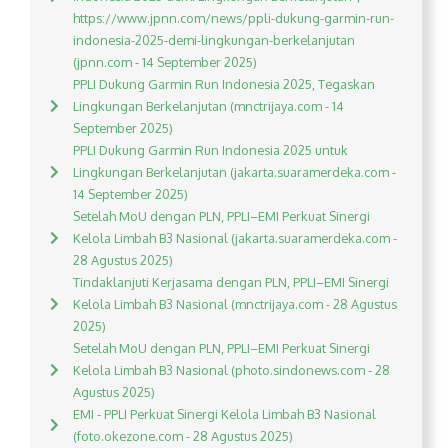
https://www.jpnn.com/news/ppli-dukung-garmin-run-
indonesia-2025-demi-lingkungan-berkelanjutan
(jpnn.com - 14 September 2025)
PPLI Dukung Garmin Run Indonesia 2025, Tegaskan
Lingkungan Berkelanjutan (mnctrijaya.com - 14
September 2025)
PPLI Dukung Garmin Run Indonesia 2025 untuk
Lingkungan Berkelanjutan (jakarta.suaramerdeka.com -
14 September 2025)
Setelah MoU dengan PLN, PPLI–EMI Perkuat Sinergi
Kelola Limbah B3 Nasional (jakarta.suaramerdeka.com -
28 Agustus 2025)
Tindaklanjuti Kerjasama dengan PLN, PPLI–EMI Sinergi
Kelola Limbah B3 Nasional (mnctrijaya.com - 28 Agustus
2025)
Setelah MoU dengan PLN, PPLI–EMI Perkuat Sinergi
Kelola Limbah B3 Nasional (photo.sindonews.com - 28
Agustus 2025)
EMI - PPLI Perkuat Sinergi Kelola Limbah B3 Nasional
(foto.okezone.com - 28 Agustus 2025)