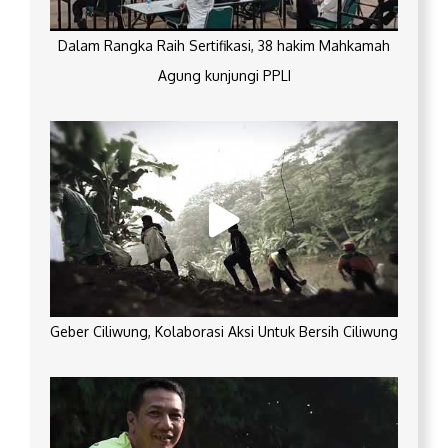
Dalam Rangka Raih Sertifikasi, 38 hakim Mahkamah
Agung kunjungi PPLI
Geber Ciliwung, Kolaborasi Aksi Untuk Bersih Ciliwung