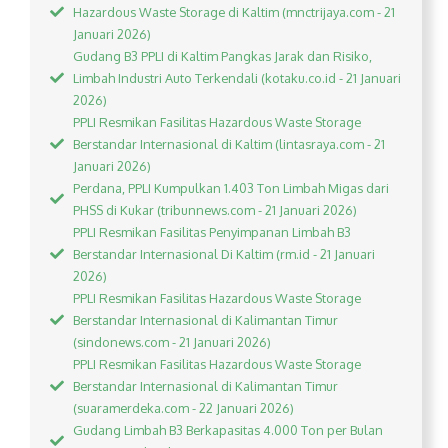
Hazardous Waste Storage di Kaltim (mnctrijaya.com - 21
Januari 2026)
Gudang B3 PPLI di Kaltim Pangkas Jarak dan Risiko,
Limbah Industri Auto Terkendali (kotaku.co.id - 21 Januari
2026)
PPLI Resmikan Fasilitas Hazardous Waste Storage
Berstandar Internasional di Kaltim (lintasraya.com - 21
Januari 2026)
Perdana, PPLI Kumpulkan 1.403 Ton Limbah Migas dari
PHSS di Kukar (tribunnews.com - 21 Januari 2026)
PPLI Resmikan Fasilitas Penyimpanan Limbah B3
Berstandar Internasional Di Kaltim (rm.id - 21 Januari
2026)
PPLI Resmikan Fasilitas Hazardous Waste Storage
Berstandar Internasional di Kalimantan Timur
(sindonews.com - 21 Januari 2026)
PPLI Resmikan Fasilitas Hazardous Waste Storage
Berstandar Internasional di Kalimantan Timur
(suaramerdeka.com - 22 Januari 2026)
Gudang Limbah B3 Berkapasitas 4.000 Ton per Bulan