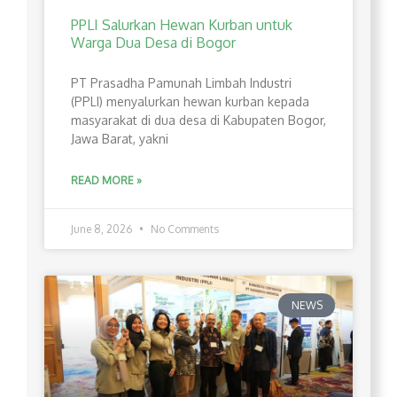
PPLI Salurkan Hewan Kurban untuk
Warga Dua Desa di Bogor
PT Prasadha Pamunah Limbah Industri
(PPLI) menyalurkan hewan kurban kepada
masyarakat di dua desa di Kabupaten Bogor,
Jawa Barat, yakni
READ MORE »
June 8, 2026
No Comments
NEWS