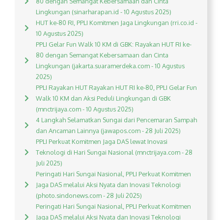
80 dengan Semangat Kebersamaan dan Cinta
Lingkungan (sinarharapan.id - 10 Agustus 2025)
HUT ke-80 RI, PPLI Komitmen Jaga Lingkungan (rri.co.id -
10 Agustus 2025)
PPLI Gelar Fun Walk 10 KM di GBK: Rayakan HUT RI ke-
80 dengan Semangat Kebersamaan dan Cinta
Lingkungan (jakarta.suaramerdeka.com - 10 Agustus
2025)
PPLI Rayakan HUT Rayakan HUT RI ke-80, PPLI Gelar Fun
Walk 10 KM dan Aksi Peduli Lingkungan di GBK
(mnctrijaya.com - 10 Agustus 2025)
4 Langkah Selamatkan Sungai dari Pencemaran Sampah
dan Ancaman Lainnya (jawapos.com - 28 Juli 2025)
PPLI Perkuat Komitmen Jaga DAS lewat Inovasi
Teknologi di Hari Sungai Nasional (mnctrijaya.com - 28
Juli 2025)
Peringati Hari Sungai Nasional, PPLI Perkuat Komitmen
Jaga DAS melalui Aksi Nyata dan Inovasi Teknologi
(photo.sindonews.com - 28 Juli 2025)
Peringati Hari Sungai Nasional, PPLI Perkuat Komitmen
Jaga DAS melalui Aksi Nyata dan Inovasi Teknologi