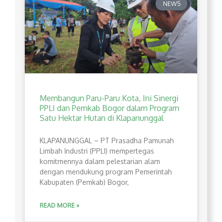
NEWS
Membangun Paru-Paru Kota, Ini Sinergi
PPLI dan Pemkab Bogor dalam Program
Satu Hektar Hutan di Klapanunggal
​KLAPANUNGGAL – PT Prasadha Pamunah
Limbah Industri (PPLI) mempertegas
komitmennya dalam pelestarian alam
dengan mendukung program Pemerintah
Kabupaten (Pemkab) Bogor,
READ MORE »