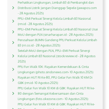
Perhatikan Lingkungan, Limbah B3 di Pembangkit dan
Distribusi Listrik Jangan Dianggap Sepele (jawapos.com
- 28 Agustus 2025)
PPLI–EMI Perkuat Sinergi Kelola Limbah B3 Nasional
(rm.id - 28 Agustus 2025)
PPLI–EMI Perkuat Sinergi Kelola Limbah B3 Nasional Usai
MoU dengan PLN (sinarharapan.id - 28 Agustus 2025)
Perusahaan BUMN Gandeng PPLI Perkuat Kelola Limbah
B3 (rri.co.id - 28 Agustus 2025)
Setelah MoU dengan PLN, PPLI–EMI Perkuat Sinergi
Kelola Limbah B3 Nasional (stockreview.id - 28 Agustus
2025)
PPLI Fun Walk 10K: Rayakan Kemerdekaan & Cinta
Lingkungan (photo.sindonews.com- 10 Agustus 2025)
Rayakan HUT RI Ke-80, PPLI Gelar Fun Walk 10 KM Di
GBK (rm.id- 10 Agustus 2025)
PPLI Gelar Fun Walk 10 KM di GBK: Rayakan HUT RI ke-
80 dengan Semangat Kebersamaan dan Cinta
Lingkungan (foto.okezone.com - 10 Agustus 2025)
PPLI Gelar Fun Walk 10 KM di GBK: Rayakan HUT RI ke-