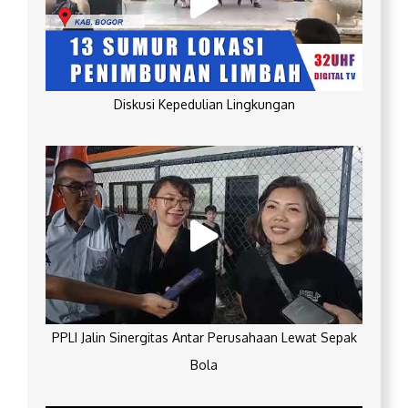
Diskusi Kepedulian Lingkungan
PPLI Jalin Sinergitas Antar Perusahaan Lewat Sepak
Bola