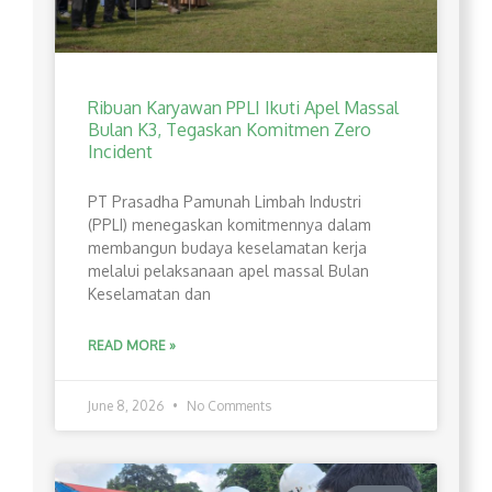
Ribuan Karyawan PPLI Ikuti Apel Massal
Bulan K3, Tegaskan Komitmen Zero
Incident
PT Prasadha Pamunah Limbah Industri
(PPLI) menegaskan komitmennya dalam
membangun budaya keselamatan kerja
melalui pelaksanaan apel massal Bulan
Keselamatan dan
READ MORE »
June 8, 2026
No Comments