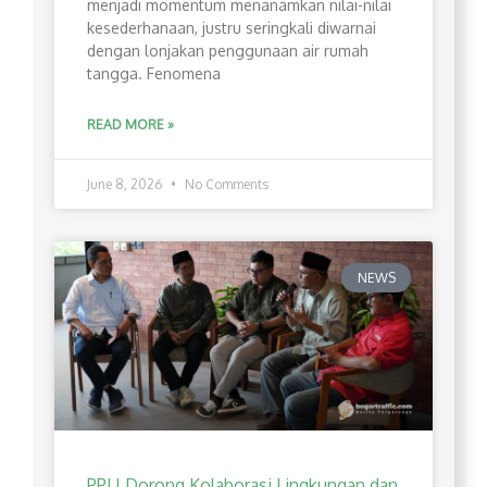
menjadi momentum menanamkan nilai-nilai
kesederhanaan, justru seringkali diwarnai
dengan lonjakan penggunaan air rumah
tangga. Fenomena
READ MORE »
June 8, 2026
No Comments
NEWS
PPLI Dorong Kolaborasi Lingkungan dan