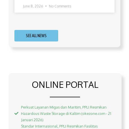
June 8, 2026
No Comments
SEE ALL NEWS
ONLINE PORTAL
Perkuat Layanan Migas dan Maritim, PPLI Resmikan
Hazardous Waste Storage di Kaltim (okezone.com - 21
Januari 2026)
Standar Internasional, PPLI Resmikan Fasilitas