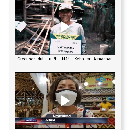
Greetings Idul Fitri PPLI 1443H, Kebaikan Ramadhan