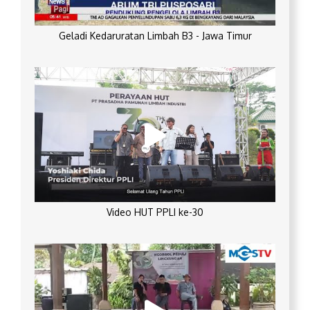
Geladi Kedaruratan Limbah B3 - Jawa Timur
Video HUT PPLI ke-30