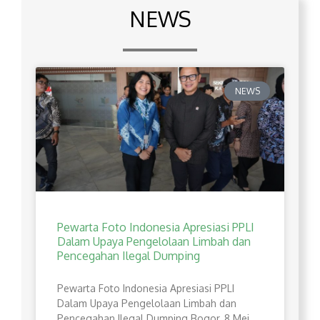
NEWS
NEWS
Pewarta Foto Indonesia Apresiasi PPLI
Dalam Upaya Pengelolaan Limbah dan
Pencegahan Ilegal Dumping
Pewarta Foto Indonesia Apresiasi PPLI
Dalam Upaya Pengelolaan Limbah dan
Pencegahan Ilegal Dumping Bogor, 8 Mei