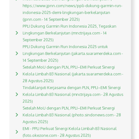
https://www.jpnn.com/news/ppli-dukung-garmin-run-
indonesia-2025-demi-lingkungan-berkelanjutan
(jpnn.com - 14 September 2025)
PPLI Dukung Garmin Run Indonesia 2025, Tegaskan
Lingkungan Berkelanjutan (mnctrijaya.com - 14
September 2025)
PPLI Dukung Garmin Run Indonesia 2025 untuk
Lingkungan Berkelanjutan (jakarta.suaramerdeka.com -
14 September 2025)
Setelah MoU dengan PLN, PPLI–EMI Perkuat Sinergi
Kelola Limbah B3 Nasional (jakarta.suaramerdeka.com -
28 Agustus 2025)
Tindaklanjuti Kerjasama dengan PLN, PPLI–EMI Sinergi
Kelola Limbah B3 Nasional (mnctrijaya.com - 28 Agustus
2025)
Setelah MoU dengan PLN, PPLI–EMI Perkuat Sinergi
Kelola Limbah B3 Nasional (photo.sindonews.com - 28
Agustus 2025)
EMI - PPLI Perkuat Sinergi Kelola Limbah B3 Nasional
(foto.okezone.com - 28 Agustus 2025)