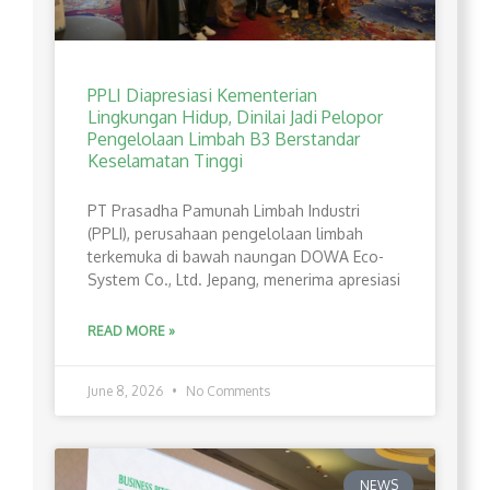
PPLI Diapresiasi Kementerian
Lingkungan Hidup, Dinilai Jadi Pelopor
Pengelolaan Limbah B3 Berstandar
Keselamatan Tinggi
PT Prasadha Pamunah Limbah Industri
(PPLI), perusahaan pengelolaan limbah
terkemuka di bawah naungan DOWA Eco-
System Co., Ltd. Jepang, menerima apresiasi
READ MORE »
June 8, 2026
No Comments
NEWS