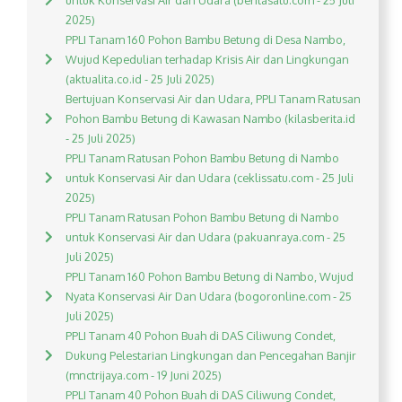
untuk Konservasi Air dan Udara (beritasatu.com - 25 Juli
2025)
PPLI Tanam 160 Pohon Bambu Betung di Desa Nambo,
Wujud Kepedulian terhadap Krisis Air dan Lingkungan
(aktualita.co.id - 25 Juli 2025)
Bertujuan Konservasi Air dan Udara, PPLI Tanam Ratusan
Pohon Bambu Betung di Kawasan Nambo (kilasberita.id
- 25 Juli 2025)
PPLI Tanam Ratusan Pohon Bambu Betung di Nambo
untuk Konservasi Air dan Udara (ceklissatu.com - 25 Juli
2025)
PPLI Tanam Ratusan Pohon Bambu Betung di Nambo
untuk Konservasi Air dan Udara (pakuanraya.com - 25
Juli 2025)
PPLI Tanam 160 Pohon Bambu Betung di Nambo, Wujud
Nyata Konservasi Air Dan Udara (bogoronline.com - 25
Juli 2025)
PPLI Tanam 40 Pohon Buah di DAS Ciliwung Condet,
Dukung Pelestarian Lingkungan dan Pencegahan Banjir
(mnctrijaya.com - 19 Juni 2025)
PPLI Tanam 40 Pohon Buah di DAS Ciliwung Condet,