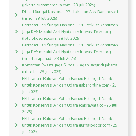
(jakarta.suaramerdeka.com - 28 Juli 2025)
Di Hari Sungai Nasional, PPLI Lakukan Aksi Dan Inovasi
(rm.id - 28 Juli 2025)
Peringati Hari Sungai Nasional, PPLI Perkuat Komitmen
Jaga DAS Melalui Aksi Nyata dan Inovasi Teknologi
(foto.okezone.com - 28 Juli 2025)
Peringati Hari Sungai Nasional, PPLI Perkuat Komitmen
Jaga DAS melalui Aksi Nyata dan Inovasi Teknologi
(sinarharapan.id - 28 Juli 2025)
Komitmen Swasta Jaga Sungai, Cegah Banjir di Jakarta
(rri.co.id - 28 Juli 2025)
PPLI Tanam Ratusan Pohon Bambu Betung di Nambo
untuk Konservasi Air dan Udara (jabaronline.com - 25
Juli 2025)
PPLI Tanam Ratusan Pohon Bambu Betung di Nambo
untuk Konservasi Air dan Udara (cakrawala.co - 25 Juli
2025)
PPLI Tanam Ratusan Pohon Bambu Betung di Nambo
untuk Konservasi Air dan Udara (jurnalbogor.com - 25
Juli 2025)