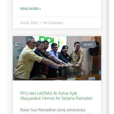
READ MORE »
June 8, 2026
No Comments
NEWS
PPLI dan LAZNAS Al-Azhar Ajak
Masyarakat Hemat Air Selama Ramadan
Bulan Suci Ramadhan yang seharusnya