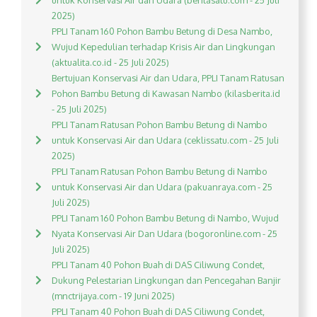
untuk Konservasi Air dan Udara (beritasatu.com - 25 Juli
2025)
PPLI Tanam 160 Pohon Bambu Betung di Desa Nambo,
Wujud Kepedulian terhadap Krisis Air dan Lingkungan
(aktualita.co.id - 25 Juli 2025)
Bertujuan Konservasi Air dan Udara, PPLI Tanam Ratusan
Pohon Bambu Betung di Kawasan Nambo (kilasberita.id
- 25 Juli 2025)
PPLI Tanam Ratusan Pohon Bambu Betung di Nambo
untuk Konservasi Air dan Udara (ceklissatu.com - 25 Juli
2025)
PPLI Tanam Ratusan Pohon Bambu Betung di Nambo
untuk Konservasi Air dan Udara (pakuanraya.com - 25
Juli 2025)
PPLI Tanam 160 Pohon Bambu Betung di Nambo, Wujud
Nyata Konservasi Air Dan Udara (bogoronline.com - 25
Juli 2025)
PPLI Tanam 40 Pohon Buah di DAS Ciliwung Condet,
Dukung Pelestarian Lingkungan dan Pencegahan Banjir
(mnctrijaya.com - 19 Juni 2025)
PPLI Tanam 40 Pohon Buah di DAS Ciliwung Condet,