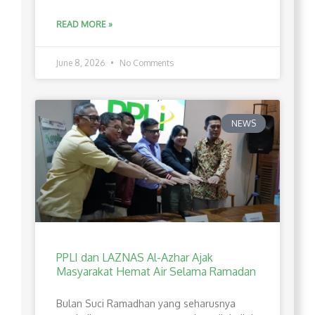
READ MORE »
June 8, 2026
No Comments
NEWS
PPLI dan LAZNAS Al-Azhar Ajak
Masyarakat Hemat Air Selama Ramadan
Bulan Suci Ramadhan yang seharusnya