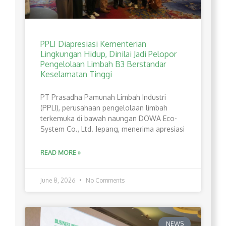
PPLI Diapresiasi Kementerian
Lingkungan Hidup, Dinilai Jadi Pelopor
Pengelolaan Limbah B3 Berstandar
Keselamatan Tinggi
PT Prasadha Pamunah Limbah Industri
(PPLI), perusahaan pengelolaan limbah
terkemuka di bawah naungan DOWA Eco-
System Co., Ltd. Jepang, menerima apresiasi
READ MORE »
June 8, 2026
No Comments
NEWS