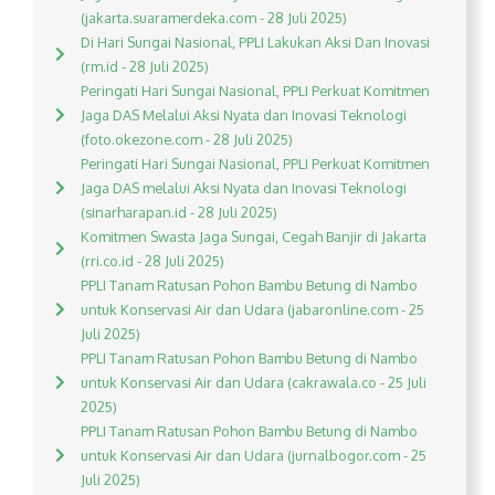
(jakarta.suaramerdeka.com - 28 Juli 2025)
Di Hari Sungai Nasional, PPLI Lakukan Aksi Dan Inovasi
(rm.id - 28 Juli 2025)
Peringati Hari Sungai Nasional, PPLI Perkuat Komitmen
Jaga DAS Melalui Aksi Nyata dan Inovasi Teknologi
(foto.okezone.com - 28 Juli 2025)
Peringati Hari Sungai Nasional, PPLI Perkuat Komitmen
Jaga DAS melalui Aksi Nyata dan Inovasi Teknologi
(sinarharapan.id - 28 Juli 2025)
Komitmen Swasta Jaga Sungai, Cegah Banjir di Jakarta
(rri.co.id - 28 Juli 2025)
PPLI Tanam Ratusan Pohon Bambu Betung di Nambo
untuk Konservasi Air dan Udara (jabaronline.com - 25
Juli 2025)
PPLI Tanam Ratusan Pohon Bambu Betung di Nambo
untuk Konservasi Air dan Udara (cakrawala.co - 25 Juli
2025)
PPLI Tanam Ratusan Pohon Bambu Betung di Nambo
untuk Konservasi Air dan Udara (jurnalbogor.com - 25
Juli 2025)