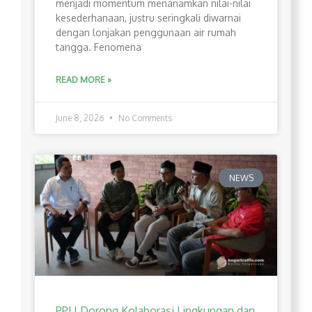
menjadi momentum menanamkan nilai-nilai
kesederhanaan, justru seringkali diwarnai
dengan lonjakan penggunaan air rumah
tangga. Fenomena
READ MORE »
June 8, 2026
No Comments
NEWS
PPLI Dorong Kolaborasi Lingkungan dan