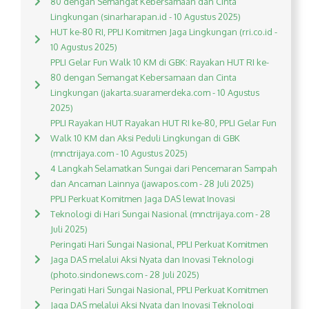
80 dengan Semangat Kebersamaan dan Cinta
Lingkungan (sinarharapan.id - 10 Agustus 2025)
HUT ke-80 RI, PPLI Komitmen Jaga Lingkungan (rri.co.id -
10 Agustus 2025)
PPLI Gelar Fun Walk 10 KM di GBK: Rayakan HUT RI ke-
80 dengan Semangat Kebersamaan dan Cinta
Lingkungan (jakarta.suaramerdeka.com - 10 Agustus
2025)
PPLI Rayakan HUT Rayakan HUT RI ke-80, PPLI Gelar Fun
Walk 10 KM dan Aksi Peduli Lingkungan di GBK
(mnctrijaya.com - 10 Agustus 2025)
4 Langkah Selamatkan Sungai dari Pencemaran Sampah
dan Ancaman Lainnya (jawapos.com - 28 Juli 2025)
PPLI Perkuat Komitmen Jaga DAS lewat Inovasi
Teknologi di Hari Sungai Nasional (mnctrijaya.com - 28
Juli 2025)
Peringati Hari Sungai Nasional, PPLI Perkuat Komitmen
Jaga DAS melalui Aksi Nyata dan Inovasi Teknologi
(photo.sindonews.com - 28 Juli 2025)
Peringati Hari Sungai Nasional, PPLI Perkuat Komitmen
Jaga DAS melalui Aksi Nyata dan Inovasi Teknologi