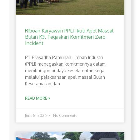
Ribuan Karyawan PPLI Ikuti Apel Massal
Bulan K3, Tegaskan Komitmen Zero
Incident
PT Prasadha Pamunah Limbah Industri
(PPLI) menegaskan komitmennya dalam
membangun budaya keselamatan kerja
melalui pelaksanaan apel massal Bulan
Keselamatan dan
READ MORE »
June 8, 2026
No Comments