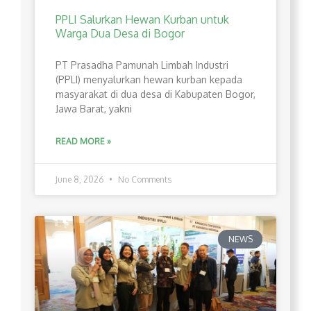
PPLI Salurkan Hewan Kurban untuk
Warga Dua Desa di Bogor
PT Prasadha Pamunah Limbah Industri
(PPLI) menyalurkan hewan kurban kepada
masyarakat di dua desa di Kabupaten Bogor,
Jawa Barat, yakni
READ MORE »
June 8, 2026
No Comments
NEWS