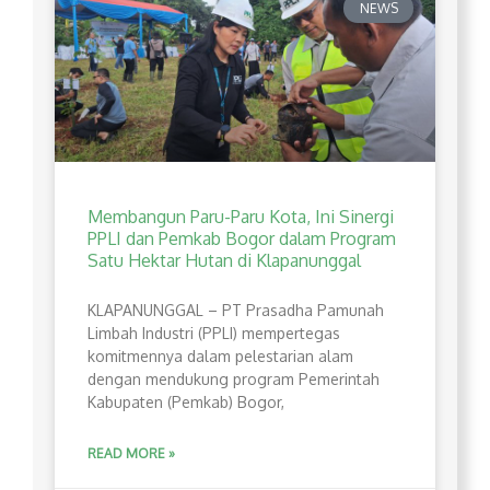
NEWS
Membangun Paru-Paru Kota, Ini Sinergi
PPLI dan Pemkab Bogor dalam Program
Satu Hektar Hutan di Klapanunggal
​KLAPANUNGGAL – PT Prasadha Pamunah
Limbah Industri (PPLI) mempertegas
komitmennya dalam pelestarian alam
dengan mendukung program Pemerintah
Kabupaten (Pemkab) Bogor,
READ MORE »