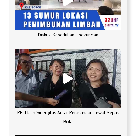
Diskusi Kepedulian Lingkungan
PPLI Jalin Sinergitas Antar Perusahaan Lewat Sepak
Bola