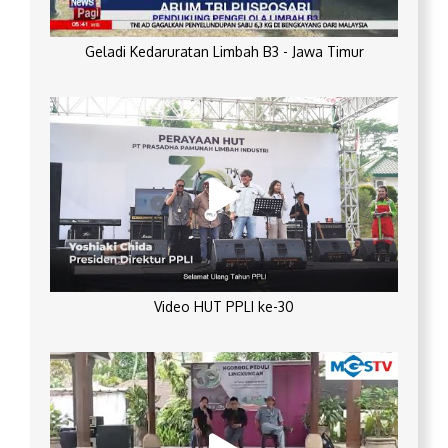
Geladi Kedaruratan Limbah B3 - Jawa Timur
Video HUT PPLI ke-30