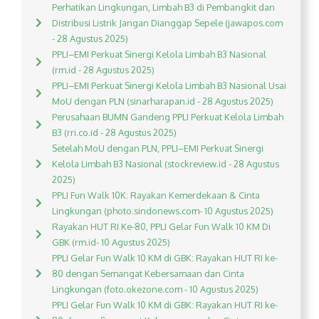
Perhatikan Lingkungan, Limbah B3 di Pembangkit dan
Distribusi Listrik Jangan Dianggap Sepele (jawapos.com
- 28 Agustus 2025)
PPLI–EMI Perkuat Sinergi Kelola Limbah B3 Nasional
(rm.id - 28 Agustus 2025)
PPLI–EMI Perkuat Sinergi Kelola Limbah B3 Nasional Usai
MoU dengan PLN (sinarharapan.id - 28 Agustus 2025)
Perusahaan BUMN Gandeng PPLI Perkuat Kelola Limbah
B3 (rri.co.id - 28 Agustus 2025)
Setelah MoU dengan PLN, PPLI–EMI Perkuat Sinergi
Kelola Limbah B3 Nasional (stockreview.id - 28 Agustus
2025)
PPLI Fun Walk 10K: Rayakan Kemerdekaan & Cinta
Lingkungan (photo.sindonews.com- 10 Agustus 2025)
Rayakan HUT RI Ke-80, PPLI Gelar Fun Walk 10 KM Di
GBK (rm.id- 10 Agustus 2025)
PPLI Gelar Fun Walk 10 KM di GBK: Rayakan HUT RI ke-
80 dengan Semangat Kebersamaan dan Cinta
Lingkungan (foto.okezone.com - 10 Agustus 2025)
PPLI Gelar Fun Walk 10 KM di GBK: Rayakan HUT RI ke-