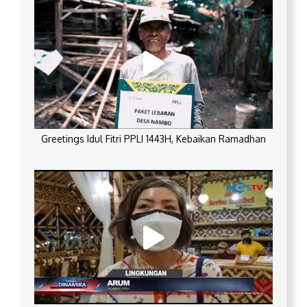
Greetings Idul Fitri PPLI 1443H, Kebaikan Ramadhan