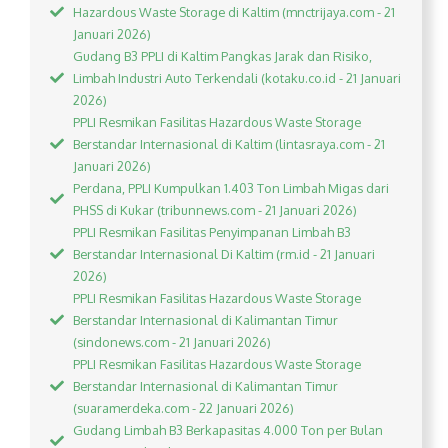
Hazardous Waste Storage di Kaltim (mnctrijaya.com - 21
Januari 2026)
Gudang B3 PPLI di Kaltim Pangkas Jarak dan Risiko,
Limbah Industri Auto Terkendali (kotaku.co.id - 21 Januari
2026)
PPLI Resmikan Fasilitas Hazardous Waste Storage
Berstandar Internasional di Kaltim (lintasraya.com - 21
Januari 2026)
Perdana, PPLI Kumpulkan 1.403 Ton Limbah Migas dari
PHSS di Kukar (tribunnews.com - 21 Januari 2026)
PPLI Resmikan Fasilitas Penyimpanan Limbah B3
Berstandar Internasional Di Kaltim (rm.id - 21 Januari
2026)
PPLI Resmikan Fasilitas Hazardous Waste Storage
Berstandar Internasional di Kalimantan Timur
(sindonews.com - 21 Januari 2026)
PPLI Resmikan Fasilitas Hazardous Waste Storage
Berstandar Internasional di Kalimantan Timur
(suaramerdeka.com - 22 Januari 2026)
Gudang Limbah B3 Berkapasitas 4.000 Ton per Bulan