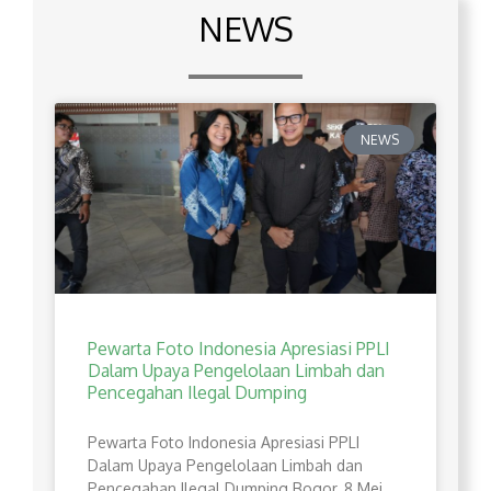
NEWS
NEWS
Pewarta Foto Indonesia Apresiasi PPLI
Dalam Upaya Pengelolaan Limbah dan
Pencegahan Ilegal Dumping
Pewarta Foto Indonesia Apresiasi PPLI
Dalam Upaya Pengelolaan Limbah dan
Pencegahan Ilegal Dumping Bogor, 8 Mei