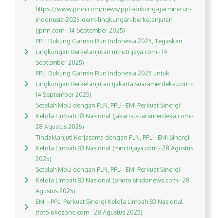
https://www.jpnn.com/news/ppli-dukung-garmin-run-
indonesia-2025-demi-lingkungan-berkelanjutan
(jpnn.com - 14 September 2025)
PPLI Dukung Garmin Run Indonesia 2025, Tegaskan
Lingkungan Berkelanjutan (mnctrijaya.com - 14
September 2025)
PPLI Dukung Garmin Run Indonesia 2025 untuk
Lingkungan Berkelanjutan (jakarta.suaramerdeka.com -
14 September 2025)
Setelah MoU dengan PLN, PPLI–EMI Perkuat Sinergi
Kelola Limbah B3 Nasional (jakarta.suaramerdeka.com -
28 Agustus 2025)
Tindaklanjuti Kerjasama dengan PLN, PPLI–EMI Sinergi
Kelola Limbah B3 Nasional (mnctrijaya.com - 28 Agustus
2025)
Setelah MoU dengan PLN, PPLI–EMI Perkuat Sinergi
Kelola Limbah B3 Nasional (photo.sindonews.com - 28
Agustus 2025)
EMI - PPLI Perkuat Sinergi Kelola Limbah B3 Nasional
(foto.okezone.com - 28 Agustus 2025)