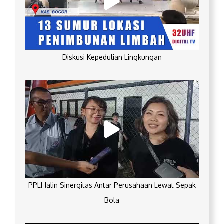
Diskusi Kepedulian Lingkungan
PPLI Jalin Sinergitas Antar Perusahaan Lewat Sepak
Bola