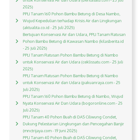
untuk Konservasi Air dan Udara (beritasatu.com - 25 Juli
2025)
PPLI Tanam 160 Pohon Bambu Betung di Desa Nambo,
Wujud Kepedulian terhadap Krisis Air dan Lingkungan
(aktualita.co.id - 25 Juli 2025)
Bertujuan Konservasi Air dan Udara, PPLI Tanam Ratusan
Pohon Bambu Betung di Kawasan Nambo (kilasberita.id
- 25 Juli 2025)
PPLI Tanam Ratusan Pohon Bambu Betung di Nambo
untuk Konservasi Air dan Udara (ceklissatu.com - 25 Juli
2025)
PPLI Tanam Ratusan Pohon Bambu Betung di Nambo
untuk Konservasi Air dan Udara (pakuanraya.com - 25
Juli 2025)
PPLI Tanam 160 Pohon Bambu Betung di Nambo, Wujud
Nyata Konservasi Air Dan Udara (bogoronline.com - 25
Juli 2025)
PPLI Tanam 40 Pohon Buah di DAS Ciliwung Condet,
Dukung Pelestarian Lingkungan dan Pencegahan Banjir
(mnctrijaya.com - 19 Juni 2025)
PPLI Tanam 40 Pohon Buah di DAS Ciliwung Condet,