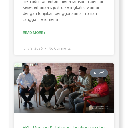
menjadi momentum menanamkan nilai-nilai
kesederhanaan, justru seringkali diwarnai
dengan lonjakan penggunaan air rumah
tangga. Fenomena
READ MORE »
June 8, 2026
No Comments
NEWS
PPLI Dorong Kolaborasi Lingkungan dan