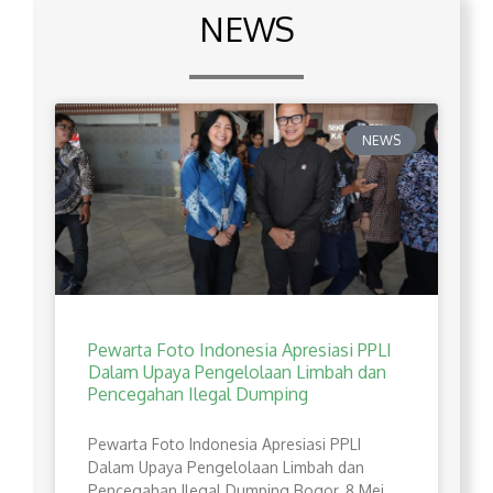
NEWS
NEWS
Pewarta Foto Indonesia Apresiasi PPLI
Dalam Upaya Pengelolaan Limbah dan
Pencegahan Ilegal Dumping
Pewarta Foto Indonesia Apresiasi PPLI
Dalam Upaya Pengelolaan Limbah dan
Pencegahan Ilegal Dumping Bogor, 8 Mei