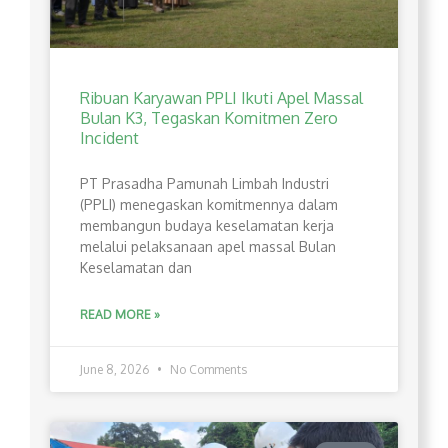
Ribuan Karyawan PPLI Ikuti Apel Massal
Bulan K3, Tegaskan Komitmen Zero
Incident
PT Prasadha Pamunah Limbah Industri
(PPLI) menegaskan komitmennya dalam
membangun budaya keselamatan kerja
melalui pelaksanaan apel massal Bulan
Keselamatan dan
READ MORE »
June 8, 2026
No Comments