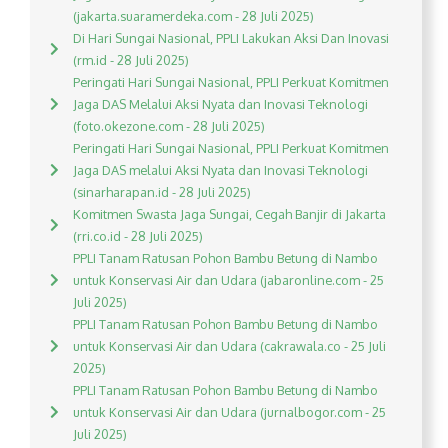
(jakarta.suaramerdeka.com - 28 Juli 2025)
Di Hari Sungai Nasional, PPLI Lakukan Aksi Dan Inovasi
(rm.id - 28 Juli 2025)
Peringati Hari Sungai Nasional, PPLI Perkuat Komitmen
Jaga DAS Melalui Aksi Nyata dan Inovasi Teknologi
(foto.okezone.com - 28 Juli 2025)
Peringati Hari Sungai Nasional, PPLI Perkuat Komitmen
Jaga DAS melalui Aksi Nyata dan Inovasi Teknologi
(sinarharapan.id - 28 Juli 2025)
Komitmen Swasta Jaga Sungai, Cegah Banjir di Jakarta
(rri.co.id - 28 Juli 2025)
PPLI Tanam Ratusan Pohon Bambu Betung di Nambo
untuk Konservasi Air dan Udara (jabaronline.com - 25
Juli 2025)
PPLI Tanam Ratusan Pohon Bambu Betung di Nambo
untuk Konservasi Air dan Udara (cakrawala.co - 25 Juli
2025)
PPLI Tanam Ratusan Pohon Bambu Betung di Nambo
untuk Konservasi Air dan Udara (jurnalbogor.com - 25
Juli 2025)