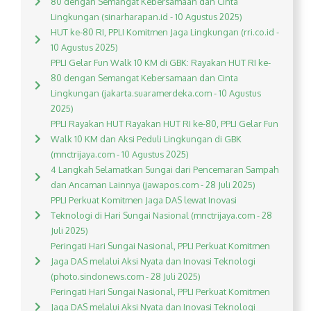
80 dengan Semangat Kebersamaan dan Cinta
Lingkungan (sinarharapan.id - 10 Agustus 2025)
HUT ke-80 RI, PPLI Komitmen Jaga Lingkungan (rri.co.id -
10 Agustus 2025)
PPLI Gelar Fun Walk 10 KM di GBK: Rayakan HUT RI ke-
80 dengan Semangat Kebersamaan dan Cinta
Lingkungan (jakarta.suaramerdeka.com - 10 Agustus
2025)
PPLI Rayakan HUT Rayakan HUT RI ke-80, PPLI Gelar Fun
Walk 10 KM dan Aksi Peduli Lingkungan di GBK
(mnctrijaya.com - 10 Agustus 2025)
4 Langkah Selamatkan Sungai dari Pencemaran Sampah
dan Ancaman Lainnya (jawapos.com - 28 Juli 2025)
PPLI Perkuat Komitmen Jaga DAS lewat Inovasi
Teknologi di Hari Sungai Nasional (mnctrijaya.com - 28
Juli 2025)
Peringati Hari Sungai Nasional, PPLI Perkuat Komitmen
Jaga DAS melalui Aksi Nyata dan Inovasi Teknologi
(photo.sindonews.com - 28 Juli 2025)
Peringati Hari Sungai Nasional, PPLI Perkuat Komitmen
Jaga DAS melalui Aksi Nyata dan Inovasi Teknologi