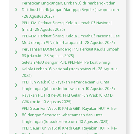
Perhatikan Lingkungan, Limbah B3 di Pembangkit dan
Distribusi Listrik Jangan Dianggap Sepele (jawapos.com
- 28 Agustus 2025)
PPLI–EMI Perkuat Sinergi Kelola Limbah B3 Nasional
(rm.id - 28 Agustus 2025)
PPLI–EMI Perkuat Sinergi Kelola Limbah B3 Nasional Usai
MoU dengan PLN (sinarharapan.id - 28 Agustus 2025)
Perusahaan BUMN Gandeng PPLI Perkuat Kelola Limbah
B3 (rri.co.id - 28 Agustus 2025)
Setelah MoU dengan PLN, PPLI–EMI Perkuat Sinergi
Kelola Limbah B3 Nasional (stockreview.id - 28 Agustus
2025)
PPLI Fun Walk 10K: Rayakan Kemerdekaan & Cinta
Lingkungan (photo.sindonews.com- 10 Agustus 2025)
Rayakan HUT RI Ke-80, PPLI Gelar Fun Walk 10 KM Di
GBK (rm.id- 10 Agustus 2025)
PPLI Gelar Fun Walk 10 KM di GBK: Rayakan HUT RI ke-
80 dengan Semangat Kebersamaan dan Cinta
Lingkungan (foto.okezone.com - 10 Agustus 2025)
PPLI Gelar Fun Walk 10 KM di GBK: Rayakan HUT RI ke-