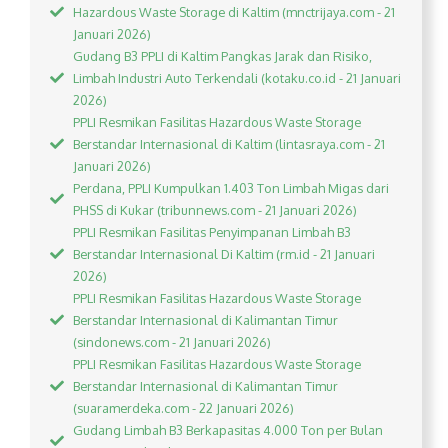
Hazardous Waste Storage di Kaltim (mnctrijaya.com - 21
Januari 2026)
Gudang B3 PPLI di Kaltim Pangkas Jarak dan Risiko,
Limbah Industri Auto Terkendali (kotaku.co.id - 21 Januari
2026)
PPLI Resmikan Fasilitas Hazardous Waste Storage
Berstandar Internasional di Kaltim (lintasraya.com - 21
Januari 2026)
Perdana, PPLI Kumpulkan 1.403 Ton Limbah Migas dari
PHSS di Kukar (tribunnews.com - 21 Januari 2026)
PPLI Resmikan Fasilitas Penyimpanan Limbah B3
Berstandar Internasional Di Kaltim (rm.id - 21 Januari
2026)
PPLI Resmikan Fasilitas Hazardous Waste Storage
Berstandar Internasional di Kalimantan Timur
(sindonews.com - 21 Januari 2026)
PPLI Resmikan Fasilitas Hazardous Waste Storage
Berstandar Internasional di Kalimantan Timur
(suaramerdeka.com - 22 Januari 2026)
Gudang Limbah B3 Berkapasitas 4.000 Ton per Bulan