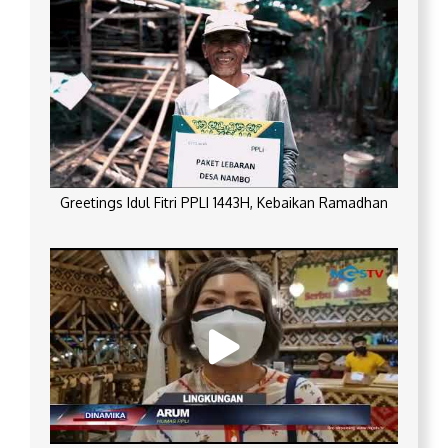
Greetings Idul Fitri PPLI 1443H, Kebaikan Ramadhan