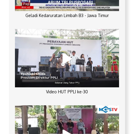
Geladi Kedaruratan Limbah B3 - Jawa Timur
Video HUT PPLI ke-30