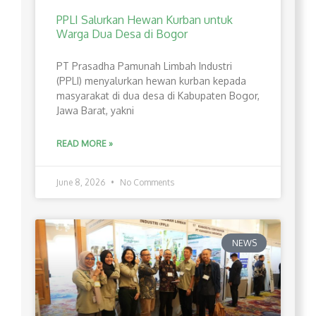
PPLI Salurkan Hewan Kurban untuk
Warga Dua Desa di Bogor
PT Prasadha Pamunah Limbah Industri
(PPLI) menyalurkan hewan kurban kepada
masyarakat di dua desa di Kabupaten Bogor,
Jawa Barat, yakni
READ MORE »
June 8, 2026
No Comments
NEWS