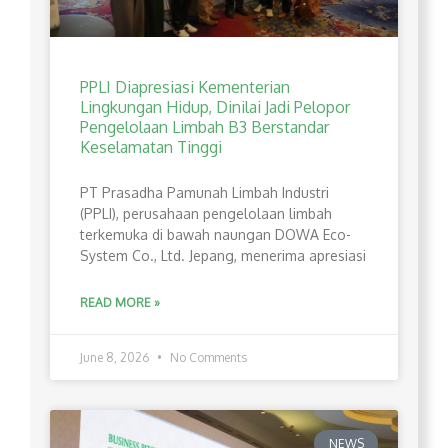
PPLI Diapresiasi Kementerian
Lingkungan Hidup, Dinilai Jadi Pelopor
Pengelolaan Limbah B3 Berstandar
Keselamatan Tinggi
PT Prasadha Pamunah Limbah Industri
(PPLI), perusahaan pengelolaan limbah
terkemuka di bawah naungan DOWA Eco-
System Co., Ltd. Jepang, menerima apresiasi
READ MORE »
June 8, 2026
No Comments
NEWS