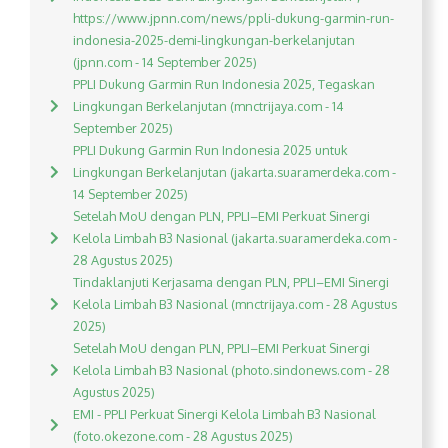
https://www.jpnn.com/news/ppli-dukung-garmin-run-
indonesia-2025-demi-lingkungan-berkelanjutan
(jpnn.com - 14 September 2025)
PPLI Dukung Garmin Run Indonesia 2025, Tegaskan
Lingkungan Berkelanjutan (mnctrijaya.com - 14
September 2025)
PPLI Dukung Garmin Run Indonesia 2025 untuk
Lingkungan Berkelanjutan (jakarta.suaramerdeka.com -
14 September 2025)
Setelah MoU dengan PLN, PPLI–EMI Perkuat Sinergi
Kelola Limbah B3 Nasional (jakarta.suaramerdeka.com -
28 Agustus 2025)
Tindaklanjuti Kerjasama dengan PLN, PPLI–EMI Sinergi
Kelola Limbah B3 Nasional (mnctrijaya.com - 28 Agustus
2025)
Setelah MoU dengan PLN, PPLI–EMI Perkuat Sinergi
Kelola Limbah B3 Nasional (photo.sindonews.com - 28
Agustus 2025)
EMI - PPLI Perkuat Sinergi Kelola Limbah B3 Nasional
(foto.okezone.com - 28 Agustus 2025)