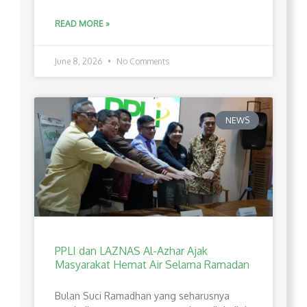
READ MORE »
June 8, 2026
No Comments
NEWS
PPLI dan LAZNAS Al-Azhar Ajak
Masyarakat Hemat Air Selama Ramadan
Bulan Suci Ramadhan yang seharusnya