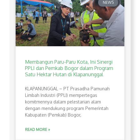
NEWS
Membangun Paru-Paru Kota, Ini Sinergi
PPLI dan Pemkab Bogor dalam Program
Satu Hektar Hutan di Klapanunggal
​KLAPANUNGGAL – PT Prasadha Pamunah
Limbah Industri (PPLI) mempertegas
komitmennya dalam pelestarian alam
dengan mendukung program Pemerintah
Kabupaten (Pemkab) Bogor,
READ MORE »