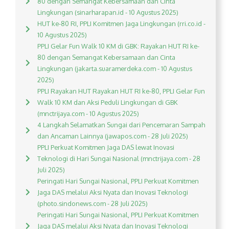
80 dengan Semangat Kebersamaan dan Cinta
Lingkungan (sinarharapan.id - 10 Agustus 2025)
HUT ke-80 RI, PPLI Komitmen Jaga Lingkungan (rri.co.id -
10 Agustus 2025)
PPLI Gelar Fun Walk 10 KM di GBK: Rayakan HUT RI ke-
80 dengan Semangat Kebersamaan dan Cinta
Lingkungan (jakarta.suaramerdeka.com - 10 Agustus
2025)
PPLI Rayakan HUT Rayakan HUT RI ke-80, PPLI Gelar Fun
Walk 10 KM dan Aksi Peduli Lingkungan di GBK
(mnctrijaya.com - 10 Agustus 2025)
4 Langkah Selamatkan Sungai dari Pencemaran Sampah
dan Ancaman Lainnya (jawapos.com - 28 Juli 2025)
PPLI Perkuat Komitmen Jaga DAS lewat Inovasi
Teknologi di Hari Sungai Nasional (mnctrijaya.com - 28
Juli 2025)
Peringati Hari Sungai Nasional, PPLI Perkuat Komitmen
Jaga DAS melalui Aksi Nyata dan Inovasi Teknologi
(photo.sindonews.com - 28 Juli 2025)
Peringati Hari Sungai Nasional, PPLI Perkuat Komitmen
Jaga DAS melalui Aksi Nyata dan Inovasi Teknologi