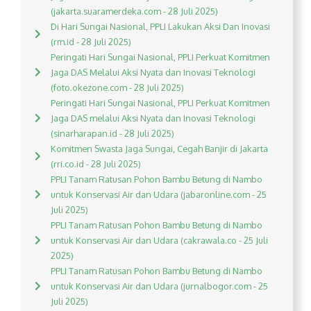
(jakarta.suaramerdeka.com - 28 Juli 2025)
Di Hari Sungai Nasional, PPLI Lakukan Aksi Dan Inovasi
(rm.id - 28 Juli 2025)
Peringati Hari Sungai Nasional, PPLI Perkuat Komitmen
Jaga DAS Melalui Aksi Nyata dan Inovasi Teknologi
(foto.okezone.com - 28 Juli 2025)
Peringati Hari Sungai Nasional, PPLI Perkuat Komitmen
Jaga DAS melalui Aksi Nyata dan Inovasi Teknologi
(sinarharapan.id - 28 Juli 2025)
Komitmen Swasta Jaga Sungai, Cegah Banjir di Jakarta
(rri.co.id - 28 Juli 2025)
PPLI Tanam Ratusan Pohon Bambu Betung di Nambo
untuk Konservasi Air dan Udara (jabaronline.com - 25
Juli 2025)
PPLI Tanam Ratusan Pohon Bambu Betung di Nambo
untuk Konservasi Air dan Udara (cakrawala.co - 25 Juli
2025)
PPLI Tanam Ratusan Pohon Bambu Betung di Nambo
untuk Konservasi Air dan Udara (jurnalbogor.com - 25
Juli 2025)