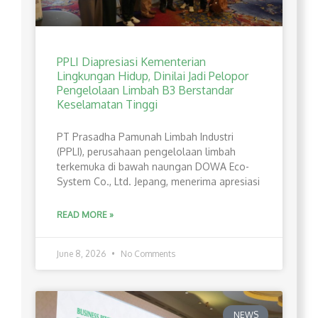
PPLI Diapresiasi Kementerian
Lingkungan Hidup, Dinilai Jadi Pelopor
Pengelolaan Limbah B3 Berstandar
Keselamatan Tinggi
PT Prasadha Pamunah Limbah Industri
(PPLI), perusahaan pengelolaan limbah
terkemuka di bawah naungan DOWA Eco-
System Co., Ltd. Jepang, menerima apresiasi
READ MORE »
June 8, 2026
No Comments
NEWS