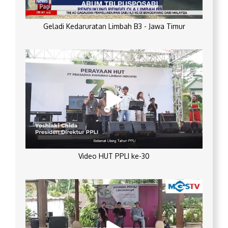
Geladi Kedaruratan Limbah B3 - Jawa Timur
Video HUT PPLI ke-30