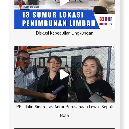
Diskusi Kepedulian Lingkungan
PPLI Jalin Sinergitas Antar Perusahaan Lewat Sepak
Bola