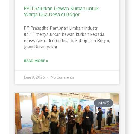
PPLI Salurkan Hewan Kurban untuk
Warga Dua Desa di Bogor
PT Prasadha Pamunah Limbah Industri
(PPLI) menyalurkan hewan kurban kepada
masyarakat di dua desa di Kabupaten Bogor,
Jawa Barat, yakni
READ MORE »
June 8, 2026
No Comments
NEWS