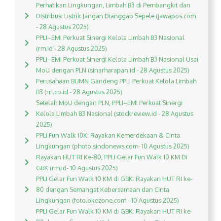
Perhatikan Lingkungan, Limbah B3 di Pembangkit dan
Distribusi Listrik Jangan Dianggap Sepele (jawapos.com
- 28 Agustus 2025)
PPLI–EMI Perkuat Sinergi Kelola Limbah B3 Nasional
(rm.id - 28 Agustus 2025)
PPLI–EMI Perkuat Sinergi Kelola Limbah B3 Nasional Usai
MoU dengan PLN (sinarharapan.id - 28 Agustus 2025)
Perusahaan BUMN Gandeng PPLI Perkuat Kelola Limbah
B3 (rri.co.id - 28 Agustus 2025)
Setelah MoU dengan PLN, PPLI–EMI Perkuat Sinergi
Kelola Limbah B3 Nasional (stockreview.id - 28 Agustus
2025)
PPLI Fun Walk 10K: Rayakan Kemerdekaan & Cinta
Lingkungan (photo.sindonews.com- 10 Agustus 2025)
Rayakan HUT RI Ke-80, PPLI Gelar Fun Walk 10 KM Di
GBK (rm.id- 10 Agustus 2025)
PPLI Gelar Fun Walk 10 KM di GBK: Rayakan HUT RI ke-
80 dengan Semangat Kebersamaan dan Cinta
Lingkungan (foto.okezone.com - 10 Agustus 2025)
PPLI Gelar Fun Walk 10 KM di GBK: Rayakan HUT RI ke-