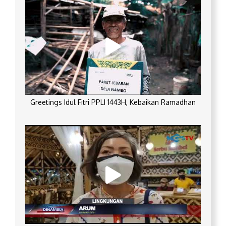
Greetings Idul Fitri PPLI 1443H, Kebaikan Ramadhan