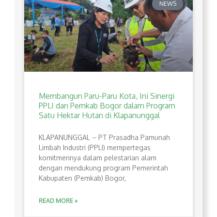
NEWS
Membangun Paru-Paru Kota, Ini Sinergi
PPLI dan Pemkab Bogor dalam Program
Satu Hektar Hutan di Klapanunggal
​KLAPANUNGGAL – PT Prasadha Pamunah
Limbah Industri (PPLI) mempertegas
komitmennya dalam pelestarian alam
dengan mendukung program Pemerintah
Kabupaten (Pemkab) Bogor,
READ MORE »