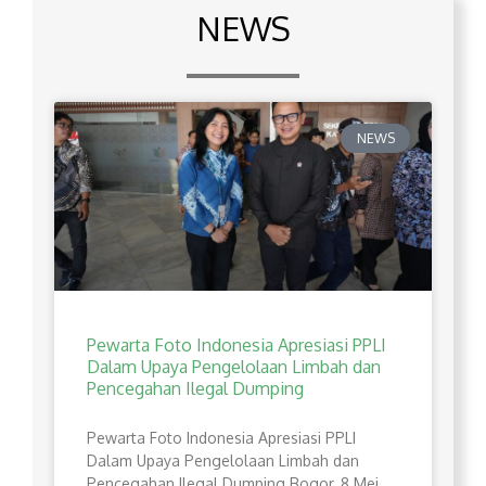
NEWS
NEWS
Pewarta Foto Indonesia Apresiasi PPLI
Dalam Upaya Pengelolaan Limbah dan
Pencegahan Ilegal Dumping
Pewarta Foto Indonesia Apresiasi PPLI
Dalam Upaya Pengelolaan Limbah dan
Pencegahan Ilegal Dumping Bogor, 8 Mei