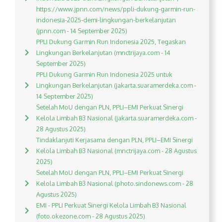
https://www.jpnn.com/news/ppli-dukung-garmin-run-
indonesia-2025-demi-lingkungan-berkelanjutan
(jpnn.com - 14 September 2025)
PPLI Dukung Garmin Run Indonesia 2025, Tegaskan
Lingkungan Berkelanjutan (mnctrijaya.com - 14
September 2025)
PPLI Dukung Garmin Run Indonesia 2025 untuk
Lingkungan Berkelanjutan (jakarta.suaramerdeka.com -
14 September 2025)
Setelah MoU dengan PLN, PPLI–EMI Perkuat Sinergi
Kelola Limbah B3 Nasional (jakarta.suaramerdeka.com -
28 Agustus 2025)
Tindaklanjuti Kerjasama dengan PLN, PPLI–EMI Sinergi
Kelola Limbah B3 Nasional (mnctrijaya.com - 28 Agustus
2025)
Setelah MoU dengan PLN, PPLI–EMI Perkuat Sinergi
Kelola Limbah B3 Nasional (photo.sindonews.com - 28
Agustus 2025)
EMI - PPLI Perkuat Sinergi Kelola Limbah B3 Nasional
(foto.okezone.com - 28 Agustus 2025)