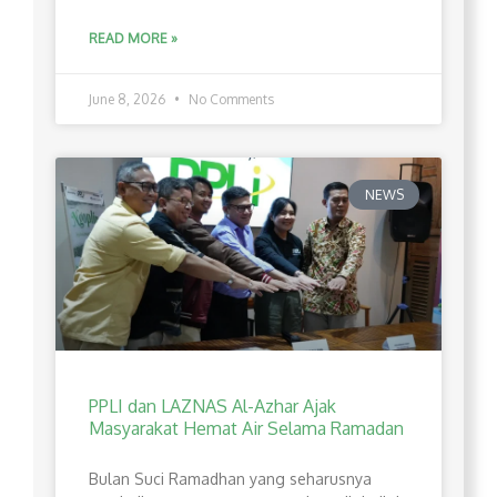
READ MORE »
June 8, 2026
No Comments
NEWS
PPLI dan LAZNAS Al-Azhar Ajak
Masyarakat Hemat Air Selama Ramadan
Bulan Suci Ramadhan yang seharusnya