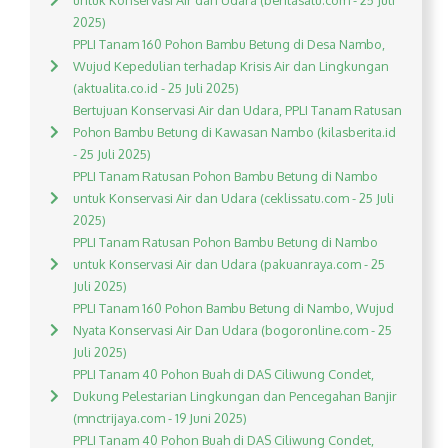
untuk Konservasi Air dan Udara (beritasatu.com - 25 Juli
2025)
PPLI Tanam 160 Pohon Bambu Betung di Desa Nambo,
Wujud Kepedulian terhadap Krisis Air dan Lingkungan
(aktualita.co.id - 25 Juli 2025)
Bertujuan Konservasi Air dan Udara, PPLI Tanam Ratusan
Pohon Bambu Betung di Kawasan Nambo (kilasberita.id
- 25 Juli 2025)
PPLI Tanam Ratusan Pohon Bambu Betung di Nambo
untuk Konservasi Air dan Udara (ceklissatu.com - 25 Juli
2025)
PPLI Tanam Ratusan Pohon Bambu Betung di Nambo
untuk Konservasi Air dan Udara (pakuanraya.com - 25
Juli 2025)
PPLI Tanam 160 Pohon Bambu Betung di Nambo, Wujud
Nyata Konservasi Air Dan Udara (bogoronline.com - 25
Juli 2025)
PPLI Tanam 40 Pohon Buah di DAS Ciliwung Condet,
Dukung Pelestarian Lingkungan dan Pencegahan Banjir
(mnctrijaya.com - 19 Juni 2025)
PPLI Tanam 40 Pohon Buah di DAS Ciliwung Condet,