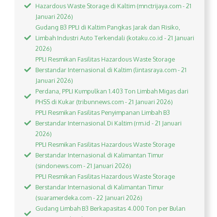
Hazardous Waste Storage di Kaltim (mnctrijaya.com - 21
Januari 2026)
Gudang B3 PPLI di Kaltim Pangkas Jarak dan Risiko,
Limbah Industri Auto Terkendali (kotaku.co.id - 21 Januari
2026)
PPLI Resmikan Fasilitas Hazardous Waste Storage
Berstandar Internasional di Kaltim (lintasraya.com - 21
Januari 2026)
Perdana, PPLI Kumpulkan 1.403 Ton Limbah Migas dari
PHSS di Kukar (tribunnews.com - 21 Januari 2026)
PPLI Resmikan Fasilitas Penyimpanan Limbah B3
Berstandar Internasional Di Kaltim (rm.id - 21 Januari
2026)
PPLI Resmikan Fasilitas Hazardous Waste Storage
Berstandar Internasional di Kalimantan Timur
(sindonews.com - 21 Januari 2026)
PPLI Resmikan Fasilitas Hazardous Waste Storage
Berstandar Internasional di Kalimantan Timur
(suaramerdeka.com - 22 Januari 2026)
Gudang Limbah B3 Berkapasitas 4.000 Ton per Bulan