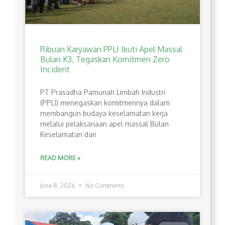
Ribuan Karyawan PPLI Ikuti Apel Massal
Bulan K3, Tegaskan Komitmen Zero
Incident
PT Prasadha Pamunah Limbah Industri
(PPLI) menegaskan komitmennya dalam
membangun budaya keselamatan kerja
melalui pelaksanaan apel massal Bulan
Keselamatan dan
READ MORE »
June 8, 2026
No Comments