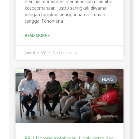
menjadi momentum menanamkan nilai-nilai
kesederhanaan, justru seringkali diwarnai
dengan lonjakan penggunaan air rumah
tangga. Fenomena
READ MORE »
June 8, 2026
No Comments
NEWS
PPLI Dorong Kolaborasi Lingkungan dan