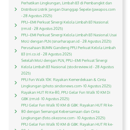
Perhatikan Lingkungan, Limbah B3 di Pembangkit dan
Distribusi Listrik Jangan Dianggap Sepele (jawapos.com
- 28 Agustus 2025)
PPLI–EMI Perkuat Sinergi Kelola Limbah B3 Nasional
(rm.id - 28 Agustus 2025)
PPLI–EMI Perkuat Sinergi Kelola Limbah B3 Nasional Usai
MoU dengan PLN (sinarharapan.id - 28 Agustus 2025)
Perusahaan BUMN Gandeng PPLI Perkuat Kelola Limbah
B3 (rri.co.id - 28 Agustus 2025)
Setelah MoU dengan PLN, PPLI–EMI Perkuat Sinergi
Kelola Limbah B3 Nasional (stockreview.id - 28 Agustus
2025)
PPLI Fun Walk 10K: Rayakan Kemerdekaan & Cinta
Lingkungan (photo.sindonews.com- 10 Agustus 2025)
Rayakan HUT RI Ke-80, PPLI Gelar Fun Walk 10 KM Di
GBK (rm.id- 10 Agustus 2025)
PPLI Gelar Fun Walk 10 KM di GBK: Rayakan HUT RI ke-
80 dengan Semangat Kebersamaan dan Cinta
Lingkungan (foto.okezone.com - 10 Agustus 2025)
PPLI Gelar Fun Walk 10 KM di GBK: Rayakan HUT RI ke-