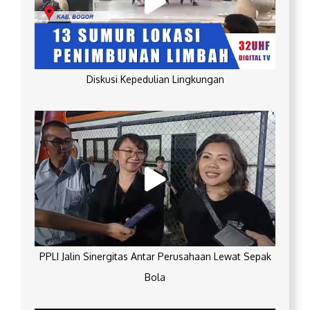
Diskusi Kepedulian Lingkungan
PPLI Jalin Sinergitas Antar Perusahaan Lewat Sepak
Bola