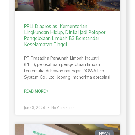
PPLI Diapresiasi Kementerian
Lingkungan Hidup, Dinilai Jadi Pelopor
Pengelolaan Limbah B3 Berstandar
Keselamatan Tinggi
PT Prasadha Pamunah Limbah Industri
(PPLI), perusahaan pengelolaan limbah
terkemuka di bawah naungan DOWA Eco-
System Co., Ltd. Jepang, menerima apresiasi
READ MORE »
June 8, 2026
No Comments
NEWS