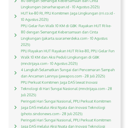
80 dengan Semangat Kebersamaan dan Cinta
Lingkungan (sinarharapan.id - 10 Agustus 2025)
HUT ke-80 RI, PPLI Komitmen Jaga Lingkungan (rri.co.id -
10 Agustus 2025)
PPLI Gelar Fun Walk 10 KM di GBK: Rayakan HUT RI ke-
80 dengan Semangat Kebersamaan dan Cinta
Lingkungan (jakarta.suaramerdeka.com - 10 Agustus
2025)
PPLI Rayakan HUT Rayakan HUT RI ke-80, PPLI Gelar Fun
Walk 10 KM dan Aksi Peduli Lingkungan di GBK
(mnctrijaya.com - 10 Agustus 2025)
4 Langkah Selamatkan Sungai dari Pencemaran Sampah
dan Ancaman Lainnya (jawapos.com - 28 Juli 2025)
PPLI Perkuat Komitmen Jaga DAS lewat Inovasi
Teknologi di Hari Sungai Nasional (mnctrijaya.com - 28
Juli 2025)
Peringati Hari Sungai Nasional, PPLI Perkuat Komitmen
Jaga DAS melalui Aksi Nyata dan Inovasi Teknologi
(photo.sindonews.com - 28 Juli 2025)
Peringati Hari Sungai Nasional, PPLI Perkuat Komitmen
Jaga DAS melalui Aksi Nyata dan Inovasi Teknologi