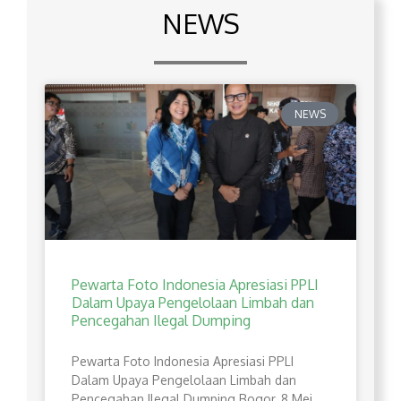
NEWS
NEWS
Pewarta Foto Indonesia Apresiasi PPLI
Dalam Upaya Pengelolaan Limbah dan
Pencegahan Ilegal Dumping
Pewarta Foto Indonesia Apresiasi PPLI
Dalam Upaya Pengelolaan Limbah dan
Pencegahan Ilegal Dumping Bogor, 8 Mei