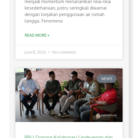
menjadi momentum menanamkan nilai-nilai
kesederhanaan, justru seringkali diwarnai
dengan lonjakan penggunaan air rumah
tangga. Fenomena
READ MORE »
June 8, 2026
No Comments
NEWS
PPLI Dorong Kolaborasi Lingkungan dan