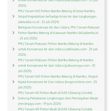
untuk Konservasi Air dan Udara (beritasatu.com - 25 Juli
2025)
PPLI Tanam 160 Pohon Bambu Betung di Desa Nambo,
Wujud Kepedulian terhadap Krisis Air dan Lingkungan
(aktualita.co.id - 25 Juli 2025)
Bertujuan Konservasi Air dan Udara, PPLI Tanam Ratusan
Pohon Bambu Betung di Kawasan Nambo (kilasberita.id
- 25 Juli 2025)
PPLI Tanam Ratusan Pohon Bambu Betung di Nambo
untuk Konservasi Air dan Udara (ceklissatu.com - 25 Juli
2025)
PPLI Tanam Ratusan Pohon Bambu Betung di Nambo
untuk Konservasi Air dan Udara (pakuanraya.com - 25
Juli 2025)
PPLI Tanam 160 Pohon Bambu Betung di Nambo, Wujud
Nyata Konservasi Air Dan Udara (bogoronline.com - 25
Juli 2025)
PPLI Tanam 40 Pohon Buah di DAS Ciliwung Condet,
Dukung Pelestarian Lingkungan dan Pencegahan Banjir
(mnctrijaya.com - 19 Juni 2025)
PPLI Tanam 40 Pohon Buah di DAS Ciliwung Condet,