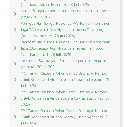
(jakarta.suaramerdeka.com - 28 Juli 2025)
Di Hari Sungai Nasional, PPLI Lakukan Aksi Dan Inovasi
(rm.id - 28 Juli 2025)
Peringati Hari Sungai Nasional, PPLI Perkuat Komitmen
Jaga DAS Melalui Aksi Nyata dan Inovasi Teknologi
(foto.okezone.com - 28 Juli 2025)
Peringati Hari Sungai Nasional, PPLI Perkuat Komitmen
Jaga DAS melalui Aksi Nyata dan Inovasi Teknologi
(sinarharapan.id - 28 Juli 2025)
Komitmen Swasta Jaga Sungai, Cegah Banjir di Jakarta
(rri.co.id - 28 Juli 2025)
PPLI Tanam Ratusan Pohon Bambu Betung di Nambo
untuk Konservasi Air dan Udara (jabaronline.com - 25
Juli 2025)
PPLI Tanam Ratusan Pohon Bambu Betung di Nambo
untuk Konservasi Air dan Udara (cakrawala.co - 25 Juli
2025)
PPLI Tanam Ratusan Pohon Bambu Betung di Nambo
untuk Konservasi Air dan Udara (jurnalbogor.com - 25
Juli 2025)