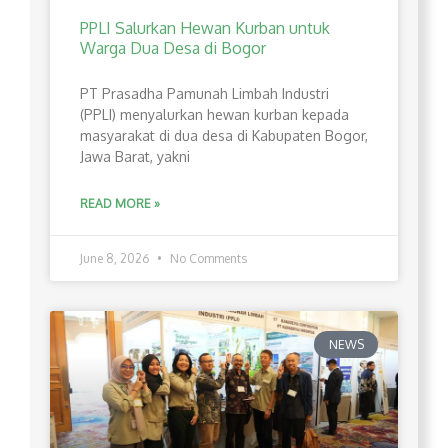
PPLI Salurkan Hewan Kurban untuk
Warga Dua Desa di Bogor
PT Prasadha Pamunah Limbah Industri
(PPLI) menyalurkan hewan kurban kepada
masyarakat di dua desa di Kabupaten Bogor,
Jawa Barat, yakni
READ MORE »
June 8, 2026
No Comments
NEWS