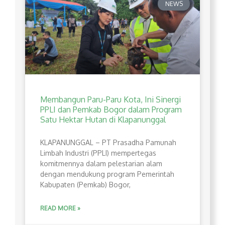
NEWS
Membangun Paru-Paru Kota, Ini Sinergi
PPLI dan Pemkab Bogor dalam Program
Satu Hektar Hutan di Klapanunggal
​KLAPANUNGGAL – PT Prasadha Pamunah
Limbah Industri (PPLI) mempertegas
komitmennya dalam pelestarian alam
dengan mendukung program Pemerintah
Kabupaten (Pemkab) Bogor,
READ MORE »