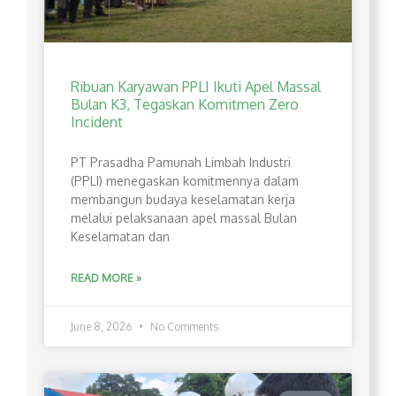
Ribuan Karyawan PPLI Ikuti Apel Massal
Bulan K3, Tegaskan Komitmen Zero
Incident
PT Prasadha Pamunah Limbah Industri
(PPLI) menegaskan komitmennya dalam
membangun budaya keselamatan kerja
melalui pelaksanaan apel massal Bulan
Keselamatan dan
READ MORE »
June 8, 2026
No Comments