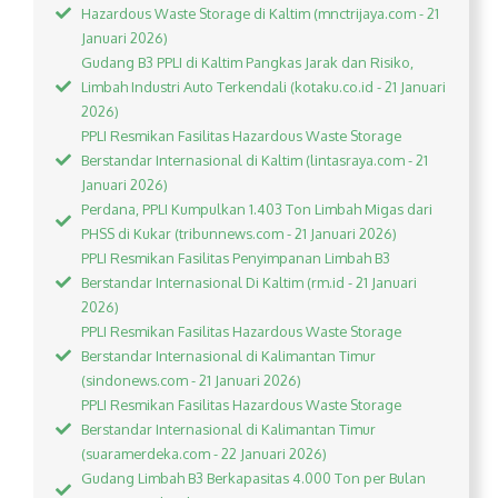
Hazardous Waste Storage di Kaltim (mnctrijaya.com - 21
Januari 2026)
Gudang B3 PPLI di Kaltim Pangkas Jarak dan Risiko,
Limbah Industri Auto Terkendali (kotaku.co.id - 21 Januari
2026)
PPLI Resmikan Fasilitas Hazardous Waste Storage
Berstandar Internasional di Kaltim (lintasraya.com - 21
Januari 2026)
Perdana, PPLI Kumpulkan 1.403 Ton Limbah Migas dari
PHSS di Kukar (tribunnews.com - 21 Januari 2026)
PPLI Resmikan Fasilitas Penyimpanan Limbah B3
Berstandar Internasional Di Kaltim (rm.id - 21 Januari
2026)
PPLI Resmikan Fasilitas Hazardous Waste Storage
Berstandar Internasional di Kalimantan Timur
(sindonews.com - 21 Januari 2026)
PPLI Resmikan Fasilitas Hazardous Waste Storage
Berstandar Internasional di Kalimantan Timur
(suaramerdeka.com - 22 Januari 2026)
Gudang Limbah B3 Berkapasitas 4.000 Ton per Bulan