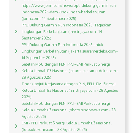
https://www.jpnn.com/news/ppli-dukung-garmin-run-
indonesia-2025-demi-lingkungan-berkelanjutan
(jpnn.com - 14 September 2025)
PPLI Dukung Garmin Run Indonesia 2025, Tegaskan
Lingkungan Berkelanjutan (mnctrijaya.com - 14
September 2025)
PPLI Dukung Garmin Run Indonesia 2025 untuk
Lingkungan Berkelanjutan (jakarta.suaramerdeka.com -
14 September 2025)
Setelah MoU dengan PLN, PPLI–EMI Perkuat Sinergi
Kelola Limbah B3 Nasional (jakarta.suaramerdeka.com -
28 Agustus 2025)
Tindaklanjuti Kerjasama dengan PLN, PPLI–EMI Sinergi
Kelola Limbah B3 Nasional (mnctrijaya.com - 28 Agustus
2025)
Setelah MoU dengan PLN, PPLI–EMI Perkuat Sinergi
Kelola Limbah B3 Nasional (photo.sindonews.com - 28
Agustus 2025)
EMI - PPLI Perkuat Sinergi Kelola Limbah B3 Nasional
(foto.okezone.com - 28 Agustus 2025)