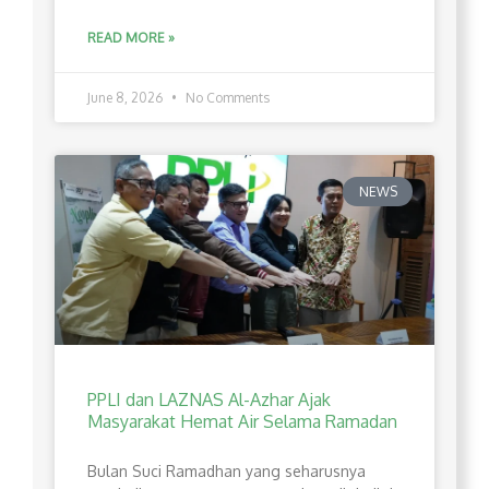
READ MORE »
June 8, 2026
No Comments
NEWS
PPLI dan LAZNAS Al-Azhar Ajak
Masyarakat Hemat Air Selama Ramadan
Bulan Suci Ramadhan yang seharusnya