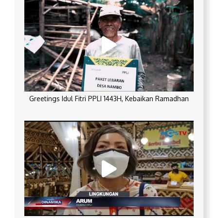
Greetings Idul Fitri PPLI 1443H, Kebaikan Ramadhan