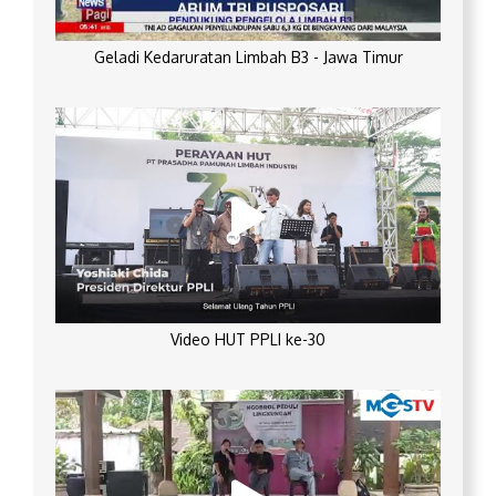
Geladi Kedaruratan Limbah B3 - Jawa Timur
Video HUT PPLI ke-30