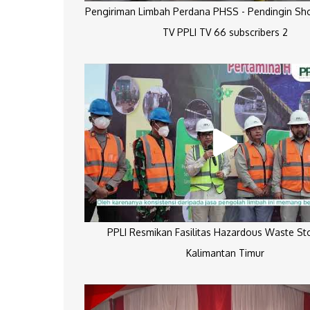
Pengiriman Limbah Perdana PHSS - Pendingin Sh
TV PPLI TV 66 subscribers 2
PPLI Resmikan Fasilitas Hazardous Waste St
Kalimantan Timur