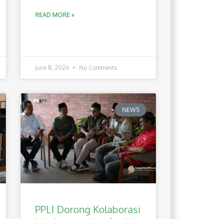
READ MORE »
June 8, 2026
No Comments
NEWS
PPLI Dorong Kolaborasi