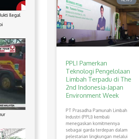
kti Ilegal
pi
PPLI Pamerkan
Teknologi Pengelolaan
Limbah Terpadu di The
2nd Indonesia-Japan
Environment Week
PT Prasadha Pamunah Limbah
mur
Industri (PPLI) kembali
menegaskan komitmennya
sebagai garda terdepan dalam
pelestarian lingkungan melalui