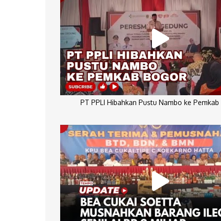
PT PPLI Hibahkan Pustu Nambo ke Pemkab