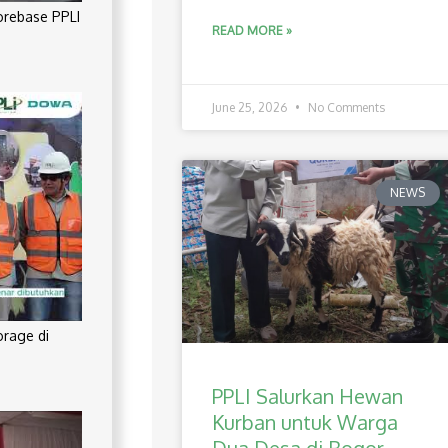
orebase PPLI
READ MORE »
June 25, 2026
No Comments
NEWS
orage di
PPLI Salurkan Hewan
Kurban untuk Warga