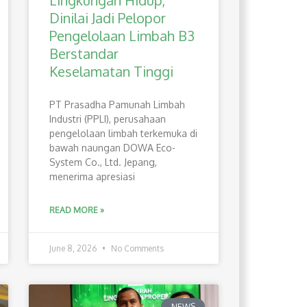
Lingkungan Hidup,
Dinilai Jadi Pelopor
Pengelolaan Limbah B3
Berstandar
Keselamatan Tinggi
PT Prasadha Pamunah Limbah
Industri (PPLI), perusahaan
pengelolaan limbah terkemuka di
bawah naungan DOWA Eco-
System Co., Ltd. Jepang,
menerima apresiasi
READ MORE »
June 8, 2026
No Comments
NEWS