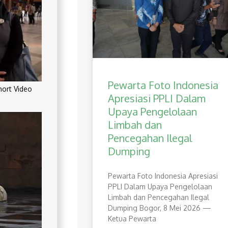
Pewarta Foto Indonesia
rt Video
Apresiasi PPLI Dalam
Upaya Pengelolaan
Limbah dan
Pencegahan Ilegal
Dumping
Pewarta Foto Indonesia Apresiasi
PPLI Dalam Upaya Pengelolaan
Limbah dan Pencegahan Ilegal
Dumping Bogor, 8 Mei 2026 —
Ketua Pewarta