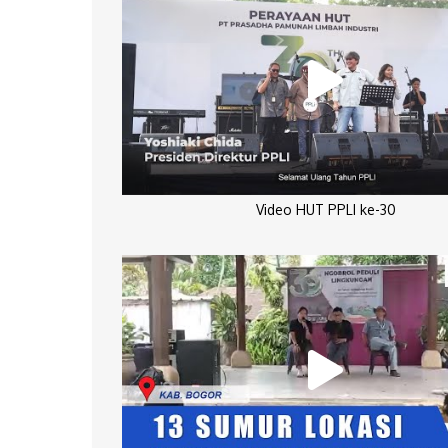
Video HUT PPLI ke-30