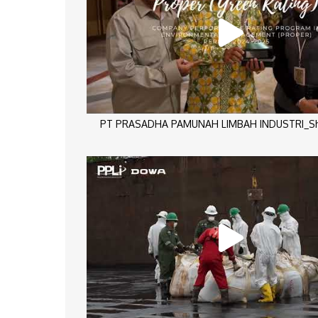
PT PRASADHA PAMUNAH LIMBAH INDUSTRI_Sho