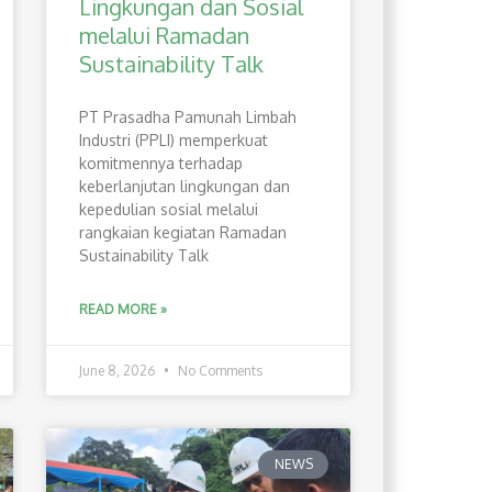
Lingkungan dan Sosial
melalui Ramadan
Sustainability Talk
PT Prasadha Pamunah Limbah
Industri (PPLI) memperkuat
komitmennya terhadap
keberlanjutan lingkungan dan
kepedulian sosial melalui
rangkaian kegiatan Ramadan
Sustainability Talk
READ MORE »
June 8, 2026
No Comments
NEWS