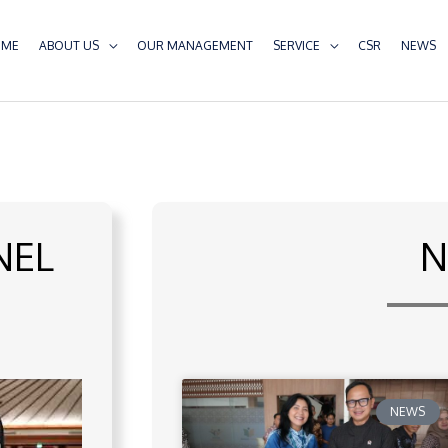
OME
ABOUT US
OUR MANAGEMENT
SERVICE
CSR
NEWS
NEL
N
NEWS