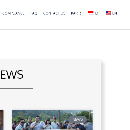
COMPLIANCE
FAQ
CONTACT US
KARIR
ID
EN
EWS
NEWS