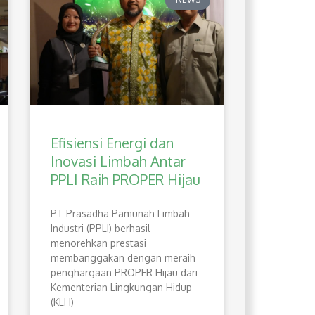
Efisiensi Energi dan
Inovasi Limbah Antar
PPLI Raih PROPER Hijau
PT Prasadha Pamunah Limbah
Industri (PPLI) berhasil
menorehkan prestasi
membanggakan dengan meraih
penghargaan PROPER Hijau dari
Kementerian Lingkungan Hidup
(KLH)