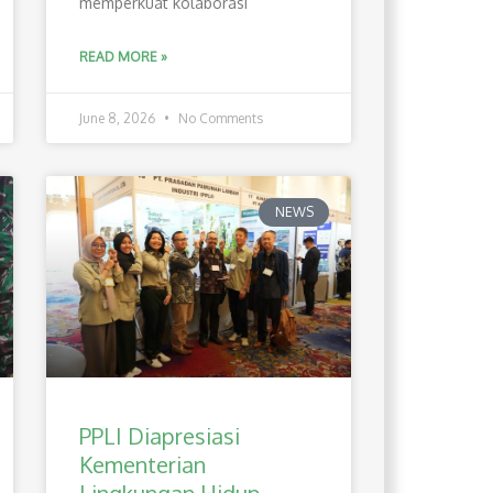
memperkuat kolaborasi
READ MORE »
June 8, 2026
No Comments
NEWS
PPLI Diapresiasi
Kementerian