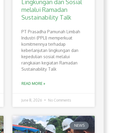
Lingkungan dan Sosial
melalui Ramadan
Sustainability Talk
PT Prasadha Pamunah Limbah
Industri (PPLI) memperkuat
komitmennya terhadap
keberlanjutan lingkungan dan
kepedulian sosial melalui
rangkaian kegiatan Ramadan
Sustainability Talk
READ MORE »
June 8, 2026
No Comments
NEWS