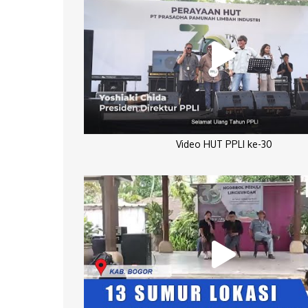
Video HUT PPLI ke-30