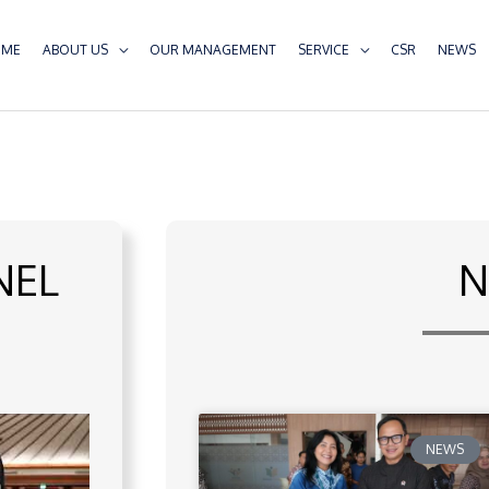
OME
ABOUT US
OUR MANAGEMENT
SERVICE
CSR
NEWS
NEL
N
NEWS