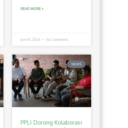
READ MORE »
June 8, 2026
No Comments
NEWS
PPLI Dorong Kolaborasi