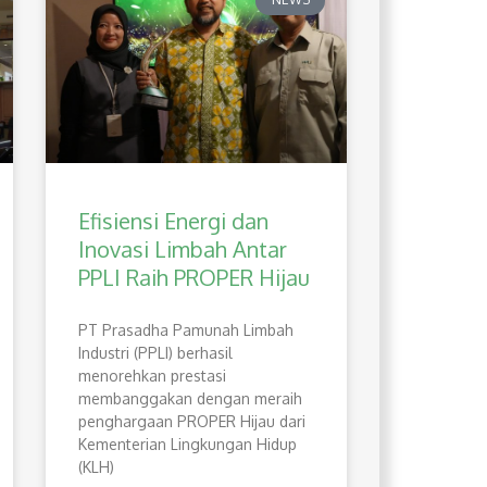
Efisiensi Energi dan
Inovasi Limbah Antar
PPLI Raih PROPER Hijau
PT Prasadha Pamunah Limbah
Industri (PPLI) berhasil
menorehkan prestasi
membanggakan dengan meraih
penghargaan PROPER Hijau dari
Kementerian Lingkungan Hidup
(KLH)