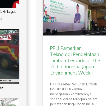
kti Ilegal
pi
PPLI Pamerkan
Teknologi Pengelolaan
Limbah Terpadu di The
2nd Indonesia-Japan
Environment Week
PT Prasadha Pamunah Limbah
mur
Industri (PPLI) kembali
menegaskan komitmennya
sebagai garda terdepan dalam
pelestarian lingkungan melalui