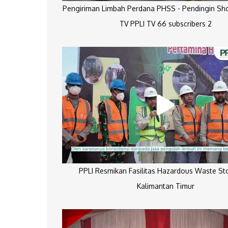
Pengiriman Limbah Perdana PHSS - Pendingin Sh
TV PPLI TV 66 subscribers 2
PPLI Resmikan Fasilitas Hazardous Waste St
Kalimantan Timur