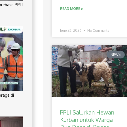
orebase PPLI
READ MORE »
June 25, 2026
No Comments
NEWS
orage di
PPLI Salurkan Hewan
Kurban untuk Warga