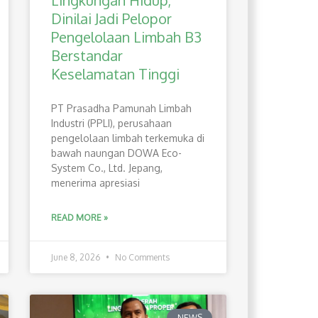
Lingkungan Hidup,
Dinilai Jadi Pelopor
Pengelolaan Limbah B3
Berstandar
Keselamatan Tinggi
PT Prasadha Pamunah Limbah
Industri (PPLI), perusahaan
pengelolaan limbah terkemuka di
bawah naungan DOWA Eco-
System Co., Ltd. Jepang,
menerima apresiasi
READ MORE »
June 8, 2026
No Comments
NEWS