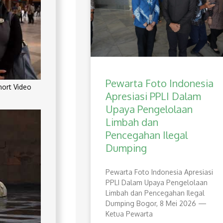
Pewarta Foto Indonesia
rt Video
Apresiasi PPLI Dalam
Upaya Pengelolaan
Limbah dan
Pencegahan Ilegal
Dumping
Pewarta Foto Indonesia Apresiasi
PPLI Dalam Upaya Pengelolaan
Limbah dan Pencegahan Ilegal
Dumping Bogor, 8 Mei 2026 —
Ketua Pewarta