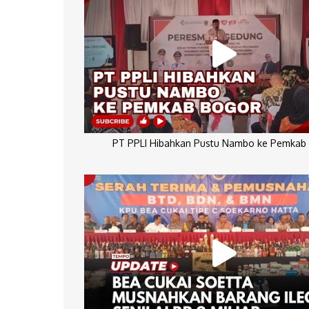
PT PPLI Hibahkan Pustu Nambo ke Pemkab