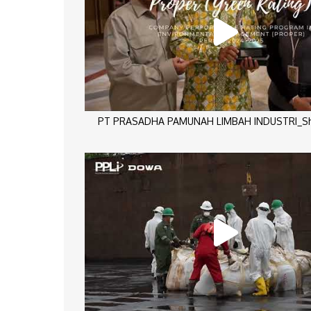
PT PRASADHA PAMUNAH LIMBAH INDUSTRI_Sho