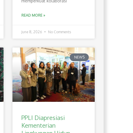
memperkuat kolaborasi
READ MORE »
June 8, 2026
No Comments
NEWS
PPLI Diapresiasi
Kementerian