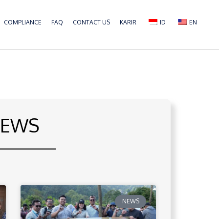
COMPLIANCE
FAQ
CONTACT US
KARIR
ID
EN
EWS
NEWS