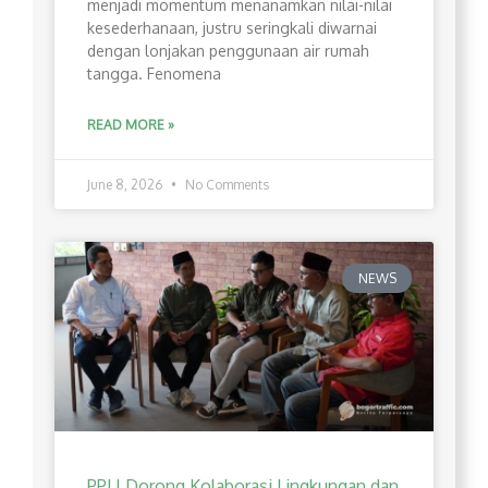
menjadi momentum menanamkan nilai-nilai
kesederhanaan, justru seringkali diwarnai
dengan lonjakan penggunaan air rumah
tangga. Fenomena
READ MORE »
June 8, 2026
No Comments
NEWS
PPLI Dorong Kolaborasi Lingkungan dan