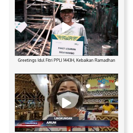
Greetings Idul Fitri PPLI 1443H, Kebaikan Ramadhan