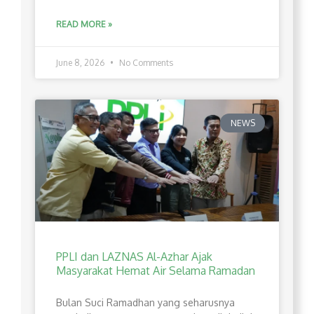
READ MORE »
June 8, 2026
No Comments
NEWS
PPLI dan LAZNAS Al-Azhar Ajak
Masyarakat Hemat Air Selama Ramadan
Bulan Suci Ramadhan yang seharusnya