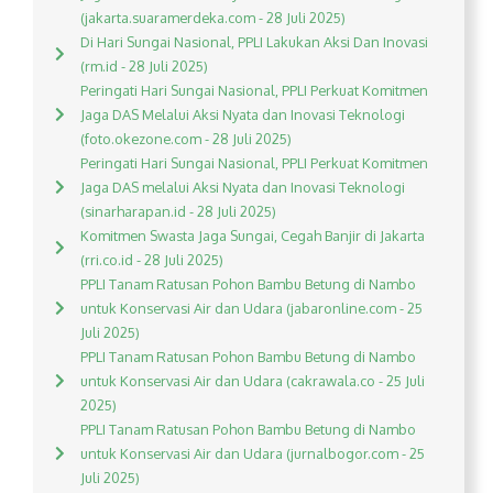
(jakarta.suaramerdeka.com - 28 Juli 2025)
Di Hari Sungai Nasional, PPLI Lakukan Aksi Dan Inovasi
(rm.id - 28 Juli 2025)
Peringati Hari Sungai Nasional, PPLI Perkuat Komitmen
Jaga DAS Melalui Aksi Nyata dan Inovasi Teknologi
(foto.okezone.com - 28 Juli 2025)
Peringati Hari Sungai Nasional, PPLI Perkuat Komitmen
Jaga DAS melalui Aksi Nyata dan Inovasi Teknologi
(sinarharapan.id - 28 Juli 2025)
Komitmen Swasta Jaga Sungai, Cegah Banjir di Jakarta
(rri.co.id - 28 Juli 2025)
PPLI Tanam Ratusan Pohon Bambu Betung di Nambo
untuk Konservasi Air dan Udara (jabaronline.com - 25
Juli 2025)
PPLI Tanam Ratusan Pohon Bambu Betung di Nambo
untuk Konservasi Air dan Udara (cakrawala.co - 25 Juli
2025)
PPLI Tanam Ratusan Pohon Bambu Betung di Nambo
untuk Konservasi Air dan Udara (jurnalbogor.com - 25
Juli 2025)