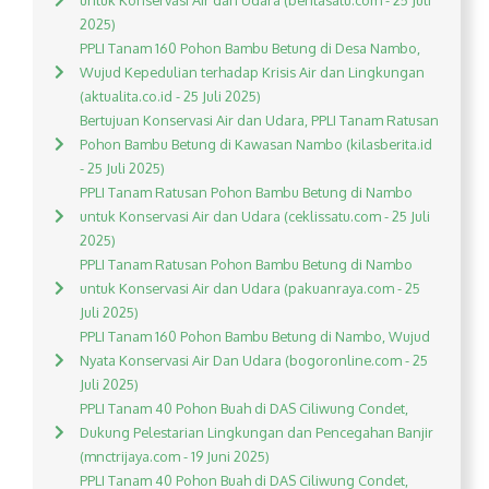
untuk Konservasi Air dan Udara (beritasatu.com - 25 Juli
2025)
PPLI Tanam 160 Pohon Bambu Betung di Desa Nambo,
Wujud Kepedulian terhadap Krisis Air dan Lingkungan
(aktualita.co.id - 25 Juli 2025)
Bertujuan Konservasi Air dan Udara, PPLI Tanam Ratusan
Pohon Bambu Betung di Kawasan Nambo (kilasberita.id
- 25 Juli 2025)
PPLI Tanam Ratusan Pohon Bambu Betung di Nambo
untuk Konservasi Air dan Udara (ceklissatu.com - 25 Juli
2025)
PPLI Tanam Ratusan Pohon Bambu Betung di Nambo
untuk Konservasi Air dan Udara (pakuanraya.com - 25
Juli 2025)
PPLI Tanam 160 Pohon Bambu Betung di Nambo, Wujud
Nyata Konservasi Air Dan Udara (bogoronline.com - 25
Juli 2025)
PPLI Tanam 40 Pohon Buah di DAS Ciliwung Condet,
Dukung Pelestarian Lingkungan dan Pencegahan Banjir
(mnctrijaya.com - 19 Juni 2025)
PPLI Tanam 40 Pohon Buah di DAS Ciliwung Condet,