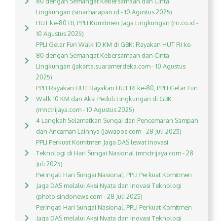
80 dengan Semangat Kebersamaan dan Cinta
Lingkungan (sinarharapan.id - 10 Agustus 2025)
HUT ke-80 RI, PPLI Komitmen Jaga Lingkungan (rri.co.id -
10 Agustus 2025)
PPLI Gelar Fun Walk 10 KM di GBK: Rayakan HUT RI ke-
80 dengan Semangat Kebersamaan dan Cinta
Lingkungan (jakarta.suaramerdeka.com - 10 Agustus
2025)
PPLI Rayakan HUT Rayakan HUT RI ke-80, PPLI Gelar Fun
Walk 10 KM dan Aksi Peduli Lingkungan di GBK
(mnctrijaya.com - 10 Agustus 2025)
4 Langkah Selamatkan Sungai dari Pencemaran Sampah
dan Ancaman Lainnya (jawapos.com - 28 Juli 2025)
PPLI Perkuat Komitmen Jaga DAS lewat Inovasi
Teknologi di Hari Sungai Nasional (mnctrijaya.com - 28
Juli 2025)
Peringati Hari Sungai Nasional, PPLI Perkuat Komitmen
Jaga DAS melalui Aksi Nyata dan Inovasi Teknologi
(photo.sindonews.com - 28 Juli 2025)
Peringati Hari Sungai Nasional, PPLI Perkuat Komitmen
Jaga DAS melalui Aksi Nyata dan Inovasi Teknologi