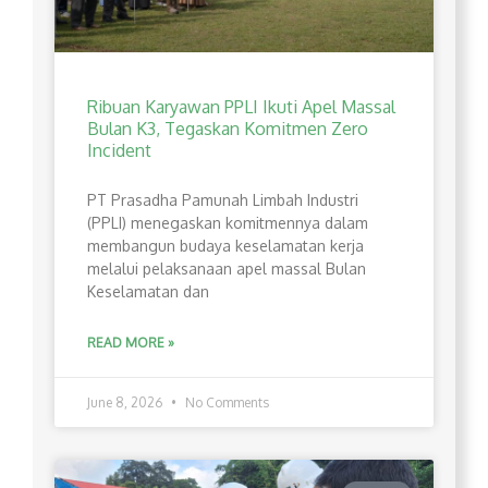
Ribuan Karyawan PPLI Ikuti Apel Massal
Bulan K3, Tegaskan Komitmen Zero
Incident
PT Prasadha Pamunah Limbah Industri
(PPLI) menegaskan komitmennya dalam
membangun budaya keselamatan kerja
melalui pelaksanaan apel massal Bulan
Keselamatan dan
READ MORE »
June 8, 2026
No Comments