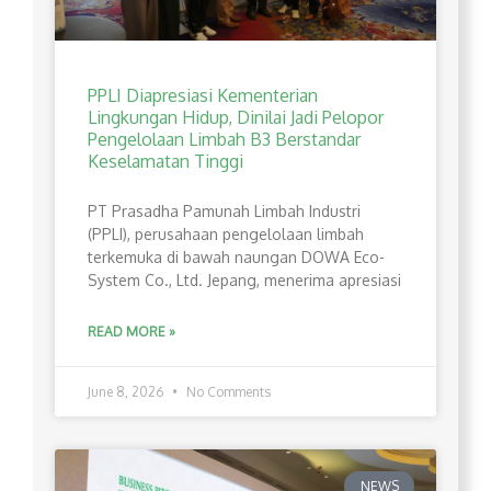
PPLI Diapresiasi Kementerian
Lingkungan Hidup, Dinilai Jadi Pelopor
Pengelolaan Limbah B3 Berstandar
Keselamatan Tinggi
PT Prasadha Pamunah Limbah Industri
(PPLI), perusahaan pengelolaan limbah
terkemuka di bawah naungan DOWA Eco-
System Co., Ltd. Jepang, menerima apresiasi
READ MORE »
June 8, 2026
No Comments
NEWS