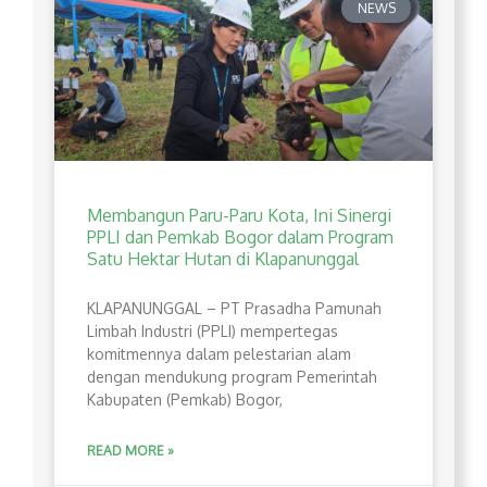
NEWS
Membangun Paru-Paru Kota, Ini Sinergi
PPLI dan Pemkab Bogor dalam Program
Satu Hektar Hutan di Klapanunggal
​KLAPANUNGGAL – PT Prasadha Pamunah
Limbah Industri (PPLI) mempertegas
komitmennya dalam pelestarian alam
dengan mendukung program Pemerintah
Kabupaten (Pemkab) Bogor,
READ MORE »