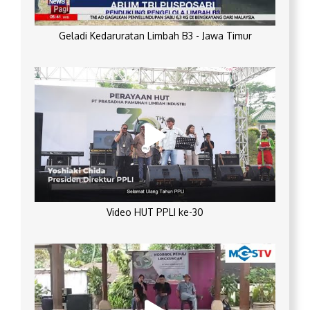
Geladi Kedaruratan Limbah B3 - Jawa Timur
Video HUT PPLI ke-30