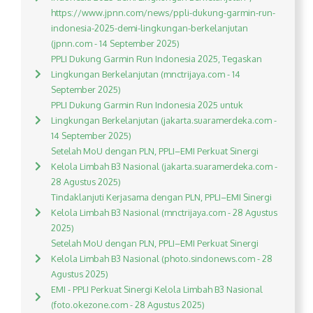
https://www.jpnn.com/news/ppli-dukung-garmin-run-
indonesia-2025-demi-lingkungan-berkelanjutan
(jpnn.com - 14 September 2025)
PPLI Dukung Garmin Run Indonesia 2025, Tegaskan
Lingkungan Berkelanjutan (mnctrijaya.com - 14
September 2025)
PPLI Dukung Garmin Run Indonesia 2025 untuk
Lingkungan Berkelanjutan (jakarta.suaramerdeka.com -
14 September 2025)
Setelah MoU dengan PLN, PPLI–EMI Perkuat Sinergi
Kelola Limbah B3 Nasional (jakarta.suaramerdeka.com -
28 Agustus 2025)
Tindaklanjuti Kerjasama dengan PLN, PPLI–EMI Sinergi
Kelola Limbah B3 Nasional (mnctrijaya.com - 28 Agustus
2025)
Setelah MoU dengan PLN, PPLI–EMI Perkuat Sinergi
Kelola Limbah B3 Nasional (photo.sindonews.com - 28
Agustus 2025)
EMI - PPLI Perkuat Sinergi Kelola Limbah B3 Nasional
(foto.okezone.com - 28 Agustus 2025)