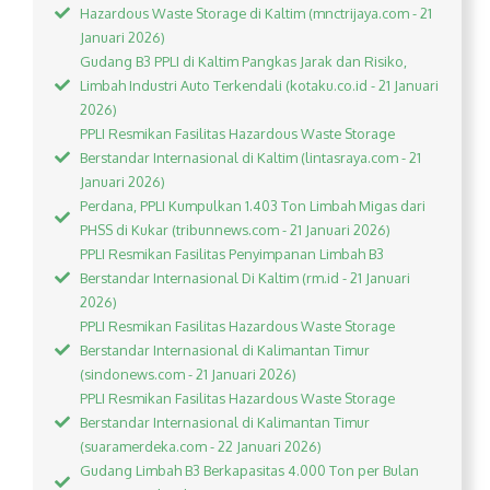
Hazardous Waste Storage di Kaltim (mnctrijaya.com - 21
Januari 2026)
Gudang B3 PPLI di Kaltim Pangkas Jarak dan Risiko,
Limbah Industri Auto Terkendali (kotaku.co.id - 21 Januari
2026)
PPLI Resmikan Fasilitas Hazardous Waste Storage
Berstandar Internasional di Kaltim (lintasraya.com - 21
Januari 2026)
Perdana, PPLI Kumpulkan 1.403 Ton Limbah Migas dari
PHSS di Kukar (tribunnews.com - 21 Januari 2026)
PPLI Resmikan Fasilitas Penyimpanan Limbah B3
Berstandar Internasional Di Kaltim (rm.id - 21 Januari
2026)
PPLI Resmikan Fasilitas Hazardous Waste Storage
Berstandar Internasional di Kalimantan Timur
(sindonews.com - 21 Januari 2026)
PPLI Resmikan Fasilitas Hazardous Waste Storage
Berstandar Internasional di Kalimantan Timur
(suaramerdeka.com - 22 Januari 2026)
Gudang Limbah B3 Berkapasitas 4.000 Ton per Bulan