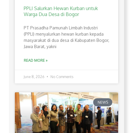
PPLI Salurkan Hewan Kurban untuk
Warga Dua Desa di Bogor
PT Prasadha Pamunah Limbah Industri
(PPLI) menyalurkan hewan kurban kepada
masyarakat di dua desa di Kabupaten Bogor,
Jawa Barat, yakni
READ MORE »
June 8, 2026
No Comments
NEWS