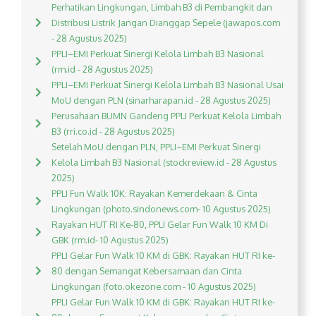
Perhatikan Lingkungan, Limbah B3 di Pembangkit dan
Distribusi Listrik Jangan Dianggap Sepele (jawapos.com
- 28 Agustus 2025)
PPLI–EMI Perkuat Sinergi Kelola Limbah B3 Nasional
(rm.id - 28 Agustus 2025)
PPLI–EMI Perkuat Sinergi Kelola Limbah B3 Nasional Usai
MoU dengan PLN (sinarharapan.id - 28 Agustus 2025)
Perusahaan BUMN Gandeng PPLI Perkuat Kelola Limbah
B3 (rri.co.id - 28 Agustus 2025)
Setelah MoU dengan PLN, PPLI–EMI Perkuat Sinergi
Kelola Limbah B3 Nasional (stockreview.id - 28 Agustus
2025)
PPLI Fun Walk 10K: Rayakan Kemerdekaan & Cinta
Lingkungan (photo.sindonews.com- 10 Agustus 2025)
Rayakan HUT RI Ke-80, PPLI Gelar Fun Walk 10 KM Di
GBK (rm.id- 10 Agustus 2025)
PPLI Gelar Fun Walk 10 KM di GBK: Rayakan HUT RI ke-
80 dengan Semangat Kebersamaan dan Cinta
Lingkungan (foto.okezone.com - 10 Agustus 2025)
PPLI Gelar Fun Walk 10 KM di GBK: Rayakan HUT RI ke-