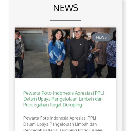
NEWS
NEWS
Pewarta Foto Indonesia Apresiasi PPLI
Dalam Upaya Pengelolaan Limbah dan
Pencegahan Ilegal Dumping
Pewarta Foto Indonesia Apresiasi PPLI
Dalam Upaya Pengelolaan Limbah dan
Pencegahan Ilegal Dumping Bogor, 8 Mei