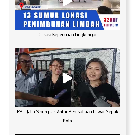
Diskusi Kepedulian Lingkungan
PPLI Jalin Sinergitas Antar Perusahaan Lewat Sepak
Bola