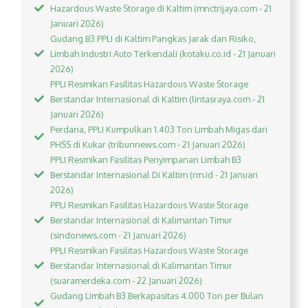
Hazardous Waste Storage di Kaltim (mnctrijaya.com - 21
Januari 2026)
Gudang B3 PPLI di Kaltim Pangkas Jarak dan Risiko,
Limbah Industri Auto Terkendali (kotaku.co.id - 21 Januari
2026)
PPLI Resmikan Fasilitas Hazardous Waste Storage
Berstandar Internasional di Kaltim (lintasraya.com - 21
Januari 2026)
Perdana, PPLI Kumpulkan 1.403 Ton Limbah Migas dari
PHSS di Kukar (tribunnews.com - 21 Januari 2026)
PPLI Resmikan Fasilitas Penyimpanan Limbah B3
Berstandar Internasional Di Kaltim (rm.id - 21 Januari
2026)
PPLI Resmikan Fasilitas Hazardous Waste Storage
Berstandar Internasional di Kalimantan Timur
(sindonews.com - 21 Januari 2026)
PPLI Resmikan Fasilitas Hazardous Waste Storage
Berstandar Internasional di Kalimantan Timur
(suaramerdeka.com - 22 Januari 2026)
Gudang Limbah B3 Berkapasitas 4.000 Ton per Bulan