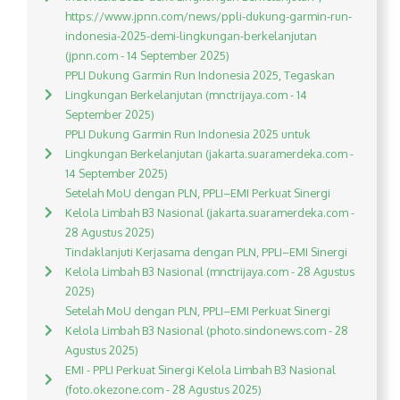
https://www.jpnn.com/news/ppli-dukung-garmin-run-
indonesia-2025-demi-lingkungan-berkelanjutan
(jpnn.com - 14 September 2025)
PPLI Dukung Garmin Run Indonesia 2025, Tegaskan
Lingkungan Berkelanjutan (mnctrijaya.com - 14
September 2025)
PPLI Dukung Garmin Run Indonesia 2025 untuk
Lingkungan Berkelanjutan (jakarta.suaramerdeka.com -
14 September 2025)
Setelah MoU dengan PLN, PPLI–EMI Perkuat Sinergi
Kelola Limbah B3 Nasional (jakarta.suaramerdeka.com -
28 Agustus 2025)
Tindaklanjuti Kerjasama dengan PLN, PPLI–EMI Sinergi
Kelola Limbah B3 Nasional (mnctrijaya.com - 28 Agustus
2025)
Setelah MoU dengan PLN, PPLI–EMI Perkuat Sinergi
Kelola Limbah B3 Nasional (photo.sindonews.com - 28
Agustus 2025)
EMI - PPLI Perkuat Sinergi Kelola Limbah B3 Nasional
(foto.okezone.com - 28 Agustus 2025)