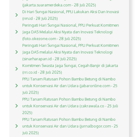
(jakarta.suaramerdeka.com - 28 Juli 2025)
Di Hari Sungai Nasional, PPLI Lakukan Aksi Dan Inovasi
(rm.id - 28 Juli 2025)
Peringati Hari Sungai Nasional, PPLI Perkuat Komitmen
Jaga DAS Melalui Aksi Nyata dan Inovasi Teknologi
(foto.okezone.com - 28 Juli 2025)
Peringati Hari Sungai Nasional, PPLI Perkuat Komitmen
Jaga DAS melalui Aksi Nyata dan Inovasi Teknologi
(sinarharapan.id - 28 Juli 2025)
Komitmen Swasta Jaga Sungai, Cegah Banjir di Jakarta
(rri.co.id - 28 Juli 2025)
PPLI Tanam Ratusan Pohon Bambu Betung di Nambo
untuk Konservasi Air dan Udara (jabaronline.com - 25
Juli 2025)
PPLI Tanam Ratusan Pohon Bambu Betung di Nambo
untuk Konservasi Air dan Udara (cakrawala.co - 25 Juli
2025)
PPLI Tanam Ratusan Pohon Bambu Betung di Nambo
untuk Konservasi Air dan Udara (jurnalbogor.com - 25
Juli 2025)