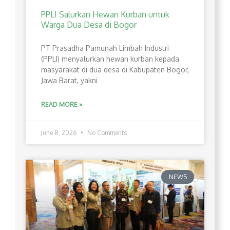
PPLI Salurkan Hewan Kurban untuk
Warga Dua Desa di Bogor
PT Prasadha Pamunah Limbah Industri
(PPLI) menyalurkan hewan kurban kepada
masyarakat di dua desa di Kabupaten Bogor,
Jawa Barat, yakni
READ MORE »
June 8, 2026
No Comments
NEWS