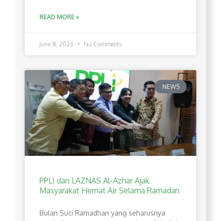
READ MORE »
June 8, 2026
No Comments
NEWS
PPLI dan LAZNAS Al-Azhar Ajak
Masyarakat Hemat Air Selama Ramadan
Bulan Suci Ramadhan yang seharusnya