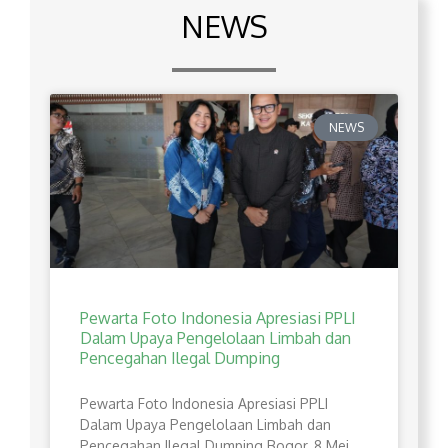
NEWS
NEWS
Pewarta Foto Indonesia Apresiasi PPLI
Dalam Upaya Pengelolaan Limbah dan
Pencegahan Ilegal Dumping
Pewarta Foto Indonesia Apresiasi PPLI
Dalam Upaya Pengelolaan Limbah dan
Pencegahan Ilegal Dumping Bogor, 8 Mei