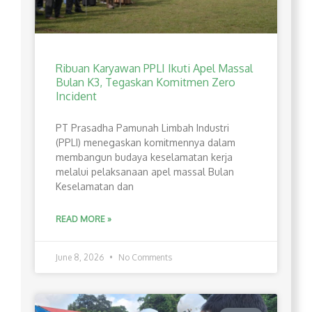
Ribuan Karyawan PPLI Ikuti Apel Massal
Bulan K3, Tegaskan Komitmen Zero
Incident
PT Prasadha Pamunah Limbah Industri
(PPLI) menegaskan komitmennya dalam
membangun budaya keselamatan kerja
melalui pelaksanaan apel massal Bulan
Keselamatan dan
READ MORE »
June 8, 2026
No Comments