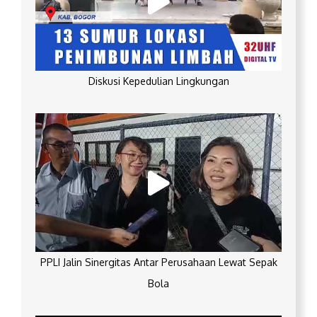
Diskusi Kepedulian Lingkungan
PPLI Jalin Sinergitas Antar Perusahaan Lewat Sepak
Bola