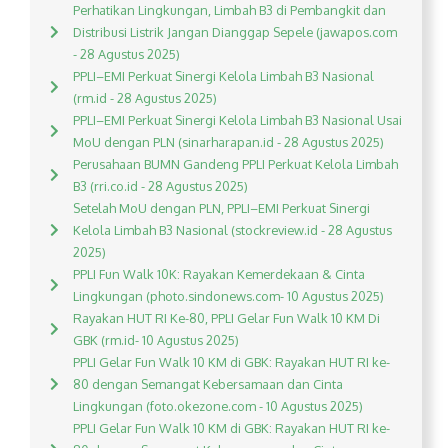
Perhatikan Lingkungan, Limbah B3 di Pembangkit dan
Distribusi Listrik Jangan Dianggap Sepele (jawapos.com
- 28 Agustus 2025)
PPLI–EMI Perkuat Sinergi Kelola Limbah B3 Nasional
(rm.id - 28 Agustus 2025)
PPLI–EMI Perkuat Sinergi Kelola Limbah B3 Nasional Usai
MoU dengan PLN (sinarharapan.id - 28 Agustus 2025)
Perusahaan BUMN Gandeng PPLI Perkuat Kelola Limbah
B3 (rri.co.id - 28 Agustus 2025)
Setelah MoU dengan PLN, PPLI–EMI Perkuat Sinergi
Kelola Limbah B3 Nasional (stockreview.id - 28 Agustus
2025)
PPLI Fun Walk 10K: Rayakan Kemerdekaan & Cinta
Lingkungan (photo.sindonews.com- 10 Agustus 2025)
Rayakan HUT RI Ke-80, PPLI Gelar Fun Walk 10 KM Di
GBK (rm.id- 10 Agustus 2025)
PPLI Gelar Fun Walk 10 KM di GBK: Rayakan HUT RI ke-
80 dengan Semangat Kebersamaan dan Cinta
Lingkungan (foto.okezone.com - 10 Agustus 2025)
PPLI Gelar Fun Walk 10 KM di GBK: Rayakan HUT RI ke-