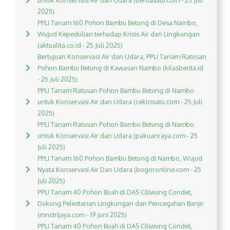
untuk Konservasi Air dan Udara (beritasatu.com - 25 Juli
2025)
PPLI Tanam 160 Pohon Bambu Betung di Desa Nambo,
Wujud Kepedulian terhadap Krisis Air dan Lingkungan
(aktualita.co.id - 25 Juli 2025)
Bertujuan Konservasi Air dan Udara, PPLI Tanam Ratusan
Pohon Bambu Betung di Kawasan Nambo (kilasberita.id
- 25 Juli 2025)
PPLI Tanam Ratusan Pohon Bambu Betung di Nambo
untuk Konservasi Air dan Udara (ceklissatu.com - 25 Juli
2025)
PPLI Tanam Ratusan Pohon Bambu Betung di Nambo
untuk Konservasi Air dan Udara (pakuanraya.com - 25
Juli 2025)
PPLI Tanam 160 Pohon Bambu Betung di Nambo, Wujud
Nyata Konservasi Air Dan Udara (bogoronline.com - 25
Juli 2025)
PPLI Tanam 40 Pohon Buah di DAS Ciliwung Condet,
Dukung Pelestarian Lingkungan dan Pencegahan Banjir
(mnctrijaya.com - 19 Juni 2025)
PPLI Tanam 40 Pohon Buah di DAS Ciliwung Condet,