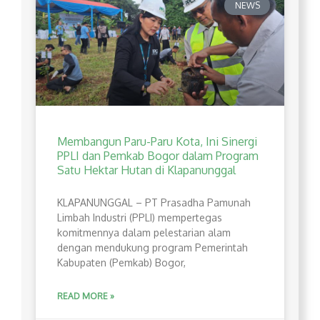
NEWS
Membangun Paru-Paru Kota, Ini Sinergi
PPLI dan Pemkab Bogor dalam Program
Satu Hektar Hutan di Klapanunggal
​KLAPANUNGGAL – PT Prasadha Pamunah
Limbah Industri (PPLI) mempertegas
komitmennya dalam pelestarian alam
dengan mendukung program Pemerintah
Kabupaten (Pemkab) Bogor,
READ MORE »