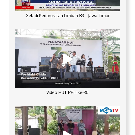
Geladi Kedaruratan Limbah B3 - Jawa Timur
Video HUT PPLI ke-30