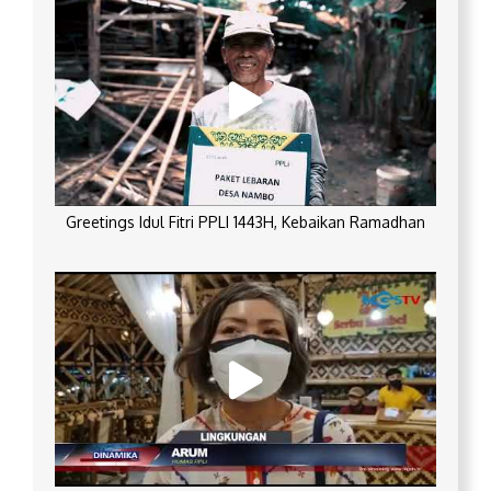
Greetings Idul Fitri PPLI 1443H, Kebaikan Ramadhan