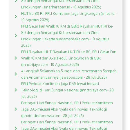
80 dengan Semangat Kebersamaan dan Cinta
Lingkungan (sinarharapan.id - 10 Agustus 2025)
HUT ke-80 RI, PPLI Komitmen Jaga Lingkungan (rri.co.id -
10 Agustus 2025)
PPLI Gelar Fun Walk 10 KM di GBK: Rayakan HUT RI ke-
80 dengan Semangat Kebersamaan dan Cinta
Lingkungan (jakarta.suaramerdeka.com - 10 Agustus
2025)
PPLI Rayakan HUT Rayakan HUT RI ke-80, PPLI Gelar Fun
Walk 10 KM dan Aksi Peduli Lingkungan di GBK
(mnctrijaya.com - 10 Agustus 2025)
4 Langkah Selamatkan Sungai dari Pencemaran Sampah
dan Ancaman Lainnya (jawapos.com - 28 Juli 2025)
PPLI Perkuat Komitmen Jaga DAS lewat Inovasi
Teknologi di Hari Sungai Nasional (mnctrijaya.com - 28
Juli 2025)
Peringati Hari Sungai Nasional, PPLI Perkuat Komitmen
Jaga DAS melalui Aksi Nyata dan Inovasi Teknologi
(photo.sindonews.com - 28 Juli 2025)
Peringati Hari Sungai Nasional, PPLI Perkuat Komitmen
Jaga DAS melalui Aksi Nyata dan Inovasi Teknologi