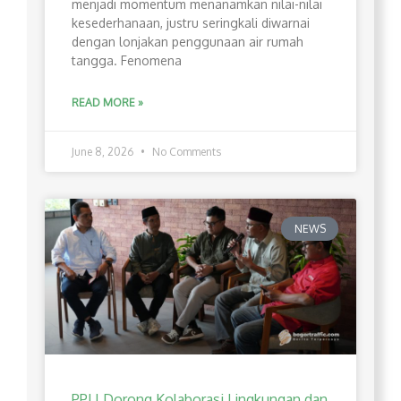
menjadi momentum menanamkan nilai-nilai
kesederhanaan, justru seringkali diwarnai
dengan lonjakan penggunaan air rumah
tangga. Fenomena
READ MORE »
June 8, 2026
No Comments
NEWS
PPLI Dorong Kolaborasi Lingkungan dan