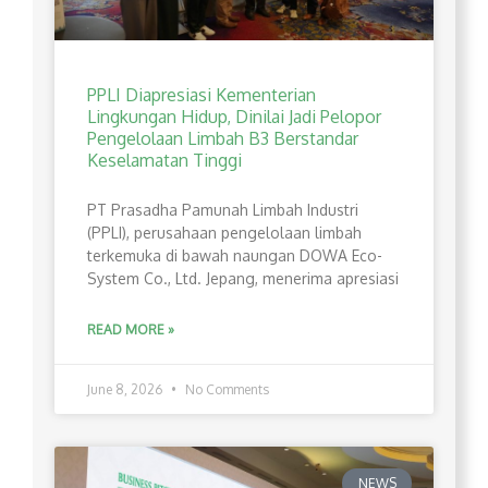
PPLI Diapresiasi Kementerian
Lingkungan Hidup, Dinilai Jadi Pelopor
Pengelolaan Limbah B3 Berstandar
Keselamatan Tinggi
PT Prasadha Pamunah Limbah Industri
(PPLI), perusahaan pengelolaan limbah
terkemuka di bawah naungan DOWA Eco-
System Co., Ltd. Jepang, menerima apresiasi
READ MORE »
June 8, 2026
No Comments
NEWS