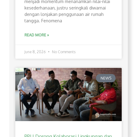
menjadi momentum menanamkan nilai-nilai
kesederhanaan, justru seringkali diwarnai
dengan lonjakan penggunaan air rumah
tangga. Fenomena
READ MORE »
June 8, 2026
No Comments
NEWS
PPLI Dorong Kolaborasi Lingkungan dan