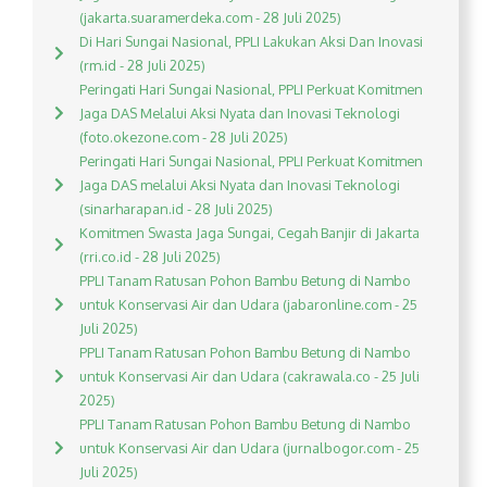
(jakarta.suaramerdeka.com - 28 Juli 2025)
Di Hari Sungai Nasional, PPLI Lakukan Aksi Dan Inovasi
(rm.id - 28 Juli 2025)
Peringati Hari Sungai Nasional, PPLI Perkuat Komitmen
Jaga DAS Melalui Aksi Nyata dan Inovasi Teknologi
(foto.okezone.com - 28 Juli 2025)
Peringati Hari Sungai Nasional, PPLI Perkuat Komitmen
Jaga DAS melalui Aksi Nyata dan Inovasi Teknologi
(sinarharapan.id - 28 Juli 2025)
Komitmen Swasta Jaga Sungai, Cegah Banjir di Jakarta
(rri.co.id - 28 Juli 2025)
PPLI Tanam Ratusan Pohon Bambu Betung di Nambo
untuk Konservasi Air dan Udara (jabaronline.com - 25
Juli 2025)
PPLI Tanam Ratusan Pohon Bambu Betung di Nambo
untuk Konservasi Air dan Udara (cakrawala.co - 25 Juli
2025)
PPLI Tanam Ratusan Pohon Bambu Betung di Nambo
untuk Konservasi Air dan Udara (jurnalbogor.com - 25
Juli 2025)