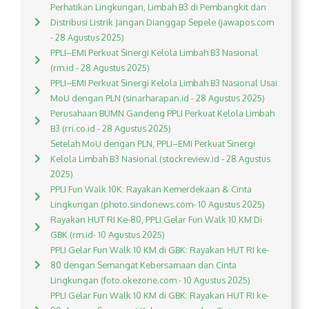
Perhatikan Lingkungan, Limbah B3 di Pembangkit dan
Distribusi Listrik Jangan Dianggap Sepele (jawapos.com
- 28 Agustus 2025)
PPLI–EMI Perkuat Sinergi Kelola Limbah B3 Nasional
(rm.id - 28 Agustus 2025)
PPLI–EMI Perkuat Sinergi Kelola Limbah B3 Nasional Usai
MoU dengan PLN (sinarharapan.id - 28 Agustus 2025)
Perusahaan BUMN Gandeng PPLI Perkuat Kelola Limbah
B3 (rri.co.id - 28 Agustus 2025)
Setelah MoU dengan PLN, PPLI–EMI Perkuat Sinergi
Kelola Limbah B3 Nasional (stockreview.id - 28 Agustus
2025)
PPLI Fun Walk 10K: Rayakan Kemerdekaan & Cinta
Lingkungan (photo.sindonews.com- 10 Agustus 2025)
Rayakan HUT RI Ke-80, PPLI Gelar Fun Walk 10 KM Di
GBK (rm.id- 10 Agustus 2025)
PPLI Gelar Fun Walk 10 KM di GBK: Rayakan HUT RI ke-
80 dengan Semangat Kebersamaan dan Cinta
Lingkungan (foto.okezone.com - 10 Agustus 2025)
PPLI Gelar Fun Walk 10 KM di GBK: Rayakan HUT RI ke-