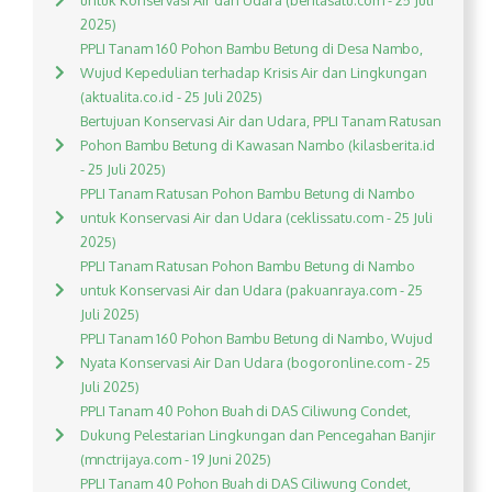
untuk Konservasi Air dan Udara (beritasatu.com - 25 Juli
2025)
PPLI Tanam 160 Pohon Bambu Betung di Desa Nambo,
Wujud Kepedulian terhadap Krisis Air dan Lingkungan
(aktualita.co.id - 25 Juli 2025)
Bertujuan Konservasi Air dan Udara, PPLI Tanam Ratusan
Pohon Bambu Betung di Kawasan Nambo (kilasberita.id
- 25 Juli 2025)
PPLI Tanam Ratusan Pohon Bambu Betung di Nambo
untuk Konservasi Air dan Udara (ceklissatu.com - 25 Juli
2025)
PPLI Tanam Ratusan Pohon Bambu Betung di Nambo
untuk Konservasi Air dan Udara (pakuanraya.com - 25
Juli 2025)
PPLI Tanam 160 Pohon Bambu Betung di Nambo, Wujud
Nyata Konservasi Air Dan Udara (bogoronline.com - 25
Juli 2025)
PPLI Tanam 40 Pohon Buah di DAS Ciliwung Condet,
Dukung Pelestarian Lingkungan dan Pencegahan Banjir
(mnctrijaya.com - 19 Juni 2025)
PPLI Tanam 40 Pohon Buah di DAS Ciliwung Condet,