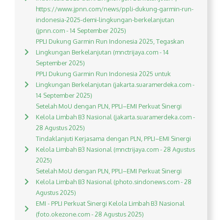
https://www.jpnn.com/news/ppli-dukung-garmin-run-
indonesia-2025-demi-lingkungan-berkelanjutan
(jpnn.com - 14 September 2025)
PPLI Dukung Garmin Run Indonesia 2025, Tegaskan
Lingkungan Berkelanjutan (mnctrijaya.com - 14
September 2025)
PPLI Dukung Garmin Run Indonesia 2025 untuk
Lingkungan Berkelanjutan (jakarta.suaramerdeka.com -
14 September 2025)
Setelah MoU dengan PLN, PPLI–EMI Perkuat Sinergi
Kelola Limbah B3 Nasional (jakarta.suaramerdeka.com -
28 Agustus 2025)
Tindaklanjuti Kerjasama dengan PLN, PPLI–EMI Sinergi
Kelola Limbah B3 Nasional (mnctrijaya.com - 28 Agustus
2025)
Setelah MoU dengan PLN, PPLI–EMI Perkuat Sinergi
Kelola Limbah B3 Nasional (photo.sindonews.com - 28
Agustus 2025)
EMI - PPLI Perkuat Sinergi Kelola Limbah B3 Nasional
(foto.okezone.com - 28 Agustus 2025)