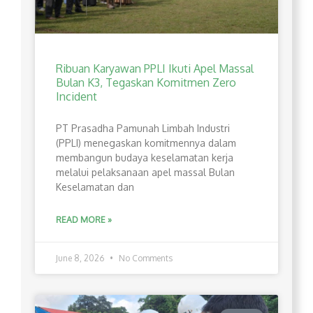
Ribuan Karyawan PPLI Ikuti Apel Massal
Bulan K3, Tegaskan Komitmen Zero
Incident
PT Prasadha Pamunah Limbah Industri
(PPLI) menegaskan komitmennya dalam
membangun budaya keselamatan kerja
melalui pelaksanaan apel massal Bulan
Keselamatan dan
READ MORE »
June 8, 2026
No Comments