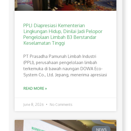
PPLI Diapresiasi Kementerian
Lingkungan Hidup, Dinilai Jadi Pelopor
Pengelolaan Limbah B3 Berstandar
Keselamatan Tinggi
PT Prasadha Pamunah Limbah Industri
(PPLI), perusahaan pengelolaan limbah
terkemuka di bawah naungan DOWA Eco-
System Co., Ltd. Jepang, menerima apresiasi
READ MORE »
June 8, 2026
No Comments
NEWS