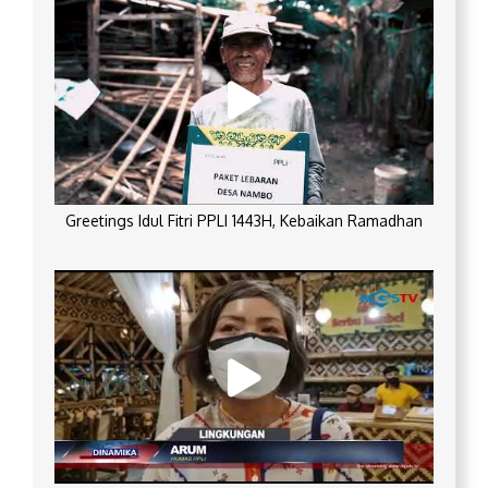
Greetings Idul Fitri PPLI 1443H, Kebaikan Ramadhan