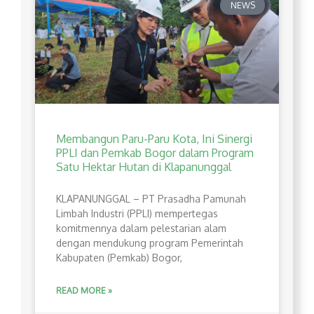
NEWS
Membangun Paru-Paru Kota, Ini Sinergi
PPLI dan Pemkab Bogor dalam Program
Satu Hektar Hutan di Klapanunggal
​KLAPANUNGGAL – PT Prasadha Pamunah
Limbah Industri (PPLI) mempertegas
komitmennya dalam pelestarian alam
dengan mendukung program Pemerintah
Kabupaten (Pemkab) Bogor,
READ MORE »