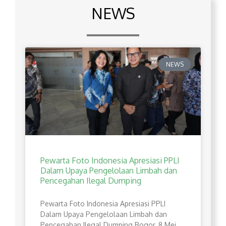
NEWS
NEWS
Pewarta Foto Indonesia Apresiasi PPLI
Dalam Upaya Pengelolaan Limbah dan
Pencegahan Ilegal Dumping
Pewarta Foto Indonesia Apresiasi PPLI
Dalam Upaya Pengelolaan Limbah dan
Pencegahan Ilegal Dumping Bogor, 8 Mei