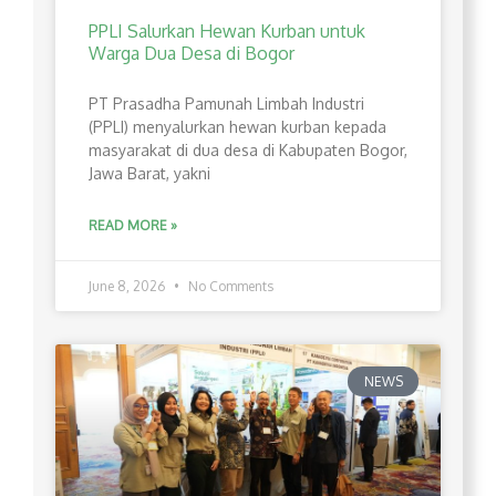
PPLI Salurkan Hewan Kurban untuk
Warga Dua Desa di Bogor
PT Prasadha Pamunah Limbah Industri
(PPLI) menyalurkan hewan kurban kepada
masyarakat di dua desa di Kabupaten Bogor,
Jawa Barat, yakni
READ MORE »
June 8, 2026
No Comments
NEWS