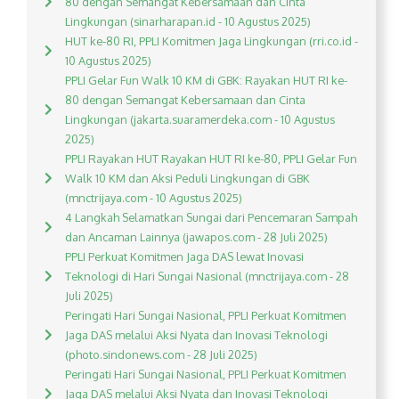
80 dengan Semangat Kebersamaan dan Cinta
Lingkungan (sinarharapan.id - 10 Agustus 2025)
HUT ke-80 RI, PPLI Komitmen Jaga Lingkungan (rri.co.id -
10 Agustus 2025)
PPLI Gelar Fun Walk 10 KM di GBK: Rayakan HUT RI ke-
80 dengan Semangat Kebersamaan dan Cinta
Lingkungan (jakarta.suaramerdeka.com - 10 Agustus
2025)
PPLI Rayakan HUT Rayakan HUT RI ke-80, PPLI Gelar Fun
Walk 10 KM dan Aksi Peduli Lingkungan di GBK
(mnctrijaya.com - 10 Agustus 2025)
4 Langkah Selamatkan Sungai dari Pencemaran Sampah
dan Ancaman Lainnya (jawapos.com - 28 Juli 2025)
PPLI Perkuat Komitmen Jaga DAS lewat Inovasi
Teknologi di Hari Sungai Nasional (mnctrijaya.com - 28
Juli 2025)
Peringati Hari Sungai Nasional, PPLI Perkuat Komitmen
Jaga DAS melalui Aksi Nyata dan Inovasi Teknologi
(photo.sindonews.com - 28 Juli 2025)
Peringati Hari Sungai Nasional, PPLI Perkuat Komitmen
Jaga DAS melalui Aksi Nyata dan Inovasi Teknologi