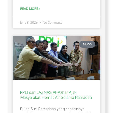
READ MORE »
June 8, 2026
No Comments
NEWS
PPLI dan LAZNAS Al-Azhar Ajak
Masyarakat Hemat Air Selama Ramadan
Bulan Suci Ramadhan yang seharusnya