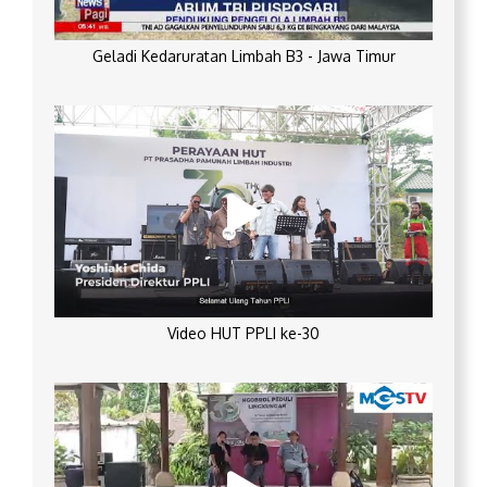
Geladi Kedaruratan Limbah B3 - Jawa Timur
Video HUT PPLI ke-30