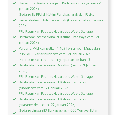
Hazardous Waste Storage di Kaltim (mnctrijaya.com - 21
Januari 2026)
Gudang B3 PPLI di Kaltim Pangkas Jarak dan Risiko,
Limbah Industri Auto Terkendali (kotaku.co.id - 21 Januari
2026)
PPLI Resmikan Fasilitas Hazardous Waste Storage
Berstandar Internasional di Kaltim (lintasraya.com - 21
Januari 2026)
Perdana, PPLI Kumpulkan 1.403 Ton Limbah Migas dari
PHSS di Kukar (tribunnews.com - 21 Januari 2026)
PPLI Resmikan Fasilitas Penyimpanan Limbah B3
Berstandar Internasional Di Kaltim (rm.id - 21 Januari
2026)
PPLI Resmikan Fasilitas Hazardous Waste Storage
Berstandar Internasional di Kalimantan Timur
(sindonews.com - 21 Januari 2026)
PPLI Resmikan Fasilitas Hazardous Waste Storage
Berstandar Internasional di Kalimantan Timur
(suaramerdeka.com - 22 Januari 2026)
Gudang Limbah B3 Berkapasitas 4.000 Ton per Bulan