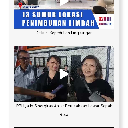
Diskusi Kepedulian Lingkungan
PPLI Jalin Sinergitas Antar Perusahaan Lewat Sepak
Bola