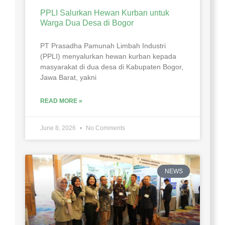
PPLI Salurkan Hewan Kurban untuk
Warga Dua Desa di Bogor
PT Prasadha Pamunah Limbah Industri
(PPLI) menyalurkan hewan kurban kepada
masyarakat di dua desa di Kabupaten Bogor,
Jawa Barat, yakni
READ MORE »
June 8, 2026
No Comments
NEWS