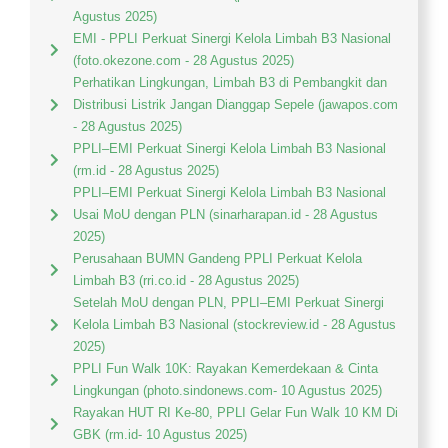
Agustus 2025)
EMI - PPLI Perkuat Sinergi Kelola Limbah B3 Nasional
(foto.okezone.com - 28 Agustus 2025)
Perhatikan Lingkungan, Limbah B3 di Pembangkit dan
Distribusi Listrik Jangan Dianggap Sepele (jawapos.com
- 28 Agustus 2025)
PPLI–EMI Perkuat Sinergi Kelola Limbah B3 Nasional
(rm.id - 28 Agustus 2025)
PPLI–EMI Perkuat Sinergi Kelola Limbah B3 Nasional
Usai MoU dengan PLN (sinarharapan.id - 28 Agustus
2025)
Perusahaan BUMN Gandeng PPLI Perkuat Kelola
Limbah B3 (rri.co.id - 28 Agustus 2025)
Setelah MoU dengan PLN, PPLI–EMI Perkuat Sinergi
Kelola Limbah B3 Nasional (stockreview.id - 28 Agustus
2025)
PPLI Fun Walk 10K: Rayakan Kemerdekaan & Cinta
Lingkungan (photo.sindonews.com- 10 Agustus 2025)
Rayakan HUT RI Ke-80, PPLI Gelar Fun Walk 10 KM Di
GBK (rm.id- 10 Agustus 2025)