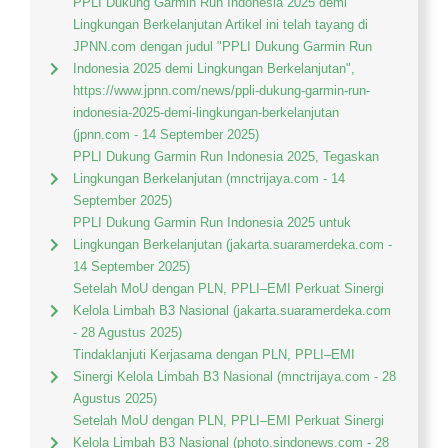
PPLI Dukung Garmin Run Indonesia 2025 demi
Lingkungan Berkelanjutan Artikel ini telah tayang di
JPNN.com dengan judul "PPLI Dukung Garmin Run
Indonesia 2025 demi Lingkungan Berkelanjutan",
https://www.jpnn.com/news/ppli-dukung-garmin-run-
indonesia-2025-demi-lingkungan-berkelanjutan
(jpnn.com - 14 September 2025)
PPLI Dukung Garmin Run Indonesia 2025, Tegaskan
Lingkungan Berkelanjutan (mnctrijaya.com - 14
September 2025)
PPLI Dukung Garmin Run Indonesia 2025 untuk
Lingkungan Berkelanjutan (jakarta.suaramerdeka.com -
14 September 2025)
Setelah MoU dengan PLN, PPLI–EMI Perkuat Sinergi
Kelola Limbah B3 Nasional (jakarta.suaramerdeka.com
- 28 Agustus 2025)
Tindaklanjuti Kerjasama dengan PLN, PPLI–EMI
Sinergi Kelola Limbah B3 Nasional (mnctrijaya.com - 28
Agustus 2025)
Setelah MoU dengan PLN, PPLI–EMI Perkuat Sinergi
Kelola Limbah B3 Nasional (photo.sindonews.com - 28