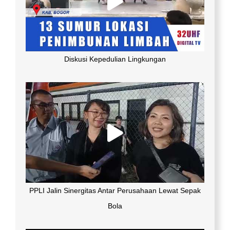
Diskusi Kepedulian Lingkungan
PPLI Jalin Sinergitas Antar Perusahaan Lewat Sepak
Bola