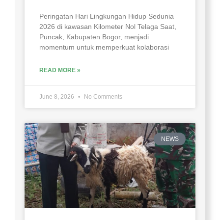
Peringatan Hari Lingkungan Hidup Sedunia
2026 di kawasan Kilometer Nol Telaga Saat,
Puncak, Kabupaten Bogor, menjadi
momentum untuk memperkuat kolaborasi
READ MORE »
June 8, 2026
No Comments
NEWS