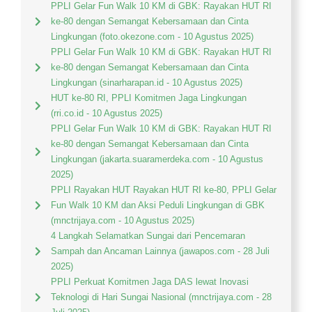
PPLI Gelar Fun Walk 10 KM di GBK: Rayakan HUT RI
ke-80 dengan Semangat Kebersamaan dan Cinta
Lingkungan (foto.okezone.com - 10 Agustus 2025)
PPLI Gelar Fun Walk 10 KM di GBK: Rayakan HUT RI
ke-80 dengan Semangat Kebersamaan dan Cinta
Lingkungan (sinarharapan.id - 10 Agustus 2025)
HUT ke-80 RI, PPLI Komitmen Jaga Lingkungan
(rri.co.id - 10 Agustus 2025)
PPLI Gelar Fun Walk 10 KM di GBK: Rayakan HUT RI
ke-80 dengan Semangat Kebersamaan dan Cinta
Lingkungan (jakarta.suaramerdeka.com - 10 Agustus
2025)
PPLI Rayakan HUT Rayakan HUT RI ke-80, PPLI Gelar
Fun Walk 10 KM dan Aksi Peduli Lingkungan di GBK
(mnctrijaya.com - 10 Agustus 2025)
4 Langkah Selamatkan Sungai dari Pencemaran
Sampah dan Ancaman Lainnya (jawapos.com - 28 Juli
2025)
PPLI Perkuat Komitmen Jaga DAS lewat Inovasi
Teknologi di Hari Sungai Nasional (mnctrijaya.com - 28