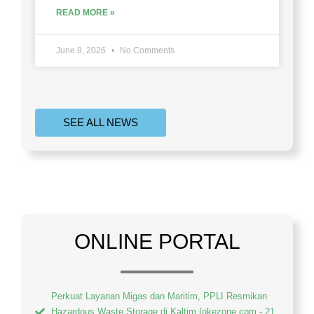
READ MORE »
June 8, 2026
No Comments
SEE ALL NEWS
ONLINE PORTAL
Perkuat Layanan Migas dan Maritim, PPLI Resmikan
Hazardous Waste Storage di Kaltim (okezone.com - 21