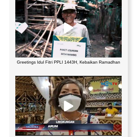
Greetings Idul Fitri PPLI 1443H, Kebaikan Ramadhan