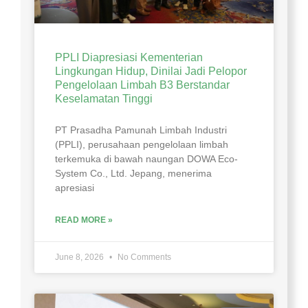
PPLI Diapresiasi Kementerian
Lingkungan Hidup, Dinilai Jadi Pelopor
Pengelolaan Limbah B3 Berstandar
Keselamatan Tinggi
PT Prasadha Pamunah Limbah Industri
(PPLI), perusahaan pengelolaan limbah
terkemuka di bawah naungan DOWA Eco-
System Co., Ltd. Jepang, menerima
apresiasi
READ MORE »
June 8, 2026
No Comments