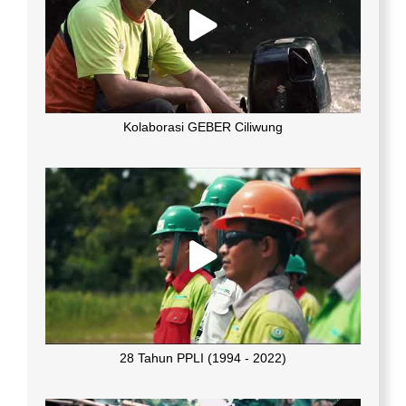
Kolaborasi GEBER Ciliwung
28 Tahun PPLI (1994 - 2022)