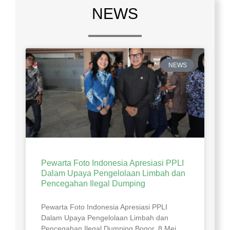
NEWS
NEWS
Pewarta Foto Indonesia Apresiasi PPLI
Dalam Upaya Pengelolaan Limbah dan
Pencegahan Ilegal Dumping
Pewarta Foto Indonesia Apresiasi PPLI
Dalam Upaya Pengelolaan Limbah dan
Pencegahan Ilegal Dumping Bogor, 8 Mei