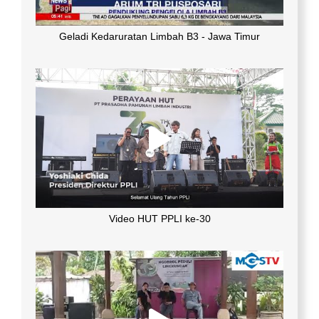
Geladi Kedaruratan Limbah B3 - Jawa Timur
Video HUT PPLI ke-30