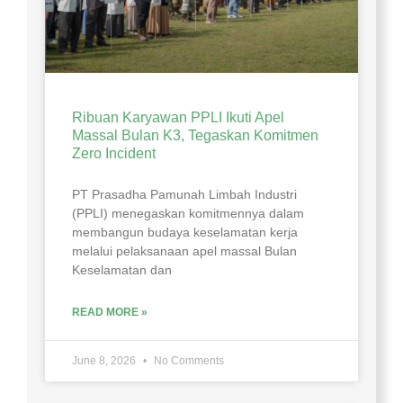
Ribuan Karyawan PPLI Ikuti Apel
Massal Bulan K3, Tegaskan Komitmen
Zero Incident
PT Prasadha Pamunah Limbah Industri
(PPLI) menegaskan komitmennya dalam
membangun budaya keselamatan kerja
melalui pelaksanaan apel massal Bulan
Keselamatan dan
READ MORE »
June 8, 2026
No Comments