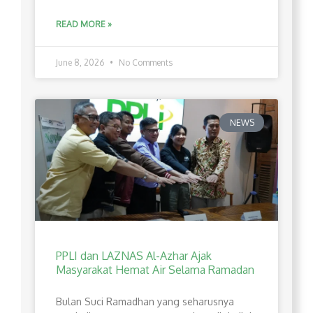
READ MORE »
June 8, 2026
No Comments
NEWS
PPLI dan LAZNAS Al-Azhar Ajak
Masyarakat Hemat Air Selama Ramadan
Bulan Suci Ramadhan yang seharusnya