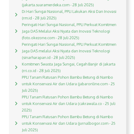
(jakarta.suaramerdeka.com - 28 Juli 2025)
Di Hari Sungai Nasional, PPLI Lakukan Aksi Dan Inovasi
(rm.id - 28 Juli 2025)
Peringati Hari Sungai Nasional, PPLI Perkuat Komitmen
Jaga DAS Melalui Aksi Nyata dan Inovasi Teknologi
(foto.okezone.com - 28 Juli 2025)
Peringati Hari Sungai Nasional, PPLI Perkuat Komitmen
Jaga DAS melalui Aksi Nyata dan Inovasi Teknologi
(sinarharapan.id - 28 Juli 2025)
Komitmen Swasta Jaga Sungai, Cegah Banjir di Jakarta
(rri.co.id - 28 Juli 2025)
PPLI Tanam Ratusan Pohon Bambu Betung di Nambo
untuk Konservasi Air dan Udara (jabaronline.com - 25
Juli 2025)
PPLI Tanam Ratusan Pohon Bambu Betung di Nambo
untuk Konservasi Air dan Udara (cakrawala.co - 25 Juli
2025)
PPLI Tanam Ratusan Pohon Bambu Betung di Nambo
untuk Konservasi Air dan Udara (jurnalbogor.com - 25
Juli 2025)