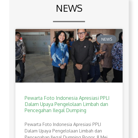
NEWS
NEWS
Pewarta Foto Indonesia Apresiasi PPLI
Dalam Upaya Pengelolaan Limbah dan
Pencegahan Ilegal Dumping
Pewarta Foto Indonesia Apresiasi PPLI
Dalam Upaya Pengelolaan Limbah dan
Pencegahan Ilegal Dumping Bogor, 8 Mei