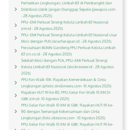
Perhatikan Lingkungan, Limbah B3 di Pembangkit dan
Distribusi Listrik Jangan Dianggap Sepele (jawapos.com
- 28 Agustus 2025)
PPLI–EMI Perkuat Sinergi Kelola Limbah B3 Nasional
(rm.id - 28 Agustus 2025)
PPLI–EMI Perkuat Sinergi Kelola Limbah B3 Nasional Usai
MoU dengan PLN (sinarharapan.id - 28 Agustus 2025)
Perusahaan BUMN Gandeng PPLI Perkuat Kelola Limbah
B3 (rri.co.id - 28 Agustus 2025)
Setelah MoU dengan PLN, PPLI–EMI Perkuat Sinergi
Kelola Limbah B3 Nasional (stockreview.id - 28 Agustus
2025)
PPLI Fun Walk 10K: Rayakan Kemerdekaan & Cinta
Lingkungan (photo.sindonews.com- 10 Agustus 2025)
Rayakan HUT RI Ke-80, PPLI Gelar Fun Walk 10 KM Di
GBK (rm.id- 10 Agustus 2025)
PPLI Gelar Fun Walk 10 KM di GBK: Rayakan HUT RI ke-
80 dengan Semangat Kebersamaan dan Cinta
Lingkungan (foto.okezone.com - 10 Agustus 2025)
PPLI Gelar Fun Walk 10 KM di GBK: Rayakan HUT RI ke-