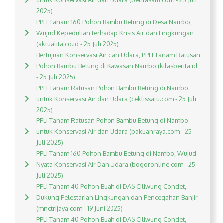
untuk Konservasi Air dan Udara (beritasatu.com - 25 Juli
2025)
PPLI Tanam 160 Pohon Bambu Betung di Desa Nambo,
Wujud Kepedulian terhadap Krisis Air dan Lingkungan
(aktualita.co.id - 25 Juli 2025)
Bertujuan Konservasi Air dan Udara, PPLI Tanam Ratusan
Pohon Bambu Betung di Kawasan Nambo (kilasberita.id
- 25 Juli 2025)
PPLI Tanam Ratusan Pohon Bambu Betung di Nambo
untuk Konservasi Air dan Udara (ceklissatu.com - 25 Juli
2025)
PPLI Tanam Ratusan Pohon Bambu Betung di Nambo
untuk Konservasi Air dan Udara (pakuanraya.com - 25
Juli 2025)
PPLI Tanam 160 Pohon Bambu Betung di Nambo, Wujud
Nyata Konservasi Air Dan Udara (bogoronline.com - 25
Juli 2025)
PPLI Tanam 40 Pohon Buah di DAS Ciliwung Condet,
Dukung Pelestarian Lingkungan dan Pencegahan Banjir
(mnctrijaya.com - 19 Juni 2025)
PPLI Tanam 40 Pohon Buah di DAS Ciliwung Condet,