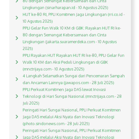
80 dengan Semangat Kebersamaan dan Cinta
Lingkungan (sinarharapan.id - 10 Agustus 2025)
HUT ke-80 RI, PPLI Komitmen Jaga Lingkungan (rri.co.id -
10 Agustus 2025)
PPLI Gelar Fun Walk 10 KM di GBK: Rayakan HUT RI ke-
80 dengan Semangat Kebersamaan dan Cinta
Lingkungan (jakarta.suaramerdeka.com - 10 Agustus
2025)
PPLI Rayakan HUT Rayakan HUT RI ke-80, PPLI Gelar Fun
Walk 10 KM dan Aksi Peduli Lingkungan di GBK
(mnctrijaya.com - 10 Agustus 2025)
4 Langkah Selamatkan Sungai dari Pencemaran Sampah
dan Ancaman Lainnya (jawapos.com - 28 Juli 2025)
PPLI Perkuat Komitmen Jaga DAS lewat Inovasi
Teknologi di Hari Sungai Nasional (mnctrijaya.com - 28
Juli 2025)
Peringati Hari Sungai Nasional, PPLI Perkuat Komitmen
Jaga DAS melalui Aksi Nyata dan Inovasi Teknologi
(photo.sindonews.com - 28 Juli 2025)
Peringati Hari Sungai Nasional, PPLI Perkuat Komitmen
Jaga DAS melalui Aksi Nyata dan Inovasi Teknologi