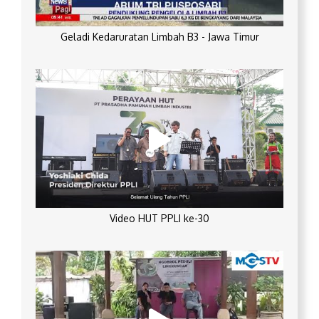
Geladi Kedaruratan Limbah B3 - Jawa Timur
Video HUT PPLI ke-30