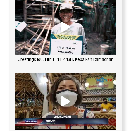
Greetings Idul Fitri PPLI 1443H, Kebaikan Ramadhan