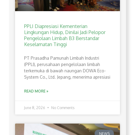
PPLI Diapresiasi Kementerian
Lingkungan Hidup, Dinilai Jadi Pelopor
Pengelolaan Limbah B3 Berstandar
Keselamatan Tinggi
PT Prasadha Pamunah Limbah Industri
(PPLI), perusahaan pengelolaan limbah
terkemuka di bawah naungan DOWA Eco-
System Co., Ltd. Jepang, menerima apresiasi
READ MORE »
June 8, 2026
No Comments
NEWS