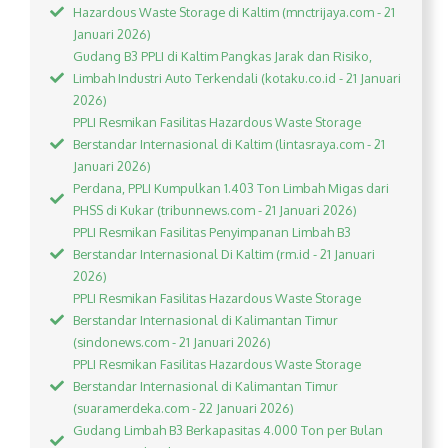
Hazardous Waste Storage di Kaltim (mnctrijaya.com - 21
Januari 2026)
Gudang B3 PPLI di Kaltim Pangkas Jarak dan Risiko,
Limbah Industri Auto Terkendali (kotaku.co.id - 21 Januari
2026)
PPLI Resmikan Fasilitas Hazardous Waste Storage
Berstandar Internasional di Kaltim (lintasraya.com - 21
Januari 2026)
Perdana, PPLI Kumpulkan 1.403 Ton Limbah Migas dari
PHSS di Kukar (tribunnews.com - 21 Januari 2026)
PPLI Resmikan Fasilitas Penyimpanan Limbah B3
Berstandar Internasional Di Kaltim (rm.id - 21 Januari
2026)
PPLI Resmikan Fasilitas Hazardous Waste Storage
Berstandar Internasional di Kalimantan Timur
(sindonews.com - 21 Januari 2026)
PPLI Resmikan Fasilitas Hazardous Waste Storage
Berstandar Internasional di Kalimantan Timur
(suaramerdeka.com - 22 Januari 2026)
Gudang Limbah B3 Berkapasitas 4.000 Ton per Bulan