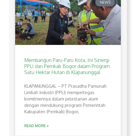
NEWS
Membangun Paru-Paru Kota, Ini Sinergi
PPLI dan Pemkab Bogor dalam Program
Satu Hektar Hutan di Klapanunggal
​KLAPANUNGGAL – PT Prasadha Pamunah
Limbah Industri (PPLI) mempertegas
komitmennya dalam pelestarian alam
dengan mendukung program Pemerintah
Kabupaten (Pemkab) Bogor,
READ MORE »