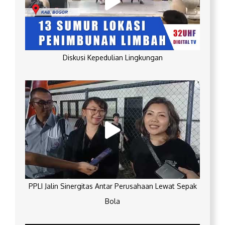
Diskusi Kepedulian Lingkungan
PPLI Jalin Sinergitas Antar Perusahaan Lewat Sepak
Bola