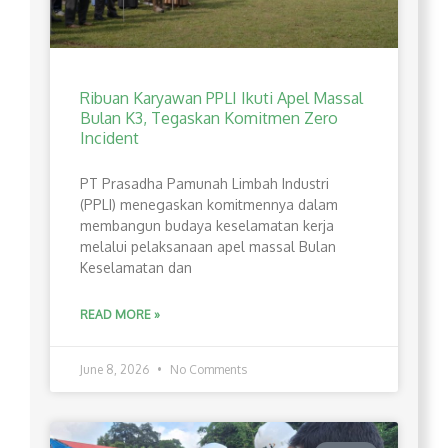
Ribuan Karyawan PPLI Ikuti Apel Massal
Bulan K3, Tegaskan Komitmen Zero
Incident
PT Prasadha Pamunah Limbah Industri
(PPLI) menegaskan komitmennya dalam
membangun budaya keselamatan kerja
melalui pelaksanaan apel massal Bulan
Keselamatan dan
READ MORE »
June 8, 2026
No Comments