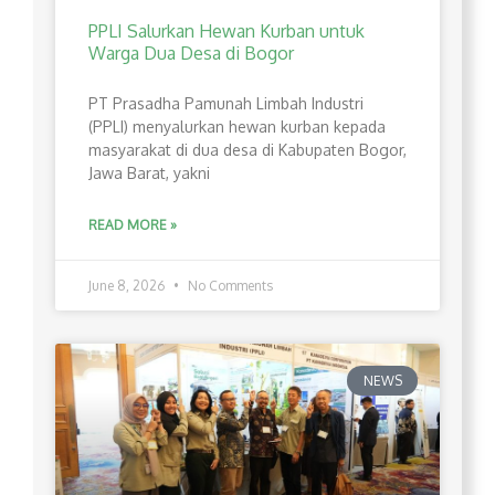
PPLI Salurkan Hewan Kurban untuk
Warga Dua Desa di Bogor
PT Prasadha Pamunah Limbah Industri
(PPLI) menyalurkan hewan kurban kepada
masyarakat di dua desa di Kabupaten Bogor,
Jawa Barat, yakni
READ MORE »
June 8, 2026
No Comments
NEWS