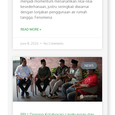
menjadi momentum menanamkan nilai-nilai
kesederhanaan, justru seringkali diwarnai
dengan lonjakan penggunaan air rumah
tangga. Fenomena
READ MORE »
June 8, 2026
No Comments
NEWS
PPLI Dorong Kolaborasi Lingkungan dan