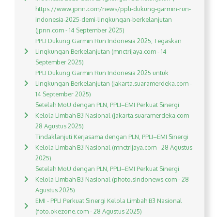
https://www.jpnn.com/news/ppli-dukung-garmin-run-
indonesia-2025-demi-lingkungan-berkelanjutan
(jpnn.com - 14 September 2025)
PPLI Dukung Garmin Run Indonesia 2025, Tegaskan
Lingkungan Berkelanjutan (mnctrijaya.com - 14
September 2025)
PPLI Dukung Garmin Run Indonesia 2025 untuk
Lingkungan Berkelanjutan (jakarta.suaramerdeka.com -
14 September 2025)
Setelah MoU dengan PLN, PPLI–EMI Perkuat Sinergi
Kelola Limbah B3 Nasional (jakarta.suaramerdeka.com -
28 Agustus 2025)
Tindaklanjuti Kerjasama dengan PLN, PPLI–EMI Sinergi
Kelola Limbah B3 Nasional (mnctrijaya.com - 28 Agustus
2025)
Setelah MoU dengan PLN, PPLI–EMI Perkuat Sinergi
Kelola Limbah B3 Nasional (photo.sindonews.com - 28
Agustus 2025)
EMI - PPLI Perkuat Sinergi Kelola Limbah B3 Nasional
(foto.okezone.com - 28 Agustus 2025)