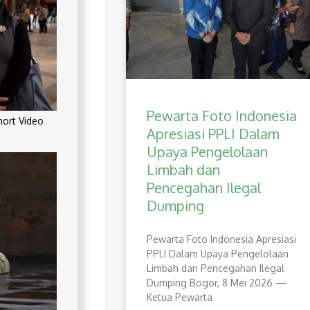
Pewarta Foto Indonesia
rt Video
Apresiasi PPLI Dalam
Upaya Pengelolaan
Limbah dan
Pencegahan Ilegal
Dumping
Pewarta Foto Indonesia Apresiasi
PPLI Dalam Upaya Pengelolaan
Limbah dan Pencegahan Ilegal
Dumping Bogor, 8 Mei 2026 —
Ketua Pewarta