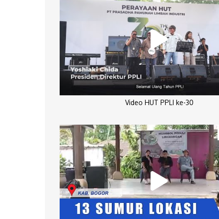
Video HUT PPLI ke-30