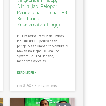
Lingkungan Hidup,
Dinilai Jadi Pelopor
Pengelolaan Limbah B3
Berstandar
Keselamatan Tinggi
PT Prasadha Pamunah Limbah
Industri (PPLI), perusahaan
pengelolaan limbah terkemuka di
bawah naungan DOWA Eco-
System Co., Ltd. Jepang,
menerima apresiasi
READ MORE »
June 8, 2026
No Comments
NEWS