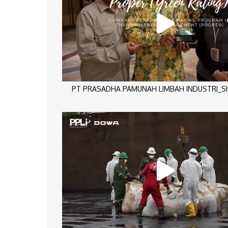
PT PRASADHA PAMUNAH LIMBAH INDUSTRI_Sho