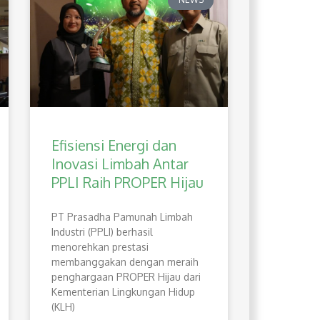
Efisiensi Energi dan
Inovasi Limbah Antar
PPLI Raih PROPER Hijau
PT Prasadha Pamunah Limbah
Industri (PPLI) berhasil
menorehkan prestasi
membanggakan dengan meraih
penghargaan PROPER Hijau dari
Kementerian Lingkungan Hidup
(KLH)