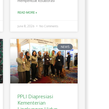
memperkuat kolaborasi
READ MORE »
June 8, 2026
No Comments
NEWS
PPLI Diapresiasi
Kementerian