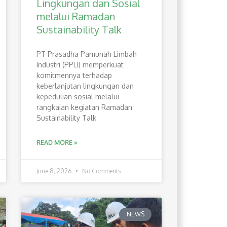
Lingkungan dan Sosial
melalui Ramadan
Sustainability Talk
PT Prasadha Pamunah Limbah
Industri (PPLI) memperkuat
komitmennya terhadap
keberlanjutan lingkungan dan
kepedulian sosial melalui
rangkaian kegiatan Ramadan
Sustainability Talk
READ MORE »
June 8, 2026
No Comments
NEWS