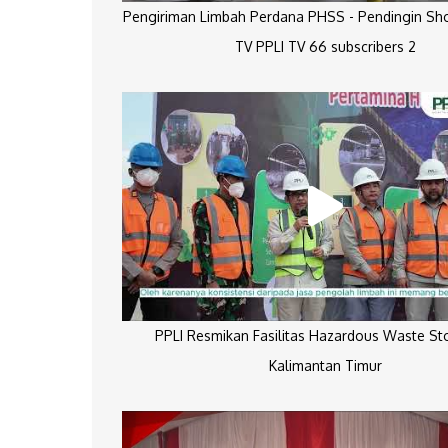
Pengiriman Limbah Perdana PHSS - Pendingin Sh
TV PPLI TV 66 subscribers 2
PPLI Resmikan Fasilitas Hazardous Waste St
Kalimantan Timur