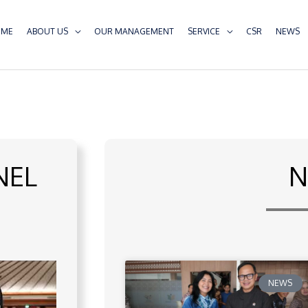
OME
ABOUT US
OUR MANAGEMENT
SERVICE
CSR
NEWS
NEL
N
NEWS