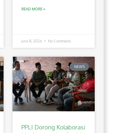
READ MORE »
June 8, 2026
No Comments
NEWS
PPLI Dorong Kolaborasi