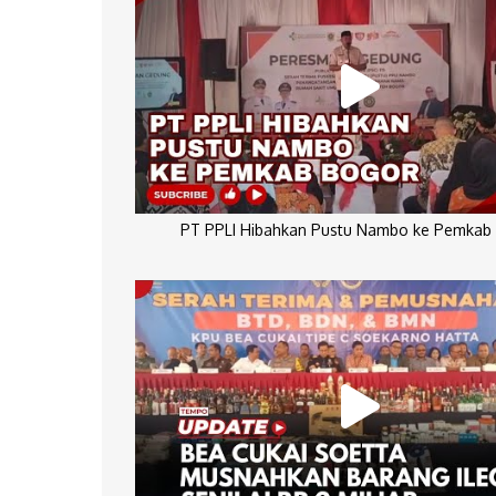
PT PPLI Hibahkan Pustu Nambo ke Pemkab