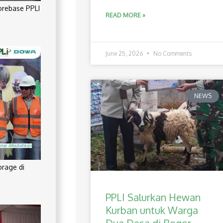
orebase PPLI
READ MORE »
June 25, 2026
No Comments
NEWS
orage di
PPLI Salurkan Hewan
Kurban untuk Warga