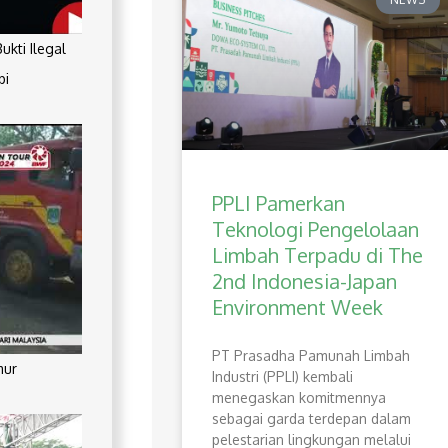
kti Ilegal
pi
PPLI Pamerkan
Teknologi Pengelolaan
Limbah Terpadu di The
2nd Indonesia-Japan
Environment Week
PT Prasadha Pamunah Limbah
mur
Industri (PPLI) kembali
menegaskan komitmennya
sebagai garda terdepan dalam
pelestarian lingkungan melalui