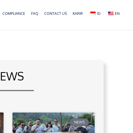
COMPLIANCE
FAQ
CONTACT US
KARIR
ID
EN
EWS
NEWS