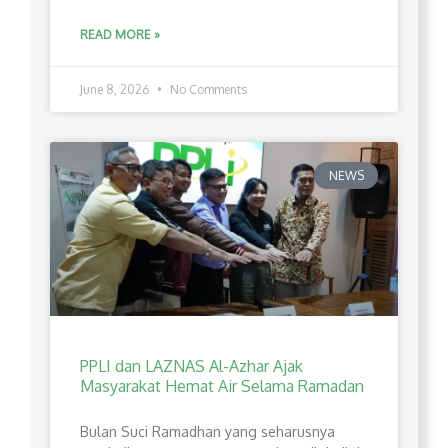
READ MORE »
June 8, 2026
No Comments
NEWS
PPLI dan LAZNAS Al-Azhar Ajak
Masyarakat Hemat Air Selama Ramadan
Bulan Suci Ramadhan yang seharusnya