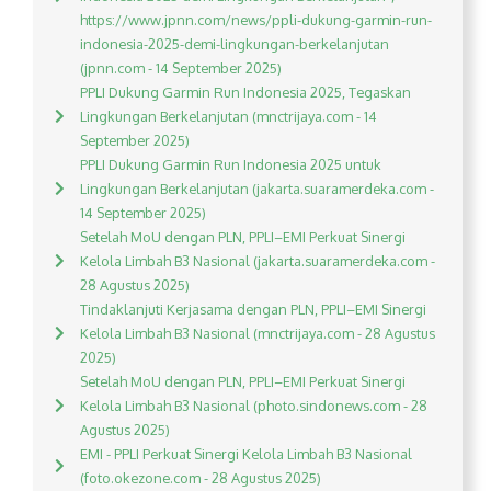
https://www.jpnn.com/news/ppli-dukung-garmin-run-
indonesia-2025-demi-lingkungan-berkelanjutan
(jpnn.com - 14 September 2025)
PPLI Dukung Garmin Run Indonesia 2025, Tegaskan
Lingkungan Berkelanjutan (mnctrijaya.com - 14
September 2025)
PPLI Dukung Garmin Run Indonesia 2025 untuk
Lingkungan Berkelanjutan (jakarta.suaramerdeka.com -
14 September 2025)
Setelah MoU dengan PLN, PPLI–EMI Perkuat Sinergi
Kelola Limbah B3 Nasional (jakarta.suaramerdeka.com -
28 Agustus 2025)
Tindaklanjuti Kerjasama dengan PLN, PPLI–EMI Sinergi
Kelola Limbah B3 Nasional (mnctrijaya.com - 28 Agustus
2025)
Setelah MoU dengan PLN, PPLI–EMI Perkuat Sinergi
Kelola Limbah B3 Nasional (photo.sindonews.com - 28
Agustus 2025)
EMI - PPLI Perkuat Sinergi Kelola Limbah B3 Nasional
(foto.okezone.com - 28 Agustus 2025)