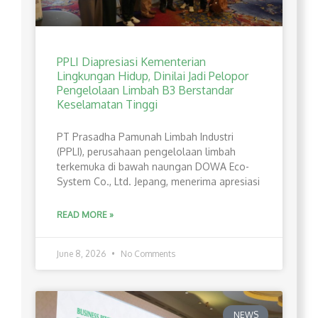
PPLI Diapresiasi Kementerian
Lingkungan Hidup, Dinilai Jadi Pelopor
Pengelolaan Limbah B3 Berstandar
Keselamatan Tinggi
PT Prasadha Pamunah Limbah Industri
(PPLI), perusahaan pengelolaan limbah
terkemuka di bawah naungan DOWA Eco-
System Co., Ltd. Jepang, menerima apresiasi
READ MORE »
June 8, 2026
No Comments
NEWS