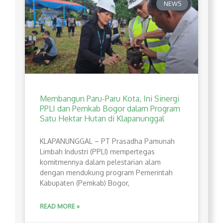
NEWS
Membangun Paru-Paru Kota, Ini Sinergi
PPLI dan Pemkab Bogor dalam Program
Satu Hektar Hutan di Klapanunggal
​KLAPANUNGGAL – PT Prasadha Pamunah
Limbah Industri (PPLI) mempertegas
komitmennya dalam pelestarian alam
dengan mendukung program Pemerintah
Kabupaten (Pemkab) Bogor,
READ MORE »