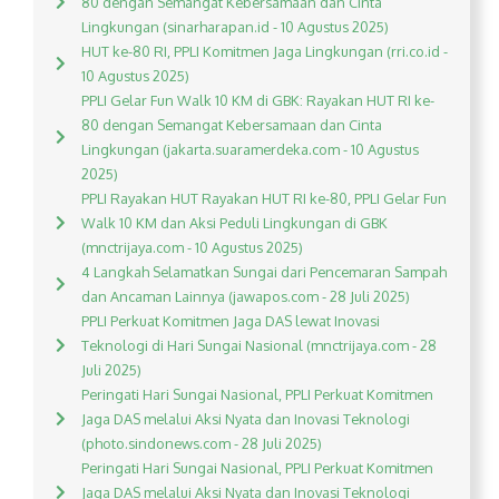
80 dengan Semangat Kebersamaan dan Cinta
Lingkungan (sinarharapan.id - 10 Agustus 2025)
HUT ke-80 RI, PPLI Komitmen Jaga Lingkungan (rri.co.id -
10 Agustus 2025)
PPLI Gelar Fun Walk 10 KM di GBK: Rayakan HUT RI ke-
80 dengan Semangat Kebersamaan dan Cinta
Lingkungan (jakarta.suaramerdeka.com - 10 Agustus
2025)
PPLI Rayakan HUT Rayakan HUT RI ke-80, PPLI Gelar Fun
Walk 10 KM dan Aksi Peduli Lingkungan di GBK
(mnctrijaya.com - 10 Agustus 2025)
4 Langkah Selamatkan Sungai dari Pencemaran Sampah
dan Ancaman Lainnya (jawapos.com - 28 Juli 2025)
PPLI Perkuat Komitmen Jaga DAS lewat Inovasi
Teknologi di Hari Sungai Nasional (mnctrijaya.com - 28
Juli 2025)
Peringati Hari Sungai Nasional, PPLI Perkuat Komitmen
Jaga DAS melalui Aksi Nyata dan Inovasi Teknologi
(photo.sindonews.com - 28 Juli 2025)
Peringati Hari Sungai Nasional, PPLI Perkuat Komitmen
Jaga DAS melalui Aksi Nyata dan Inovasi Teknologi