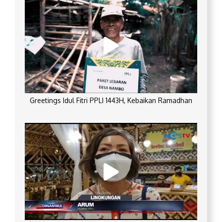
Greetings Idul Fitri PPLI 1443H, Kebaikan Ramadhan