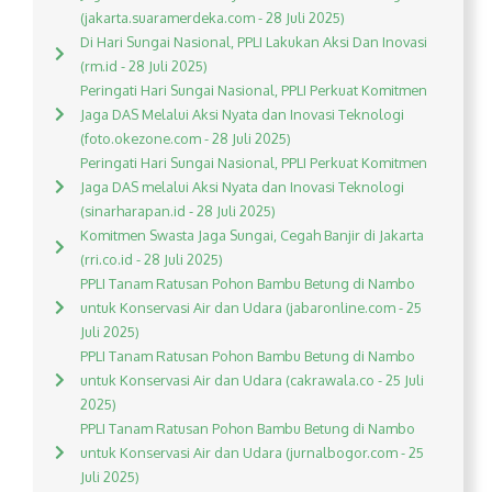
(jakarta.suaramerdeka.com - 28 Juli 2025)
Di Hari Sungai Nasional, PPLI Lakukan Aksi Dan Inovasi
(rm.id - 28 Juli 2025)
Peringati Hari Sungai Nasional, PPLI Perkuat Komitmen
Jaga DAS Melalui Aksi Nyata dan Inovasi Teknologi
(foto.okezone.com - 28 Juli 2025)
Peringati Hari Sungai Nasional, PPLI Perkuat Komitmen
Jaga DAS melalui Aksi Nyata dan Inovasi Teknologi
(sinarharapan.id - 28 Juli 2025)
Komitmen Swasta Jaga Sungai, Cegah Banjir di Jakarta
(rri.co.id - 28 Juli 2025)
PPLI Tanam Ratusan Pohon Bambu Betung di Nambo
untuk Konservasi Air dan Udara (jabaronline.com - 25
Juli 2025)
PPLI Tanam Ratusan Pohon Bambu Betung di Nambo
untuk Konservasi Air dan Udara (cakrawala.co - 25 Juli
2025)
PPLI Tanam Ratusan Pohon Bambu Betung di Nambo
untuk Konservasi Air dan Udara (jurnalbogor.com - 25
Juli 2025)