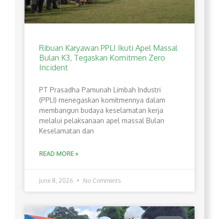
Ribuan Karyawan PPLI Ikuti Apel Massal
Bulan K3, Tegaskan Komitmen Zero
Incident
PT Prasadha Pamunah Limbah Industri
(PPLI) menegaskan komitmennya dalam
membangun budaya keselamatan kerja
melalui pelaksanaan apel massal Bulan
Keselamatan dan
READ MORE »
June 8, 2026
No Comments