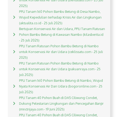
untuk Konservasi Air dan Udara (beritasatu.com - 25 Juli
2025)
PPLI Tanam 160 Pohon Bambu Betung di Desa Nambo,
Wujud Kepedulian terhadap Krisis Air dan Lingkungan
(aktualita.co.id - 25 Juli 2025)
Bertujuan Konservasi Air dan Udara, PPLI Tanam Ratusan
Pohon Bambu Betung di Kawasan Nambo (kilasberita.id
- 25 Juli 2025)
PPLI Tanam Ratusan Pohon Bambu Betung di Nambo
untuk Konservasi Air dan Udara (ceklissatu.com - 25 Juli
2025)
PPLI Tanam Ratusan Pohon Bambu Betung di Nambo
untuk Konservasi Air dan Udara (pakuanraya.com - 25
Juli 2025)
PPLI Tanam 160 Pohon Bambu Betung di Nambo, Wujud
Nyata Konservasi Air Dan Udara (bogoronline.com - 25
Juli 2025)
PPLI Tanam 40 Pohon Buah di DAS Ciliwung Condet,
Dukung Pelestarian Lingkungan dan Pencegahan Banjir
(mnctrijaya.com - 19 Juni 2025)
PPLI Tanam 40 Pohon Buah di DAS Ciliwung Condet,