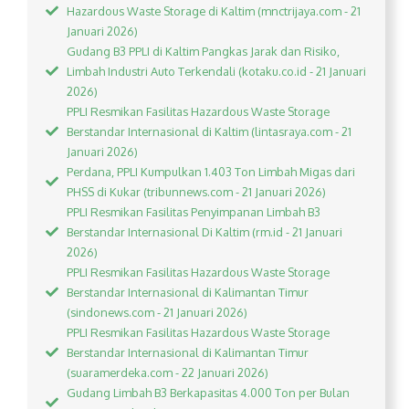
Hazardous Waste Storage di Kaltim (mnctrijaya.com - 21
Januari 2026)
Gudang B3 PPLI di Kaltim Pangkas Jarak dan Risiko,
Limbah Industri Auto Terkendali (kotaku.co.id - 21 Januari
2026)
PPLI Resmikan Fasilitas Hazardous Waste Storage
Berstandar Internasional di Kaltim (lintasraya.com - 21
Januari 2026)
Perdana, PPLI Kumpulkan 1.403 Ton Limbah Migas dari
PHSS di Kukar (tribunnews.com - 21 Januari 2026)
PPLI Resmikan Fasilitas Penyimpanan Limbah B3
Berstandar Internasional Di Kaltim (rm.id - 21 Januari
2026)
PPLI Resmikan Fasilitas Hazardous Waste Storage
Berstandar Internasional di Kalimantan Timur
(sindonews.com - 21 Januari 2026)
PPLI Resmikan Fasilitas Hazardous Waste Storage
Berstandar Internasional di Kalimantan Timur
(suaramerdeka.com - 22 Januari 2026)
Gudang Limbah B3 Berkapasitas 4.000 Ton per Bulan