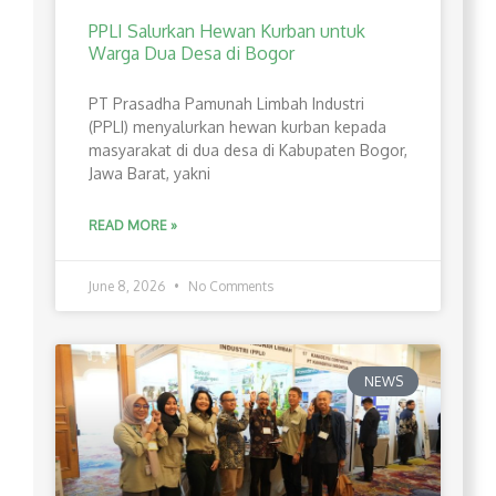
PPLI Salurkan Hewan Kurban untuk
Warga Dua Desa di Bogor
PT Prasadha Pamunah Limbah Industri
(PPLI) menyalurkan hewan kurban kepada
masyarakat di dua desa di Kabupaten Bogor,
Jawa Barat, yakni
READ MORE »
June 8, 2026
No Comments
NEWS