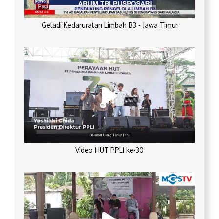
Geladi Kedaruratan Limbah B3 - Jawa Timur
Video HUT PPLI ke-30