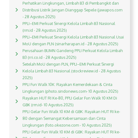
Perhatikan Lingkungan, Limbah B3 di Pembangkit dan
Distribusi Listrik Jangan Dianggap Sepele (jawapos.com
- 28 Agustus 2025)
PPLI–EMI Perkuat Sinergi Kelola Limbah B3 Nasional
(rm.id - 28 Agustus 2025)
PPLI–EMI Perkuat Sinergi Kelola Limbah B3 Nasional Usai
MoU dengan PLN (sinarharapan.id - 28 Agustus 2025)
Perusahaan BUMN Gandeng PPLI Perkuat Kelola Limbah
B3 (rri.co.id - 28 Agustus 2025)
Setelah MoU dengan PLN, PPLI–EMI Perkuat Sinergi
Kelola Limbah B3 Nasional (stockreview.id - 28 Agustus
2025)
PPLI Fun Walk 10K: Rayakan Kemerdekaan & Cinta
Lingkungan (photo.sindonews.com- 10 Agustus 2025)
Rayakan HUT RI Ke-80, PPLI Gelar Fun Walk 10 KM Di
GBK (rm.id- 10 Agustus 2025)
PPLI Gelar Fun Walk 10 KM di GBK: Rayakan HUT RI ke-
80 dengan Semangat Kebersamaan dan Cinta
Lingkungan (foto.okezone.com - 10 Agustus 2025)
PPLI Gelar Fun Walk 10 KM di GBK: Rayakan HUT RI ke-