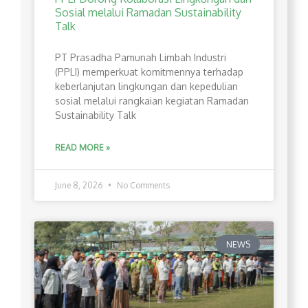
Sosial melalui Ramadan Sustainability
Talk
PT Prasadha Pamunah Limbah Industri
(PPLI) memperkuat komitmennya terhadap
keberlanjutan lingkungan dan kepedulian
sosial melalui rangkaian kegiatan Ramadan
Sustainability Talk
READ MORE »
June 8, 2026
No Comments
NEWS