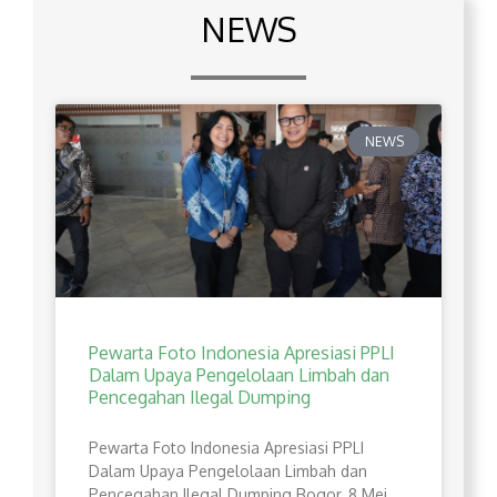
NEWS
NEWS
Pewarta Foto Indonesia Apresiasi PPLI
Dalam Upaya Pengelolaan Limbah dan
Pencegahan Ilegal Dumping
Pewarta Foto Indonesia Apresiasi PPLI
Dalam Upaya Pengelolaan Limbah dan
Pencegahan Ilegal Dumping Bogor, 8 Mei