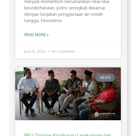
menjadi momentum menanamkan nilai-nilai
kesederhanaan, justru seringkali diwarnai
dengan lonjakan penggunaan air rumah
tangga. Fenomena
READ MORE »
June 8, 2026
No Comments
NEWS
PPLI Dorong Kolaborasi Lingkungan dan