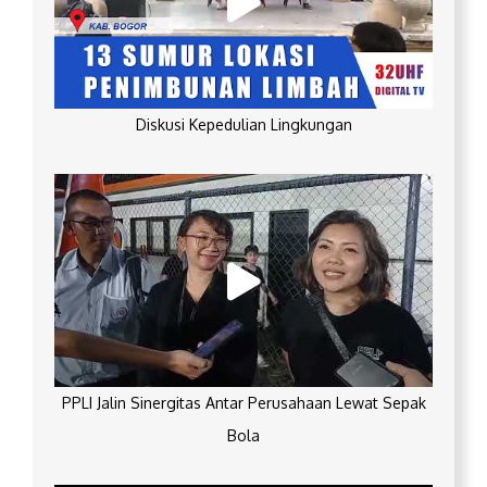
Diskusi Kepedulian Lingkungan
PPLI Jalin Sinergitas Antar Perusahaan Lewat Sepak
Bola