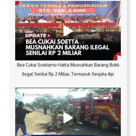
Bea Cukai Soekarno-Hatta Musnahkan Barang Bukti
Ilegal Senilai Rp 2 Miliar, Termasuk Senjata Api