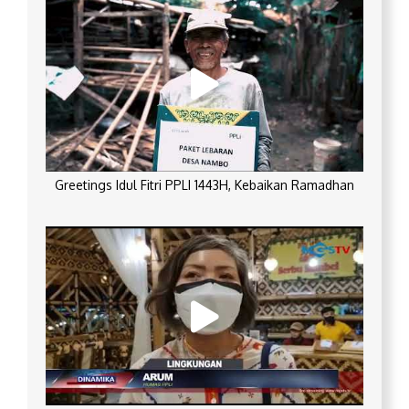
Greetings Idul Fitri PPLI 1443H, Kebaikan Ramadhan