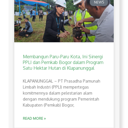
NEWS
Membangun Paru-Paru Kota, Ini Sinergi
PPLI dan Pemkab Bogor dalam Program
Satu Hektar Hutan di Klapanunggal
​KLAPANUNGGAL – PT Prasadha Pamunah
Limbah Industri (PPLI) mempertegas
komitmennya dalam pelestarian alam
dengan mendukung program Pemerintah
Kabupaten (Pemkab) Bogor,
READ MORE »