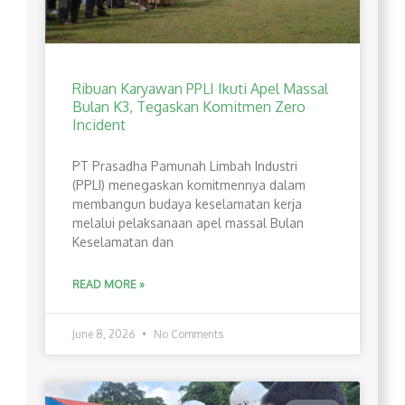
Ribuan Karyawan PPLI Ikuti Apel Massal
Bulan K3, Tegaskan Komitmen Zero
Incident
PT Prasadha Pamunah Limbah Industri
(PPLI) menegaskan komitmennya dalam
membangun budaya keselamatan kerja
melalui pelaksanaan apel massal Bulan
Keselamatan dan
READ MORE »
June 8, 2026
No Comments