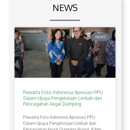
NEWS
NEWS
Pewarta Foto Indonesia Apresiasi PPLI
Dalam Upaya Pengelolaan Limbah dan
Pencegahan Ilegal Dumping
Pewarta Foto Indonesia Apresiasi PPLI
Dalam Upaya Pengelolaan Limbah dan
Pencegahan Ilegal Dumping Bogor, 8 Mei