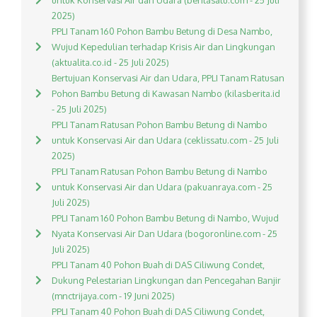
untuk Konservasi Air dan Udara (beritasatu.com - 25 Juli
2025)
PPLI Tanam 160 Pohon Bambu Betung di Desa Nambo,
Wujud Kepedulian terhadap Krisis Air dan Lingkungan
(aktualita.co.id - 25 Juli 2025)
Bertujuan Konservasi Air dan Udara, PPLI Tanam Ratusan
Pohon Bambu Betung di Kawasan Nambo (kilasberita.id
- 25 Juli 2025)
PPLI Tanam Ratusan Pohon Bambu Betung di Nambo
untuk Konservasi Air dan Udara (ceklissatu.com - 25 Juli
2025)
PPLI Tanam Ratusan Pohon Bambu Betung di Nambo
untuk Konservasi Air dan Udara (pakuanraya.com - 25
Juli 2025)
PPLI Tanam 160 Pohon Bambu Betung di Nambo, Wujud
Nyata Konservasi Air Dan Udara (bogoronline.com - 25
Juli 2025)
PPLI Tanam 40 Pohon Buah di DAS Ciliwung Condet,
Dukung Pelestarian Lingkungan dan Pencegahan Banjir
(mnctrijaya.com - 19 Juni 2025)
PPLI Tanam 40 Pohon Buah di DAS Ciliwung Condet,