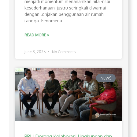
menjadi momentum menanamkan nilai-nilai
kesederhanaan, justru seringkali diwarnai
dengan lonjakan penggunaan air rumah
tangga. Fenomena
READ MORE »
June 8, 2026
No Comments
NEWS
PPLI Dorong Kolaborasi Lingkungan dan