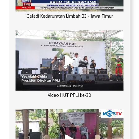
Geladi Kedaruratan Limbah B3 - Jawa Timur
Video HUT PPLI ke-30