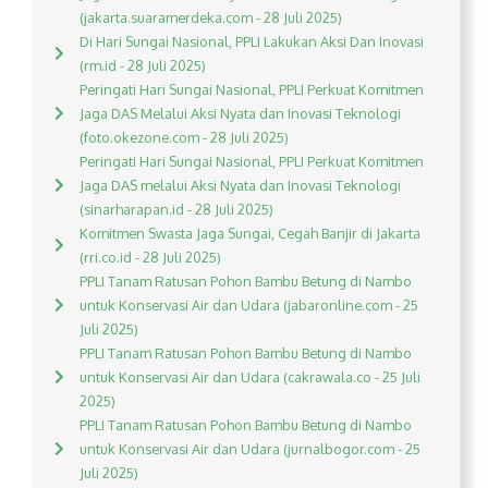
(jakarta.suaramerdeka.com - 28 Juli 2025)
Di Hari Sungai Nasional, PPLI Lakukan Aksi Dan Inovasi
(rm.id - 28 Juli 2025)
Peringati Hari Sungai Nasional, PPLI Perkuat Komitmen
Jaga DAS Melalui Aksi Nyata dan Inovasi Teknologi
(foto.okezone.com - 28 Juli 2025)
Peringati Hari Sungai Nasional, PPLI Perkuat Komitmen
Jaga DAS melalui Aksi Nyata dan Inovasi Teknologi
(sinarharapan.id - 28 Juli 2025)
Komitmen Swasta Jaga Sungai, Cegah Banjir di Jakarta
(rri.co.id - 28 Juli 2025)
PPLI Tanam Ratusan Pohon Bambu Betung di Nambo
untuk Konservasi Air dan Udara (jabaronline.com - 25
Juli 2025)
PPLI Tanam Ratusan Pohon Bambu Betung di Nambo
untuk Konservasi Air dan Udara (cakrawala.co - 25 Juli
2025)
PPLI Tanam Ratusan Pohon Bambu Betung di Nambo
untuk Konservasi Air dan Udara (jurnalbogor.com - 25
Juli 2025)