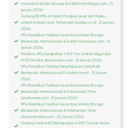
Hazardous Waste Storage di Kaltim (mnctrijaya.com - 21
Januari 2026)
Gudang B3 PPLI di Kaltim Pangkas Jarak dan Risiko,
Limbah Industri Auto Terkendali (kotaku.co.id - 21 Januari
2026)
PPLI Resmikan Fasilitas Hazardous Waste Storage
Berstandar Internasional di Kaltim (lintasraya.com - 21
Januari 2026)
Perdana, PPLI Kumpulkan 1.403 Ton Limbah Migas dari
PHSS di Kukar (tribunnews.com - 21 Januari 2026)
PPLI Resmikan Fasilitas Penyimpanan Limbah B3
Berstandar Internasional Di Kaltim (rm.id - 21 Januari
2026)
PPLI Resmikan Fasilitas Hazardous Waste Storage
Berstandar Internasional di Kalimantan Timur
(sindonews.com - 21 Januari 2026)
PPLI Resmikan Fasilitas Hazardous Waste Storage
Berstandar Internasional di Kalimantan Timur
(suaramerdeka.com - 22 Januari 2026)
Gudang Limbah B3 Berkapasitas 4.000 Ton per Bulan