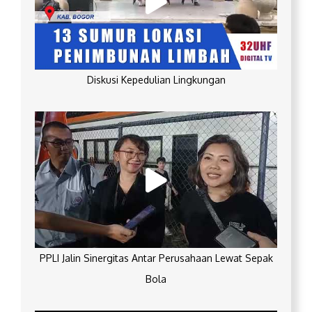
Diskusi Kepedulian Lingkungan
PPLI Jalin Sinergitas Antar Perusahaan Lewat Sepak
Bola