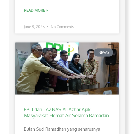
READ MORE »
June 8, 2026
No Comments
NEWS
PPLI dan LAZNAS Al-Azhar Ajak
Masyarakat Hemat Air Selama Ramadan
Bulan Suci Ramadhan yang seharusnya