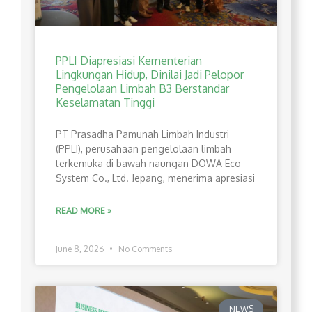
PPLI Diapresiasi Kementerian
Lingkungan Hidup, Dinilai Jadi Pelopor
Pengelolaan Limbah B3 Berstandar
Keselamatan Tinggi
PT Prasadha Pamunah Limbah Industri
(PPLI), perusahaan pengelolaan limbah
terkemuka di bawah naungan DOWA Eco-
System Co., Ltd. Jepang, menerima apresiasi
READ MORE »
June 8, 2026
No Comments
NEWS