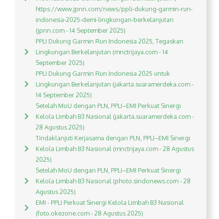
https://www.jpnn.com/news/ppli-dukung-garmin-run-
indonesia-2025-demi-lingkungan-berkelanjutan
(jpnn.com - 14 September 2025)
PPLI Dukung Garmin Run Indonesia 2025, Tegaskan
Lingkungan Berkelanjutan (mnctrijaya.com - 14
September 2025)
PPLI Dukung Garmin Run Indonesia 2025 untuk
Lingkungan Berkelanjutan (jakarta.suaramerdeka.com -
14 September 2025)
Setelah MoU dengan PLN, PPLI–EMI Perkuat Sinergi
Kelola Limbah B3 Nasional (jakarta.suaramerdeka.com -
28 Agustus 2025)
Tindaklanjuti Kerjasama dengan PLN, PPLI–EMI Sinergi
Kelola Limbah B3 Nasional (mnctrijaya.com - 28 Agustus
2025)
Setelah MoU dengan PLN, PPLI–EMI Perkuat Sinergi
Kelola Limbah B3 Nasional (photo.sindonews.com - 28
Agustus 2025)
EMI - PPLI Perkuat Sinergi Kelola Limbah B3 Nasional
(foto.okezone.com - 28 Agustus 2025)