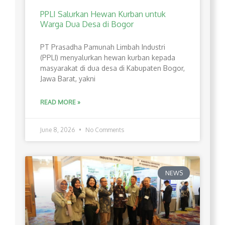
PPLI Salurkan Hewan Kurban untuk
Warga Dua Desa di Bogor
PT Prasadha Pamunah Limbah Industri
(PPLI) menyalurkan hewan kurban kepada
masyarakat di dua desa di Kabupaten Bogor,
Jawa Barat, yakni
READ MORE »
June 8, 2026
No Comments
NEWS