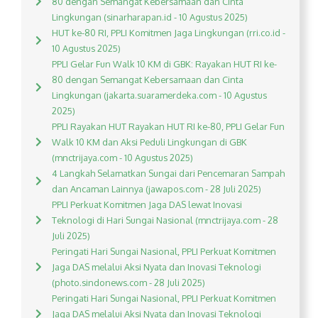
80 dengan Semangat Kebersamaan dan Cinta
Lingkungan (sinarharapan.id - 10 Agustus 2025)
HUT ke-80 RI, PPLI Komitmen Jaga Lingkungan (rri.co.id -
10 Agustus 2025)
PPLI Gelar Fun Walk 10 KM di GBK: Rayakan HUT RI ke-
80 dengan Semangat Kebersamaan dan Cinta
Lingkungan (jakarta.suaramerdeka.com - 10 Agustus
2025)
PPLI Rayakan HUT Rayakan HUT RI ke-80, PPLI Gelar Fun
Walk 10 KM dan Aksi Peduli Lingkungan di GBK
(mnctrijaya.com - 10 Agustus 2025)
4 Langkah Selamatkan Sungai dari Pencemaran Sampah
dan Ancaman Lainnya (jawapos.com - 28 Juli 2025)
PPLI Perkuat Komitmen Jaga DAS lewat Inovasi
Teknologi di Hari Sungai Nasional (mnctrijaya.com - 28
Juli 2025)
Peringati Hari Sungai Nasional, PPLI Perkuat Komitmen
Jaga DAS melalui Aksi Nyata dan Inovasi Teknologi
(photo.sindonews.com - 28 Juli 2025)
Peringati Hari Sungai Nasional, PPLI Perkuat Komitmen
Jaga DAS melalui Aksi Nyata dan Inovasi Teknologi