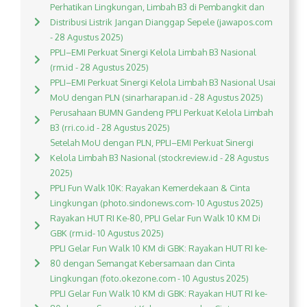
Perhatikan Lingkungan, Limbah B3 di Pembangkit dan
Distribusi Listrik Jangan Dianggap Sepele (jawapos.com
- 28 Agustus 2025)
PPLI–EMI Perkuat Sinergi Kelola Limbah B3 Nasional
(rm.id - 28 Agustus 2025)
PPLI–EMI Perkuat Sinergi Kelola Limbah B3 Nasional Usai
MoU dengan PLN (sinarharapan.id - 28 Agustus 2025)
Perusahaan BUMN Gandeng PPLI Perkuat Kelola Limbah
B3 (rri.co.id - 28 Agustus 2025)
Setelah MoU dengan PLN, PPLI–EMI Perkuat Sinergi
Kelola Limbah B3 Nasional (stockreview.id - 28 Agustus
2025)
PPLI Fun Walk 10K: Rayakan Kemerdekaan & Cinta
Lingkungan (photo.sindonews.com- 10 Agustus 2025)
Rayakan HUT RI Ke-80, PPLI Gelar Fun Walk 10 KM Di
GBK (rm.id- 10 Agustus 2025)
PPLI Gelar Fun Walk 10 KM di GBK: Rayakan HUT RI ke-
80 dengan Semangat Kebersamaan dan Cinta
Lingkungan (foto.okezone.com - 10 Agustus 2025)
PPLI Gelar Fun Walk 10 KM di GBK: Rayakan HUT RI ke-