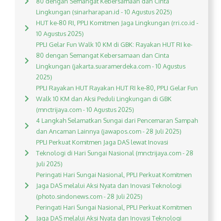
80 dengan Semangat Kebersamaan dan Cinta
Lingkungan (sinarharapan.id - 10 Agustus 2025)
HUT ke-80 RI, PPLI Komitmen Jaga Lingkungan (rri.co.id -
10 Agustus 2025)
PPLI Gelar Fun Walk 10 KM di GBK: Rayakan HUT RI ke-
80 dengan Semangat Kebersamaan dan Cinta
Lingkungan (jakarta.suaramerdeka.com - 10 Agustus
2025)
PPLI Rayakan HUT Rayakan HUT RI ke-80, PPLI Gelar Fun
Walk 10 KM dan Aksi Peduli Lingkungan di GBK
(mnctrijaya.com - 10 Agustus 2025)
4 Langkah Selamatkan Sungai dari Pencemaran Sampah
dan Ancaman Lainnya (jawapos.com - 28 Juli 2025)
PPLI Perkuat Komitmen Jaga DAS lewat Inovasi
Teknologi di Hari Sungai Nasional (mnctrijaya.com - 28
Juli 2025)
Peringati Hari Sungai Nasional, PPLI Perkuat Komitmen
Jaga DAS melalui Aksi Nyata dan Inovasi Teknologi
(photo.sindonews.com - 28 Juli 2025)
Peringati Hari Sungai Nasional, PPLI Perkuat Komitmen
Jaga DAS melalui Aksi Nyata dan Inovasi Teknologi