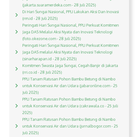
(jakarta.suaramerdeka.com - 28 Juli 2025)
Di Hari Sungai Nasional, PPLI Lakukan Aksi Dan Inovasi
(rm.id - 28 Juli 2025)
Peringati Hari Sungai Nasional, PPLI Perkuat Komitmen
Jaga DAS Melalui Aksi Nyata dan Inovasi Teknologi
(foto.okezone.com - 28 Juli 2025)
Peringati Hari Sungai Nasional, PPLI Perkuat Komitmen
Jaga DAS melalui Aksi Nyata dan Inovasi Teknologi
(sinarharapan.id - 28 Juli 2025)
Komitmen Swasta Jaga Sungai, Cegah Banjir di Jakarta
(rri.co.id - 28 Juli 2025)
PPLI Tanam Ratusan Pohon Bambu Betung di Nambo
untuk Konservasi Air dan Udara (jabaronline.com - 25
Juli 2025)
PPLI Tanam Ratusan Pohon Bambu Betung di Nambo
untuk Konservasi Air dan Udara (cakrawala.co - 25 Juli
2025)
PPLI Tanam Ratusan Pohon Bambu Betung di Nambo
untuk Konservasi Air dan Udara (jurnalbogor.com - 25
Juli 2025)