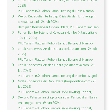
untuk Konservasi Air dan Udara (beritasatu.com - 25 Juli
2025)
PPLI Tanam 160 Pohon Bambu Betung di Desa Nambo,
Wujud Kepedulian terhadap Krisis Air dan Lingkungan
(aktualita.co.id - 25 Juli 2025)
Bertujuan Konservasi Air dan Udara, PPLI Tanam Ratusan
Pohon Bambu Betung di Kawasan Nambo (kilasberita.id
- 25 Juli 2025)
PPLI Tanam Ratusan Pohon Bambu Betung di Nambo
untuk Konservasi Air dan Udara (ceklissatu.com - 25 Juli
2025)
PPLI Tanam Ratusan Pohon Bambu Betung di Nambo
untuk Konservasi Air dan Udara (pakuanraya.com - 25
Juli 2025)
PPLI Tanam 160 Pohon Bambu Betung di Nambo, Wujud
Nyata Konservasi Air Dan Udara (bogoronline.com - 25
Juli 2025)
PPLI Tanam 40 Pohon Buah di DAS Ciliwung Condet,
Dukung Pelestarian Lingkungan dan Pencegahan Banjir
(mnctrijaya.com - 19 Juni 2025)
PPLI Tanam 40 Pohon Buah di DAS Ciliwung Condet,