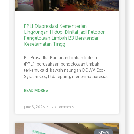
PPLI Diapresiasi Kementerian
Lingkungan Hidup, Dinilai Jadi Pelopor
Pengelolaan Limbah B3 Berstandar
Keselamatan Tinggi
PT Prasadha Pamunah Limbah Industri
(PPLI), perusahaan pengelolaan limbah
terkemuka di bawah naungan DOWA Eco-
System Co., Ltd. Jepang, menerima apresiasi
READ MORE »
June 8, 2026
No Comments
NEWS