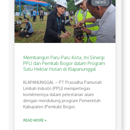
NEWS
Membangun Paru-Paru Kota, Ini Sinergi
PPLI dan Pemkab Bogor dalam Program
Satu Hektar Hutan di Klapanunggal
​KLAPANUNGGAL – PT Prasadha Pamunah
Limbah Industri (PPLI) mempertegas
komitmennya dalam pelestarian alam
dengan mendukung program Pemerintah
Kabupaten (Pemkab) Bogor,
READ MORE »