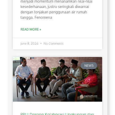
menjadi momentum menanamkan nilai-nilai
kesederhanaan, justru seringkali diwarnai
dengan lonjakan penggunaan air rumah
tangga. Fenomena
READ MORE »
June 8, 2026
No Comments
NEWS
PPLI Dorong Kolaborasi Lingkungan dan