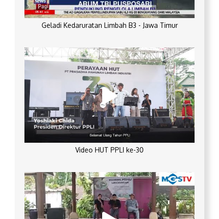
Geladi Kedaruratan Limbah B3 - Jawa Timur
Video HUT PPLI ke-30