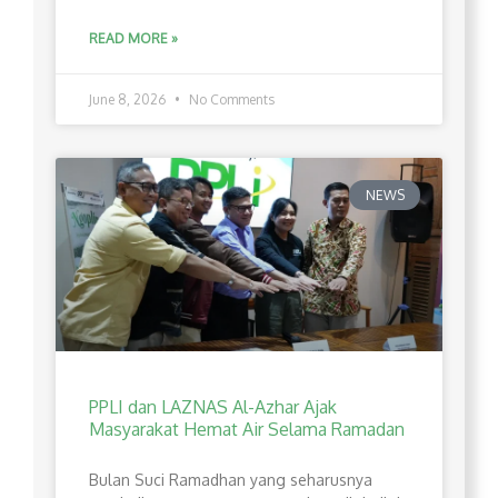
READ MORE »
June 8, 2026
No Comments
NEWS
PPLI dan LAZNAS Al-Azhar Ajak
Masyarakat Hemat Air Selama Ramadan
Bulan Suci Ramadhan yang seharusnya