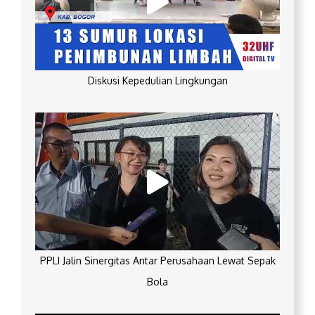
Diskusi Kepedulian Lingkungan
PPLI Jalin Sinergitas Antar Perusahaan Lewat Sepak
Bola