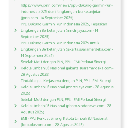
https://www.jpnn.com/news/ppli-dukung-garmin-run-
indonesia-2025-demi-lingkungan-berkelanjutan
(jpnn.com - 14 September 2025)
PPLI Dukung Garmin Run Indonesia 2025, Tegaskan
Lingkungan Berkelanjutan (mnctrijaya.com - 14
September 2025)
PPLI Dukung Garmin Run Indonesia 2025 untuk
Lingkungan Berkelanjutan (jakarta.suaramerdeka.com -
14 September 2025)
Setelah MoU dengan PLN, PPLI–EMI Perkuat Sinergi
Kelola Limbah B3 Nasional (jakarta.suaramerdeka.com -
28 Agustus 2025)
Tindaklanjuti Kerjasama dengan PLN, PPLI–EMI Sinergi
Kelola Limbah B3 Nasional (mnctrijaya.com - 28 Agustus
2025)
Setelah MoU dengan PLN, PPLI–EMI Perkuat Sinergi
Kelola Limbah B3 Nasional (photo.sindonews.com - 28
Agustus 2025)
EMI - PPLI Perkuat Sinergi Kelola Limbah B3 Nasional
(foto.okezone.com - 28 Agustus 2025)