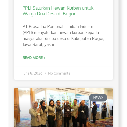
PPLI Salurkan Hewan Kurban untuk
Warga Dua Desa di Bogor
PT Prasadha Pamunah Limbah Industri
(PPLI) menyalurkan hewan kurban kepada
masyarakat di dua desa di Kabupaten Bogor,
Jawa Barat, yakni
READ MORE »
June 8, 2026
No Comments
NEWS