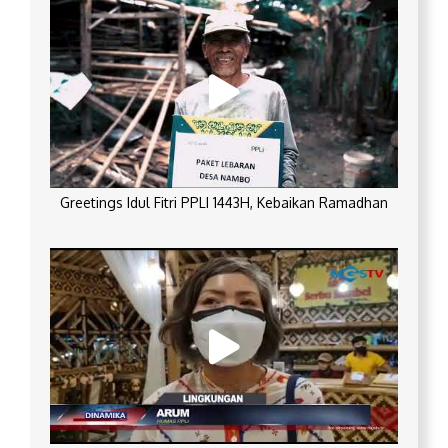
Greetings Idul Fitri PPLI 1443H, Kebaikan Ramadhan