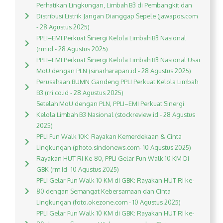
Perhatikan Lingkungan, Limbah B3 di Pembangkit dan
Distribusi Listrik Jangan Dianggap Sepele (jawapos.com
- 28 Agustus 2025)
PPLI–EMI Perkuat Sinergi Kelola Limbah B3 Nasional
(rm.id - 28 Agustus 2025)
PPLI–EMI Perkuat Sinergi Kelola Limbah B3 Nasional Usai
MoU dengan PLN (sinarharapan.id - 28 Agustus 2025)
Perusahaan BUMN Gandeng PPLI Perkuat Kelola Limbah
B3 (rri.co.id - 28 Agustus 2025)
Setelah MoU dengan PLN, PPLI–EMI Perkuat Sinergi
Kelola Limbah B3 Nasional (stockreview.id - 28 Agustus
2025)
PPLI Fun Walk 10K: Rayakan Kemerdekaan & Cinta
Lingkungan (photo.sindonews.com- 10 Agustus 2025)
Rayakan HUT RI Ke-80, PPLI Gelar Fun Walk 10 KM Di
GBK (rm.id- 10 Agustus 2025)
PPLI Gelar Fun Walk 10 KM di GBK: Rayakan HUT RI ke-
80 dengan Semangat Kebersamaan dan Cinta
Lingkungan (foto.okezone.com - 10 Agustus 2025)
PPLI Gelar Fun Walk 10 KM di GBK: Rayakan HUT RI ke-