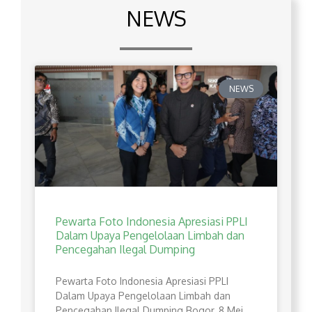
NEWS
NEWS
Pewarta Foto Indonesia Apresiasi PPLI
Dalam Upaya Pengelolaan Limbah dan
Pencegahan Ilegal Dumping
Pewarta Foto Indonesia Apresiasi PPLI
Dalam Upaya Pengelolaan Limbah dan
Pencegahan Ilegal Dumping Bogor, 8 Mei