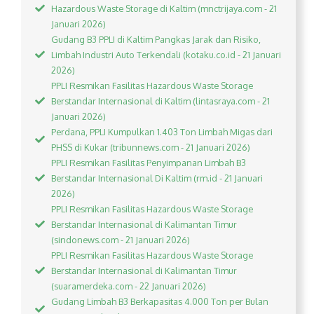
Hazardous Waste Storage di Kaltim (mnctrijaya.com - 21
Januari 2026)
Gudang B3 PPLI di Kaltim Pangkas Jarak dan Risiko,
Limbah Industri Auto Terkendali (kotaku.co.id - 21 Januari
2026)
PPLI Resmikan Fasilitas Hazardous Waste Storage
Berstandar Internasional di Kaltim (lintasraya.com - 21
Januari 2026)
Perdana, PPLI Kumpulkan 1.403 Ton Limbah Migas dari
PHSS di Kukar (tribunnews.com - 21 Januari 2026)
PPLI Resmikan Fasilitas Penyimpanan Limbah B3
Berstandar Internasional Di Kaltim (rm.id - 21 Januari
2026)
PPLI Resmikan Fasilitas Hazardous Waste Storage
Berstandar Internasional di Kalimantan Timur
(sindonews.com - 21 Januari 2026)
PPLI Resmikan Fasilitas Hazardous Waste Storage
Berstandar Internasional di Kalimantan Timur
(suaramerdeka.com - 22 Januari 2026)
Gudang Limbah B3 Berkapasitas 4.000 Ton per Bulan