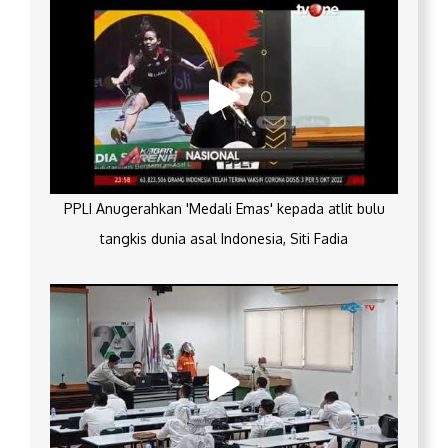
PPLI Anugerahkan 'Medali Emas' kepada atlit bulu
tangkis dunia asal Indonesia, Siti Fadia