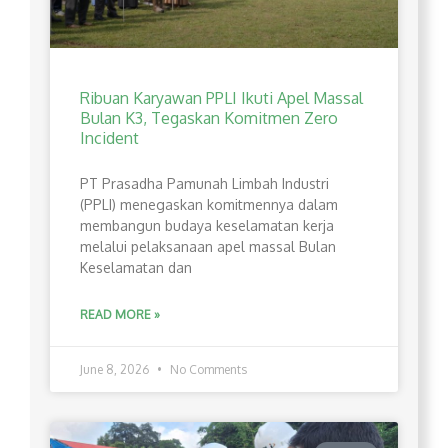
Ribuan Karyawan PPLI Ikuti Apel Massal
Bulan K3, Tegaskan Komitmen Zero
Incident
PT Prasadha Pamunah Limbah Industri
(PPLI) menegaskan komitmennya dalam
membangun budaya keselamatan kerja
melalui pelaksanaan apel massal Bulan
Keselamatan dan
READ MORE »
June 8, 2026
No Comments